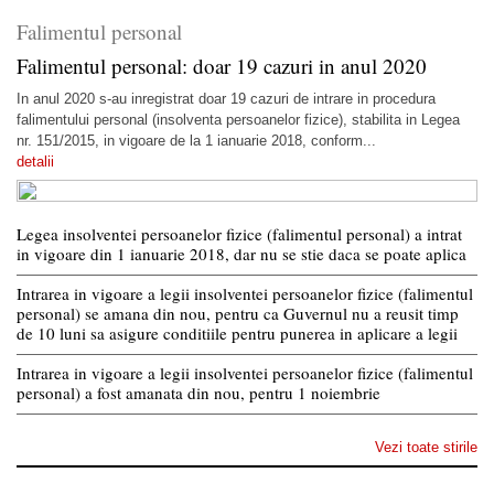
Falimentul personal
Falimentul personal: doar 19 cazuri in anul 2020
In anul 2020 s-au inregistrat doar 19 cazuri de intrare in procedura
falimentului personal (insolventa persoanelor fizice), stabilita in Legea
nr. 151/2015, in vigoare de la 1 ianuarie 2018, conform...
detalii
Legea insolventei persoanelor fizice (falimentul personal) a intrat
in vigoare din 1 ianuarie 2018, dar nu se stie daca se poate aplica
Intrarea in vigoare a legii insolventei persoanelor fizice (falimentul
personal) se amana din nou, pentru ca Guvernul nu a reusit timp
de 10 luni sa asigure conditiile pentru punerea in aplicare a legii
Intrarea in vigoare a legii insolventei persoanelor fizice (falimentul
personal) a fost amanata din nou, pentru 1 noiembrie
Vezi toate stirile