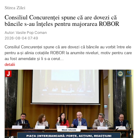
Stirea Zilei
Consiliul Concurenței spune că are dovezi că
băncile s-au înțeles pentru majorarea ROBOR
Autor: Vasile Pop Coman
2026-08-04 07:49
Consiliul Concurenței spune că are dovezi că băncile au vorbit între ele
pentru a-și alinia cotațiile ROBOR la anumite niveluri, motiv pentru care
au fost amendate și li s-a cerut...
detalii