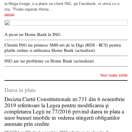
la Mega Image, s-a plans un client ING, pe Facebook, in urma cu o
ora. "Poate reparati Home...
detalii
A picat iar Home Bank la ING
Clientii ING nu primesc SMS-uri de la Digi (RDS - RCS) pentru
platile online si utilizarea Home Bank (actualizat)
ING are iar probleme cu Home Bank (actualizat)
Vezi toate stirile
Darea in plata
Decizia Curtii Constitutionale nr.731 din 6 noiembrie
2019 referitoare la Legea pentru modificarea şi
completarea Legii nr.77/2016 privind darea in plata a
unor bunuri imobile in vederea stingerii obligatiilor
asumate prin credite