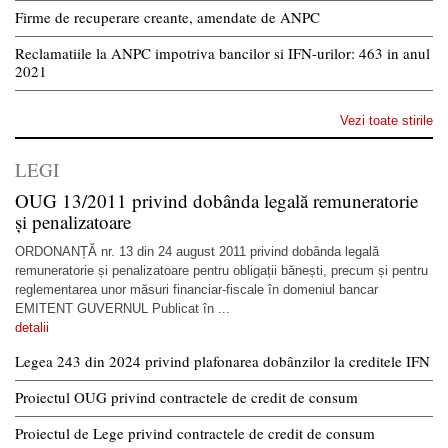
Firme de recuperare creante, amendate de ANPC
Reclamatiile la ANPC impotriva bancilor si IFN-urilor: 463 in anul
2021
Vezi toate stirile
LEGI
OUG 13/2011 privind dobânda legală remuneratorie
și penalizatoare
ORDONANȚĂ nr. 13 din 24 august 2011 privind dobânda legală
remuneratorie și penalizatoare pentru obligații bănești, precum și pentru
reglementarea unor măsuri financiar-fiscale în domeniul bancar
EMITENT GUVERNUL Publicat în ...
detalii
Legea 243 din 2024 privind plafonarea dobânzilor la creditele IFN
Proiectul OUG privind contractele de credit de consum
Proiectul de Lege privind contractele de credit de consum