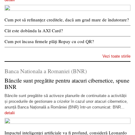
Cum pot să refinanțez creditele, dacă am grad mare de îndatorare?
Cât este dobânda la AXI Card?
Cum pot încasa firmele plăți Ropay cu cod QR?
Vezi toate stirile
Banca Nationala a Romaniei (BNR)
Băncile sunt pregătite pentru atacuri cibernetice, spune
BNR
Băncile sunt pregătite să activeze planurile de continuitate a activității
și procedurile de gestionare a crizelor în cazul unor atacuri cibernetice,
anunță Banca Națională a României (BNR) într-un comunicat: BNR...
detalii
Impactul inteligenței artificiale va fi profund, consideră Leonardo