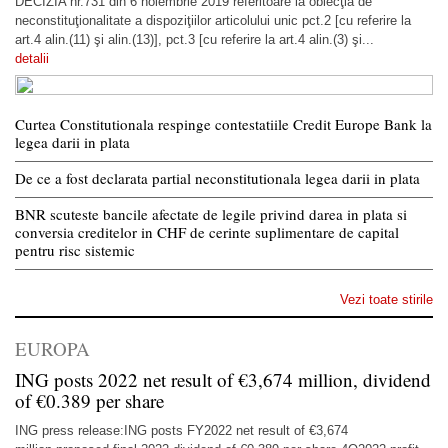
DECIZIA nr.731 din 6 noiembrie 2019 referitoare la obiecţia de
neconstituţionalitate a dispoziţiilor articolului unic pct.2 [cu referire la
art.4 alin.(11) şi alin.(13)], pct.3 [cu referire la art.4 alin.(3) şi...
detalii
Curtea Constitutionala respinge contestatiile Credit Europe Bank la
legea darii in plata
De ce a fost declarata partial neconstitutionala legea darii in plata
BNR scuteste bancile afectate de legile privind darea in plata si
conversia creditelor in CHF de cerinte suplimentare de capital
pentru risc sistemic
Vezi toate stirile
EUROPA
ING posts 2022 net result of €3,674 million, dividend
of €0.389 per share
ING press release:ING posts FY2022 net result of €3,674