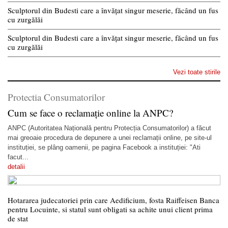
Sculptorul din Budesti care a învățat singur meserie, făcând un fus
cu zurgălăi
Sculptorul din Budesti care a învățat singur meserie, făcând un fus
cu zurgălăi
Vezi toate stirile
Protectia Consumatorilor
Cum se face o reclamație online la ANPC?
ANPC (Autoritatea Națională pentru Protecția Consumatorilor) a făcut
mai greoaie procedura de depunere a unei reclamații online, pe site-ul
instituției, se plâng oamenii, pe pagina Facebook a instituției: "Ati
facut...
detalii
Hotararea judecatoriei prin care Aedificium, fosta Raiffeisen Banca
pentru Locuinte, si statul sunt obligati sa achite unui client prima
de stat