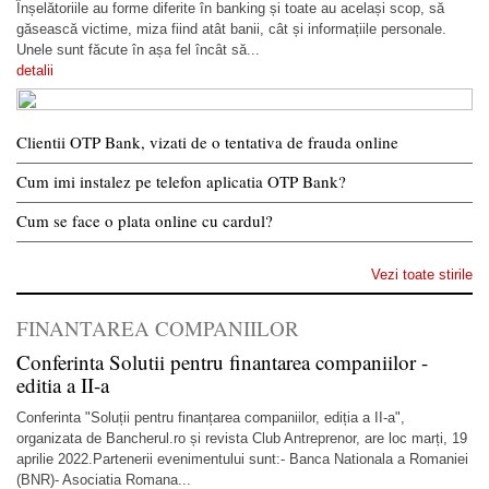
Înșelătoriile au forme diferite în banking și toate au același scop, să
găsească victime, miza fiind atât banii, cât și informațiile personale.
Unele sunt făcute în așa fel încât să...
detalii
Clientii OTP Bank, vizati de o tentativa de frauda online
Cum imi instalez pe telefon aplicatia OTP Bank?
Cum se face o plata online cu cardul?
Vezi toate stirile
FINANTAREA COMPANIILOR
Conferinta Solutii pentru finantarea companiilor -
editia a II-a
Conferinta "Soluții pentru finanțarea companiilor, ediția a II-a",
organizata de Bancherul.ro și revista Club Antreprenor, are loc marți, 19
aprilie 2022.Partenerii evenimentului sunt:- Banca Nationala a Romaniei
(BNR)- Asociatia Romana...