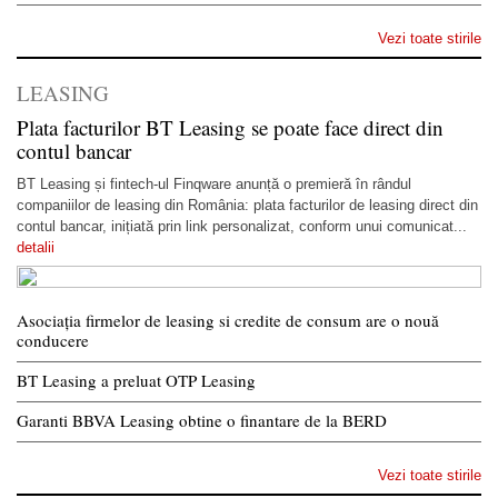
Vezi toate stirile
LEASING
Plata facturilor BT Leasing se poate face direct din
contul bancar
BT Leasing și fintech-ul Finqware anunță o premieră în rândul
companiilor de leasing din România: plata facturilor de leasing direct din
contul bancar, inițiată prin link personalizat, conform unui comunicat...
detalii
Asociația firmelor de leasing si credite de consum are o nouă
conducere
BT Leasing a preluat OTP Leasing
Garanti BBVA Leasing obtine o finantare de la BERD
Vezi toate stirile