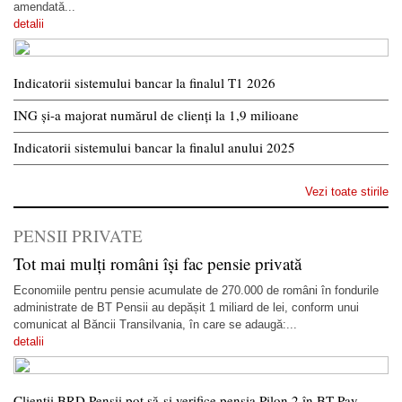
amendată...
detalii
Indicatorii sistemului bancar la finalul T1 2026
ING și-a majorat numărul de clienți la 1,9 milioane
Indicatorii sistemului bancar la finalul anului 2025
Vezi toate stirile
PENSII PRIVATE
Tot mai mulți români își fac pensie privată
Economiile pentru pensie acumulate de 270.000 de români în fondurile
administrate de BT Pensii au depășit 1 miliard de lei, conform unui
comunicat al Băncii Transilvania, în care se adaugă:...
detalii
Clienții BRD Pensii pot să-și verifice pensia Pilon 2 în BT Pay