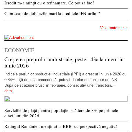
Icredit m-a mințit cu o refinanțare. Ce pot să fac?
Cum scap de dobânzile mari la creditele IFN-urilor?
Vezi toate stirile
ECONOMIE
Creșterea prețurilor industriale, peste 14% la intern în
iunie 2026
Indicele preţurilor producţiei industriale (IPPI) a crescut în iunie 2026 cu
0,84% față de luna precedentă, potrivit datelor comunicate de INS.
După ce scăzuse brusc în februarie, consecutiv unei traiectorii...
detalii
Serviciile de piață pentru populație, scădere de 8% pe primele
cinci luni din 2026
Ratingul României, menținut la BBB- cu perspectivă negativă