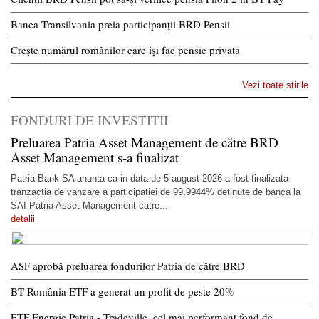
Banca Transilvania preia participanții BRD Pensii
Crește numărul românilor care își fac pensie privată
Vezi toate stirile
FONDURI DE INVESTITII
Preluarea Patria Asset Management de către BRD
Asset Management s-a finalizat
Patria Bank SA anunta ca in data de 5 august 2026 a fost finalizata
tranzactia de vanzare a participatiei de 99,9944% detinute de banca la
SAI Patria Asset Management catre...
detalii
ASF aprobă preluarea fondurilor Patria de către BRD
BT România ETF a generat un profit de peste 20%
ETF Energie Patria - Tradeville, cel mai performant fond de