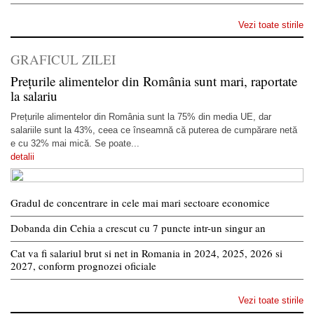
Vezi toate stirile
GRAFICUL ZILEI
Prețurile alimentelor din România sunt mari, raportate
la salariu
Prețurile alimentelor din România sunt la 75% din media UE, dar
salariile sunt la 43%, ceea ce înseamnă că puterea de cumpărare netă
e cu 32% mai mică. Se poate...
detalii
Gradul de concentrare in cele mai mari sectoare economice
Dobanda din Cehia a crescut cu 7 puncte intr-un singur an
Cat va fi salariul brut si net in Romania in 2024, 2025, 2026 si
2027, conform prognozei oficiale
Vezi toate stirile