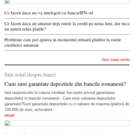
Ce faceti daca nu va intelegeti cu banca/IFN–ul
Ce faceti daca ati amanat deja ratele la credit pe noua luni, dar inca
nu puteti relua platile?
Probleme care pot aparea in momentul reluarii platilor la ratele
creditelor amanate
Vezi toate stirile
Stiu totul despre banci
Cum sunt garantate depozitele din bancile romanesti?
Iata raspunsurile la cateva intrebari frecvente privind garantarea
depozitelor in bancile romanesti:- Care este valoarea depozitelor
garantate?Sunt garantate depozitele cu o valoare de maxima (plafon) de
100.000 de euro, echivalent...
detalii