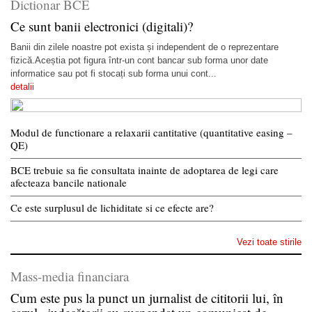
Dictionar BCE
Ce sunt banii electronici (digitali)?
Banii din zilele noastre pot exista și independent de o reprezentare
fizică.Aceștia pot figura într-un cont bancar sub forma unor date
informatice sau pot fi stocați sub forma unui cont...
detalii
Modul de functionare a relaxarii cantitative (quantitative easing –
QE)
BCE trebuie sa fie consultata inainte de adoptarea de legi care
afecteaza bancile nationale
Ce este surplusul de lichiditate si ce efecte are?
Vezi toate stirile
Mass-media financiara
Cum este pus la punct un jurnalist de cititorii lui, în