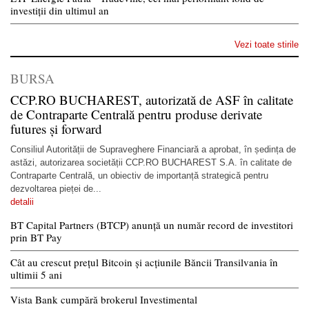
investiții din ultimul an
Vezi toate stirile
BURSA
CCP.RO BUCHAREST, autorizată de ASF în calitate
de Contraparte Centrală pentru produse derivate
futures și forward
Consiliul Autorității de Supraveghere Financiară a aprobat, în ședința de
astăzi, autorizarea societății CCP.RO BUCHAREST S.A. în calitate de
Contraparte Centrală, un obiectiv de importanță strategică pentru
dezvoltarea pieței de...
detalii
BT Capital Partners (BTCP) anunță un număr record de investitori
prin BT Pay
Cât au crescut prețul Bitcoin și acțiunile Băncii Transilvania în
ultimii 5 ani
Vista Bank cumpără brokerul Investimental