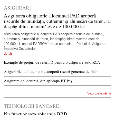
ASIGURARI
Asigurarea obligatorie a locuinței PAD acoperă
riscurile de inundații, cutremur și alunecări de teren, iar
despăgubirea maximă este de 100.000 lei
Asigurarea obligatorie a locuinței PAD acoperă riscurile de inundații,
cutremur și alunecări de teren, iar despăgubirea maximă este de
100.000 lei, anunță PADROM într-un comunicat: Pool-ul de Asigurare
Împotriva Dezastrelor...
detalii
Exemple de prețuri de referință pentru o asigurare auto RCA
Asigurările de locuințe nu acoperă riscuri generate de război
Asigurare de locuință, din aplicația BT Pay
Vezi toate stirile
TEHNOLOGII BANCARE
Nu functioneaza aplicatiile BRD