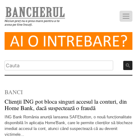
Niciun preț nu e prea mare pentru a te
avea pe tine însuți.
BANCI
Clienții ING pot bloca singuri accesul la conturi, din
Home Bank, dacă suspectează o fraudă
ING Bank România anunță lansarea SAFEbutton, o nouă funcționalitate
disponibilă în aplicația Home'Bank, care le permite clienților să blocheze
imediat accesul la cont, atunci când suspectează că au devenit
victimele...