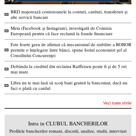
BRD majorează comisioanele la conturi, carduri, transferuri și
alte servicii bancare
Meta (Facebook și Instagram), investigată de Comisia
Europeană pentru că face reclamă la fraude financiare
Este foarte greu de afirmat că mecanismul de stabilire a ROBOR
permite o înțelegere între bănci, spune fostul economist șef al
Consiliului Concurenței
Dobânda la creditul din reclama Raiffeisen poate fi și de 5 ori
mai mare
Libra nu te mai lasă să scoți bani gratuit la bancomat, dacă nu
faci o plată cu cardul
Vezi toate stirile
Intra in CLUBUL BANCHERILOR
Profilele bancherilor romani, discutii, analize, studii, interviuri