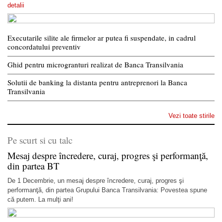
detalii
Executarile silite ale firmelor ar putea fi suspendate, in cadrul
concordatului preventiv
Ghid pentru microgranturi realizat de Banca Transilvania
Solutii de banking la distanta pentru antreprenori la Banca
Transilvania
Vezi toate stirile
Pe scurt si cu talc
Mesaj despre încredere, curaj, progres şi performanţă,
din partea BT
De 1 Decembrie, un mesaj despre încredere, curaj, progres şi
performanţă, din partea Grupului Banca Transilvania: Povestea spune
că putem. La mulţi ani!