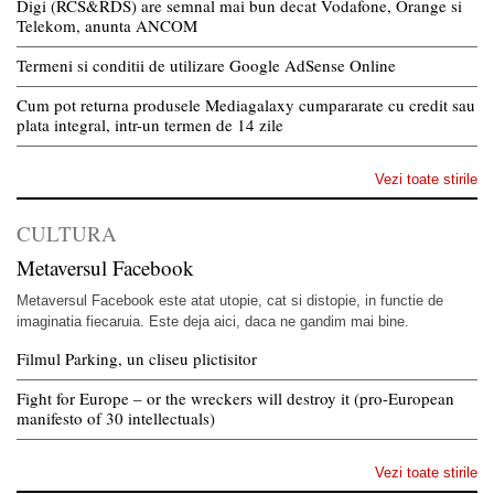
Digi (RCS&RDS) are semnal mai bun decat Vodafone, Orange si
Telekom, anunta ANCOM
Termeni si conditii de utilizare Google AdSense Online
Cum pot returna produsele Mediagalaxy cumpararate cu credit sau
plata integral, intr-un termen de 14 zile
Vezi toate stirile
CULTURA
Metaversul Facebook
Metaversul Facebook este atat utopie, cat si distopie, in functie de
imaginatia fiecaruia. Este deja aici, daca ne gandim mai bine.
Filmul Parking, un cliseu plictisitor
Fight for Europe – or the wreckers will destroy it (pro-European
manifesto of 30 intellectuals)
Vezi toate stirile