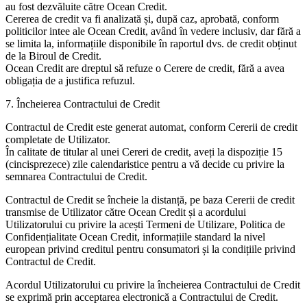
au fost dezvăluite către Ocean Credit.
Cererea de credit va fi analizată și, după caz, aprobată, conform
politicilor intee ale Ocean Credit, având în vedere inclusiv, dar fără a
se limita la, informațiile disponibile în raportul dvs. de credit obținut
de la Biroul de Credit.
Ocean Credit are dreptul să refuze o Cerere de credit, fără a avea
obligația de a justifica refuzul.
7. Încheierea Contractului de Credit
Contractul de Credit este generat automat, conform Cererii de credit
completate de Utilizator.
În calitate de titular al unei Cereri de credit, aveți la dispoziție 15
(cincisprezece) zile calendaristice pentru a vă decide cu privire la
semnarea Contractului de Credit.
Contractul de Credit se încheie la distanță, pe baza Cererii de credit
transmise de Utilizator către Ocean Credit și a acordului
Utilizatorului cu privire la acești Termeni de Utilizare, Politica de
Confidențialitate Ocean Credit, informațiile standard la nivel
european privind creditul pentru consumatori și la condițiile privind
Contractul de Credit.
Acordul Utilizatorului cu privire la încheierea Contractului de Credit
se exprimă prin acceptarea electronică a Contractului de Credit.