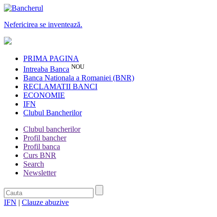
Nefericirea se inventează.
PRIMA PAGINA
NOU
Intreaba Banca
Banca Nationala a Romaniei (BNR)
RECLAMATII BANCI
ECONOMIE
IFN
Clubul Bancherilor
Clubul bancherilor
Profil bancher
Profil banca
Curs BNR
Search
Newsletter
IFN
|
Clauze abuzive