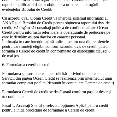
raport simplificat al datelor obținute ca urmare a interogării
evidențelor Biroului de Credit.
Cu acordul dvs., Ocean Credit va interoga sistemul informatic al
ANAF și al Biroului de Credit pentru obținerea raportului dvs. de
credit. Vă rugăm să consultați politica de confidențialitate Ocean
Credit pentru informații referitoare la operațiunile de prelucrare pe
care le derulăm asupra datelor cu caracter personal.
În situația în care intenționați să aplicați pentru una dintre ofertele
pentru care sunteți eligibil conform scorului dvs. de credit, puteți
formula o Cerere de credit în conformitate cu dispozițiile clauzei 6
de mai jos.
6. Formularea cererii de credit
Formularea și transmiterea unei solicitări privind obținerea de
Servicii din partea Ocean Credit se realizează prin intermediul unui
formular completat pe Site (denumit în continuare Cererea de credit).
Formularea Cererii de credit se desfășoară conform pașilor descriși
în continuare:
Pasul 1. Accesați Site-ul și selectați opțiunea Aplică pentru credit
pentru a iniția procedura de formulare a Cererii de credit.