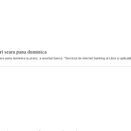
eri seara pana duminica
ra pana duminica la pranz, a anuntat banca: "Serviciul de internet banking al Libra și aplicații