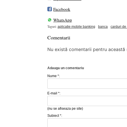
Facebook
WhatsApp
Taguri:
aplicatie mobile banking
banca
carduri de 
Comentarii
Nu există comentarii pentru această ș
Adauga un comentariu
Nume *:
E-mail *:
(nu se afiseaza pe site)
Subiect *: