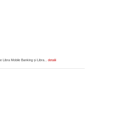
le Libra Mobile Banking și Libra...
detalii