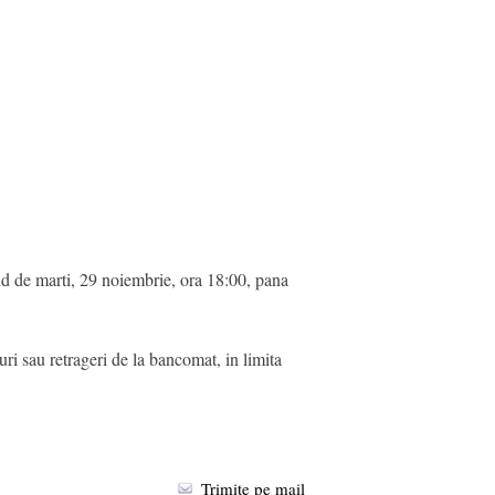
nd de marti, 29 noiembrie, ora 18:00, pana
turi sau retrageri de la bancomat, in limita
Trimite pe mail