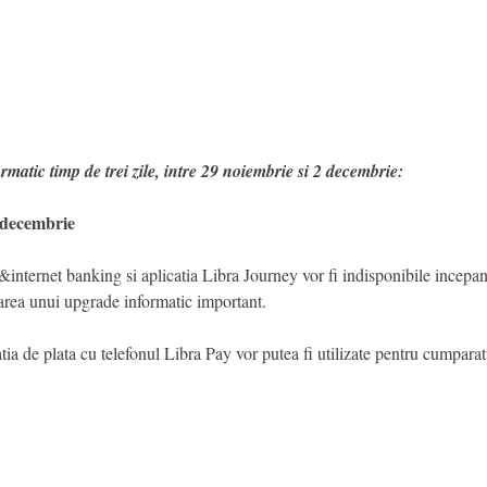
matic timp de trei zile, intre 29 noiembrie si 2 decembrie:
 decembrie
&internet banking si aplicatia Libra Journey vor fi indisponibile incepa
uarea unui upgrade informatic important.
catia de plata cu telefonul Libra Pay vor putea fi utilizate pentru cumpara