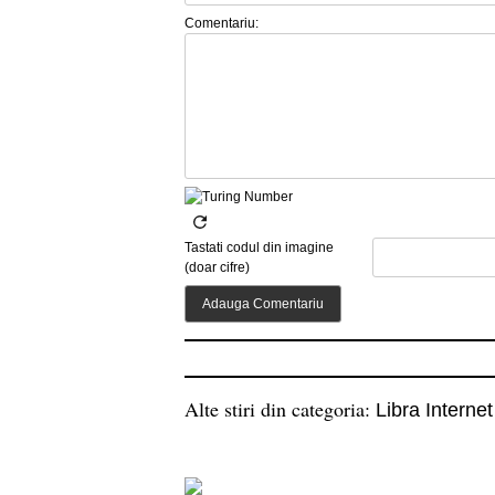
Comentariu:
Tastati codul din imagine
(doar cifre)
Alte stiri din categoria:
Libra Interne