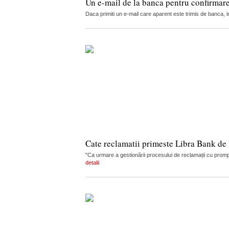
Un e-mail de la banca pentru confirmarea
Daca primiti un e-mail care aparent este trimis de banca, in
Cate reclamatii primeste Libra Bank de l
"Ca urmare a gestionării procesului de reclamații cu prompt
detalii