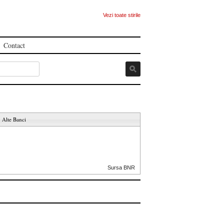
Vezi toate stirile
Contact
Alte Banci
Sursa BNR