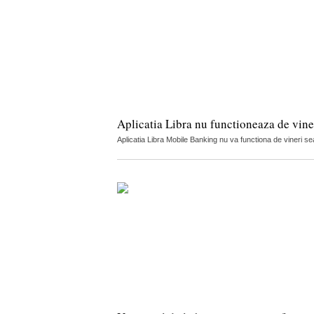
Aplicatia Libra nu functioneaza de vin
Aplicatia Libra Mobile Banking nu va functiona de vineri sea