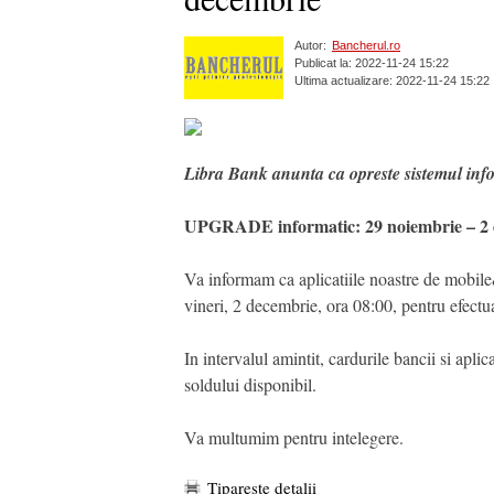
Autor:
Bancherul.ro
Publicat la: 2022-11-24 15:22
Ultima actualizare: 2022-11-24 15:22
Libra Bank anunta ca opreste sistemul infor
UPGRADE informatic: 29 noiembrie – 2
Va informam ca aplicatiile noastre de mobile
vineri, 2 decembrie, ora 08:00, pentru efect
In intervalul amintit, cardurile bancii si apli
soldului disponibil.
Va multumim pentru intelegere.
Tipareste detalii