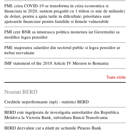
FMI: criza COVID-19 se transforma in criza economica si
financiara in 2020, suntem pregatiti cu 1 trilion (o mie de miliarde)
de dolari, pentru a ajuta tarile in dificultate; prioritatea sunt
ajutoarele financiare pentru familiile si firmele vulnerabile
FMI cere BNR sa intareasca politica monetara iar Guvernului sa
modifice legea pensiilor
FMI: majorarea salariilor din sectorul public si legea pensiilor ar
trebui reevaluate
IMF statement of the 2018 Article IV Mission to Romania
Toate stirile
Noutati BERD
Creditele neperformante (npl) - statistici BERD
BERD este ingrijorata de investigatia autoritatilor din Republica
Moldova la Victoria Bank, subsidiara Bancii Transilvania
BERD dezvaluie cat a platit pe actiunile Piraeus Bank