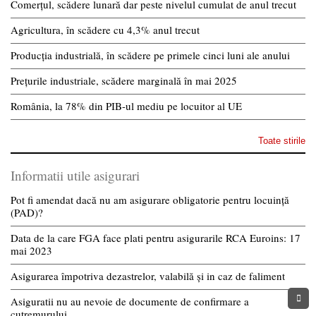
Comerțul, scădere lunară dar peste nivelul cumulat de anul trecut
Agricultura, în scădere cu 4,3% anul trecut
Producția industrială, în scădere pe primele cinci luni ale anului
Prețurile industriale, scădere marginală în mai 2025
România, la 78% din PIB-ul mediu pe locuitor al UE
Toate stirile
Informatii utile asigurari
Pot fi amendat dacă nu am asigurare obligatorie pentru locuință
(PAD)?
Data de la care FGA face plati pentru asigurarile RCA Euroins: 17
mai 2023
Asigurarea împotriva dezastrelor, valabilă și in caz de faliment
Asiguratii nu au nevoie de documente de confirmare a
cutremurului