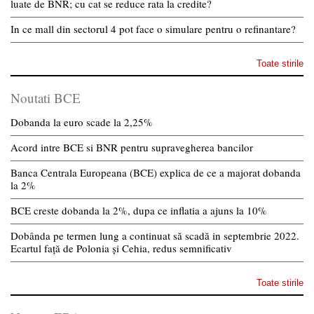
luate de BNR; cu cat se reduce rata la credite?
In ce mall din sectorul 4 pot face o simulare pentru o refinantare?
Toate stirile
Noutati BCE
Dobanda la euro scade la 2,25%
Acord intre BCE si BNR pentru supravegherea bancilor
Banca Centrala Europeana (BCE) explica de ce a majorat dobanda
la 2%
BCE creste dobanda la 2%, dupa ce inflatia a ajuns la 10%
Dobânda pe termen lung a continuat să scadă in septembrie 2022.
Ecartul față de Polonia și Cehia, redus semnificativ
Toate stirile