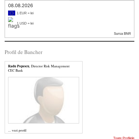
08.08.2026
1 EUR = lei
1 USD = lei
Sursa BNR
Profil de Bancher
Radu Popescu
, Director Risk Management
CEC Bank
...
vezi profil
Toate Profilele