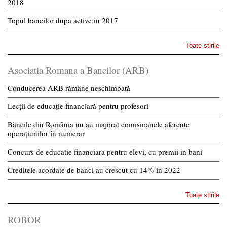
2018
Topul bancilor dupa active in 2017
Toate stirile
Asociatia Romana a Bancilor (ARB)
Conducerea ARB rămâne neschimbată
Lecții de educație financiară pentru profesori
Băncile din România nu au majorat comisioanele aferente
operațiunilor în numerar
Concurs de educatie financiara pentru elevi, cu premii in bani
Creditele acordate de banci au crescut cu 14% in 2022
Toate stirile
ROBOR