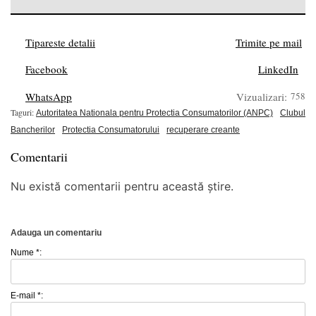
Tipareste detalii
Trimite pe mail
Facebook
LinkedIn
WhatsApp
Vizualizari:
758
Taguri:
Autoritatea Nationala pentru Protectia Consumatorilor (ANPC)
Clubul
Bancherilor
Protectia Consumatorului
recuperare creante
Comentarii
Nu există comentarii pentru această știre.
Adauga un comentariu
Nume *:
E-mail *: