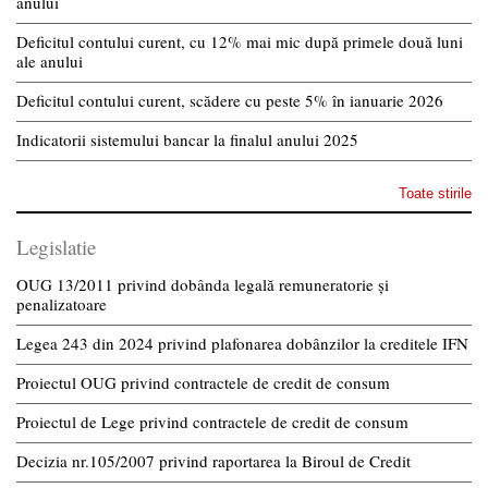
anului
Deficitul contului curent, cu 12% mai mic după primele două luni
ale anului
Deficitul contului curent, scădere cu peste 5% în ianuarie 2026
Indicatorii sistemului bancar la finalul anului 2025
Toate stirile
Legislatie
OUG 13/2011 privind dobânda legală remuneratorie și
penalizatoare
Legea 243 din 2024 privind plafonarea dobânzilor la creditele IFN
Proiectul OUG privind contractele de credit de consum
Proiectul de Lege privind contractele de credit de consum
Decizia nr.105/2007 privind raportarea la Biroul de Credit