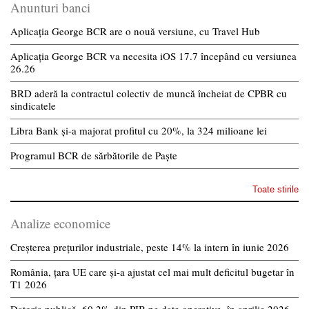
Anunturi banci
Aplicația George BCR are o nouă versiune, cu Travel Hub
Aplicația George BCR va necesita iOS 17.7 începând cu versiunea
26.26
BRD aderă la contractul colectiv de muncă încheiat de CPBR cu
sindicatele
Libra Bank și-a majorat profitul cu 20%, la 324 milioane lei
Programul BCR de sărbătorile de Paște
Toate stirile
Analize economice
Creșterea prețurilor industriale, peste 14% la intern în iunie 2026
România, țara UE care și-a ajustat cel mai mult deficitul bugetar în
T1 2026