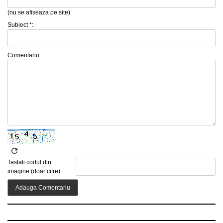
(nu se afiseaza pe site)
Subiect *:
Comentariu:
Tastati codul din
imagine (doar cifre)