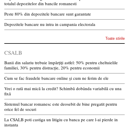
totalul depozitelor din bancile romanesti
Peste 80% din depozitele bancare sunt garantate
Depozitele bancare nu intra in campania electorala
Toate stirile
CSALB
Banii din salariu trebuie împărțiți astfel: 50% pentru cheltuielile
familiei, 30% pentru distracție, 20% pentru economii
Cum se fac fraudele bancare online și cum ne ferim de ele
Vrei o rată mai mică la credit? Schimbă dobânda variabilă cu una
fixă
Sistemul bancar romanesc este deosebit de bine pregatit pentru
orice fel de socuri
La CSALB poti castiga un litigiu cu banca pe care l-ai pierde in
instanta