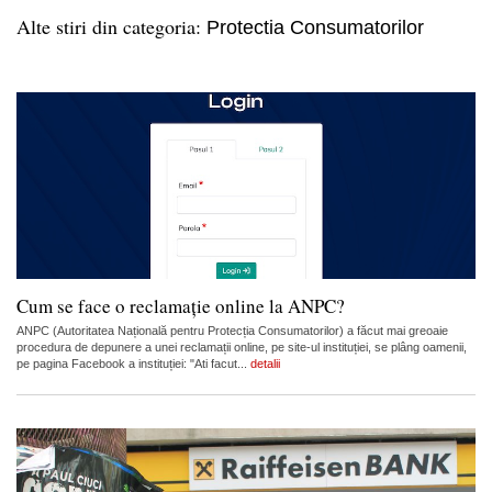
Alte stiri din categoria:
Protectia Consumatorilor
Cum se face o reclamație online la ANPC?
ANPC (Autoritatea Națională pentru Protecția Consumatorilor) a făcut mai greoaie
procedura de depunere a unei reclamații online, pe site-ul instituției, se plâng oamenii,
pe pagina Facebook a instituției: "Ati facut...
detalii