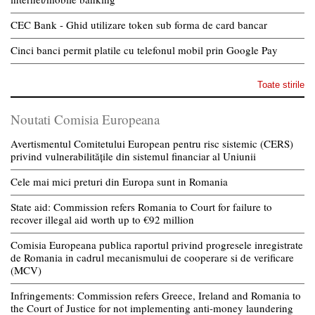
CEC Bank - Ghid utilizare token sub forma de card bancar
Cinci banci permit platile cu telefonul mobil prin Google Pay
Toate stirile
Noutati Comisia Europeana
Avertismentul Comitetului European pentru risc sistemic (CERS)
privind vulnerabilitățile din sistemul financiar al Uniunii
Cele mai mici preturi din Europa sunt in Romania
State aid: Commission refers Romania to Court for failure to
recover illegal aid worth up to €92 million
Comisia Europeana publica raportul privind progresele inregistrate
de Romania in cadrul mecanismului de cooperare si de verificare
(MCV)
Infringements: Commission refers Greece, Ireland and Romania to
the Court of Justice for not implementing anti-money laundering