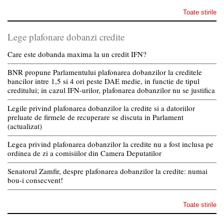
Toate stirile
Lege plafonare dobanzi credite
Care este dobanda maxima la un credit IFN?
BNR propune Parlamentului plafonarea dobanzilor la creditele
bancilor intre 1,5 si 4 ori peste DAE medie, in functie de tipul
creditului; in cazul IFN-urilor, plafonarea dobanzilor nu se justifica
Legile privind plafonarea dobanzilor la credite si a datoriilor
preluate de firmele de recuperare se discuta in Parlament
(actualizat)
Legea privind plafonarea dobanzilor la credite nu a fost inclusa pe
ordinea de zi a comisiilor din Camera Deputatilor
Senatorul Zamfir, despre plafonarea dobanzilor la credite: numai
bou-i consecvent!
Toate stirile