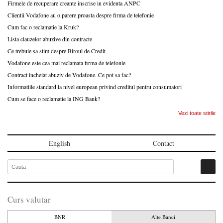
Firmele de recuperare creante inscrise in evidenta ANPC
Clientii Vodafone au o parere proasta despre firma de telefonie
Cum fac o reclamatie la Kruk?
Lista clauzelor abuzive din contracte
Ce trebuie sa stim despre Biroul de Credit
Vodafone este cea mai reclamata firma de telefonie
Contract incheiat abuziv de Vodafone. Ce pot sa fac?
Informatiile standard la nivel european privind creditul pentru consumatori
Cum se face o reclamatie la ING Bank?
Vezi toate stirile
English
Contact
Curs valutar
BNR
Alte Banci