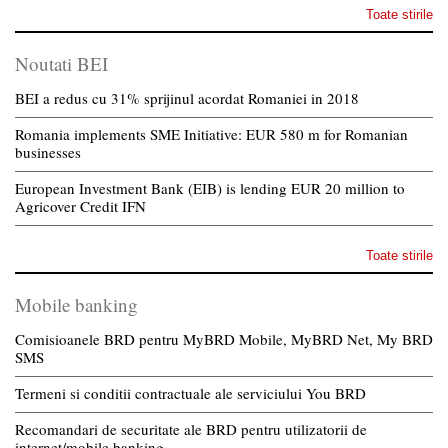
Toate stirile
Noutati BEI
BEI a redus cu 31% sprijinul acordat Romaniei in 2018
Romania implements SME Initiative: EUR 580 m for Romanian
businesses
European Investment Bank (EIB) is lending EUR 20 million to
Agricover Credit IFN
Toate stirile
Mobile banking
Comisioanele BRD pentru MyBRD Mobile, MyBRD Net, My BRD
SMS
Termeni si conditii contractuale ale serviciului You BRD
Recomandari de securitate ale BRD pentru utilizatorii de
internet/mobile banking