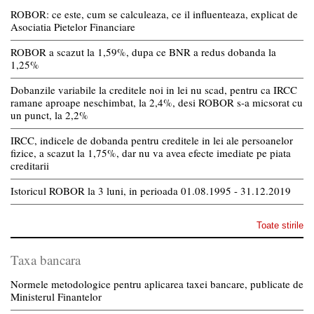
ROBOR: ce este, cum se calculeaza, ce il influenteaza, explicat de
Asociatia Pietelor Financiare
ROBOR a scazut la 1,59%, dupa ce BNR a redus dobanda la
1,25%
Dobanzile variabile la creditele noi in lei nu scad, pentru ca IRCC
ramane aproape neschimbat, la 2,4%, desi ROBOR s-a micsorat cu
un punct, la 2,2%
IRCC, indicele de dobanda pentru creditele in lei ale persoanelor
fizice, a scazut la 1,75%, dar nu va avea efecte imediate pe piata
creditarii
Istoricul ROBOR la 3 luni, in perioada 01.08.1995 - 31.12.2019
Toate stirile
Taxa bancara
Normele metodologice pentru aplicarea taxei bancare, publicate de
Ministerul Finantelor