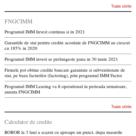
Toate stirile
FNGCIMM
Programul IMM Invest continua si in 2021
Garantiile de stat pentru credite acordate de FNGCIMM au crescut
cu 185% in 2020
Programul IMM invest se prelungeste pana in 30 iunie 2021
Firmele pot obtine credite bancare garantate si subventionate de
stat, pe baza facturilor (factoring), prin programul IMM Factor
Programul IMM Leasing va fi operational in perioada urmatoare,
anunta FNGCIMM
Toate stirile
Calculator de credite
ROBOR la 3 luni a scazut cu aproape un punct, dupa masurile