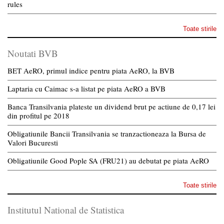
rules
Toate stirile
Noutati BVB
BET AeRO, primul indice pentru piata AeRO, la BVB
Laptaria cu Caimac s-a listat pe piata AeRO a BVB
Banca Transilvania plateste un dividend brut pe actiune de 0,17 lei
din profitul pe 2018
Obligatiunile Bancii Transilvania se tranzactioneaza la Bursa de
Valori Bucuresti
Obligatiunile Good Pople SA (FRU21) au debutat pe piata AeRO
Toate stirile
Institutul National de Statistica