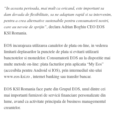
“In aceasta perioada, mai mult ca oricand, este important sa
dam dovada de flexibilitate, sa ne adaptam rapid si sa intervenim,
pentru a crea alternative sustenabile pentru consumatorii nostri,
care au nevoie de sprijin”
, declara Adrian Boghiu CEO EOS
KSI Romania.
EOS incurajeaza utilizarea canalelor de plata on-line, in vederea
limitarii deplasarilor la punctele de plata si evitarii utilizarii
bancnotelor si monedelor. Consumatorii EOS au la dispozitie mai
multe metode on-line: plata facturilor prin aplicatia “My Eos”
(accesibila pentru Android si IOS), prin intermediul site-ului
www.eos-ksi.ro , internet banking sau transfer bancar.
EOS KSI Romania face parte din Grupul EOS, unul dintre cei
mai importanti furnizori de servicii financiare personalizate din
lume, avand ca activitate principala de business managementul
creantelor.