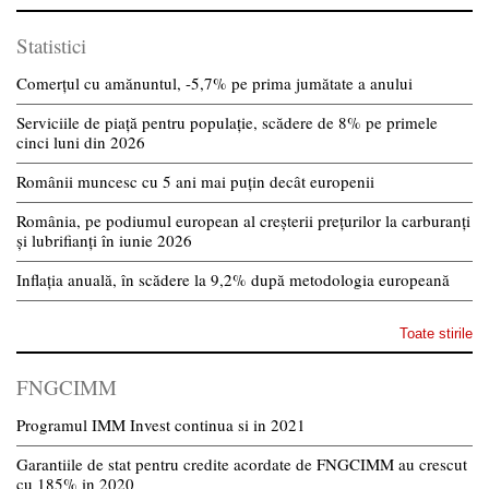
Statistici
Comerțul cu amănuntul, -5,7% pe prima jumătate a anului
Serviciile de piață pentru populație, scădere de 8% pe primele
cinci luni din 2026
Românii muncesc cu 5 ani mai puțin decât europenii
România, pe podiumul european al creșterii prețurilor la carburanți
și lubrifianți în iunie 2026
Inflația anuală, în scădere la 9,2% după metodologia europeană
Toate stirile
FNGCIMM
Programul IMM Invest continua si in 2021
Garantiile de stat pentru credite acordate de FNGCIMM au crescut
cu 185% in 2020