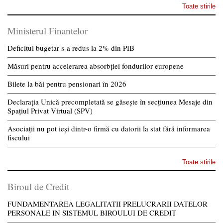
Toate stirile
Ministerul Finantelor
Deficitul bugetar s-a redus la 2% din PIB
Măsuri pentru accelerarea absorbției fondurilor europene
Bilete la băi pentru pensionari în 2026
Declarația Unică precompletată se găsește în secțiunea Mesaje din
Spațiul Privat Virtual (SPV)
Asociații nu pot ieși dintr-o firmă cu datorii la stat fără informarea
fiscului
Toate stirile
Biroul de Credit
FUNDAMENTAREA LEGALITATII PRELUCRARII DATELOR
PERSONALE IN SISTEMUL BIROULUI DE CREDIT