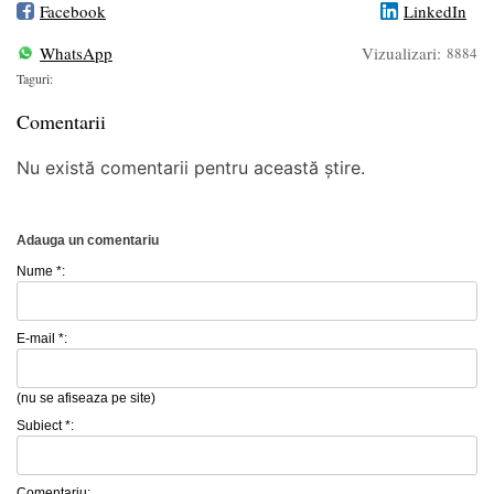
Facebook
LinkedIn
WhatsApp
Vizualizari:
8884
Taguri:
Comentarii
Nu există comentarii pentru această știre.
Adauga un comentariu
Nume *:
E-mail *:
(nu se afiseaza pe site)
Subiect *:
Comentariu: