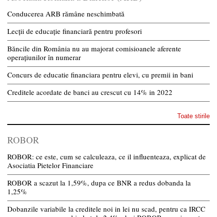
Conducerea ARB rămâne neschimbată
Lecții de educație financiară pentru profesori
Băncile din România nu au majorat comisioanele aferente
operațiunilor în numerar
Concurs de educatie financiara pentru elevi, cu premii in bani
Creditele acordate de banci au crescut cu 14% in 2022
Toate stirile
ROBOR
ROBOR: ce este, cum se calculeaza, ce il influenteaza, explicat de
Asociatia Pietelor Financiare
ROBOR a scazut la 1,59%, dupa ce BNR a redus dobanda la
1,25%
Dobanzile variabile la creditele noi in lei nu scad, pentru ca IRCC