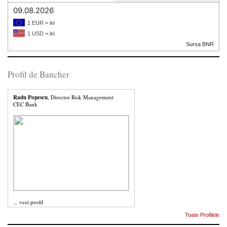
09.08.2026
1 EUR = lei
1 USD = lei
Sursa BNR
Profil de Bancher
Radu Popescu
, Director Risk Management
CEC Bank
...
vezi profil
Toate Profilele