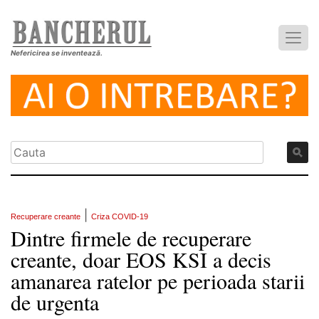
Nefericirea se inventează.
|
Recuperare creante
Criza COVID-19
Dintre firmele de recuperare
creante, doar EOS KSI a decis
amanarea ratelor pe perioada starii
de urgenta