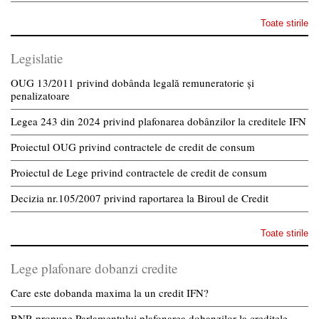
Toate stirile
Legislatie
OUG 13/2011 privind dobânda legală remuneratorie și
penalizatoare
Legea 243 din 2024 privind plafonarea dobânzilor la creditele IFN
Proiectul OUG privind contractele de credit de consum
Proiectul de Lege privind contractele de credit de consum
Decizia nr.105/2007 privind raportarea la Biroul de Credit
Toate stirile
Lege plafonare dobanzi credite
Care este dobanda maxima la un credit IFN?
BNR propune Parlamentului plafonarea dobanzilor la creditele