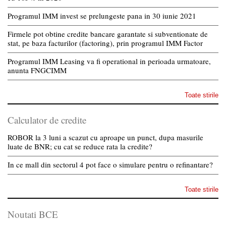
Programul IMM invest se prelungeste pana in 30 iunie 2021
Firmele pot obtine credite bancare garantate si subventionate de
stat, pe baza facturilor (factoring), prin programul IMM Factor
Programul IMM Leasing va fi operational in perioada urmatoare,
anunta FNGCIMM
Toate stirile
Calculator de credite
ROBOR la 3 luni a scazut cu aproape un punct, dupa masurile
luate de BNR; cu cat se reduce rata la credite?
In ce mall din sectorul 4 pot face o simulare pentru o refinantare?
Toate stirile
Noutati BCE