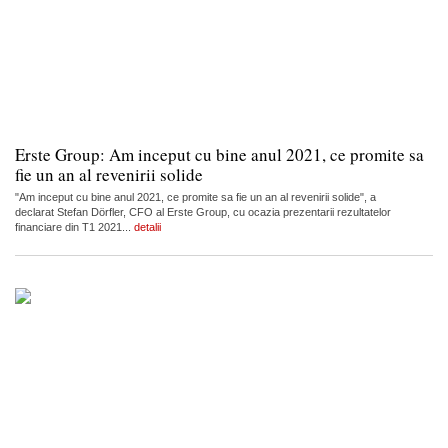
Erste Group: Am inceput cu bine anul 2021, ce promite sa
fie un an al revenirii solide
"Am inceput cu bine anul 2021, ce promite sa fie un an al revenirii solide", a
declarat Stefan Dörfler, CFO al Erste Group, cu ocazia prezentarii rezultatelor
financiare din T1 2021...
detalii