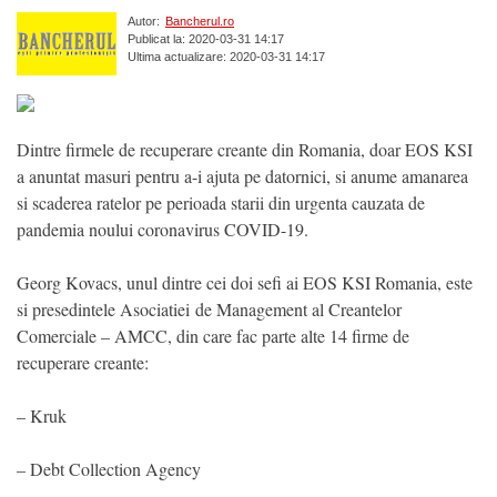
Autor:
Bancherul.ro
Publicat la: 2020-03-31 14:17
Ultima actualizare: 2020-03-31 14:17
Dintre firmele de recuperare creante din Romania, doar EOS KSI
a anuntat masuri pentru a-i ajuta pe datornici, si anume amanarea
si scaderea ratelor pe perioada starii din urgenta cauzata de
pandemia noului coronavirus COVID-19.
Georg Kovacs, unul dintre cei doi sefi ai EOS KSI Romania, este
si presedintele Asociatiei de Management al Creantelor
Comerciale – AMCC, din care fac parte alte 14 firme de
recuperare creante:
– Kruk
– Debt Collection Agency