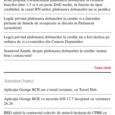
bancilor intre 1,5 si 4 ori peste DAE medie, in functie de tipul
creditului; in cazul IFN-urilor, plafonarea dobanzilor nu se justifica
Legile privind plafonarea dobanzilor la credite si a datoriilor
preluate de firmele de recuperare se discuta in Parlament
(actualizat)
Legea privind plafonarea dobanzilor la credite nu a fost inclusa pe
ordinea de zi a comisiilor din Camera Deputatilor
Senatorul Zamfir, despre plafonarea dobanzilor la credite: numai
bou-i consecvent!
Toate stirile
Anunturi banci
Aplicația George BCR are o nouă versiune, cu Travel Hub
Aplicația George BCR va necesita iOS 17.7 începând cu versiunea
26.26
BRD aderă la contractul colectiv de muncă încheiat de CPBR cu