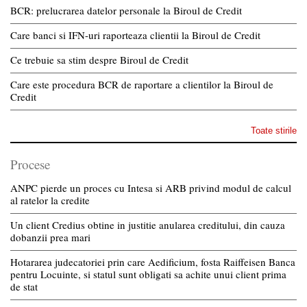
BCR: prelucrarea datelor personale la Biroul de Credit
Care banci si IFN-uri raporteaza clientii la Biroul de Credit
Ce trebuie sa stim despre Biroul de Credit
Care este procedura BCR de raportare a clientilor la Biroul de
Credit
Toate stirile
Procese
ANPC pierde un proces cu Intesa si ARB privind modul de calcul
al ratelor la credite
Un client Credius obtine in justitie anularea creditului, din cauza
dobanzii prea mari
Hotararea judecatoriei prin care Aedificium, fosta Raiffeisen Banca
pentru Locuinte, si statul sunt obligati sa achite unui client prima
de stat