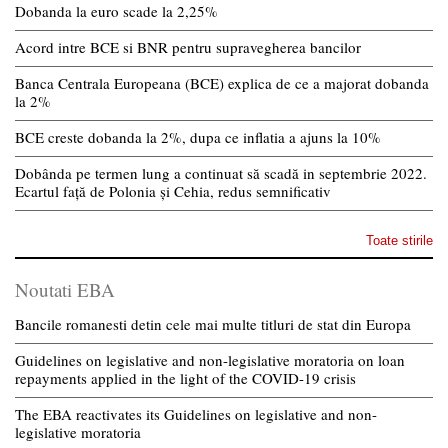
Dobanda la euro scade la 2,25%
Acord intre BCE si BNR pentru supravegherea bancilor
Banca Centrala Europeana (BCE) explica de ce a majorat dobanda
la 2%
BCE creste dobanda la 2%, dupa ce inflatia a ajuns la 10%
Dobânda pe termen lung a continuat să scadă in septembrie 2022.
Ecartul față de Polonia și Cehia, redus semnificativ
Toate stirile
Noutati EBA
Bancile romanesti detin cele mai multe titluri de stat din Europa
Guidelines on legislative and non-legislative moratoria on loan
repayments applied in the light of the COVID-19 crisis
The EBA reactivates its Guidelines on legislative and non-
legislative moratoria