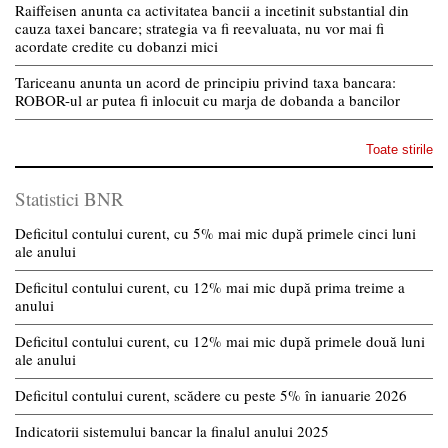
Raiffeisen anunta ca activitatea bancii a incetinit substantial din
cauza taxei bancare; strategia va fi reevaluata, nu vor mai fi
acordate credite cu dobanzi mici
Tariceanu anunta un acord de principiu privind taxa bancara:
ROBOR-ul ar putea fi inlocuit cu marja de dobanda a bancilor
Toate stirile
Statistici BNR
Deficitul contului curent, cu 5% mai mic după primele cinci luni
ale anului
Deficitul contului curent, cu 12% mai mic după prima treime a
anului
Deficitul contului curent, cu 12% mai mic după primele două luni
ale anului
Deficitul contului curent, scădere cu peste 5% în ianuarie 2026
Indicatorii sistemului bancar la finalul anului 2025