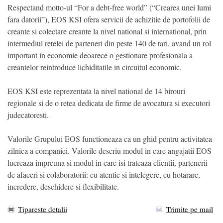
Respectand motto-ul “For a debt-free world” (“Crearea unei lumi
fara datorii”), EOS KSI ofera servicii de achizitie de portofolii de
creante si colectare creante la nivel national si international, prin
intermediul retelei de parteneri din peste 140 de tari, avand un rol
important in economie deoarece o gestionare profesionala a
creantelor reintroduce lichiditatile in circuitul economic.
EOS KSI este reprezentata la nivel national de 14 birouri
regionale si de o retea dedicata de firme de avocatura si executori
judecatoresti.
Valorile Grupului EOS functioneaza ca un ghid pentru activitatea
zilnica a companiei. Valorile descriu modul in care angajatii EOS
lucreaza impreuna si modul in care isi trateaza clientii, partenerii
de afaceri si colaboratorii: cu atentie si intelegere, cu hotarare,
incredere, deschidere si flexibilitate.
Tipareste detalii
Trimite pe mail