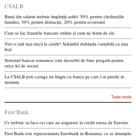
CSALB
Banii din salariu trebuie împărțiți astfel: 50% pentru cheltuielile
familiei, 30% pentru distracție, 20% pentru economii
Cum se fac fraudele bancare online și cum ne ferim de ele
Vrei o rată mai mică la credit? Schimbă dobânda variabilă cu una
fixă
Sistemul bancar romanesc este deosebit de bine pregatit pentru
orice fel de socuri
La CSALB poti castiga un litigiu cu banca pe care l-ai pierde in
instanta
Toate stirile
First Bank
Ce trebuie sa faca cei care au asigurare la credit emisa de Euroins
First Bank este reprezentanta Eurobank in Romania: ce se intampla