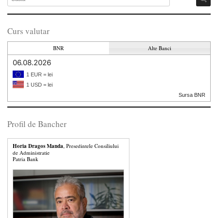
Curs valutar
BNR
Alte Banci
06.08.2026
1 EUR = lei
1 USD = lei
Sursa BNR
Profil de Bancher
Horia Dragos Manda
, Presedintele Consiliului
de Administratie
Patria Bank