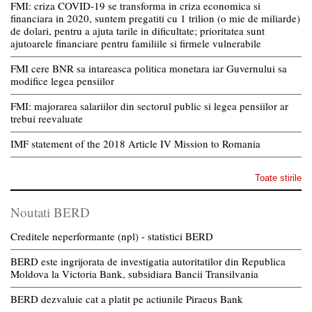
FMI: criza COVID-19 se transforma in criza economica si
financiara in 2020, suntem pregatiti cu 1 trilion (o mie de miliarde)
de dolari, pentru a ajuta tarile in dificultate; prioritatea sunt
ajutoarele financiare pentru familiile si firmele vulnerabile
FMI cere BNR sa intareasca politica monetara iar Guvernului sa
modifice legea pensiilor
FMI: majorarea salariilor din sectorul public si legea pensiilor ar
trebui reevaluate
IMF statement of the 2018 Article IV Mission to Romania
Toate stirile
Noutati BERD
Creditele neperformante (npl) - statistici BERD
BERD este ingrijorata de investigatia autoritatilor din Republica
Moldova la Victoria Bank, subsidiara Bancii Transilvania
BERD dezvaluie cat a platit pe actiunile Piraeus Bank