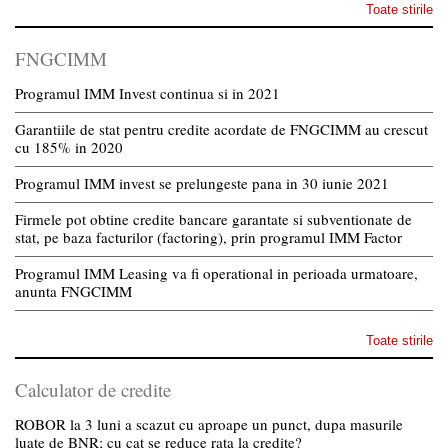
Toate stirile
FNGCIMM
Programul IMM Invest continua si in 2021
Garantiile de stat pentru credite acordate de FNGCIMM au crescut
cu 185% in 2020
Programul IMM invest se prelungeste pana in 30 iunie 2021
Firmele pot obtine credite bancare garantate si subventionate de
stat, pe baza facturilor (factoring), prin programul IMM Factor
Programul IMM Leasing va fi operational in perioada urmatoare,
anunta FNGCIMM
Toate stirile
Calculator de credite
ROBOR la 3 luni a scazut cu aproape un punct, dupa masurile
luate de BNR; cu cat se reduce rata la credite?