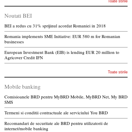
Toate stirile
Noutati BEI
BEI a redus cu 31% sprijinul acordat Romaniei in 2018
Romania implements SME Initiative: EUR 580 m for Romanian
businesses
European Investment Bank (EIB) is lending EUR 20 million to
Agricover Credit IFN
Toate stirile
Mobile banking
Comisioanele BRD pentru MyBRD Mobile, MyBRD Net, My BRD
SMS
Termeni si conditii contractuale ale serviciului You BRD
Recomandari de securitate ale BRD pentru utilizatorii de
internet/mobile banking