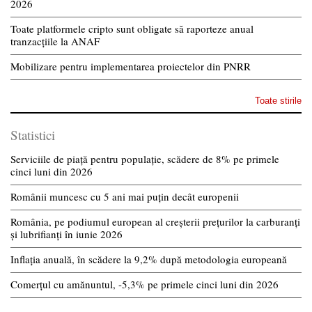
2026
Toate platformele cripto sunt obligate să raporteze anual
tranzacțiile la ANAF
Mobilizare pentru implementarea proiectelor din PNRR
Toate stirile
Statistici
Serviciile de piață pentru populație, scădere de 8% pe primele
cinci luni din 2026
Românii muncesc cu 5 ani mai puțin decât europenii
România, pe podiumul european al creșterii prețurilor la carburanți
și lubrifianți în iunie 2026
Inflația anuală, în scădere la 9,2% după metodologia europeană
Comerțul cu amănuntul, -5,3% pe primele cinci luni din 2026