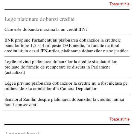
Toate stirile
Lege plafonare dobanzi credite
Care este dobanda maxima la un credit IFN?
BNR propune Parlamentului plafonarea dobanzilor la creditele
bancilor intre 1,5 si 4 ori peste DAE medie, in functie de tipul
creditului; in cazul IFN-urilor, plafonarea dobanzilor nu se justifica
Legile privind plafonarea dobanzilor la credite si a datoriilor
preluate de firmele de recuperare se discuta in Parlament
(actualizat)
Legea privind plafonarea dobanzilor la credite nu a fost inclusa pe
ordinea de zi a comisiilor din Camera Deputatilor
Senatorul Zamfir, despre plafonarea dobanzilor la credite: numai
bou-i consecvent!
Toate stirile
Anunturi banci