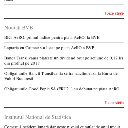
Toate stirile
Noutati BVB
BET AeRO, primul indice pentru piata AeRO, la BVB
Laptaria cu Caimac s-a listat pe piata AeRO a BVB
Banca Transilvania plateste un dividend brut pe actiune de 0,17 lei
din profitul pe 2018
Obligatiunile Bancii Transilvania se tranzactioneaza la Bursa de
Valori Bucuresti
Obligatiunile Good Pople SA (FRU21) au debutat pe piata AeRO
Toate stirile
Institutul National de Statistica
Comerțul, scădere lunară dar peste nivelul cumulat de anul trecut