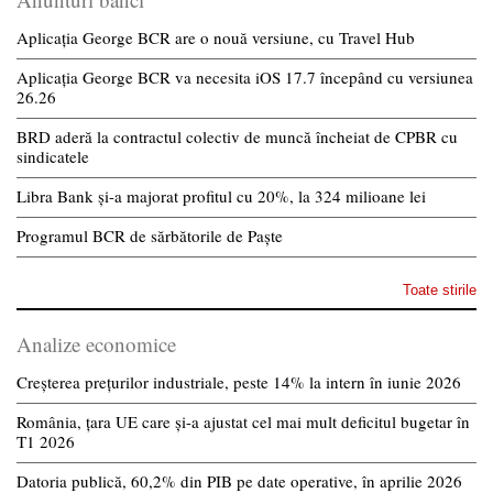
Aplicația George BCR are o nouă versiune, cu Travel Hub
Aplicația George BCR va necesita iOS 17.7 începând cu versiunea
26.26
BRD aderă la contractul colectiv de muncă încheiat de CPBR cu
sindicatele
Libra Bank și-a majorat profitul cu 20%, la 324 milioane lei
Programul BCR de sărbătorile de Paște
Toate stirile
Analize economice
Creșterea prețurilor industriale, peste 14% la intern în iunie 2026
România, țara UE care și-a ajustat cel mai mult deficitul bugetar în
T1 2026
Datoria publică, 60,2% din PIB pe date operative, în aprilie 2026