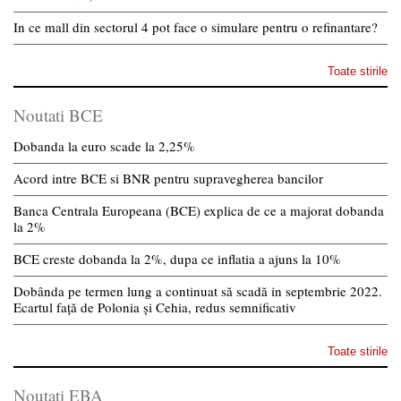
In ce mall din sectorul 4 pot face o simulare pentru o refinantare?
Toate stirile
Noutati BCE
Dobanda la euro scade la 2,25%
Acord intre BCE si BNR pentru supravegherea bancilor
Banca Centrala Europeana (BCE) explica de ce a majorat dobanda
la 2%
BCE creste dobanda la 2%, dupa ce inflatia a ajuns la 10%
Dobânda pe termen lung a continuat să scadă in septembrie 2022.
Ecartul față de Polonia și Cehia, redus semnificativ
Toate stirile
Noutati EBA