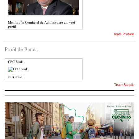
Membru în Comitetul de Administrare a...
vezi
profil
Toate Profilele
Profil de Banca
CEC Bank
vezi detalii
Toate Bancile