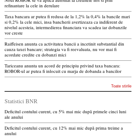
refinantare la cele in derulare
Taxa bancara ar putea fi redusa de la 1,2% la 0,4% la bancile mari
si 0,2% la cele mici, insa bancherii avertizeaza ca indiferent de
nivelul acesteia, intermedierea financiara va scadea iar dobanzile
vor creste
Raiffeisen anunta ca activitatea bancii a incetinit substantial din
cauza taxei bancare; strategia va fi reevaluata, nu vor mai fi
acordate credite cu dobanzi mici
Tariceanu anunta un acord de principiu privind taxa bancara:
ROBOR-ul ar putea fi inlocuit cu marja de dobanda a bancilor
Toate stirile
Statistici BNR
Deficitul contului curent, cu 5% mai mic după primele cinci luni
ale anului
Deficitul contului curent, cu 12% mai mic după prima treime a
anului