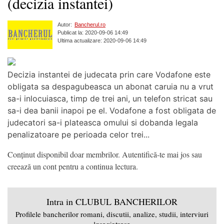
(decizia instantei)
Autor:
Bancherul.ro
Publicat la: 2020-09-06 14:49
Ultima actualizare: 2020-09-06 14:49
Decizia instantei de judecata prin care Vodafone este
obligata sa despagubeasca un abonat caruia nu a vrut
sa-i inlocuiasca, timp de trei ani, un telefon stricat sau
sa-i dea banii inapoi pe el. Vodafone a fost obligata de
judecatori sa-i plateasca omului si dobanda legala
penalizatoare pe perioada celor trei...
Conținut disponibil doar membrilor. Autentifică-te mai jos sau
creează un cont pentru a continua lectura.
Intra in CLUBUL BANCHERILOR
Profilele bancherilor romani, discutii, analize, studii, interviuri