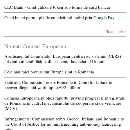
CEC Bank - Ghid utilizare token sub forma de card bancar
Cinci banci permit platile cu telefonul mobil prin Google Pay
Toate stirile
Noutati Comisia Europeana
Avertismentul Comitetului European pentru risc sistemic (CERS)
privind vulnerabilitățile din sistemul financiar al Uniunii
Cele mai mici preturi din Europa sunt in Romania
State aid: Commission refers Romania to Court for failure to
recover illegal aid worth up to €92 million
Comisia Europeana publica raportul privind progresele inregistrate
de Romania in cadrul mecanismului de cooperare si de verificare
(MCV)
Infringements: Commission refers Greece, Ireland and Romania to
the Court of Justice for not implementing anti-money laundering
rules