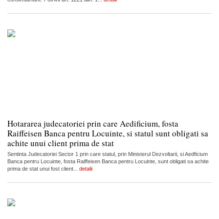
Hotararea judecatoriei prin care Aedificium, fosta
Raiffeisen Banca pentru Locuinte, si statul sunt obligati sa
achite unui client prima de stat
Sentinta Judecatoriei Sector 1 prin care statul, prin Ministerul Dezvoltarii, si Aedficium
Banca pentru Locuinte, fosta Raiffeisen Banca pentru Locuinte, sunt obligati sa achite
prima de stat unui fost client...
detalii