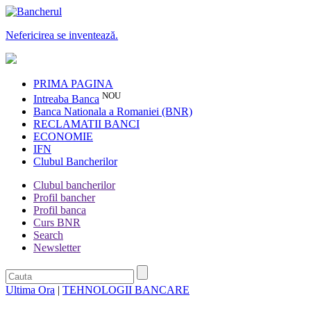
Nefericirea se inventează.
PRIMA PAGINA
NOU
Intreaba Banca
Banca Nationala a Romaniei (BNR)
RECLAMATII BANCI
ECONOMIE
IFN
Clubul Bancherilor
Clubul bancherilor
Profil bancher
Profil banca
Curs BNR
Search
Newsletter
Ultima Ora
|
TEHNOLOGII BANCARE