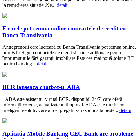
la remedierea situatiei.Ne...
detalii
Firmele pot semna online contractele de credit cu
Banca Transilvania
Antreprenorii care lucrează cu Banca Transilvania pot semna online,
prin BT eSign, contractele de credit și actele adiționale pentru
împrumuturile fără garanții imobiliare.Este cea mai nouă soluție BT
pentru banking...
detalii
BCR lanseaza chatbot-ul ADA
- ADA este asistentul virtual BCR, disponibil 24/7, care oferă
informații corecte, actualizate în timp real- ADA este un sistem
inteligent evolutiv care a fost pregătit să răspundă la peste...
detalii
Aplicatia Mobile Banking CEC Bank are probleme