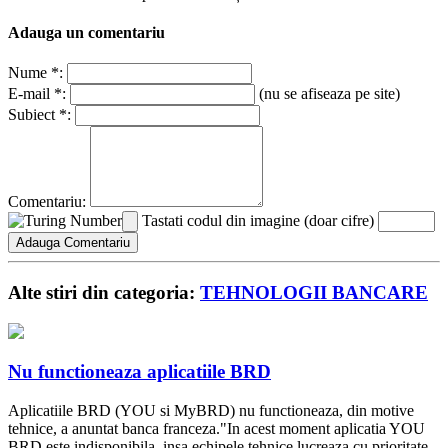
Adauga un comentariu
Nume *:
E-mail *:
(nu se afiseaza pe site)
Subiect *:
Comentariu:
Tastati codul din imagine (doar cifre)
Alte stiri din categoria:
TEHNOLOGII BANCARE
Nu functioneaza aplicatiile BRD
Aplicatiile BRD (YOU si MyBRD) nu functioneaza, din motive
tehnice, a anuntat banca franceza."In acest moment aplicatia YOU
BRD este indisponibila, insa echipele tehnice lucreaza cu prioritate