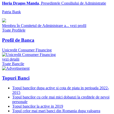
Horia Dragos Manda
, Presedintele Consiliului de Administratie
Patria Bank
Membru în Comitetul de Administrare a...
vezi profil
Toate Profilele
Profil de Banca
Unicredit Consumer Financing
vezi detalii
Toate Bancile
Topuri Banci
Topul bancilor dupa active si cota de piata in perioada 2022-
2015
Topul bancilor cu cele mai mici dobanzi la creditele de nevoi
personale
Topul bancilor la active in 2019
Topul celor mai mari banci din Romania dupa valoarea