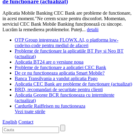
de functionare (actualizat)
Aplicatia Mobile Banking CEC Bank are probleme de functionare,
in acest moment."Ne cerem scuze pentru disconfort. Momentan,
serviciul CEC Bank Mobile Banking funcționează cu sincope.
Lucrăm la remedierea problemelor. Puteți...
detalii
OTP Group integreaza FLOWX.AI, o platforma low-
code/no-code pentru mediul de afaceri
Probleme de functionare la aplicatiile BT Pay si Neo BT
(actualizat)
Aplicatia BT24 are o versiune noua
Probleme de functionare a aplicatiei CEC Bank
De ce nu functioneaza aplicatia Smart Mobile?
Banca Transilvania a vandut aplicatia Pago
Aplicatia CEC Bank are probleme de functionare (actualizat)
BRD, recomandari de securitate pentru clienti
Aplicatia George BCR functioneaza cu intermitente
(actualizat)
Cardurile Raiffeisen nu functioneaza
Vezi toate stirile
English
Contact