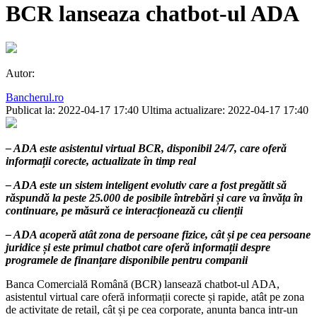
BCR lanseaza chatbot-ul ADA
Autor:
Bancherul.ro
Publicat la: 2022-04-17 17:40
Ultima actualizare: 2022-04-17 17:40
– ADA este asistentul virtual BCR, disponibil 24/7, care oferă
informații corecte, actualizate în timp real
– ADA este un sistem inteligent evolutiv care a fost pregătit să
răspundă la peste 25.000 de posibile întrebări și care va învăța în
continuare, pe măsură ce interacționează cu clienții
– ADA acoperă atât zona de persoane fizice, cât și pe cea persoane
juridice și este primul chatbot care oferă informații despre
programele de finanțare disponibile pentru companii
Banca Comercială Română (BCR) lansează chatbot-ul ADA,
asistentul virtual care oferă informații corecte și rapide, atât pe zona
de activitate de retail, cât și pe cea corporate, anunta banca intr-un