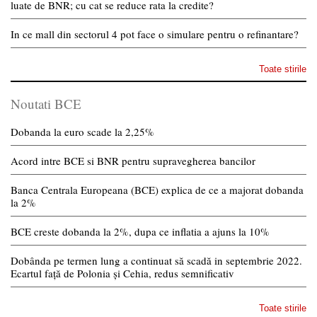
luate de BNR; cu cat se reduce rata la credite?
In ce mall din sectorul 4 pot face o simulare pentru o refinantare?
Toate stirile
Noutati BCE
Dobanda la euro scade la 2,25%
Acord intre BCE si BNR pentru supravegherea bancilor
Banca Centrala Europeana (BCE) explica de ce a majorat dobanda
la 2%
BCE creste dobanda la 2%, dupa ce inflatia a ajuns la 10%
Dobânda pe termen lung a continuat să scadă in septembrie 2022.
Ecartul față de Polonia și Cehia, redus semnificativ
Toate stirile