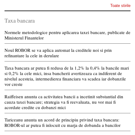
Toate stirile
Taxa bancara
Normele metodologice pentru aplicarea taxei bancare, publicate de
Ministerul Finantelor
Noul ROBOR se va aplica automat la creditele noi si prin
refinantare la cele in derulare
Taxa bancara ar putea fi redusa de la 1,2% la 0,4% la bancile mari
si 0,2% la cele mici, insa bancherii avertizeaza ca indiferent de
nivelul acesteia, intermedierea financiara va scadea iar dobanzile
vor creste
Raiffeisen anunta ca activitatea bancii a incetinit substantial din
cauza taxei bancare; strategia va fi reevaluata, nu vor mai fi
acordate credite cu dobanzi mici
Tariceanu anunta un acord de principiu privind taxa bancara:
ROBOR-ul ar putea fi inlocuit cu marja de dobanda a bancilor