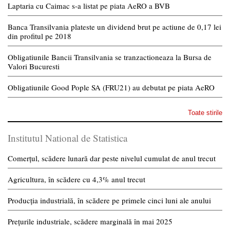
Laptaria cu Caimac s-a listat pe piata AeRO a BVB
Banca Transilvania plateste un dividend brut pe actiune de 0,17 lei
din profitul pe 2018
Obligatiunile Bancii Transilvania se tranzactioneaza la Bursa de
Valori Bucuresti
Obligatiunile Good Pople SA (FRU21) au debutat pe piata AeRO
Toate stirile
Institutul National de Statistica
Comerțul, scădere lunară dar peste nivelul cumulat de anul trecut
Agricultura, în scădere cu 4,3% anul trecut
Producția industrială, în scădere pe primele cinci luni ale anului
Prețurile industriale, scădere marginală în mai 2025