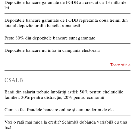
Depozitele bancare garantate de FGDB au crescut cu 13 miliarde
lei
Depozitele bancare garantate de FGDB reprezinta doua treimi din
totalul depozitelor din bancile romanesti
Peste 80% din depozitele bancare sunt garantate
Depozitele bancare nu intra in campania electorala
Toate stirile
CSALB
Banii din salariu trebuie împărțiți astfel: 50% pentru cheltuielile
familiei, 30% pentru distracție, 20% pentru economii
Cum se fac fraudele bancare online și cum ne ferim de ele
Vrei o rată mai mică la credit? Schimbă dobânda variabilă cu una
fixă