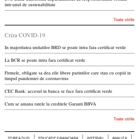
intr-unul de sustenabilitate
Toate stirile
Criza COVID-19
In majoritatea unitatilor BRD se poate intra fara certificat verde
La BCR se poate intra fara certificat verde
Firmele, obligate sa dea zile libere parintilor care stau cu copiii in
timpul pandemiei de coronavirus
CEC Bank: accesul in banca se face fara certificat verde
Cum se amana ratele la creditele Garanti BBVA
Toate stirile
STIREA ZILEI
EDUCATIE FINANCIARA
INTERVIU
ANALIZA