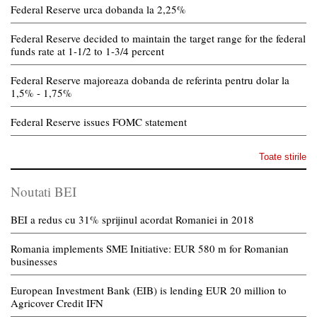
Federal Reserve urca dobanda la 2,25%
Federal Reserve decided to maintain the target range for the federal
funds rate at 1-1/2 to 1-3/4 percent
Federal Reserve majoreaza dobanda de referinta pentru dolar la
1,5% - 1,75%
Federal Reserve issues FOMC statement
Toate stirile
Noutati BEI
BEI a redus cu 31% sprijinul acordat Romaniei in 2018
Romania implements SME Initiative: EUR 580 m for Romanian
businesses
European Investment Bank (EIB) is lending EUR 20 million to
Agricover Credit IFN