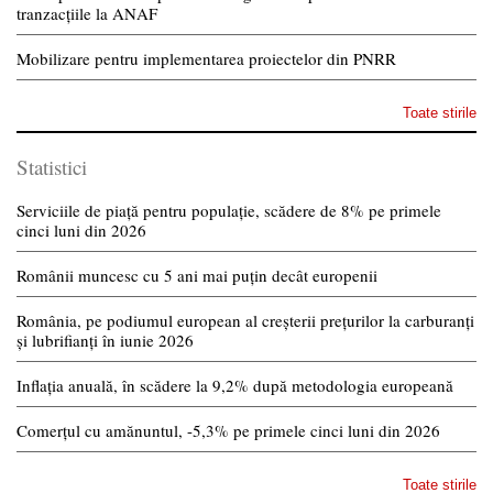
tranzacțiile la ANAF
Mobilizare pentru implementarea proiectelor din PNRR
Toate stirile
Statistici
Serviciile de piață pentru populație, scădere de 8% pe primele
cinci luni din 2026
Românii muncesc cu 5 ani mai puțin decât europenii
România, pe podiumul european al creșterii prețurilor la carburanți
și lubrifianți în iunie 2026
Inflația anuală, în scădere la 9,2% după metodologia europeană
Comerțul cu amănuntul, -5,3% pe primele cinci luni din 2026
Toate stirile