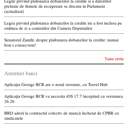
Legile privind plafonarea dobanzilor la credite si a datoriilor
preluate de firmele de recuperare se discuta in Parlament
(actualizat)
Legea privind plafonarea dobanzilor la credite nu a fost inclusa pe
ordinea de zi a comisiilor din Camera Deputatilor
Senatorul Zamfir, despre plafonarea dobanzilor la credite: numai
bou-i consecvent!
Toate stirile
Anunturi banci
Aplicația George BCR are o nouă versiune, cu Travel Hub
Aplicația George BCR va necesita iOS 17.7 începând cu versiunea
26.26
BRD aderă la contractul colectiv de muncă încheiat de CPBR cu
sindicatele