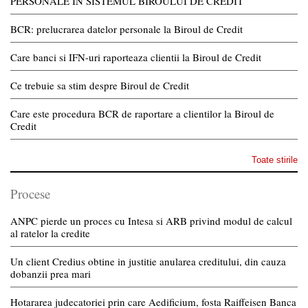
PERSONALE IN SISTEMUL BIROULUI DE CREDIT
BCR: prelucrarea datelor personale la Biroul de Credit
Care banci si IFN-uri raporteaza clientii la Biroul de Credit
Ce trebuie sa stim despre Biroul de Credit
Care este procedura BCR de raportare a clientilor la Biroul de
Credit
Toate stirile
Procese
ANPC pierde un proces cu Intesa si ARB privind modul de calcul
al ratelor la credite
Un client Credius obtine in justitie anularea creditului, din cauza
dobanzii prea mari
Hotararea judecatoriei prin care Aedificium, fosta Raiffeisen Banca