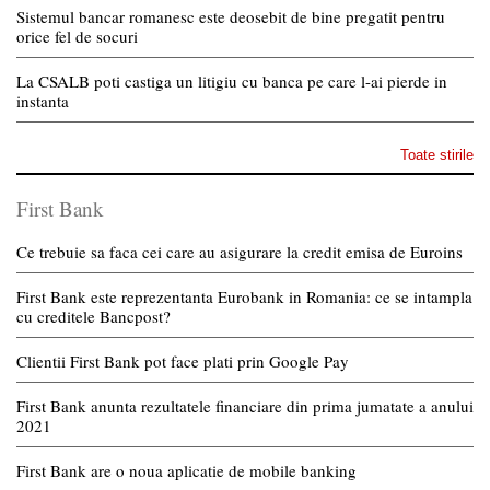
Sistemul bancar romanesc este deosebit de bine pregatit pentru
orice fel de socuri
La CSALB poti castiga un litigiu cu banca pe care l-ai pierde in
instanta
Toate stirile
First Bank
Ce trebuie sa faca cei care au asigurare la credit emisa de Euroins
First Bank este reprezentanta Eurobank in Romania: ce se intampla
cu creditele Bancpost?
Clientii First Bank pot face plati prin Google Pay
First Bank anunta rezultatele financiare din prima jumatate a anului
2021
First Bank are o noua aplicatie de mobile banking