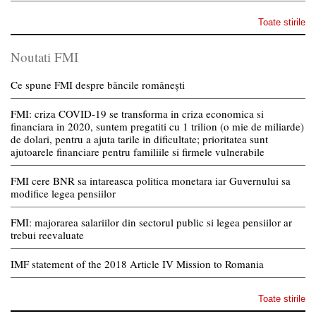
Toate stirile
Noutati FMI
Ce spune FMI despre băncile românești
FMI: criza COVID-19 se transforma in criza economica si
financiara in 2020, suntem pregatiti cu 1 trilion (o mie de miliarde)
de dolari, pentru a ajuta tarile in dificultate; prioritatea sunt
ajutoarele financiare pentru familiile si firmele vulnerabile
FMI cere BNR sa intareasca politica monetara iar Guvernului sa
modifice legea pensiilor
FMI: majorarea salariilor din sectorul public si legea pensiilor ar
trebui reevaluate
IMF statement of the 2018 Article IV Mission to Romania
Toate stirile