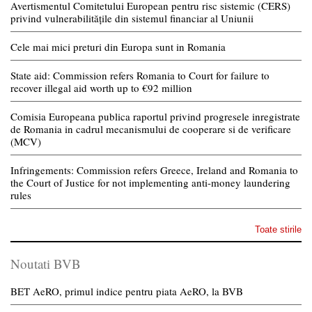
Avertismentul Comitetului European pentru risc sistemic (CERS)
privind vulnerabilitățile din sistemul financiar al Uniunii
Cele mai mici preturi din Europa sunt in Romania
State aid: Commission refers Romania to Court for failure to
recover illegal aid worth up to €92 million
Comisia Europeana publica raportul privind progresele inregistrate
de Romania in cadrul mecanismului de cooperare si de verificare
(MCV)
Infringements: Commission refers Greece, Ireland and Romania to
the Court of Justice for not implementing anti-money laundering
rules
Toate stirile
Noutati BVB
BET AeRO, primul indice pentru piata AeRO, la BVB