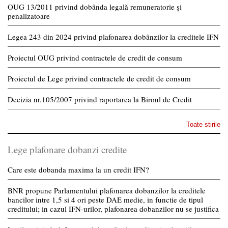
OUG 13/2011 privind dobânda legală remuneratorie și
penalizatoare
Legea 243 din 2024 privind plafonarea dobânzilor la creditele IFN
Proiectul OUG privind contractele de credit de consum
Proiectul de Lege privind contractele de credit de consum
Decizia nr.105/2007 privind raportarea la Biroul de Credit
Toate stirile
Lege plafonare dobanzi credite
Care este dobanda maxima la un credit IFN?
BNR propune Parlamentului plafonarea dobanzilor la creditele
bancilor intre 1,5 si 4 ori peste DAE medie, in functie de tipul
creditului; in cazul IFN-urilor, plafonarea dobanzilor nu se justifica