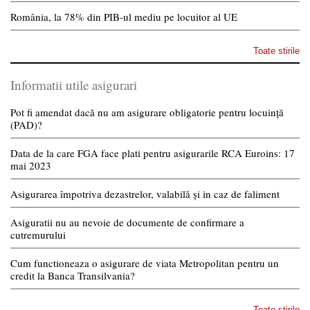
România, la 78% din PIB-ul mediu pe locuitor al UE
Toate stirile
Informatii utile asigurari
Pot fi amendat dacă nu am asigurare obligatorie pentru locuință
(PAD)?
Data de la care FGA face plati pentru asigurarile RCA Euroins: 17
mai 2023
Asigurarea împotriva dezastrelor, valabilă și in caz de faliment
Asiguratii nu au nevoie de documente de confirmare a
cutremurului
Cum functioneaza o asigurare de viata Metropolitan pentru un
credit la Banca Transilvania?
Toate stirile