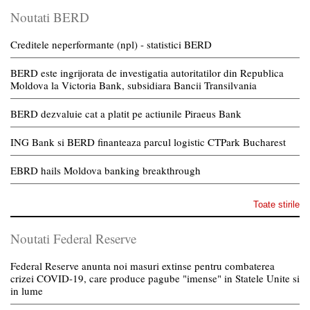
Noutati BERD
Creditele neperformante (npl) - statistici BERD
BERD este ingrijorata de investigatia autoritatilor din Republica
Moldova la Victoria Bank, subsidiara Bancii Transilvania
BERD dezvaluie cat a platit pe actiunile Piraeus Bank
ING Bank si BERD finanteaza parcul logistic CTPark Bucharest
EBRD hails Moldova banking breakthrough
Toate stirile
Noutati Federal Reserve
Federal Reserve anunta noi masuri extinse pentru combaterea
crizei COVID-19, care produce pagube "imense" in Statele Unite si
in lume