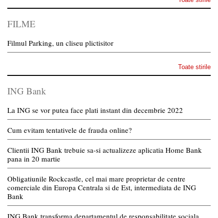
FILME
Filmul Parking, un cliseu plictisitor
Toate stirile
ING Bank
La ING se vor putea face plati instant din decembrie 2022
Cum evitam tentativele de frauda online?
Clientii ING Bank trebuie sa-si actualizeze aplicatia Home Bank
pana in 20 martie
Obligatiunile Rockcastle, cel mai mare proprietar de centre
comerciale din Europa Centrala si de Est, intermediata de ING
Bank
ING Bank transforma departamentul de responsabilitate sociala