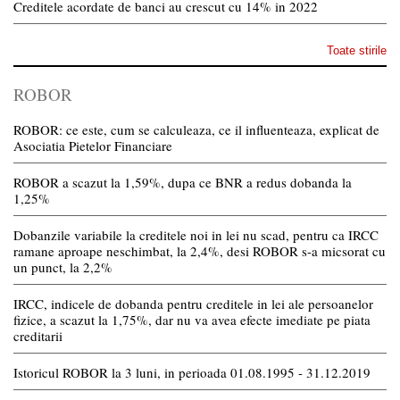
Creditele acordate de banci au crescut cu 14% in 2022
Toate stirile
ROBOR
ROBOR: ce este, cum se calculeaza, ce il influenteaza, explicat de
Asociatia Pietelor Financiare
ROBOR a scazut la 1,59%, dupa ce BNR a redus dobanda la
1,25%
Dobanzile variabile la creditele noi in lei nu scad, pentru ca IRCC
ramane aproape neschimbat, la 2,4%, desi ROBOR s-a micsorat cu
un punct, la 2,2%
IRCC, indicele de dobanda pentru creditele in lei ale persoanelor
fizice, a scazut la 1,75%, dar nu va avea efecte imediate pe piata
creditarii
Istoricul ROBOR la 3 luni, in perioada 01.08.1995 - 31.12.2019