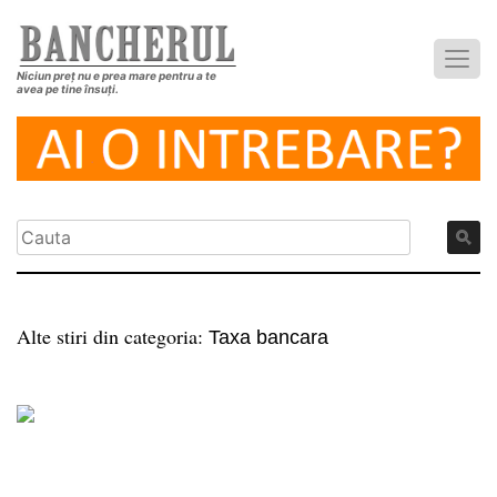
Niciun preț nu e prea mare pentru a te
avea pe tine însuți.
Alte stiri din categoria:
Taxa bancara