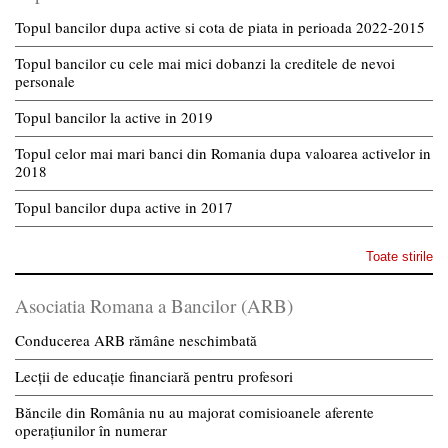
Topul bancilor dupa active si cota de piata in perioada 2022-2015
Topul bancilor cu cele mai mici dobanzi la creditele de nevoi
personale
Topul bancilor la active in 2019
Topul celor mai mari banci din Romania dupa valoarea activelor in
2018
Topul bancilor dupa active in 2017
Toate stirile
Asociatia Romana a Bancilor (ARB)
Conducerea ARB rămâne neschimbată
Lecții de educație financiară pentru profesori
Băncile din România nu au majorat comisioanele aferente
operațiunilor în numerar