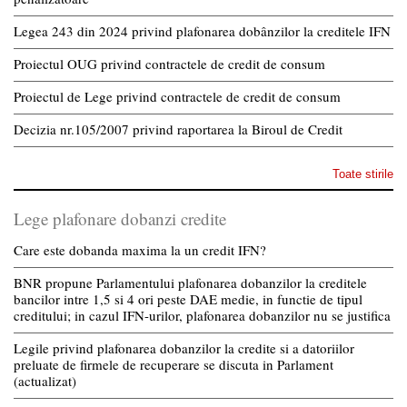
Legea 243 din 2024 privind plafonarea dobânzilor la creditele IFN
Proiectul OUG privind contractele de credit de consum
Proiectul de Lege privind contractele de credit de consum
Decizia nr.105/2007 privind raportarea la Biroul de Credit
Toate stirile
Lege plafonare dobanzi credite
Care este dobanda maxima la un credit IFN?
BNR propune Parlamentului plafonarea dobanzilor la creditele
bancilor intre 1,5 si 4 ori peste DAE medie, in functie de tipul
creditului; in cazul IFN-urilor, plafonarea dobanzilor nu se justifica
Legile privind plafonarea dobanzilor la credite si a datoriilor
preluate de firmele de recuperare se discuta in Parlament
(actualizat)