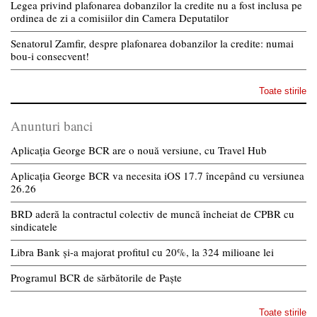
Legea privind plafonarea dobanzilor la credite nu a fost inclusa pe
ordinea de zi a comisiilor din Camera Deputatilor
Senatorul Zamfir, despre plafonarea dobanzilor la credite: numai
bou-i consecvent!
Toate stirile
Anunturi banci
Aplicația George BCR are o nouă versiune, cu Travel Hub
Aplicația George BCR va necesita iOS 17.7 începând cu versiunea
26.26
BRD aderă la contractul colectiv de muncă încheiat de CPBR cu
sindicatele
Libra Bank și-a majorat profitul cu 20%, la 324 milioane lei
Programul BCR de sărbătorile de Paște
Toate stirile