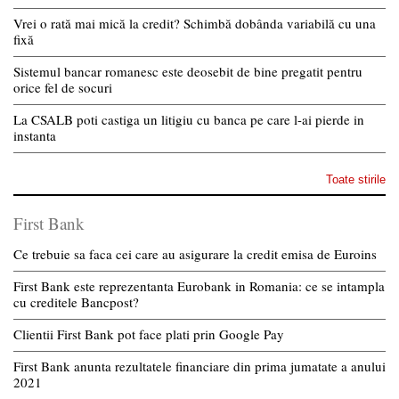
Vrei o rată mai mică la credit? Schimbă dobânda variabilă cu una
fixă
Sistemul bancar romanesc este deosebit de bine pregatit pentru
orice fel de socuri
La CSALB poti castiga un litigiu cu banca pe care l-ai pierde in
instanta
Toate stirile
First Bank
Ce trebuie sa faca cei care au asigurare la credit emisa de Euroins
First Bank este reprezentanta Eurobank in Romania: ce se intampla
cu creditele Bancpost?
Clientii First Bank pot face plati prin Google Pay
First Bank anunta rezultatele financiare din prima jumatate a anului
2021