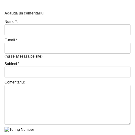
Adauga un comentariu
Nume *:
E-mail *:
(nu se afiseaza pe site)
Subiect *:
Comentariu: