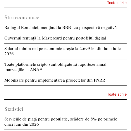
Toate stirile
Stiri economice
Ratingul României, menținut la BBB- cu perspectivă negativă
Guvernul renunță la Mastercard pentru portofelul digital
Salariul minim net pe economie crește la 2.699 lei din luna iulie
2026
Toate platformele cripto sunt obligate să raporteze anual
tranzacțiile la ANAF
Mobilizare pentru implementarea proiectelor din PNRR
Toate stirile
Statistici
Serviciile de piață pentru populație, scădere de 8% pe primele
cinci luni din 2026