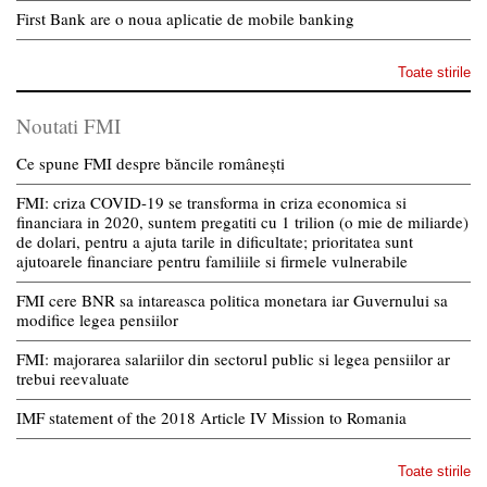
First Bank are o noua aplicatie de mobile banking
Toate stirile
Noutati FMI
Ce spune FMI despre băncile românești
FMI: criza COVID-19 se transforma in criza economica si
financiara in 2020, suntem pregatiti cu 1 trilion (o mie de miliarde)
de dolari, pentru a ajuta tarile in dificultate; prioritatea sunt
ajutoarele financiare pentru familiile si firmele vulnerabile
FMI cere BNR sa intareasca politica monetara iar Guvernului sa
modifice legea pensiilor
FMI: majorarea salariilor din sectorul public si legea pensiilor ar
trebui reevaluate
IMF statement of the 2018 Article IV Mission to Romania
Toate stirile