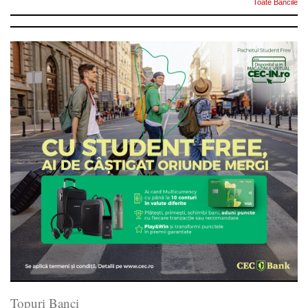
Toate Bancile
Topuri Banci