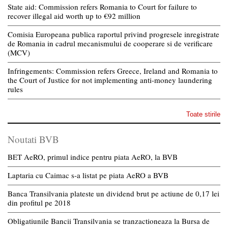
State aid: Commission refers Romania to Court for failure to
recover illegal aid worth up to €92 million
Comisia Europeana publica raportul privind progresele inregistrate
de Romania in cadrul mecanismului de cooperare si de verificare
(MCV)
Infringements: Commission refers Greece, Ireland and Romania to
the Court of Justice for not implementing anti-money laundering
rules
Toate stirile
Noutati BVB
BET AeRO, primul indice pentru piata AeRO, la BVB
Laptaria cu Caimac s-a listat pe piata AeRO a BVB
Banca Transilvania plateste un dividend brut pe actiune de 0,17 lei
din profitul pe 2018
Obligatiunile Bancii Transilvania se tranzactioneaza la Bursa de