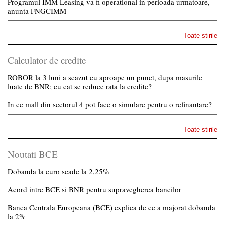
Programul IMM Leasing va fi operational in perioada urmatoare,
anunta FNGCIMM
Toate stirile
Calculator de credite
ROBOR la 3 luni a scazut cu aproape un punct, dupa masurile
luate de BNR; cu cat se reduce rata la credite?
In ce mall din sectorul 4 pot face o simulare pentru o refinantare?
Toate stirile
Noutati BCE
Dobanda la euro scade la 2,25%
Acord intre BCE si BNR pentru supravegherea bancilor
Banca Centrala Europeana (BCE) explica de ce a majorat dobanda
la 2%