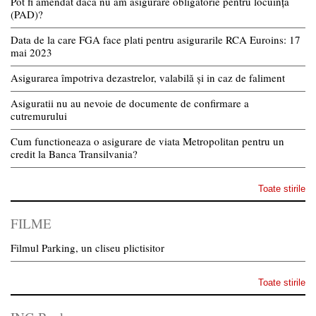
Pot fi amendat dacă nu am asigurare obligatorie pentru locuință
(PAD)?
Data de la care FGA face plati pentru asigurarile RCA Euroins: 17
mai 2023
Asigurarea împotriva dezastrelor, valabilă și in caz de faliment
Asiguratii nu au nevoie de documente de confirmare a
cutremurului
Cum functioneaza o asigurare de viata Metropolitan pentru un
credit la Banca Transilvania?
Toate stirile
FILME
Filmul Parking, un cliseu plictisitor
Toate stirile