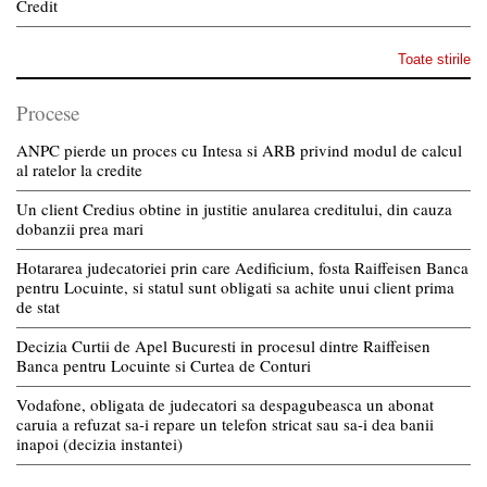
Credit
Toate stirile
Procese
ANPC pierde un proces cu Intesa si ARB privind modul de calcul
al ratelor la credite
Un client Credius obtine in justitie anularea creditului, din cauza
dobanzii prea mari
Hotararea judecatoriei prin care Aedificium, fosta Raiffeisen Banca
pentru Locuinte, si statul sunt obligati sa achite unui client prima
de stat
Decizia Curtii de Apel Bucuresti in procesul dintre Raiffeisen
Banca pentru Locuinte si Curtea de Conturi
Vodafone, obligata de judecatori sa despagubeasca un abonat
caruia a refuzat sa-i repare un telefon stricat sau sa-i dea banii
inapoi (decizia instantei)