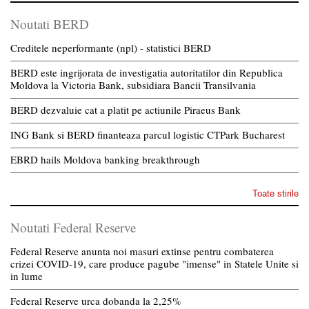
Noutati BERD
Creditele neperformante (npl) - statistici BERD
BERD este ingrijorata de investigatia autoritatilor din Republica
Moldova la Victoria Bank, subsidiara Bancii Transilvania
BERD dezvaluie cat a platit pe actiunile Piraeus Bank
ING Bank si BERD finanteaza parcul logistic CTPark Bucharest
EBRD hails Moldova banking breakthrough
Toate stirile
Noutati Federal Reserve
Federal Reserve anunta noi masuri extinse pentru combaterea
crizei COVID-19, care produce pagube "imense" in Statele Unite si
in lume
Federal Reserve urca dobanda la 2,25%