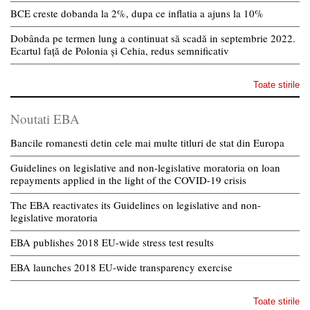
BCE creste dobanda la 2%, dupa ce inflatia a ajuns la 10%
Dobânda pe termen lung a continuat să scadă in septembrie 2022.
Ecartul față de Polonia și Cehia, redus semnificativ
Toate stirile
Noutati EBA
Bancile romanesti detin cele mai multe titluri de stat din Europa
Guidelines on legislative and non-legislative moratoria on loan
repayments applied in the light of the COVID-19 crisis
The EBA reactivates its Guidelines on legislative and non-
legislative moratoria
EBA publishes 2018 EU-wide stress test results
EBA launches 2018 EU-wide transparency exercise
Toate stirile