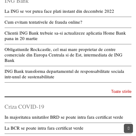
ING Bank
La ING se vor putea face plati instant din decembrie 2022
Cum evitam tentativele de frauda online?
Clientii ING Bank trebuie sa-si actualizeze aplicatia Home Bank
pana in 20 martie
Obligatiunile Rockcastle, cel mai mare proprietar de centre
comerciale din Europa Centrala si de Est, intermediata de ING
Bank
ING Bank transforma departamentul de responsabilitate sociala
intr-unul de sustenabilitate
Toate stirile
Criza COVID-19
In majoritatea unitatilor BRD se poate intra fara certificat verde
La BCR se poate intra fara certificat verde