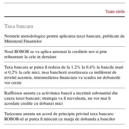
Toate stirile
Taxa bancara
Normele metodologice pentru aplicarea taxei bancare, publicate de
Ministerul Finantelor
Noul ROBOR se va aplica automat la creditele noi si prin
refinantare la cele in derulare
Taxa bancara ar putea fi redusa de la 1,2% la 0,4% la bancile mari
si 0,2% la cele mici, insa bancherii avertizeaza ca indiferent de
nivelul acesteia, intermedierea financiara va scadea iar dobanzile
vor creste
Raiffeisen anunta ca activitatea bancii a incetinit substantial din
cauza taxei bancare; strategia va fi reevaluata, nu vor mai fi
acordate credite cu dobanzi mici
Tariceanu anunta un acord de principiu privind taxa bancara:
ROBOR-ul ar putea fi inlocuit cu marja de dobanda a bancilor