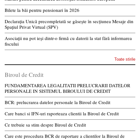
Bilete la băi pentru pensionari în 2026
Declarația Unică precompletată se găsește în secțiunea Mesaje din
Spațiul Privat Virtual (SPV)
Asociații nu pot ieși dintr-o firmă cu datorii la stat fără informarea
fiscului
Toate stirile
Biroul de Credit
FUNDAMENTAREA LEGALITATII PRELUCRARII DATELOR
PERSONALE IN SISTEMUL BIROULUI DE CREDIT
BCR: prelucrarea datelor personale la Biroul de Credit
Care banci si IFN-uri raporteaza clientii la Biroul de Credit
Ce trebuie sa stim despre Biroul de Credit
Care este procedura BCR de raportare a clientilor la Biroul de