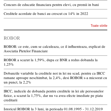
Concurs de educatie financiara pentru elevi, cu premii in bani
Creditele acordate de banci au crescut cu 14% in 2022
Toate stirile
ROBOR
ROBOR: ce este, cum se calculeaza, ce il influenteaza, explicat de
Asociatia Pietelor Financiare
ROBOR a scazut la 1,59%, dupa ce BNR a redus dobanda la
1,25%
Dobanzile variabile la creditele noi in lei nu scad, pentru ca IRCC
ramane aproape neschimbat, la 2,4%, desi ROBOR s-a micsorat cu
un punct, la 2,2%
IRCC, indicele de dobanda pentru creditele in lei ale persoanelor
fizice, a scazut la 1,75%, dar nu va avea efecte imediate pe piata
creditarii
Istoricul ROBOR la 3 luni, in perioada 01.08.1995 - 31.12.2019