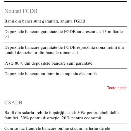
Noutati FGDB
Banii din banci sunt garantati, anunta FGDB
Depozitele bancare garantate de FGDB au crescut cu 13 miliarde
lei
Depozitele bancare garantate de FGDB reprezinta doua treimi din
totalul depozitelor din bancile romanesti
Peste 80% din depozitele bancare sunt garantate
Depozitele bancare nu intra in campania electorala
Toate stirile
CSALB
Banii din salariu trebuie împărțiți astfel: 50% pentru cheltuielile
familiei, 30% pentru distracție, 20% pentru economii
Cum se fac fraudele bancare online și cum ne ferim de ele