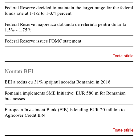
Federal Reserve decided to maintain the target range for the federal
funds rate at 1-1/2 to 1-3/4 percent
Federal Reserve majoreaza dobanda de referinta pentru dolar la
1,5% - 1,75%
Federal Reserve issues FOMC statement
Toate stirile
Noutati BEI
BEI a redus cu 31% sprijinul acordat Romaniei in 2018
Romania implements SME Initiative: EUR 580 m for Romanian
businesses
European Investment Bank (EIB) is lending EUR 20 million to
Agricover Credit IFN
Toate stirile