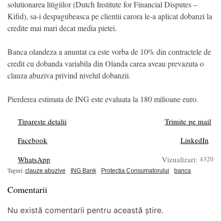
solutionarea litigiilor (Dutch Institute for Financial Disputes –
Kifid), sa-i despagubeasca pe clientii carora le-a aplicat dobanzi la
credite mai mari decat media pietei.
Banca olandeza a anuntat ca este vorba de 10% din contractele de
credit cu dobanda variabila din Olanda carea aveau prevazuta o
clauza abuziva privind nivelul dobanzii.
Pierderea estimata de ING este evaluata la 180 milioane euro.
Tipareste detalii
Trimite pe mail
Facebook
LinkedIn
WhatsApp
Vizualizari:
4320
Taguri:
clauze abuzive
ING Bank
Protectia Consumatorului
banca
Comentarii
Nu există comentarii pentru această știre.