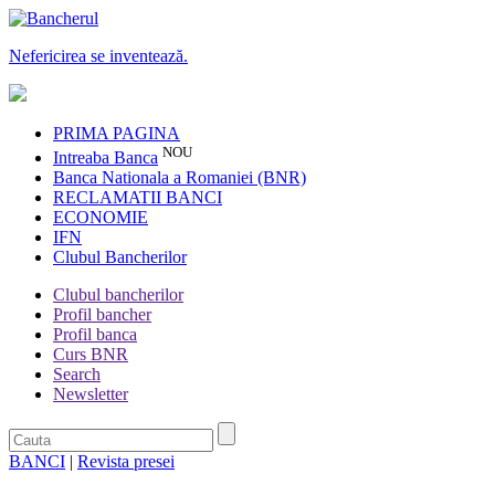
Nefericirea se inventează.
PRIMA PAGINA
NOU
Intreaba Banca
Banca Nationala a Romaniei (BNR)
RECLAMATII BANCI
ECONOMIE
IFN
Clubul Bancherilor
Clubul bancherilor
Profil bancher
Profil banca
Curs BNR
Search
Newsletter
BANCI
|
Revista presei