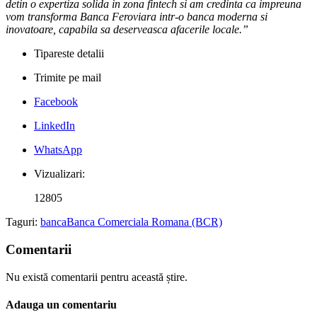
detin o expertiza solida in zona fintech si am credinta ca impreuna
vom transforma Banca Feroviara intr-o banca moderna si
inovatoare, capabila sa deserveasca afacerile locale.”
Tipareste detalii
Trimite pe mail
Facebook
LinkedIn
WhatsApp
Vizualizari:
12805
Taguri:
banca
Banca Comerciala Romana (BCR)
Comentarii
Nu există comentarii pentru această știre.
Adauga un comentariu