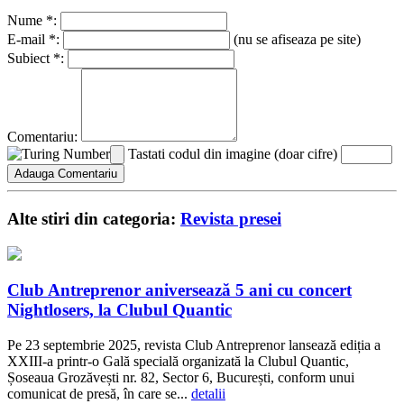
Nume *:
E-mail *:
(nu se afiseaza pe site)
Subiect *:
Comentariu:
Tastati codul din imagine (doar cifre)
Alte stiri din categoria:
Revista presei
Club Antreprenor aniversează 5 ani cu concert
Nightlosers, la Clubul Quantic
Pe 23 septembrie 2025, revista Club Antreprenor lansează ediția a
XXIII-a printr-o Gală specială organizată la Clubul Quantic,
Șoseaua Grozăvești nr. 82, Sector 6, București, conform unui
comunicat de presă, în care se...
detalii