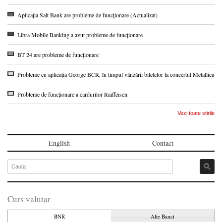
Aplicația Salt Bank are probleme de funcționare (Actualizat)
Libra Mobile Banking a avut probleme de funcționare
BT 24 are probleme de funcționare
Probleme cu aplicația George BCR, în timpul vânzării biletelor la concertul Metallica
Probleme de funcționare a cardurilor Raiffeisen
Vezi toate stirile
English
Contact
Curs valutar
BNR
Alte Banci