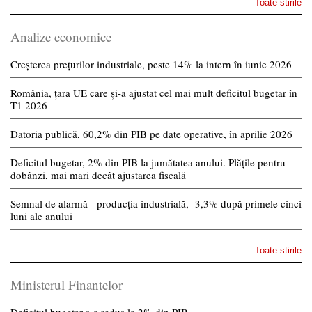
Toate stirile
Analize economice
Creșterea prețurilor industriale, peste 14% la intern în iunie 2026
România, țara UE care și-a ajustat cel mai mult deficitul bugetar în
T1 2026
Datoria publică, 60,2% din PIB pe date operative, în aprilie 2026
Deficitul bugetar, 2% din PIB la jumătatea anului. Plățile pentru
dobânzi, mai mari decât ajustarea fiscală
Semnal de alarmă - producția industrială, -3,3% după primele cinci
luni ale anului
Toate stirile
Ministerul Finantelor