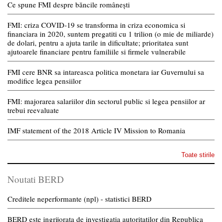
Ce spune FMI despre băncile românești
FMI: criza COVID-19 se transforma in criza economica si
financiara in 2020, suntem pregatiti cu 1 trilion (o mie de miliarde)
de dolari, pentru a ajuta tarile in dificultate; prioritatea sunt
ajutoarele financiare pentru familiile si firmele vulnerabile
FMI cere BNR sa intareasca politica monetara iar Guvernului sa
modifice legea pensiilor
FMI: majorarea salariilor din sectorul public si legea pensiilor ar
trebui reevaluate
IMF statement of the 2018 Article IV Mission to Romania
Toate stirile
Noutati BERD
Creditele neperformante (npl) - statistici BERD
BERD este ingrijorata de investigatia autoritatilor din Republica