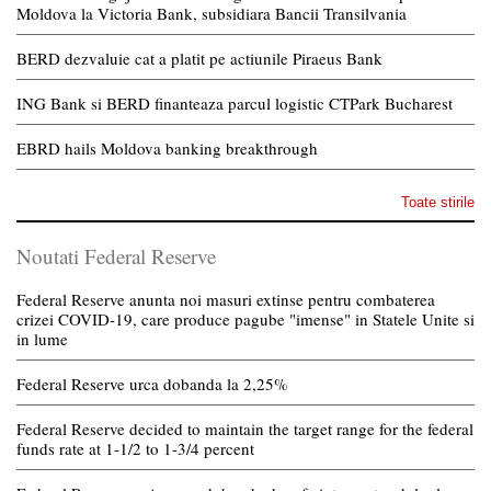
Moldova la Victoria Bank, subsidiara Bancii Transilvania
BERD dezvaluie cat a platit pe actiunile Piraeus Bank
ING Bank si BERD finanteaza parcul logistic CTPark Bucharest
EBRD hails Moldova banking breakthrough
Toate stirile
Noutati Federal Reserve
Federal Reserve anunta noi masuri extinse pentru combaterea
crizei COVID-19, care produce pagube "imense" in Statele Unite si
in lume
Federal Reserve urca dobanda la 2,25%
Federal Reserve decided to maintain the target range for the federal
funds rate at 1-1/2 to 1-3/4 percent