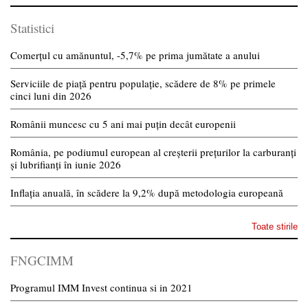
Statistici
Comerțul cu amănuntul, -5,7% pe prima jumătate a anului
Serviciile de piață pentru populație, scădere de 8% pe primele
cinci luni din 2026
Românii muncesc cu 5 ani mai puțin decât europenii
România, pe podiumul european al creșterii prețurilor la carburanți
și lubrifianți în iunie 2026
Inflația anuală, în scădere la 9,2% după metodologia europeană
Toate stirile
FNGCIMM
Programul IMM Invest continua si in 2021