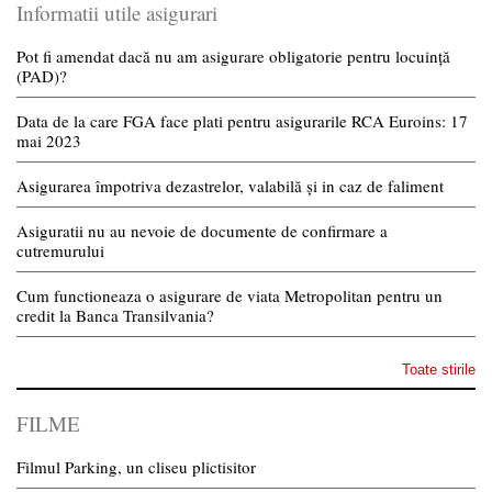
Informatii utile asigurari
Pot fi amendat dacă nu am asigurare obligatorie pentru locuință
(PAD)?
Data de la care FGA face plati pentru asigurarile RCA Euroins: 17
mai 2023
Asigurarea împotriva dezastrelor, valabilă și in caz de faliment
Asiguratii nu au nevoie de documente de confirmare a
cutremurului
Cum functioneaza o asigurare de viata Metropolitan pentru un
credit la Banca Transilvania?
Toate stirile
FILME
Filmul Parking, un cliseu plictisitor