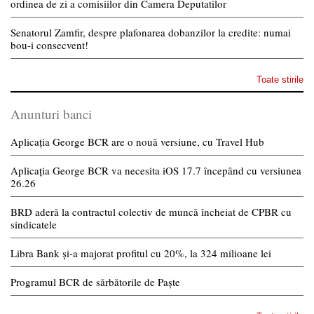
ordinea de zi a comisiilor din Camera Deputatilor
Senatorul Zamfir, despre plafonarea dobanzilor la credite: numai
bou-i consecvent!
Toate stirile
Anunturi banci
Aplicația George BCR are o nouă versiune, cu Travel Hub
Aplicația George BCR va necesita iOS 17.7 începând cu versiunea
26.26
BRD aderă la contractul colectiv de muncă încheiat de CPBR cu
sindicatele
Libra Bank și-a majorat profitul cu 20%, la 324 milioane lei
Programul BCR de sărbătorile de Paște