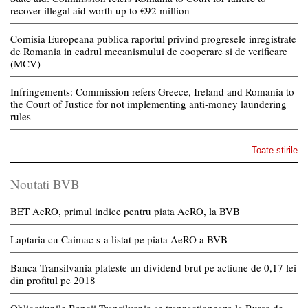
recover illegal aid worth up to €92 million
Comisia Europeana publica raportul privind progresele inregistrate
de Romania in cadrul mecanismului de cooperare si de verificare
(MCV)
Infringements: Commission refers Greece, Ireland and Romania to
the Court of Justice for not implementing anti-money laundering
rules
Toate stirile
Noutati BVB
BET AeRO, primul indice pentru piata AeRO, la BVB
Laptaria cu Caimac s-a listat pe piata AeRO a BVB
Banca Transilvania plateste un dividend brut pe actiune de 0,17 lei
din profitul pe 2018