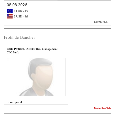
08.08.2026
1 EUR = lei
1 USD = lei
Sursa BNR
Profil de Bancher
Radu Popescu
, Director Risk Management
CEC Bank
...
vezi profil
Toate Profilele