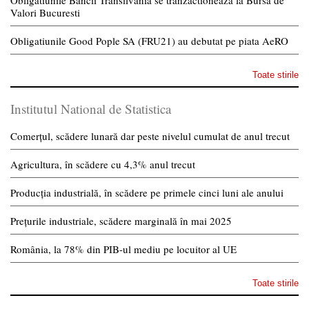
Obligatiunile Bancii Transilvania se tranzactioneaza la Bursa de
Valori Bucuresti
Obligatiunile Good Pople SA (FRU21) au debutat pe piata AeRO
Toate stirile
Institutul National de Statistica
Comerțul, scădere lunară dar peste nivelul cumulat de anul trecut
Agricultura, în scădere cu 4,3% anul trecut
Producția industrială, în scădere pe primele cinci luni ale anului
Prețurile industriale, scădere marginală în mai 2025
România, la 78% din PIB-ul mediu pe locuitor al UE
Toate stirile