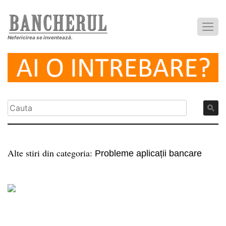
Nefericirea se inventează.
Alte stiri din categoria:
Probleme aplicații bancare