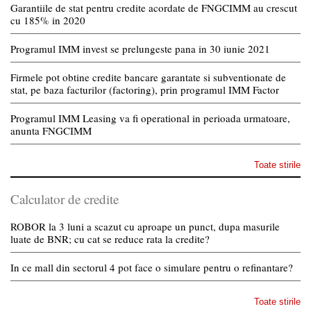
Garantiile de stat pentru credite acordate de FNGCIMM au crescut
cu 185% in 2020
Programul IMM invest se prelungeste pana in 30 iunie 2021
Firmele pot obtine credite bancare garantate si subventionate de
stat, pe baza facturilor (factoring), prin programul IMM Factor
Programul IMM Leasing va fi operational in perioada urmatoare,
anunta FNGCIMM
Toate stirile
Calculator de credite
ROBOR la 3 luni a scazut cu aproape un punct, dupa masurile
luate de BNR; cu cat se reduce rata la credite?
In ce mall din sectorul 4 pot face o simulare pentru o refinantare?
Toate stirile