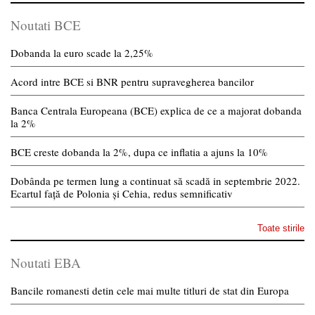
Noutati BCE
Dobanda la euro scade la 2,25%
Acord intre BCE si BNR pentru supravegherea bancilor
Banca Centrala Europeana (BCE) explica de ce a majorat dobanda
la 2%
BCE creste dobanda la 2%, dupa ce inflatia a ajuns la 10%
Dobânda pe termen lung a continuat să scadă in septembrie 2022.
Ecartul față de Polonia și Cehia, redus semnificativ
Toate stirile
Noutati EBA
Bancile romanesti detin cele mai multe titluri de stat din Europa