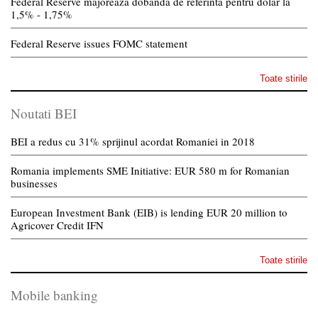
Federal Reserve majoreaza dobanda de referinta pentru dolar la
1,5% - 1,75%
Federal Reserve issues FOMC statement
Toate stirile
Noutati BEI
BEI a redus cu 31% sprijinul acordat Romaniei in 2018
Romania implements SME Initiative: EUR 580 m for Romanian
businesses
European Investment Bank (EIB) is lending EUR 20 million to
Agricover Credit IFN
Toate stirile
Mobile banking