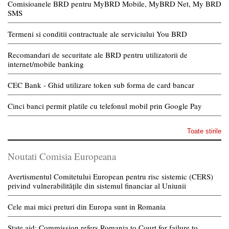
Comisioanele BRD pentru MyBRD Mobile, MyBRD Net, My BRD
SMS
Termeni si conditii contractuale ale serviciului You BRD
Recomandari de securitate ale BRD pentru utilizatorii de
internet/mobile banking
CEC Bank - Ghid utilizare token sub forma de card bancar
Cinci banci permit platile cu telefonul mobil prin Google Pay
Toate stirile
Noutati Comisia Europeana
Avertismentul Comitetului European pentru risc sistemic (CERS)
privind vulnerabilitățile din sistemul financiar al Uniunii
Cele mai mici preturi din Europa sunt in Romania
State aid: Commission refers Romania to Court for failure to