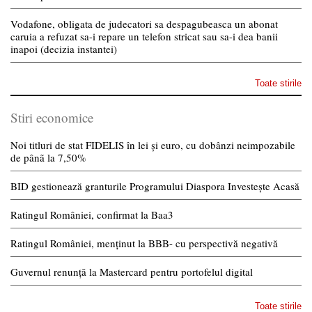
Vodafone, obligata de judecatori sa despagubeasca un abonat
caruia a refuzat sa-i repare un telefon stricat sau sa-i dea banii
inapoi (decizia instantei)
Toate stirile
Stiri economice
Noi titluri de stat FIDELIS în lei și euro, cu dobânzi neimpozabile
de pânã la 7,50%
BID gestionează granturile Programului Diaspora Investește Acasă
Ratingul României, confirmat la Baa3
Ratingul României, menținut la BBB- cu perspectivă negativă
Guvernul renunță la Mastercard pentru portofelul digital
Toate stirile