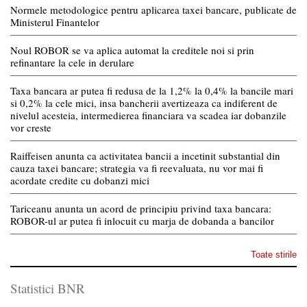
Normele metodologice pentru aplicarea taxei bancare, publicate de
Ministerul Finantelor
Noul ROBOR se va aplica automat la creditele noi si prin
refinantare la cele in derulare
Taxa bancara ar putea fi redusa de la 1,2% la 0,4% la bancile mari
si 0,2% la cele mici, insa bancherii avertizeaza ca indiferent de
nivelul acesteia, intermedierea financiara va scadea iar dobanzile
vor creste
Raiffeisen anunta ca activitatea bancii a incetinit substantial din
cauza taxei bancare; strategia va fi reevaluata, nu vor mai fi
acordate credite cu dobanzi mici
Tariceanu anunta un acord de principiu privind taxa bancara:
ROBOR-ul ar putea fi inlocuit cu marja de dobanda a bancilor
Toate stirile
Statistici BNR