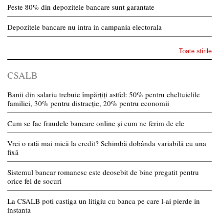
Peste 80% din depozitele bancare sunt garantate
Depozitele bancare nu intra in campania electorala
Toate stirile
CSALB
Banii din salariu trebuie împărțiți astfel: 50% pentru cheltuielile
familiei, 30% pentru distracție, 20% pentru economii
Cum se fac fraudele bancare online și cum ne ferim de ele
Vrei o rată mai mică la credit? Schimbă dobânda variabilă cu una
fixă
Sistemul bancar romanesc este deosebit de bine pregatit pentru
orice fel de socuri
La CSALB poti castiga un litigiu cu banca pe care l-ai pierde in
instanta