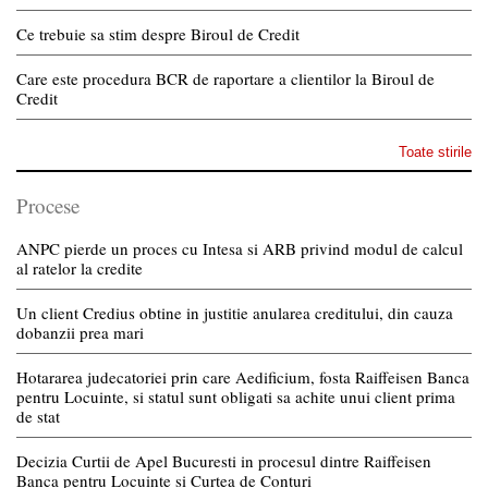
Ce trebuie sa stim despre Biroul de Credit
Care este procedura BCR de raportare a clientilor la Biroul de
Credit
Toate stirile
Procese
ANPC pierde un proces cu Intesa si ARB privind modul de calcul
al ratelor la credite
Un client Credius obtine in justitie anularea creditului, din cauza
dobanzii prea mari
Hotararea judecatoriei prin care Aedificium, fosta Raiffeisen Banca
pentru Locuinte, si statul sunt obligati sa achite unui client prima
de stat
Decizia Curtii de Apel Bucuresti in procesul dintre Raiffeisen
Banca pentru Locuinte si Curtea de Conturi