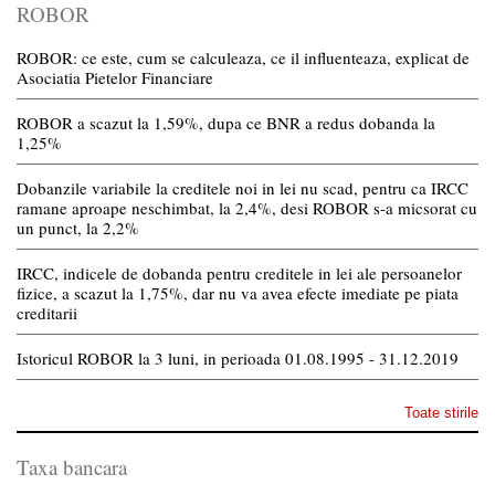
ROBOR
ROBOR: ce este, cum se calculeaza, ce il influenteaza, explicat de
Asociatia Pietelor Financiare
ROBOR a scazut la 1,59%, dupa ce BNR a redus dobanda la
1,25%
Dobanzile variabile la creditele noi in lei nu scad, pentru ca IRCC
ramane aproape neschimbat, la 2,4%, desi ROBOR s-a micsorat cu
un punct, la 2,2%
IRCC, indicele de dobanda pentru creditele in lei ale persoanelor
fizice, a scazut la 1,75%, dar nu va avea efecte imediate pe piata
creditarii
Istoricul ROBOR la 3 luni, in perioada 01.08.1995 - 31.12.2019
Toate stirile
Taxa bancara