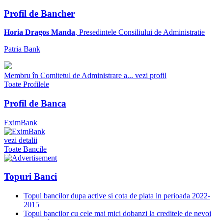
Profil de Bancher
Horia Dragos Manda
, Presedintele Consiliului de Administratie
Patria Bank
Membru în Comitetul de Administrare a...
vezi profil
Toate Profilele
Profil de Banca
EximBank
vezi detalii
Toate Bancile
Topuri Banci
Topul bancilor dupa active si cota de piata in perioada 2022-
2015
Topul bancilor cu cele mai mici dobanzi la creditele de nevoi