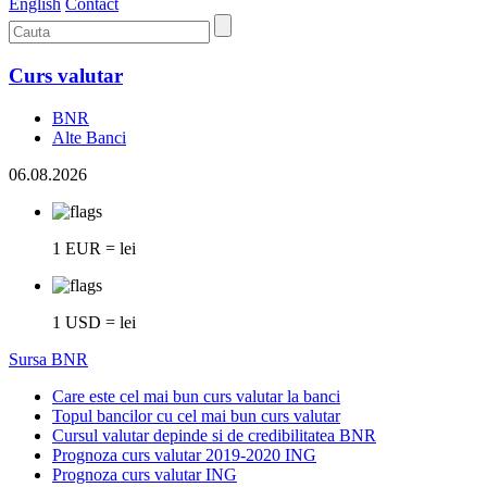
English
Contact
Curs valutar
BNR
Alte Banci
06.08.2026
1 EUR = lei
1 USD = lei
Sursa BNR
Care este cel mai bun curs valutar la banci
Topul bancilor cu cel mai bun curs valutar
Cursul valutar depinde si de credibilitatea BNR
Prognoza curs valutar 2019-2020 ING
Prognoza curs valutar ING