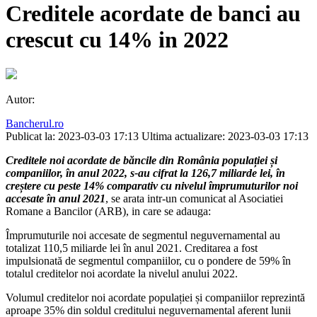
Creditele acordate de banci au
crescut cu 14% in 2022
Autor:
Bancherul.ro
Publicat la: 2023-03-03 17:13
Ultima actualizare: 2023-03-03 17:13
Creditele noi acordate de băncile din România populației și
companiilor, în anul 2022, s-au cifrat la 126,7 miliarde lei, în
creștere cu peste 14% comparativ cu nivelul împrumuturilor noi
accesate în anul 2021
, se arata intr-un comunicat al Asociatiei
Romane a Bancilor (ARB), in care se adauga:
Împrumuturile noi accesate de segmentul neguvernamental au
totalizat 110,5 miliarde lei în anul 2021. Creditarea a fost
impulsionată de segmentul companiilor, cu o pondere de 59% în
totalul creditelor noi acordate la nivelul anului 2022.
Volumul creditelor noi acordate populației și companiilor reprezintă
aproape 35% din soldul creditului neguvernamental aferent lunii