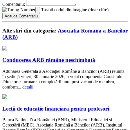
Comentariu:
Tastati codul din imagine (doar cifre)
Alte stiri din categoria:
Asociatia Romana a Bancilor
(ARB)
Conducerea ARB rămâne neschimbată
Adunarea Generală a Asociației Române a Băncilor (ARB) reunită
în ședință vineri, 30 ianuarie 2026, a votat componența Consiliului
Director ca urmare a completării unui post vacant de membru,
conform...
detalii
Lecții de educație financiară pentru profesori
Banca Națională a României (BNR), Ministerul Educației și
Cercetării (MEC), Asociația Română a Băncilor (ARB), Institutul