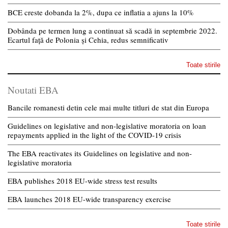
BCE creste dobanda la 2%, dupa ce inflatia a ajuns la 10%
Dobânda pe termen lung a continuat să scadă in septembrie 2022.
Ecartul față de Polonia și Cehia, redus semnificativ
Toate stirile
Noutati EBA
Bancile romanesti detin cele mai multe titluri de stat din Europa
Guidelines on legislative and non-legislative moratoria on loan
repayments applied in the light of the COVID-19 crisis
The EBA reactivates its Guidelines on legislative and non-
legislative moratoria
EBA publishes 2018 EU-wide stress test results
EBA launches 2018 EU-wide transparency exercise
Toate stirile