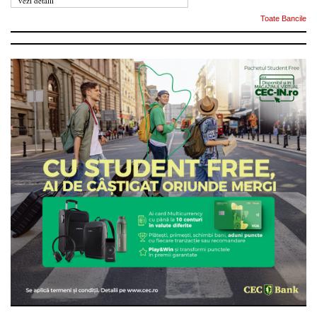
vezi detalii
Toate Bancile