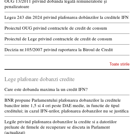
OUG 13/2011 privind dobânda legală remuneratorie și
penalizatoare
Legea 243 din 2024 privind plafonarea dobânzilor la creditele IFN
Proiectul OUG privind contractele de credit de consum
Proiectul de Lege privind contractele de credit de consum
Decizia nr.105/2007 privind raportarea la Biroul de Credit
Toate stirile
Lege plafonare dobanzi credite
Care este dobanda maxima la un credit IFN?
BNR propune Parlamentului plafonarea dobanzilor la creditele
bancilor intre 1,5 si 4 ori peste DAE medie, in functie de tipul
creditului; in cazul IFN-urilor, plafonarea dobanzilor nu se justifica
Legile privind plafonarea dobanzilor la credite si a datoriilor
preluate de firmele de recuperare se discuta in Parlament
(actualizat)