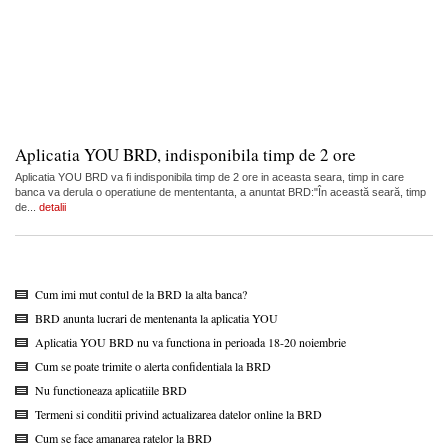
Aplicatia YOU BRD, indisponibila timp de 2 ore
Aplicatia YOU BRD va fi indisponibila timp de 2 ore in aceasta seara, timp in care
banca va derula o operatiune de mententanta, a anuntat BRD:"În această seară, timp
de...
detalii
Cum imi mut contul de la BRD la alta banca?
BRD anunta lucrari de mentenanta la aplicatia YOU
Aplicatia YOU BRD nu va functiona in perioada 18-20 noiembrie
Cum se poate trimite o alerta confidentiala la BRD
Nu functioneaza aplicatiile BRD
Termeni si conditii privind actualizarea datelor online la BRD
Cum se face amanarea ratelor la BRD