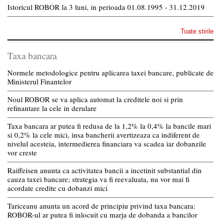
Istoricul ROBOR la 3 luni, in perioada 01.08.1995 - 31.12.2019
Toate stirile
Taxa bancara
Normele metodologice pentru aplicarea taxei bancare, publicate de
Ministerul Finantelor
Noul ROBOR se va aplica automat la creditele noi si prin
refinantare la cele in derulare
Taxa bancara ar putea fi redusa de la 1,2% la 0,4% la bancile mari
si 0,2% la cele mici, insa bancherii avertizeaza ca indiferent de
nivelul acesteia, intermedierea financiara va scadea iar dobanzile
vor creste
Raiffeisen anunta ca activitatea bancii a incetinit substantial din
cauza taxei bancare; strategia va fi reevaluata, nu vor mai fi
acordate credite cu dobanzi mici
Tariceanu anunta un acord de principiu privind taxa bancara:
ROBOR-ul ar putea fi inlocuit cu marja de dobanda a bancilor