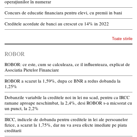
operațiunilor în numerar
Concurs de educatie financiara pentru elevi, cu premii in bani
Creditele acordate de banci au crescut cu 14% in 2022
Toate stirile
ROBOR
ROBOR: ce este, cum se calculeaza, ce il influenteaza, explicat de
Asociatia Pietelor Financiare
ROBOR a scazut la 1,59%, dupa ce BNR a redus dobanda la
1,25%
Dobanzile variabile la creditele noi in lei nu scad, pentru ca IRCC
ramane aproape neschimbat, la 2,4%, desi ROBOR s-a micsorat cu
un punct, la 2,2%
IRCC, indicele de dobanda pentru creditele in lei ale persoanelor
fizice, a scazut la 1,75%, dar nu va avea efecte imediate pe piata
creditarii