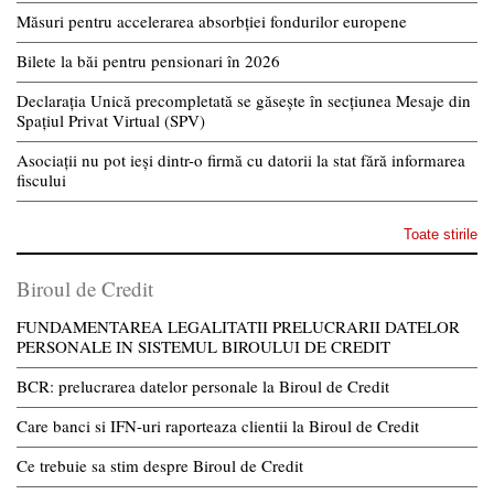
Măsuri pentru accelerarea absorbției fondurilor europene
Bilete la băi pentru pensionari în 2026
Declarația Unică precompletată se găsește în secțiunea Mesaje din
Spațiul Privat Virtual (SPV)
Asociații nu pot ieși dintr-o firmă cu datorii la stat fără informarea
fiscului
Toate stirile
Biroul de Credit
FUNDAMENTAREA LEGALITATII PRELUCRARII DATELOR
PERSONALE IN SISTEMUL BIROULUI DE CREDIT
BCR: prelucrarea datelor personale la Biroul de Credit
Care banci si IFN-uri raporteaza clientii la Biroul de Credit
Ce trebuie sa stim despre Biroul de Credit