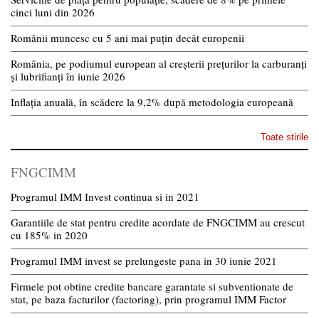
cinci luni din 2026
Românii muncesc cu 5 ani mai puțin decât europenii
România, pe podiumul european al creșterii prețurilor la carburanți
și lubrifianți în iunie 2026
Inflația anuală, în scădere la 9,2% după metodologia europeană
Toate stirile
FNGCIMM
Programul IMM Invest continua si in 2021
Garantiile de stat pentru credite acordate de FNGCIMM au crescut
cu 185% in 2020
Programul IMM invest se prelungeste pana in 30 iunie 2021
Firmele pot obtine credite bancare garantate si subventionate de
stat, pe baza facturilor (factoring), prin programul IMM Factor