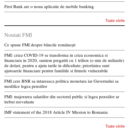
First Bank are o noua aplicatie de mobile banking
Toate stirile
Noutati FMI
Ce spune FMI despre băncile românești
FMI: criza COVID-19 se transforma in criza economica si
financiara in 2020, suntem pregatiti cu 1 trilion (o mie de miliarde)
de dolari, pentru a ajuta tarile in dificultate; prioritatea sunt
ajutoarele financiare pentru familiile si firmele vulnerabile
FMI cere BNR sa intareasca politica monetara iar Guvernului sa
modifice legea pensiilor
FMI: majorarea salariilor din sectorul public si legea pensiilor ar
trebui reevaluate
IMF statement of the 2018 Article IV Mission to Romania
Toate stirile