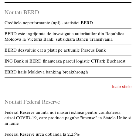
Noutati BERD
Creditele neperformante (npl) - statistici BERD
BERD este ingrijorata de investigatia autoritatilor din Republica
Moldova la Victoria Bank, subsidiara Bancii Transilvania
BERD dezvaluie cat a platit pe actiunile Piraeus Bank
ING Bank si BERD finanteaza parcul logistic CTPark Bucharest
EBRD hails Moldova banking breakthrough
Toate stirile
Noutati Federal Reserve
Federal Reserve anunta noi masuri extinse pentru combaterea
crizei COVID-19, care produce pagube "imense" in Statele Unite si
in lume
Federal Reserve urca dobanda la 2,25%