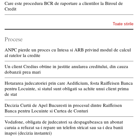
Care este procedura BCR de raportare a clientilor la Biroul de
Credit
Toate stirile
Procese
ANPC pierde un proces cu Intesa si ARB privind modul de calcul
al ratelor la credite
Un client Credius obtine in justitie anularea creditului, din cauza
dobanzii prea mari
Hotararea judecatoriei prin care Aedificium, fosta Raiffeisen Banca
pentru Locuinte, si statul sunt obligati sa achite unui client prima
de stat
Decizia Curtii de Apel Bucuresti in procesul dintre Raiffeisen
Banca pentru Locuinte si Curtea de Conturi
Vodafone, obligata de judecatori sa despagubeasca un abonat
caruia a refuzat sa-i repare un telefon stricat sau sa-i dea banii
inapoi (decizia instantei)