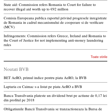
State aid: Commission refers Romania to Court for failure to
recover illegal aid worth up to €92 million
Comisia Europeana publica raportul privind progresele inregistrate
de Romania in cadrul mecanismului de cooperare si de verificare
(MCV)
Infringements: Commission refers Greece, Ireland and Romania to
the Court of Justice for not implementing anti-money laundering
rules
Toate stirile
Noutati BVB
BET AeRO, primul indice pentru piata AeRO, la BVB
Laptaria cu Caimac s-a listat pe piata AeRO a BVB
Banca Transilvania plateste un dividend brut pe actiune de 0,17 lei
din profitul pe 2018
Obligatiunile Bancii Transilvania se tranzactioneaza la Bursa de