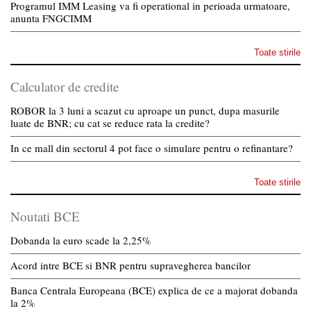
Programul IMM Leasing va fi operational in perioada urmatoare,
anunta FNGCIMM
Toate stirile
Calculator de credite
ROBOR la 3 luni a scazut cu aproape un punct, dupa masurile
luate de BNR; cu cat se reduce rata la credite?
In ce mall din sectorul 4 pot face o simulare pentru o refinantare?
Toate stirile
Noutati BCE
Dobanda la euro scade la 2,25%
Acord intre BCE si BNR pentru supravegherea bancilor
Banca Centrala Europeana (BCE) explica de ce a majorat dobanda
la 2%