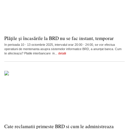
Plățile și încasările la BRD nu se fac instant, temporar
In perioada 10 - 13 octombrie 2025, intervalul orar 20:00 - 24:00, se vor efectua
operatiuni de mentenanta asupra sistemelor informatice BRD, a anunțat banca. Cum
te afecteaza? Platile interbancare in...
detalii
Cate reclamatii primeste BRD si cum le administreaza