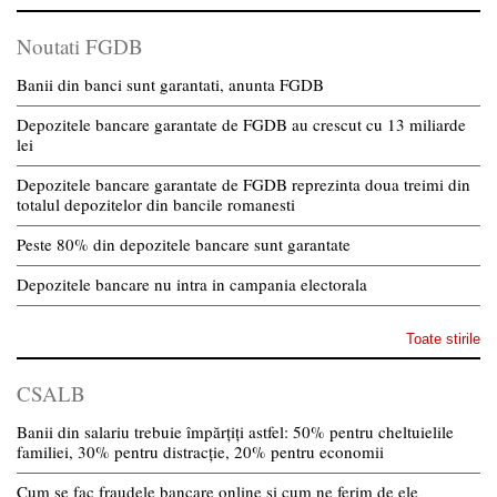
Noutati FGDB
Banii din banci sunt garantati, anunta FGDB
Depozitele bancare garantate de FGDB au crescut cu 13 miliarde
lei
Depozitele bancare garantate de FGDB reprezinta doua treimi din
totalul depozitelor din bancile romanesti
Peste 80% din depozitele bancare sunt garantate
Depozitele bancare nu intra in campania electorala
Toate stirile
CSALB
Banii din salariu trebuie împărțiți astfel: 50% pentru cheltuielile
familiei, 30% pentru distracție, 20% pentru economii
Cum se fac fraudele bancare online și cum ne ferim de ele