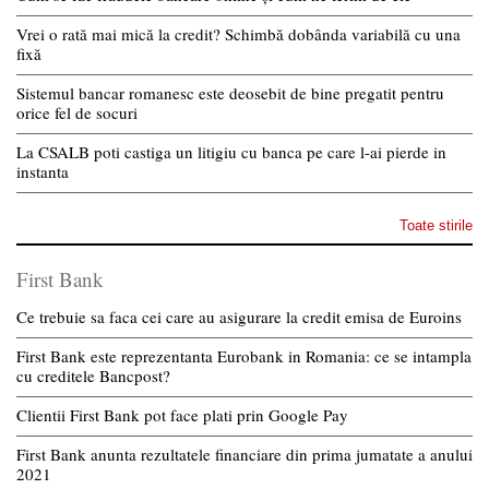
Vrei o rată mai mică la credit? Schimbă dobânda variabilă cu una
fixă
Sistemul bancar romanesc este deosebit de bine pregatit pentru
orice fel de socuri
La CSALB poti castiga un litigiu cu banca pe care l-ai pierde in
instanta
Toate stirile
First Bank
Ce trebuie sa faca cei care au asigurare la credit emisa de Euroins
First Bank este reprezentanta Eurobank in Romania: ce se intampla
cu creditele Bancpost?
Clientii First Bank pot face plati prin Google Pay
First Bank anunta rezultatele financiare din prima jumatate a anului
2021