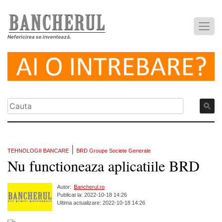
Nefericirea se inventează.
|
TEHNOLOGII BANCARE
BRD Groupe Societe Generale
Nu functioneaza aplicatiile BRD
Autor:
Bancherul.ro
Publicat la: 2022-10-18 14:26
Ultima actualizare: 2022-10-18 14:26