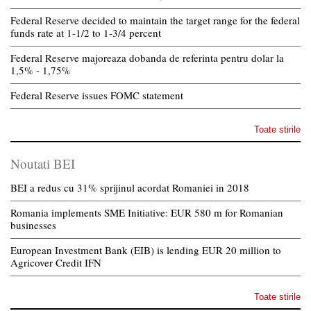
Federal Reserve decided to maintain the target range for the federal
funds rate at 1-1/2 to 1-3/4 percent
Federal Reserve majoreaza dobanda de referinta pentru dolar la
1,5% - 1,75%
Federal Reserve issues FOMC statement
Toate stirile
Noutati BEI
BEI a redus cu 31% sprijinul acordat Romaniei in 2018
Romania implements SME Initiative: EUR 580 m for Romanian
businesses
European Investment Bank (EIB) is lending EUR 20 million to
Agricover Credit IFN
Toate stirile