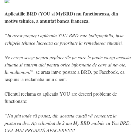
Aplicatiile BRD (YOU si MyBRD) nu functioneaza, din
motive tehnice, a anuntat banca franceza.
“In acest moment aplicatia YOU BRD este indisponibila, insa
echipele tehnice lucreaza cu prioritate la remedierea situatiei.
Ne cerem scuze pentru neplacerile pe care le poate cauza aceasta
situatie si suntem aici pentru orice informatie de care ai nevoie.
Iti multumim!”
, se arata intr-o postare a BRD, pe Facebook, ca
raspuns la reclamatia unui client.
Clientul reclama ca aplicatia YOU are deseori probleme de
functionare:
“Nu știu unde să postez, din aceasta cauză vă comentez la
postarea dvs. Ați schimbat de 2 ani My BRD mobile cu You BRD,
CEA MAI PROASTĂ AFACERE!!!!!