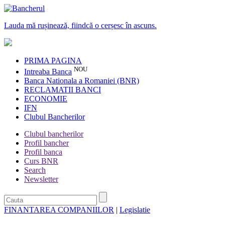
Lauda mă rușinează, fiindcă o cerșesc în ascuns.
PRIMA PAGINA
NOU
Intreaba Banca
Banca Nationala a Romaniei (BNR)
RECLAMATII BANCI
ECONOMIE
IFN
Clubul Bancherilor
Clubul bancherilor
Profil bancher
Profil banca
Curs BNR
Search
Newsletter
FINANTAREA COMPANIILOR
|
Legislatie