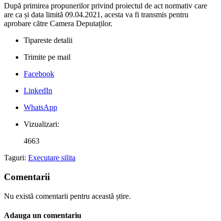
După primirea propunerilor privind proiectul de act normativ care
are ca și data limită 09.04.2021, acesta va fi transmis pentru
aprobare către Camera Deputaților.
Tipareste detalii
Trimite pe mail
Facebook
LinkedIn
WhatsApp
Vizualizari:
4663
Taguri:
Executare silita
Comentarii
Nu există comentarii pentru această știre.
Adauga un comentariu