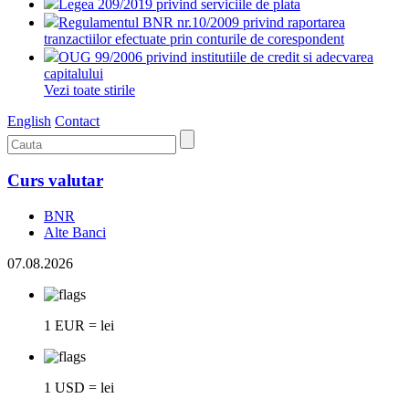
Legea 209/2019 privind serviciile de plata
Regulamentul BNR nr.10/2009 privind raportarea
tranzactiilor efectuate prin conturile de corespondent
OUG 99/2006 privind institutiile de credit si adecvarea
capitalului
Vezi toate stirile
English
Contact
Curs valutar
BNR
Alte Banci
07.08.2026
1 EUR = lei
1 USD = lei