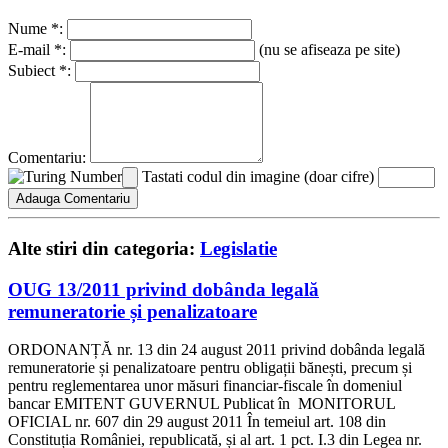
Nume *:
E-mail *:
(nu se afiseaza pe site)
Subiect *:
Comentariu:
Tastati codul din imagine (doar cifre)
Alte stiri din categoria:
Legislatie
OUG 13/2011 privind dobânda legală
remuneratorie și penalizatoare
ORDONANȚĂ nr. 13 din 24 august 2011 privind dobânda legală
remuneratorie și penalizatoare pentru obligații bănești, precum și
pentru reglementarea unor măsuri financiar-fiscale în domeniul
bancar EMITENT GUVERNUL Publicat în MONITORUL
OFICIAL nr. 607 din 29 august 2011 În temeiul art. 108 din
Constituția României, republicată, și al art. 1 pct. I.3 din Legea nr.