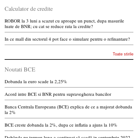
Calculator de credite
ROBOR la 3 luni a scazut cu aproape un punct, dupa masurile
luate de BNR; cu cat se reduce rata la credite?
In ce mall din sectorul 4 pot face o simulare pentru o refinantare?
Toate stirile
Noutati BCE
Dobanda la euro scade la 2,25%
Acord intre BCE si BNR pentru supravegherea bancilor
Banca Centrala Europeana (BCE) explica de ce a majorat dobanda
la 2%
BCE creste dobanda la 2%, dupa ce inflatia a ajuns la 10%
Dobânda pe termen lung a continuat să scadă in septembrie 2022.