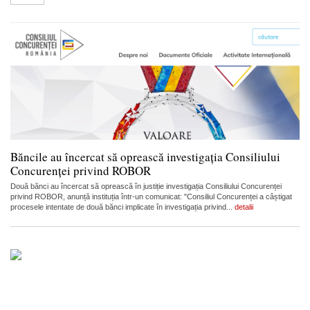
Băncile au încercat să oprească investigația Consiliului
Concurenței privind ROBOR
Două bănci au încercat să oprească în justiție investigația Consiliului Concurenței
privind ROBOR, anunță instituția într-un comunicat: "Consiliul Concurenței a câștigat
procesele intentate de două bănci implicate în investigația privind...
detalii