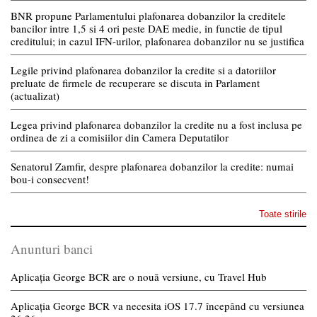
BNR propune Parlamentului plafonarea dobanzilor la creditele
bancilor intre 1,5 si 4 ori peste DAE medie, in functie de tipul
creditului; in cazul IFN-urilor, plafonarea dobanzilor nu se justifica
Legile privind plafonarea dobanzilor la credite si a datoriilor
preluate de firmele de recuperare se discuta in Parlament
(actualizat)
Legea privind plafonarea dobanzilor la credite nu a fost inclusa pe
ordinea de zi a comisiilor din Camera Deputatilor
Senatorul Zamfir, despre plafonarea dobanzilor la credite: numai
bou-i consecvent!
Toate stirile
Anunturi banci
Aplicația George BCR are o nouă versiune, cu Travel Hub
Aplicația George BCR va necesita iOS 17.7 începând cu versiunea