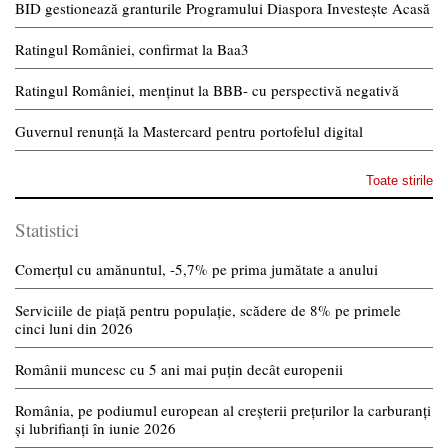
BID gestionează granturile Programului Diaspora Investește Acasă
Ratingul României, confirmat la Baa3
Ratingul României, menținut la BBB- cu perspectivă negativă
Guvernul renunță la Mastercard pentru portofelul digital
Toate stirile
Statistici
Comerțul cu amănuntul, -5,7% pe prima jumătate a anului
Serviciile de piață pentru populație, scădere de 8% pe primele
cinci luni din 2026
Românii muncesc cu 5 ani mai puțin decât europenii
România, pe podiumul european al creșterii prețurilor la carburanți
și lubrifianți în iunie 2026