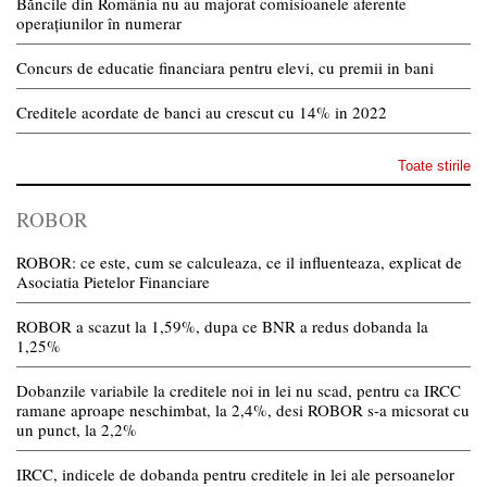
Băncile din România nu au majorat comisioanele aferente
operațiunilor în numerar
Concurs de educatie financiara pentru elevi, cu premii in bani
Creditele acordate de banci au crescut cu 14% in 2022
Toate stirile
ROBOR
ROBOR: ce este, cum se calculeaza, ce il influenteaza, explicat de
Asociatia Pietelor Financiare
ROBOR a scazut la 1,59%, dupa ce BNR a redus dobanda la
1,25%
Dobanzile variabile la creditele noi in lei nu scad, pentru ca IRCC
ramane aproape neschimbat, la 2,4%, desi ROBOR s-a micsorat cu
un punct, la 2,2%
IRCC, indicele de dobanda pentru creditele in lei ale persoanelor