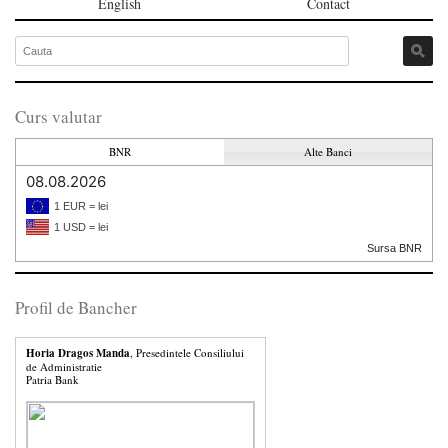
English
Contact
Curs valutar
BNR
Alte Banci
08.08.2026
1 EUR = lei
1 USD = lei
Sursa BNR
Profil de Bancher
Horia Dragos Manda
, Presedintele Consiliului
de Administratie
Patria Bank