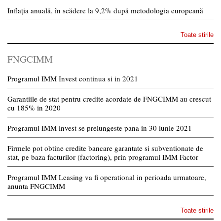
Inflația anuală, în scădere la 9,2% după metodologia europeană
Toate stirile
FNGCIMM
Programul IMM Invest continua si in 2021
Garantiile de stat pentru credite acordate de FNGCIMM au crescut
cu 185% in 2020
Programul IMM invest se prelungeste pana in 30 iunie 2021
Firmele pot obtine credite bancare garantate si subventionate de
stat, pe baza facturilor (factoring), prin programul IMM Factor
Programul IMM Leasing va fi operational in perioada urmatoare,
anunta FNGCIMM
Toate stirile