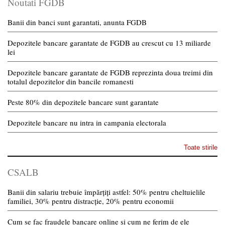
Noutati FGDB
Banii din banci sunt garantati, anunta FGDB
Depozitele bancare garantate de FGDB au crescut cu 13 miliarde
lei
Depozitele bancare garantate de FGDB reprezinta doua treimi din
totalul depozitelor din bancile romanesti
Peste 80% din depozitele bancare sunt garantate
Depozitele bancare nu intra in campania electorala
Toate stirile
CSALB
Banii din salariu trebuie împărțiți astfel: 50% pentru cheltuielile
familiei, 30% pentru distracție, 20% pentru economii
Cum se fac fraudele bancare online și cum ne ferim de ele