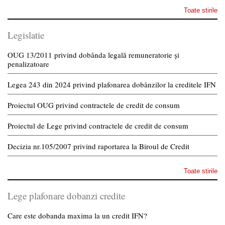
Toate stirile
Legislatie
OUG 13/2011 privind dobânda legală remuneratorie și
penalizatoare
Legea 243 din 2024 privind plafonarea dobânzilor la creditele IFN
Proiectul OUG privind contractele de credit de consum
Proiectul de Lege privind contractele de credit de consum
Decizia nr.105/2007 privind raportarea la Biroul de Credit
Toate stirile
Lege plafonare dobanzi credite
Care este dobanda maxima la un credit IFN?