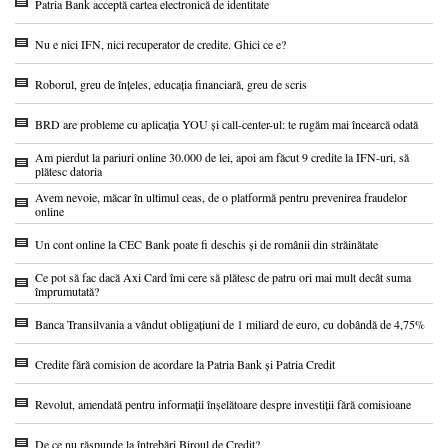
Patria Bank acceptă cartea electronică de identitate
Nu e nici IFN, nici recuperator de credite. Ghici ce e?
Roborul, greu de înțeles, educația financiară, greu de scris
BRD are probleme cu aplicația YOU și call-center-ul: te rugăm mai încearcă odată
Am pierdut la pariuri online 30.000 de lei, apoi am făcut 9 credite la IFN-uri, să
plătesc datoria
Avem nevoie, măcar în ultimul ceas, de o platformă pentru prevenirea fraudelor
online
Un cont online la CEC Bank poate fi deschis și de românii din străinătate
Ce pot să fac dacă Axi Card îmi cere să plătesc de patru ori mai mult decât suma
împrumutată?
Banca Transilvania a vândut obligațiuni de 1 miliard de euro, cu dobândă de 4,75%
Credite fără comision de acordare la Patria Bank și Patria Credit
Revolut, amendată pentru informații înșelătoare despre investiții fără comisioane
De ce nu răspunde la întrebări Biroul de Credit?