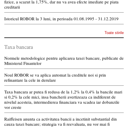
fizice, a scazut la 1,75%, dar nu va avea efecte imediate pe piata
creditarii
Istoricul ROBOR la 3 luni, in perioada 01.08.1995 - 31.12.2019
Toate stirile
Taxa bancara
Normele metodologice pentru aplicarea taxei bancare, publicate de
Ministerul Finantelor
Noul ROBOR se va aplica automat la creditele noi si prin
refinantare la cele in derulare
Taxa bancara ar putea fi redusa de la 1,2% la 0,4% la bancile mari
si 0,2% la cele mici, insa bancherii avertizeaza ca indiferent de
nivelul acesteia, intermedierea financiara va scadea iar dobanzile
vor creste
Raiffeisen anunta ca activitatea bancii a incetinit substantial din
cauza taxei bancare; strategia va fi reevaluata, nu vor mai fi