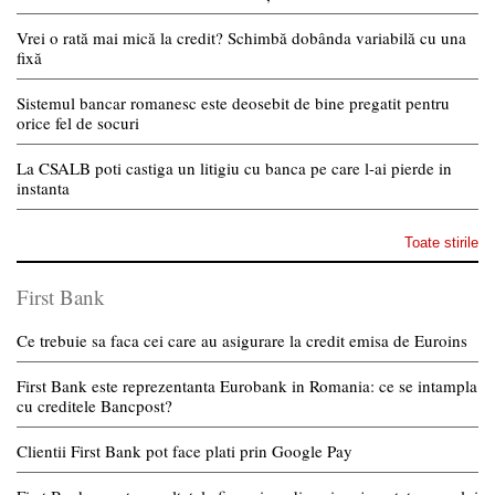
Vrei o rată mai mică la credit? Schimbă dobânda variabilă cu una
fixă
Sistemul bancar romanesc este deosebit de bine pregatit pentru
orice fel de socuri
La CSALB poti castiga un litigiu cu banca pe care l-ai pierde in
instanta
Toate stirile
First Bank
Ce trebuie sa faca cei care au asigurare la credit emisa de Euroins
First Bank este reprezentanta Eurobank in Romania: ce se intampla
cu creditele Bancpost?
Clientii First Bank pot face plati prin Google Pay