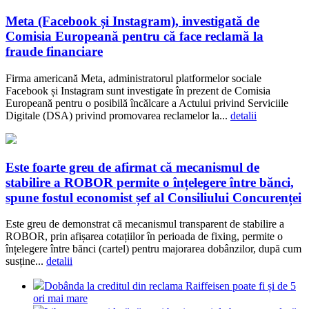
Meta (Facebook și Instagram), investigată de
Comisia Europeană pentru că face reclamă la
fraude financiare
Firma americană Meta, administratorul platformelor sociale
Facebook și Instagram sunt investigate în prezent de Comisia
Europeană pentru o posibilă încălcare a Actului privind Serviciile
Digitale (DSA) privind promovarea reclamelor la...
detalii
Este foarte greu de afirmat că mecanismul de
stabilire a ROBOR permite o înțelegere între bănci,
spune fostul economist șef al Consiliului Concurenței
Este greu de demonstrat că mecanismul transparent de stabilire a
ROBOR, prin afișarea cotațiilor în perioada de fixing, permite o
înțelegere între bănci (cartel) pentru majorarea dobânzilor, după cum
susține...
detalii
Dobânda la creditul din reclama Raiffeisen poate fi și de 5
ori mai mare