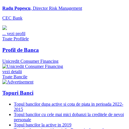
Radu Popescu
, Director Risk Management
CEC Bank
...
vezi profil
Toate Profilele
Profil de Banca
Unicredit Consumer Financing
vezi detalii
Toate Bancile
Topuri Banci
Topul bancilor dupa active si cota de piata in perioada 2022-
2015
Topul bancilor cu cele mai mici dobanzi la creditele de nevoi
personale
Topul bancilor la active in 2019