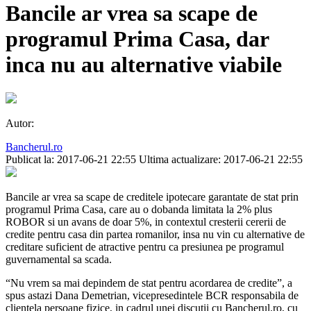
Bancile ar vrea sa scape de
programul Prima Casa, dar
inca nu au alternative viabile
Autor:
Bancherul.ro
Publicat la: 2017-06-21 22:55
Ultima actualizare: 2017-06-21 22:55
Bancile ar vrea sa scape de creditele ipotecare garantate de stat prin
programul Prima Casa, care au o dobanda limitata la 2% plus
ROBOR si un avans de doar 5%, in contextul cresterii cererii de
credite pentru casa din partea romanilor, insa nu vin cu alternative de
creditare suficient de atractive pentru ca presiunea pe programul
guvernamental sa scada.
“Nu vrem sa mai depindem de stat pentru acordarea de credite”, a
spus astazi Dana Demetrian, vicepresedintele BCR responsabila de
clientela persoane fizice, in cadrul unei discutii cu Bancherul.ro, cu