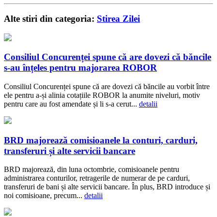
Alte stiri din categoria:
Stirea Zilei
Consiliul Concurenței spune că are dovezi că băncile
s-au înțeles pentru majorarea ROBOR
Consiliul Concurenței spune că are dovezi că băncile au vorbit între
ele pentru a-și alinia cotațiile ROBOR la anumite niveluri, motiv
pentru care au fost amendate și li s-a cerut...
detalii
BRD majorează comisioanele la conturi, carduri,
transferuri și alte servicii bancare
BRD majorează, din luna octombrie, comisioanele pentru
administrarea conturilor, retragerile de numerar de pe carduri,
transferuri de bani și alte servicii bancare. În plus, BRD introduce și
noi comisioane, precum...
detalii