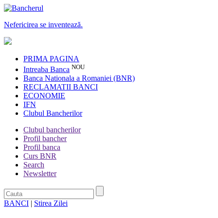
Nefericirea se inventează.
PRIMA PAGINA
NOU
Intreaba Banca
Banca Nationala a Romaniei (BNR)
RECLAMATII BANCI
ECONOMIE
IFN
Clubul Bancherilor
Clubul bancherilor
Profil bancher
Profil banca
Curs BNR
Search
Newsletter
BANCI
|
Stirea Zilei