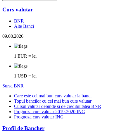
Curs valutar
BNR
Alte Banci
09.08.2026
1 EUR = lei
1 USD = lei
Sursa BNR
Care este cel mai bun curs valutar la banci
Topul bancilor cu cel mai bun curs valutar
Cursul valutar depinde si de credibilitatea BNR
Prognoza curs valutar 2019-2020 ING
Prognoza curs valutar ING
Profil de Bancher