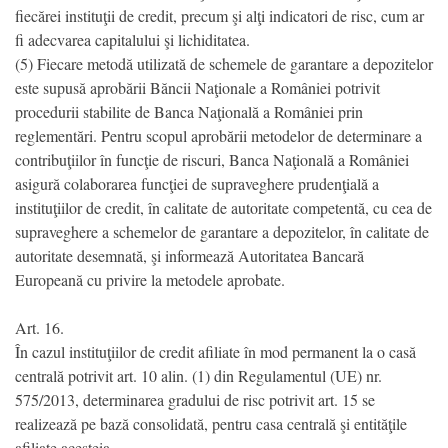
fiecărei instituţii de credit, precum şi alţi indicatori de risc, cum ar
fi adecvarea capitalului şi lichiditatea.
(5) Fiecare metodă utilizată de schemele de garantare a depozitelor
este supusă aprobării Băncii Naţionale a României potrivit
procedurii stabilite de Banca Naţională a României prin
reglementări. Pentru scopul aprobării metodelor de determinare a
contribuţiilor în funcţie de riscuri, Banca Naţională a României
asigură colaborarea funcţiei de supraveghere prudenţială a
instituţiilor de credit, în calitate de autoritate competentă, cu cea de
supraveghere a schemelor de garantare a depozitelor, în calitate de
autoritate desemnată, şi informează Autoritatea Bancară
Europeană cu privire la metodele aprobate.
Art. 16.
În cazul instituţiilor de credit afiliate în mod permanent la o casă
centrală potrivit art. 10 alin. (1) din Regulamentul (UE) nr.
575/2013, determinarea gradului de risc potrivit art. 15 se
realizează pe bază consolidată, pentru casa centrală şi entităţile
afiliate acesteia.