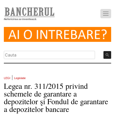
Nefericirea se inventează.
|
LEGI
Legislatie
Legea nr. 311/2015 privind
schemele de garantare a
depozitelor şi Fondul de garantare
a depozitelor bancare