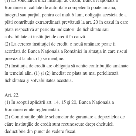
României în calitate de autoritate competentă poate amâna,
integral sau parţial, pentru cel mult 6 luni, obligaţia acesteia de a
plăti contribuţia extraordinară prevăzută la art. 20 în cazul în care
plata respectivă ar periclita indicatorii de lichiditate sau
solvabilitate ai instituţiei de credit în cauză.
(2) La cererea instituţiei de credit, o nouă amânare poate fi
acordată de Banca Naţională a României în situaţia în care riscul
prevăzut la alin. (1) se menţine.
(3) Instituţia de credit are obligaţia să achite contribuţiile amânate
în temeiul alin. (1) şi (2) imediat ce plata nu mai periclitează
lichiditatea şi solvabilitatea acesteia.
Art. 22.
(1) În scopul aplicării art. 14, 15 şi 20, Banca Naţională a
României emite reglementări.
(2) Contribuţiile plătite schemelor de garantare a depozitelor de
către instituţiile de credit sunt recunoscute drept cheltuieli
deductibile din punct de vedere fiscal.