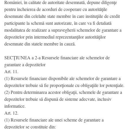
României, în calitate de autoritate desemnată, depune diligenţe
pentru încheierea de acorduri de cooperare cu autorităţile
desemnate din celelalte state membre în care instituţiile de credit
participante la schemă sunt autorizate, în care va fi detaliată
modalitatea de realizare a supravegherii schemelor de garantare a
depozitelor prin intermediul reprezentanţilor autorităţilor
desemnate din statele membre în cauză.
SECŢIUNEA a 2-a Resursele financiare ale schemelor de
garantare a depozitelor
Art. 11.
(1) Resursele financiare disponibile ale schemelor de garantare a
depozitelor trebuie să fie proporţionale cu obligaţiile lor potenţiale.
(2) Pentru determinarea acestor obligaţii, schemele de garantare a
depozitelor trebuie să dispună de sisteme adecvate, inclusiv
informatice.
Art. 12.
(1) Resursele financiare ale unei scheme de garantare a
depozitelor se constituie din: