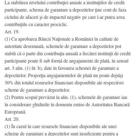
La stabilirea nivelului contribuţiei anuale a instituţiilor de credit
participante, schema de garantare a depozitelor ţine cont de faza
ciclului de afaceri şi de impactul negativ pe care l-ar putea avea
contribuţiile cu caracter prociclic.
Art. 19.
(1) Cu aprobarea Băncii Naţionale a României în calitate de
autoritate desemnată, schemele de garantare a depozitelor pot
stabili că o parte din contribuţia anuală a fiecărei instituţii de credit
participante poate fi sub formă de angajamente de plată, în sensul
art. 3 alin. (1) lit. b), date în favoarea schemei de garantare a
depozitelor. Proporţia angajamentelor de plată nu poate depăşi
30% din totalul resurselor financiare disponibile ale respectivei
scheme de garantare a depozitelor.
(2) Pentru scopul prevăzut la alin. (1), schemele de garantare iau
în considerare ghidurile în domeniu emise de Autoritatea Bancară
Europeană.
Art. 20.
(1) În cazul în care resursele financiare disponibile ale unei
scheme de garantare a depozitelor sunt insuficiente pentru a