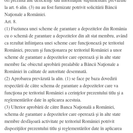
la art. 6 alin. (3) nu au fost furnizate potrivit solicitării Băncii
Naţionale a României.
Art. 8.
(1) Fuziunea unei scheme de garantare a depozitelor din România
cu o schemă de garantare a depozitelor din alt stat membru, având
ca rezultat înfiinţarea unei scheme care funcţionează pe teritoriul
României, precum şi funcţionarea pe teritoriul României a unor
scheme de garantare a depozitelor care operează şi în alte state
membre fac obiectul aprobării prealabile a Băncii Naţionale a
României în calitate de autoritate desemnată.
(2) Aprobarea prevăzută la alin. (1) se face pe baza dovedirii
respectării de către schema de garantare a depozitelor care va
funcţiona pe teritoriul României a cerinţelor prezentului titlu şi a
reglementărilor date în aplicarea acestuia.
(3) Ulterior aprobării de către Banca Naţională a României,
schema de garantare a depozitelor care operează şi în alte state
membre desfăşoară activitate pe teritoriul României potrivit
dispoziţiilor prezentului titlu şi reglementărilor date în aplicarea