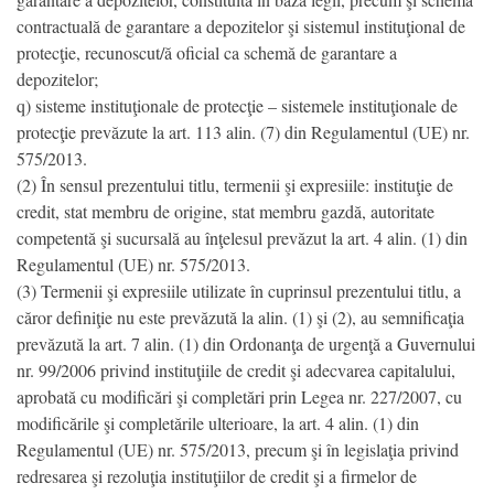
contractuală de garantare a depozitelor şi sistemul instituţional de
protecţie, recunoscut/ă oficial ca schemă de garantare a
depozitelor;
q) sisteme instituţionale de protecţie – sistemele instituţionale de
protecţie prevăzute la art. 113 alin. (7) din Regulamentul (UE) nr.
575/2013.
(2) În sensul prezentului titlu, termenii şi expresiile: instituţie de
credit, stat membru de origine, stat membru gazdă, autoritate
competentă şi sucursală au înţelesul prevăzut la art. 4 alin. (1) din
Regulamentul (UE) nr. 575/2013.
(3) Termenii şi expresiile utilizate în cuprinsul prezentului titlu, a
căror definiţie nu este prevăzută la alin. (1) şi (2), au semnificaţia
prevăzută la art. 7 alin. (1) din Ordonanţa de urgenţă a Guvernului
nr. 99/2006 privind instituţiile de credit şi adecvarea capitalului,
aprobată cu modificări şi completări prin Legea nr. 227/2007, cu
modificările şi completările ulterioare, la art. 4 alin. (1) din
Regulamentul (UE) nr. 575/2013, precum şi în legislaţia privind
redresarea şi rezoluţia instituţiilor de credit şi a firmelor de