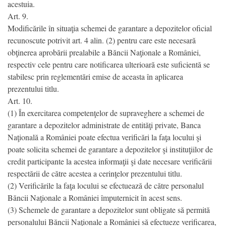
acestuia.
Art. 9.
Modificările în situaţia schemei de garantare a depozitelor oficial
recunoscute potrivit art. 4 alin. (2) pentru care este necesară
obţinerea aprobării prealabile a Băncii Naţionale a României,
respectiv cele pentru care notificarea ulterioară este suficientă se
stabilesc prin reglementări emise de aceasta în aplicarea
prezentului titlu.
Art. 10.
(1) În exercitarea competenţelor de supraveghere a schemei de
garantare a depozitelor administrate de entităţi private, Banca
Naţională a României poate efectua verificări la faţa locului şi
poate solicita schemei de garantare a depozitelor şi instituţiilor de
credit participante la acestea informaţii şi date necesare verificării
respectării de către acestea a cerinţelor prezentului titlu.
(2) Verificările la faţa locului se efectuează de către personalul
Băncii Naţionale a României împuternicit în acest sens.
(3) Schemele de garantare a depozitelor sunt obligate să permită
personalului Băncii Naţionale a României să efectueze verificarea,