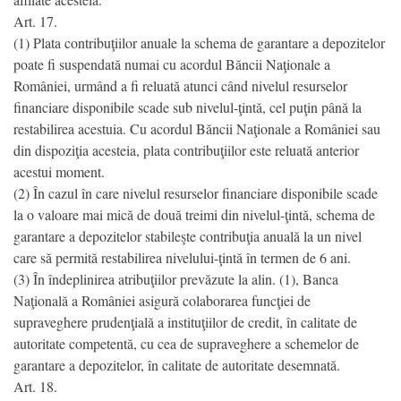
Art. 17.
(1) Plata contribuţiilor anuale la schema de garantare a depozitelor
poate fi suspendată numai cu acordul Băncii Naţionale a
României, urmând a fi reluată atunci când nivelul resurselor
financiare disponibile scade sub nivelul-ţintă, cel puţin până la
restabilirea acestuia. Cu acordul Băncii Naţionale a României sau
din dispoziţia acesteia, plata contribuţiilor este reluată anterior
acestui moment.
(2) În cazul în care nivelul resurselor financiare disponibile scade
la o valoare mai mică de două treimi din nivelul-ţintă, schema de
garantare a depozitelor stabileşte contribuţia anuală la un nivel
care să permită restabilirea nivelului-ţintă în termen de 6 ani.
(3) În îndeplinirea atribuţiilor prevăzute la alin. (1), Banca
Naţională a României asigură colaborarea funcţiei de
supraveghere prudenţială a instituţiilor de credit, în calitate de
autoritate competentă, cu cea de supraveghere a schemelor de
garantare a depozitelor, în calitate de autoritate desemnată.
Art. 18.