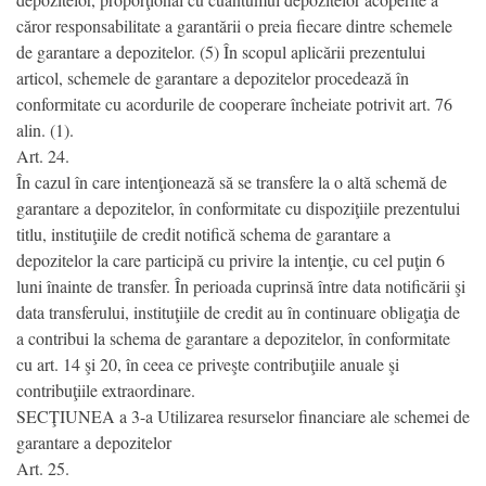
căror responsabilitate a garantării o preia fiecare dintre schemele
de garantare a depozitelor. (5) În scopul aplicării prezentului
articol, schemele de garantare a depozitelor procedează în
conformitate cu acordurile de cooperare încheiate potrivit art. 76
alin. (1).
Art. 24.
În cazul în care intenţionează să se transfere la o altă schemă de
garantare a depozitelor, în conformitate cu dispoziţiile prezentului
titlu, instituţiile de credit notifică schema de garantare a
depozitelor la care participă cu privire la intenţie, cu cel puţin 6
luni înainte de transfer. În perioada cuprinsă între data notificării şi
data transferului, instituţiile de credit au în continuare obligaţia de
a contribui la schema de garantare a depozitelor, în conformitate
cu art. 14 şi 20, în ceea ce priveşte contribuţiile anuale şi
contribuţiile extraordinare.
SECŢIUNEA a 3-a Utilizarea resurselor financiare ale schemei de
garantare a depozitelor
Art. 25.