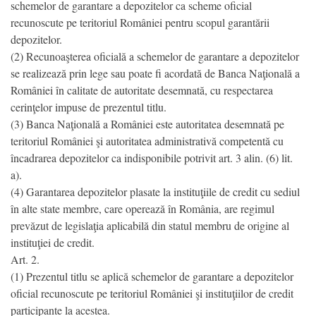
schemelor de garantare a depozitelor ca scheme oficial
recunoscute pe teritoriul României pentru scopul garantării
depozitelor.
(2) Recunoaşterea oficială a schemelor de garantare a depozitelor
se realizează prin lege sau poate fi acordată de Banca Naţională a
României în calitate de autoritate desemnată, cu respectarea
cerinţelor impuse de prezentul titlu.
(3) Banca Naţională a României este autoritatea desemnată pe
teritoriul României şi autoritatea administrativă competentă cu
încadrarea depozitelor ca indisponibile potrivit art. 3 alin. (6) lit.
a).
(4) Garantarea depozitelor plasate la instituţiile de credit cu sediul
în alte state membre, care operează în România, are regimul
prevăzut de legislaţia aplicabilă din statul membru de origine al
instituţiei de credit.
Art. 2.
(1) Prezentul titlu se aplică schemelor de garantare a depozitelor
oficial recunoscute pe teritoriul României şi instituţiilor de credit
participante la acestea.