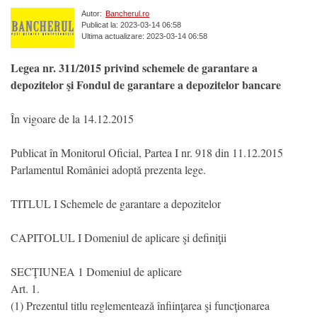
Autor:
Bancherul.ro
Publicat la: 2023-03-14 06:58
Ultima actualizare: 2023-03-14 06:58
Legea nr. 311/2015 privind schemele de garantare a
depozitelor şi Fondul de garantare a depozitelor bancare
În vigoare de la 14.12.2015
Publicat în Monitorul Oficial, Partea I nr. 918 din 11.12.2015
Parlamentul României adoptă prezenta lege.
TITLUL I Schemele de garantare a depozitelor
CAPITOLUL I Domeniul de aplicare şi definiţii
SECŢIUNEA 1 Domeniul de aplicare
Art. 1.
(1) Prezentul titlu reglementează înfiinţarea şi funcţionarea