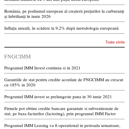
România, pe podiumul european al creșterii prețurilor la carburanți
și lubrifianți în iunie 2026
Inflația anuală, în scădere la 9,2% după metodologia europeană
Toate stirile
FNGCIMM
Programul IMM Invest continua si in 2021
Garantiile de stat pentru credite acordate de FNGCIMM au crescut
cu 185% in 2020
Programul IMM invest se prelungeste pana in 30 iunie 2021
Firmele pot obtine credite bancare garantate si subventionate de
stat, pe baza facturilor (factoring), prin programul IMM Factor
Programul IMM Leasing va fi operational in perioada urmatoare,