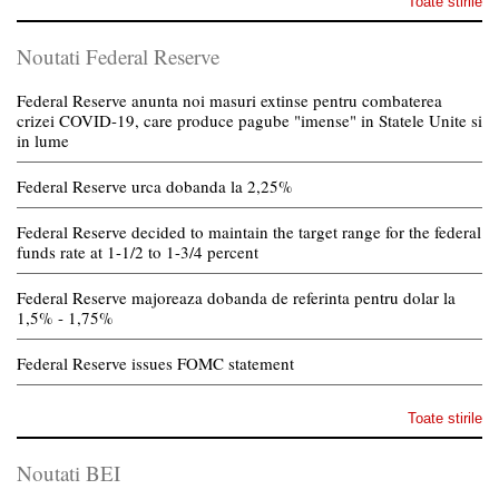
Toate stirile
Noutati Federal Reserve
Federal Reserve anunta noi masuri extinse pentru combaterea
crizei COVID-19, care produce pagube "imense" in Statele Unite si
in lume
Federal Reserve urca dobanda la 2,25%
Federal Reserve decided to maintain the target range for the federal
funds rate at 1-1/2 to 1-3/4 percent
Federal Reserve majoreaza dobanda de referinta pentru dolar la
1,5% - 1,75%
Federal Reserve issues FOMC statement
Toate stirile
Noutati BEI