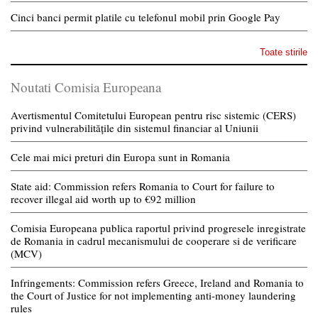
Cinci banci permit platile cu telefonul mobil prin Google Pay
Toate stirile
Noutati Comisia Europeana
Avertismentul Comitetului European pentru risc sistemic (CERS)
privind vulnerabilitățile din sistemul financiar al Uniunii
Cele mai mici preturi din Europa sunt in Romania
State aid: Commission refers Romania to Court for failure to
recover illegal aid worth up to €92 million
Comisia Europeana publica raportul privind progresele inregistrate
de Romania in cadrul mecanismului de cooperare si de verificare
(MCV)
Infringements: Commission refers Greece, Ireland and Romania to
the Court of Justice for not implementing anti-money laundering
rules