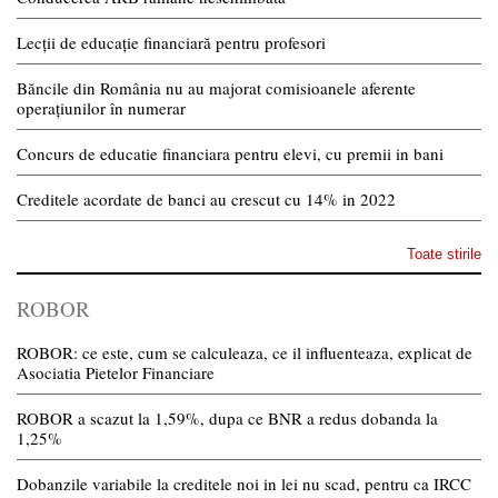
Lecții de educație financiară pentru profesori
Băncile din România nu au majorat comisioanele aferente
operațiunilor în numerar
Concurs de educatie financiara pentru elevi, cu premii in bani
Creditele acordate de banci au crescut cu 14% in 2022
Toate stirile
ROBOR
ROBOR: ce este, cum se calculeaza, ce il influenteaza, explicat de
Asociatia Pietelor Financiare
ROBOR a scazut la 1,59%, dupa ce BNR a redus dobanda la
1,25%
Dobanzile variabile la creditele noi in lei nu scad, pentru ca IRCC