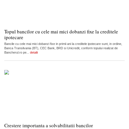
Topul bancilor cu cele mai mici dobanzi fixe la creditele
ipotecare
Bancile cu cele mai mici dobanzi fixe in primii ani la creditele ipotecare sunt, in ordine,
Banca Transilvania (BT), CEC Bank, BRD si Unicredit, conform topului realizat de
Bancherul.ro pe...
detalii
Crestere importanta a solvabilitatii bancilor