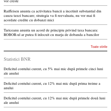
vor creste
Raiffeisen anunta ca activitatea bancii a incetinit substantial din
cauza taxei bancare; strategia va fi reevaluata, nu vor mai fi
acordate credite cu dobanzi mici
Tariceanu anunta un acord de principiu privind taxa bancara:
ROBOR-ul ar putea fi inlocuit cu marja de dobanda a bancilor
Toate stirile
Statistici BNR
Deficitul contului curent, cu 5% mai mic după primele cinci luni
ale anului
Deficitul contului curent, cu 12% mai mic după prima treime a
anului
Deficitul contului curent, cu 12% mai mic după primele două luni
ale anului