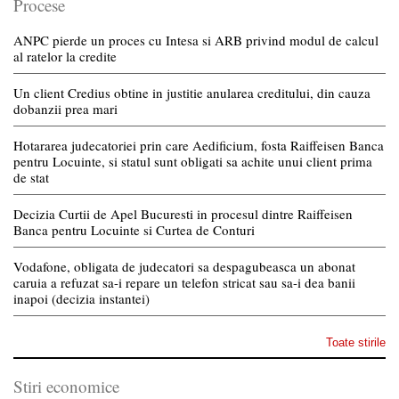
Procese
ANPC pierde un proces cu Intesa si ARB privind modul de calcul
al ratelor la credite
Un client Credius obtine in justitie anularea creditului, din cauza
dobanzii prea mari
Hotararea judecatoriei prin care Aedificium, fosta Raiffeisen Banca
pentru Locuinte, si statul sunt obligati sa achite unui client prima
de stat
Decizia Curtii de Apel Bucuresti in procesul dintre Raiffeisen
Banca pentru Locuinte si Curtea de Conturi
Vodafone, obligata de judecatori sa despagubeasca un abonat
caruia a refuzat sa-i repare un telefon stricat sau sa-i dea banii
inapoi (decizia instantei)
Toate stirile
Stiri economice