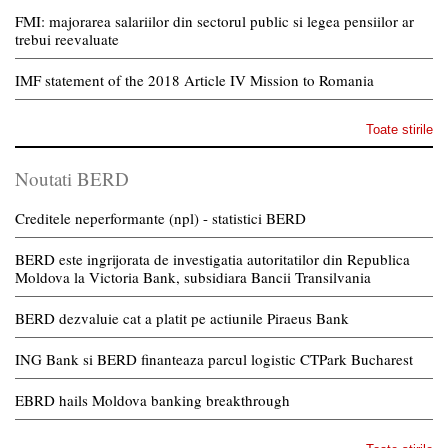
FMI: majorarea salariilor din sectorul public si legea pensiilor ar
trebui reevaluate
IMF statement of the 2018 Article IV Mission to Romania
Toate stirile
Noutati BERD
Creditele neperformante (npl) - statistici BERD
BERD este ingrijorata de investigatia autoritatilor din Republica
Moldova la Victoria Bank, subsidiara Bancii Transilvania
BERD dezvaluie cat a platit pe actiunile Piraeus Bank
ING Bank si BERD finanteaza parcul logistic CTPark Bucharest
EBRD hails Moldova banking breakthrough