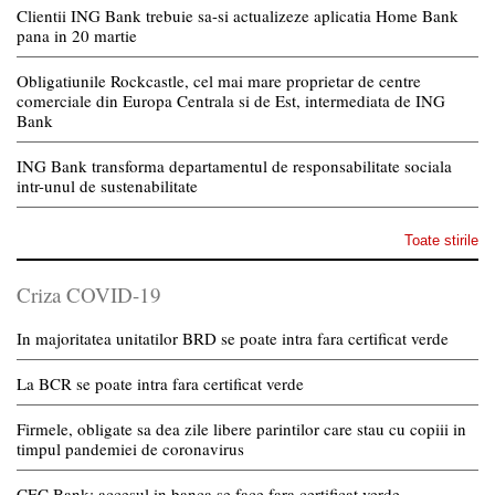
Clientii ING Bank trebuie sa-si actualizeze aplicatia Home Bank
pana in 20 martie
Obligatiunile Rockcastle, cel mai mare proprietar de centre
comerciale din Europa Centrala si de Est, intermediata de ING
Bank
ING Bank transforma departamentul de responsabilitate sociala
intr-unul de sustenabilitate
Toate stirile
Criza COVID-19
In majoritatea unitatilor BRD se poate intra fara certificat verde
La BCR se poate intra fara certificat verde
Firmele, obligate sa dea zile libere parintilor care stau cu copiii in
timpul pandemiei de coronavirus
CEC Bank: accesul in banca se face fara certificat verde