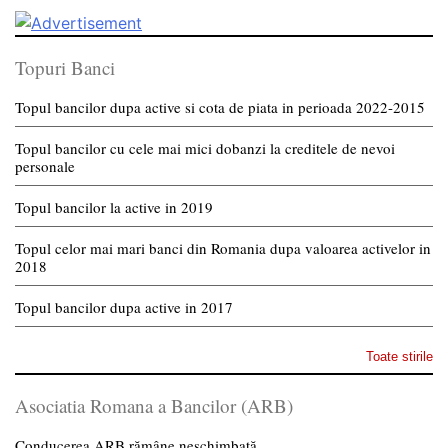
Topuri Banci
Topul bancilor dupa active si cota de piata in perioada 2022-2015
Topul bancilor cu cele mai mici dobanzi la creditele de nevoi
personale
Topul bancilor la active in 2019
Topul celor mai mari banci din Romania dupa valoarea activelor in
2018
Topul bancilor dupa active in 2017
Toate stirile
Asociatia Romana a Bancilor (ARB)
Conducerea ARB rămâne neschimbată