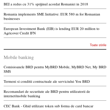
BEI a redus cu 31% sprijinul acordat Romaniei in 2018
Romania implements SME Initiative: EUR 580 m for Romanian
businesses
European Investment Bank (EIB) is lending EUR 20 million to
Agricover Credit IFN
Toate stirile
Mobile banking
Comisioanele BRD pentru MyBRD Mobile, MyBRD Net, My BRD
SMS
Termeni si conditii contractuale ale serviciului You BRD
Recomandari de securitate ale BRD pentru utilizatorii de
internet/mobile banking
CEC Bank - Ghid utilizare token sub forma de card bancar