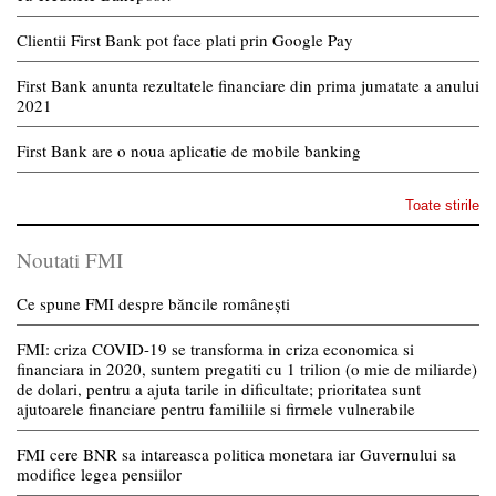
Clientii First Bank pot face plati prin Google Pay
First Bank anunta rezultatele financiare din prima jumatate a anului
2021
First Bank are o noua aplicatie de mobile banking
Toate stirile
Noutati FMI
Ce spune FMI despre băncile românești
FMI: criza COVID-19 se transforma in criza economica si
financiara in 2020, suntem pregatiti cu 1 trilion (o mie de miliarde)
de dolari, pentru a ajuta tarile in dificultate; prioritatea sunt
ajutoarele financiare pentru familiile si firmele vulnerabile
FMI cere BNR sa intareasca politica monetara iar Guvernului sa
modifice legea pensiilor