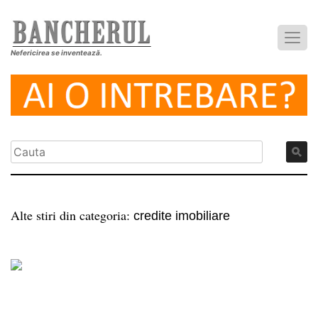
Nefericirea se inventează.
Alte stiri din categoria:
credite imobiliare