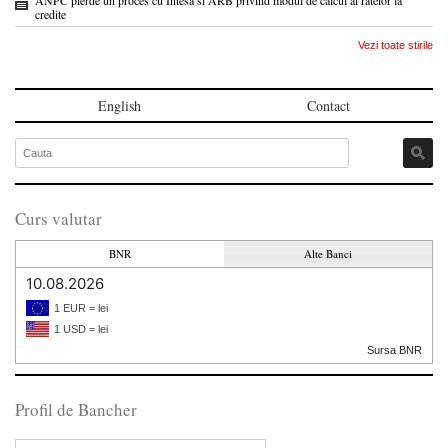
credite
Vezi toate stirile
English
Contact
Curs valutar
BNR
Alte Banci
10.08.2026
1 EUR = lei
1 USD = lei
Sursa BNR
Profil de Bancher