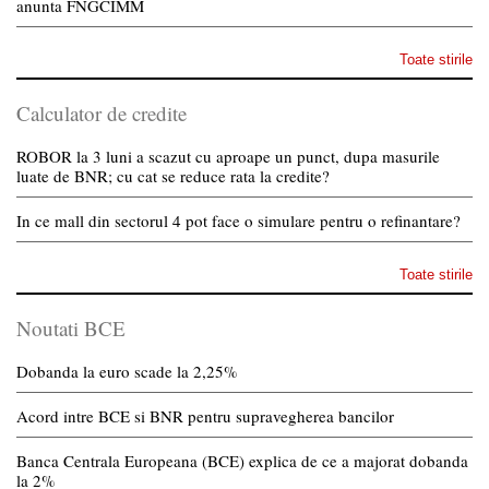
anunta FNGCIMM
Toate stirile
Calculator de credite
ROBOR la 3 luni a scazut cu aproape un punct, dupa masurile
luate de BNR; cu cat se reduce rata la credite?
In ce mall din sectorul 4 pot face o simulare pentru o refinantare?
Toate stirile
Noutati BCE
Dobanda la euro scade la 2,25%
Acord intre BCE si BNR pentru supravegherea bancilor
Banca Centrala Europeana (BCE) explica de ce a majorat dobanda
la 2%