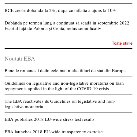
BCE creste dobanda la 2%, dupa ce inflatia a ajuns la 10%
Dobânda pe termen lung a continuat să scadă in septembrie 2022.
Ecartul față de Polonia și Cehia, redus semnificativ
Toate stirile
Noutati EBA
Bancile romanesti detin cele mai multe titluri de stat din Europa
Guidelines on legislative and non-legislative moratoria on loan
repayments applied in the light of the COVID-19 crisis
The EBA reactivates its Guidelines on legislative and non-
legislative moratoria
EBA publishes 2018 EU-wide stress test results
EBA launches 2018 EU-wide transparency exercise