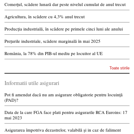
Comerțul, scădere lunară dar peste nivelul cumulat de anul trecut
Agricultura, în scădere cu 4,3% anul trecut
Producția industrială, în scădere pe primele cinci luni ale anului
Prețurile industriale, scădere marginală în mai 2025
România, la 78% din PIB-ul mediu pe locuitor al UE
Toate stirile
Informatii utile asigurari
Pot fi amendat dacă nu am asigurare obligatorie pentru locuință
(PAD)?
Data de la care FGA face plati pentru asigurarile RCA Euroins: 17
mai 2023
Asigurarea împotriva dezastrelor, valabilă și in caz de faliment