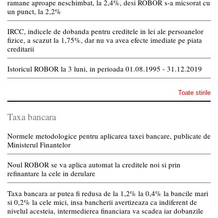
ramane aproape neschimbat, la 2,4%, desi ROBOR s-a micsorat cu
un punct, la 2,2%
IRCC, indicele de dobanda pentru creditele in lei ale persoanelor
fizice, a scazut la 1,75%, dar nu va avea efecte imediate pe piata
creditarii
Istoricul ROBOR la 3 luni, in perioada 01.08.1995 - 31.12.2019
Toate stirile
Taxa bancara
Normele metodologice pentru aplicarea taxei bancare, publicate de
Ministerul Finantelor
Noul ROBOR se va aplica automat la creditele noi si prin
refinantare la cele in derulare
Taxa bancara ar putea fi redusa de la 1,2% la 0,4% la bancile mari
si 0,2% la cele mici, insa bancherii avertizeaza ca indiferent de
nivelul acesteia, intermedierea financiara va scadea iar dobanzile