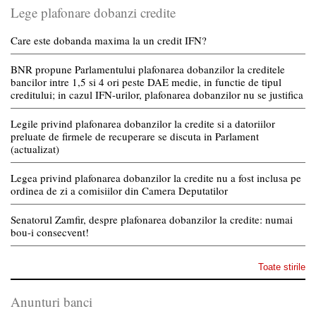
Lege plafonare dobanzi credite
Care este dobanda maxima la un credit IFN?
BNR propune Parlamentului plafonarea dobanzilor la creditele
bancilor intre 1,5 si 4 ori peste DAE medie, in functie de tipul
creditului; in cazul IFN-urilor, plafonarea dobanzilor nu se justifica
Legile privind plafonarea dobanzilor la credite si a datoriilor
preluate de firmele de recuperare se discuta in Parlament
(actualizat)
Legea privind plafonarea dobanzilor la credite nu a fost inclusa pe
ordinea de zi a comisiilor din Camera Deputatilor
Senatorul Zamfir, despre plafonarea dobanzilor la credite: numai
bou-i consecvent!
Toate stirile
Anunturi banci