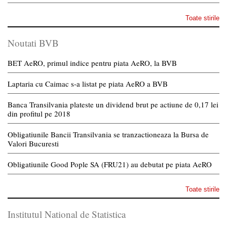
Toate stirile
Noutati BVB
BET AeRO, primul indice pentru piata AeRO, la BVB
Laptaria cu Caimac s-a listat pe piata AeRO a BVB
Banca Transilvania plateste un dividend brut pe actiune de 0,17 lei
din profitul pe 2018
Obligatiunile Bancii Transilvania se tranzactioneaza la Bursa de
Valori Bucuresti
Obligatiunile Good Pople SA (FRU21) au debutat pe piata AeRO
Toate stirile
Institutul National de Statistica