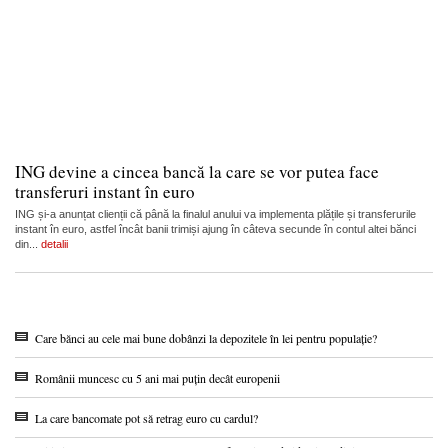
ING devine a cincea bancă la care se vor putea face
transferuri instant în euro
ING și-a anunțat clienții că până la finalul anului va implementa plățile și transferurile
instant în euro, astfel încât banii trimiși ajung în câteva secunde în contul altei bănci
din...
detalii
Care bănci au cele mai bune dobânzi la depozitele în lei pentru populație?
Românii muncesc cu 5 ani mai puțin decât europenii
La care bancomate pot să retrag euro cu cardul?