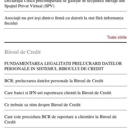
Declarația Unică precompletată se găsește în secțiunea Mesaje din
Spațiul Privat Virtual (SPV)
Asociații nu pot ieși dintr-o firmă cu datorii la stat fără informarea
fiscului
Toate stirile
Biroul de Credit
FUNDAMENTAREA LEGALITATII PRELUCRARII DATELOR
PERSONALE IN SISTEMUL BIROULUI DE CREDIT
BCR: prelucrarea datelor personale la Biroul de Credit
Care banci si IFN-uri raporteaza clientii la Biroul de Credit
Ce trebuie sa stim despre Biroul de Credit
Care este procedura BCR de raportare a clientilor la Biroul de
Credit