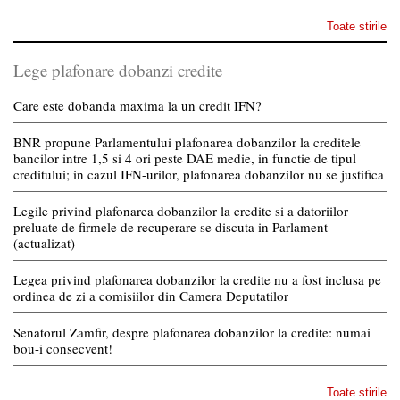
Toate stirile
Lege plafonare dobanzi credite
Care este dobanda maxima la un credit IFN?
BNR propune Parlamentului plafonarea dobanzilor la creditele
bancilor intre 1,5 si 4 ori peste DAE medie, in functie de tipul
creditului; in cazul IFN-urilor, plafonarea dobanzilor nu se justifica
Legile privind plafonarea dobanzilor la credite si a datoriilor
preluate de firmele de recuperare se discuta in Parlament
(actualizat)
Legea privind plafonarea dobanzilor la credite nu a fost inclusa pe
ordinea de zi a comisiilor din Camera Deputatilor
Senatorul Zamfir, despre plafonarea dobanzilor la credite: numai
bou-i consecvent!
Toate stirile