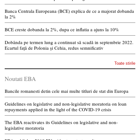
Banca Centrala Europeana (BCE) explica de ce a majorat dobanda
la 2%
BCE creste dobanda la 2%, dupa ce inflatia a ajuns la 10%
Dobânda pe termen lung a continuat să scadă in septembrie 2022.
Ecartul față de Polonia și Cehia, redus semnificativ
Toate stirile
Noutati EBA
Bancile romanesti detin cele mai multe titluri de stat din Europa
Guidelines on legislative and non-legislative moratoria on loan
repayments applied in the light of the COVID-19 crisis
The EBA reactivates its Guidelines on legislative and non-
legislative moratoria