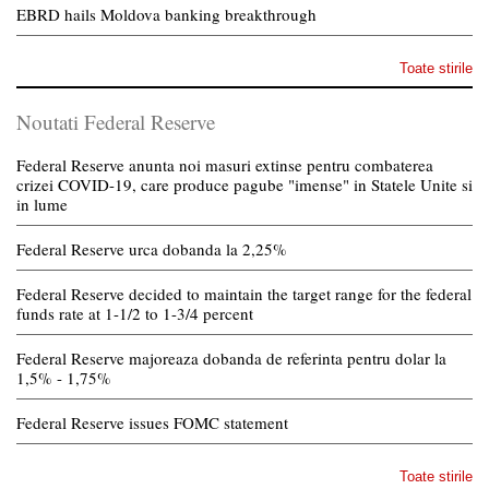
EBRD hails Moldova banking breakthrough
Toate stirile
Noutati Federal Reserve
Federal Reserve anunta noi masuri extinse pentru combaterea
crizei COVID-19, care produce pagube "imense" in Statele Unite si
in lume
Federal Reserve urca dobanda la 2,25%
Federal Reserve decided to maintain the target range for the federal
funds rate at 1-1/2 to 1-3/4 percent
Federal Reserve majoreaza dobanda de referinta pentru dolar la
1,5% - 1,75%
Federal Reserve issues FOMC statement
Toate stirile