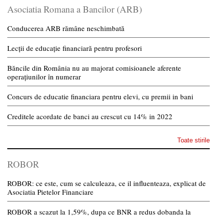
Asociatia Romana a Bancilor (ARB)
Conducerea ARB rămâne neschimbată
Lecții de educație financiară pentru profesori
Băncile din România nu au majorat comisioanele aferente
operațiunilor în numerar
Concurs de educatie financiara pentru elevi, cu premii in bani
Creditele acordate de banci au crescut cu 14% in 2022
Toate stirile
ROBOR
ROBOR: ce este, cum se calculeaza, ce il influenteaza, explicat de
Asociatia Pietelor Financiare
ROBOR a scazut la 1,59%, dupa ce BNR a redus dobanda la