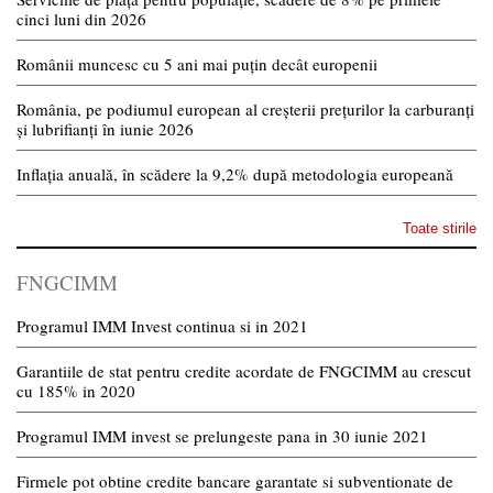
cinci luni din 2026
Românii muncesc cu 5 ani mai puțin decât europenii
România, pe podiumul european al creșterii prețurilor la carburanți
și lubrifianți în iunie 2026
Inflația anuală, în scădere la 9,2% după metodologia europeană
Toate stirile
FNGCIMM
Programul IMM Invest continua si in 2021
Garantiile de stat pentru credite acordate de FNGCIMM au crescut
cu 185% in 2020
Programul IMM invest se prelungeste pana in 30 iunie 2021
Firmele pot obtine credite bancare garantate si subventionate de