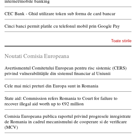
internet/mobile banking
CEC Bank - Ghid utilizare token sub forma de card bancar
Cinci banci permit platile cu telefonul mobil prin Google Pay
Toate stirile
Noutati Comisia Europeana
Avertismentul Comitetului European pentru risc sistemic (CERS)
privind vulnerabilitățile din sistemul financiar al Uniunii
Cele mai mici preturi din Europa sunt in Romania
State aid: Commission refers Romania to Court for failure to
recover illegal aid worth up to €92 million
Comisia Europeana publica raportul privind progresele inregistrate
de Romania in cadrul mecanismului de cooperare si de verificare
(MCV)