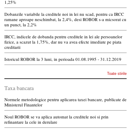
1,25%
Dobanzile variabile la creditele noi in lei nu scad, pentru ca IRCC
ramane aproape neschimbat, la 2,4%, desi ROBOR s-a micsorat cu
un punct, la 2,2%
IRCC, indicele de dobanda pentru creditele in lei ale persoanelor
fizice, a scazut la 1,75%, dar nu va avea efecte imediate pe piata
creditarii
Istoricul ROBOR la 3 luni, in perioada 01.08.1995 - 31.12.2019
Toate stirile
Taxa bancara
Normele metodologice pentru aplicarea taxei bancare, publicate de
Ministerul Finantelor
Noul ROBOR se va aplica automat la creditele noi si prin
refinantare la cele in derulare