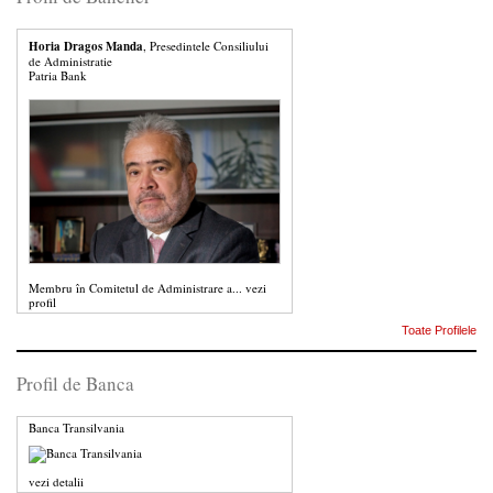
Horia Dragos Manda
, Presedintele Consiliului
de Administratie
Patria Bank
Membru în Comitetul de Administrare a...
vezi
profil
Toate Profilele
Profil de Banca
Banca Transilvania
vezi detalii