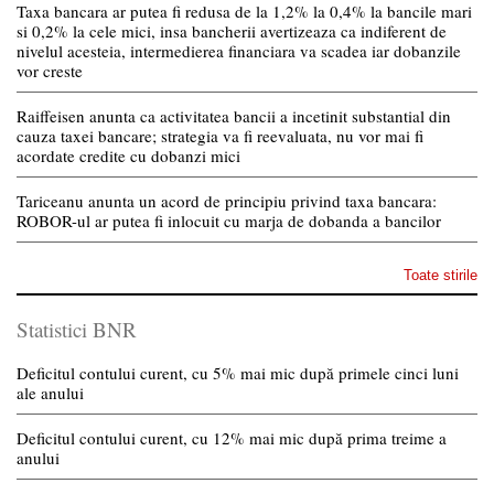
Taxa bancara ar putea fi redusa de la 1,2% la 0,4% la bancile mari
si 0,2% la cele mici, insa bancherii avertizeaza ca indiferent de
nivelul acesteia, intermedierea financiara va scadea iar dobanzile
vor creste
Raiffeisen anunta ca activitatea bancii a incetinit substantial din
cauza taxei bancare; strategia va fi reevaluata, nu vor mai fi
acordate credite cu dobanzi mici
Tariceanu anunta un acord de principiu privind taxa bancara:
ROBOR-ul ar putea fi inlocuit cu marja de dobanda a bancilor
Toate stirile
Statistici BNR
Deficitul contului curent, cu 5% mai mic după primele cinci luni
ale anului
Deficitul contului curent, cu 12% mai mic după prima treime a
anului