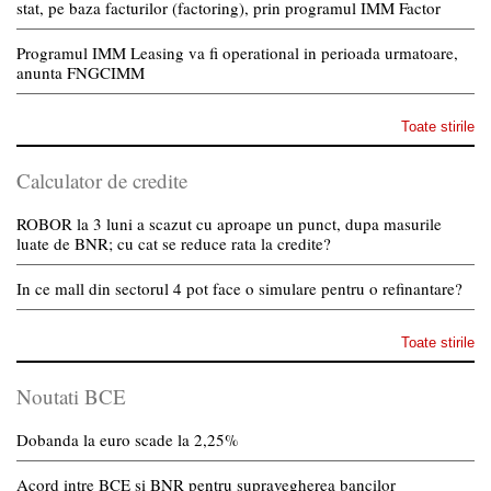
stat, pe baza facturilor (factoring), prin programul IMM Factor
Programul IMM Leasing va fi operational in perioada urmatoare,
anunta FNGCIMM
Toate stirile
Calculator de credite
ROBOR la 3 luni a scazut cu aproape un punct, dupa masurile
luate de BNR; cu cat se reduce rata la credite?
In ce mall din sectorul 4 pot face o simulare pentru o refinantare?
Toate stirile
Noutati BCE
Dobanda la euro scade la 2,25%
Acord intre BCE si BNR pentru supravegherea bancilor