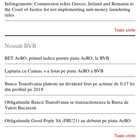
Infringements: Commission refers Greece, Ireland and Romania to
the Court of Justice for not implementing anti-money laundering
rules
Toate stirile
Noutati BVB
BET AeRO, primul indice pentru piata AeRO, la BVB
Laptaria cu Caimac s-a listat pe piata AeRO a BVB
Banca Transilvania plateste un dividend brut pe actiune de 0,17 lei
din profitul pe 2018
Obligatiunile Bancii Transilvania se tranzactioneaza la Bursa de
Valori Bucuresti
Obligatiunile Good Pople SA (FRU21) au debutat pe piata AeRO
Toate stirile