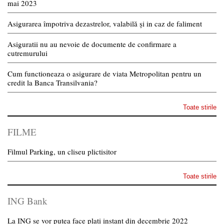
mai 2023
Asigurarea împotriva dezastrelor, valabilă și in caz de faliment
Asiguratii nu au nevoie de documente de confirmare a
cutremurului
Cum functioneaza o asigurare de viata Metropolitan pentru un
credit la Banca Transilvania?
Toate stirile
FILME
Filmul Parking, un cliseu plictisitor
Toate stirile
ING Bank
La ING se vor putea face plati instant din decembrie 2022