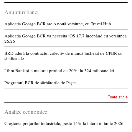
Anunturi banci
Aplicația George BCR are o nouă versiune, cu Travel Hub
Aplicația George BCR va necesita iOS 17.7 începând cu versiunea
26.26
BRD aderă la contractul colectiv de muncă încheiat de CPBR cu
sindicatele
Libra Bank și-a majorat profitul cu 20%, la 324 milioane lei
Programul BCR de sărbătorile de Paște
Toate stirile
Analize economice
Creșterea prețurilor industriale, peste 14% la intern în iunie 2026