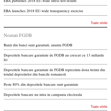
EBA publishes 2018 EU-wide stress test results
EBA launches 2018 EU-wide transparency exercise
Toate stirile
Noutati FGDB
Banii din banci sunt garantati, anunta FGDB
Depozitele bancare garantate de FGDB au crescut cu 13 miliarde
lei
Depozitele bancare garantate de FGDB reprezinta doua treimi din
totalul depozitelor din bancile romanesti
Peste 80% din depozitele bancare sunt garantate
Depozitele bancare nu intra in campania electorala
Toate stirile