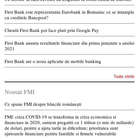
First Bank este reprezentanta Eurobank in Romania: ce se intampla
cu creditele Bancpost?
Clientii First Bank pot face plati prin Google Pay
First Bank anunta rezultatele financiare din prima jumatate a anului
2021
First Bank are o noua aplicatie de mobile banking
Toate stirile
Noutati FMI
Ce spune FMI despre băncile românești
FMI: criza COVID-19 se transforma in criza economica si
financiara in 2020, suntem pregatiti cu 1 trilion (o mie de miliarde)
de dolari, pentru a ajuta tarile in dificultate; prioritatea sunt
ajutoarele financiare pentru familiile si firmele vulnerabile