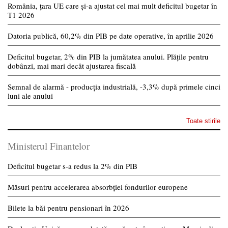
România, țara UE care și-a ajustat cel mai mult deficitul bugetar în
T1 2026
Datoria publică, 60,2% din PIB pe date operative, în aprilie 2026
Deficitul bugetar, 2% din PIB la jumătatea anului. Plățile pentru
dobânzi, mai mari decât ajustarea fiscală
Semnal de alarmă - producția industrială, -3,3% după primele cinci
luni ale anului
Toate stirile
Ministerul Finantelor
Deficitul bugetar s-a redus la 2% din PIB
Măsuri pentru accelerarea absorbției fondurilor europene
Bilete la băi pentru pensionari în 2026