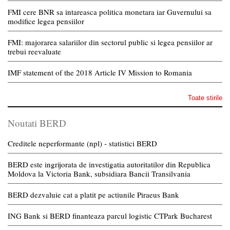
FMI cere BNR sa intareasca politica monetara iar Guvernului sa
modifice legea pensiilor
FMI: majorarea salariilor din sectorul public si legea pensiilor ar
trebui reevaluate
IMF statement of the 2018 Article IV Mission to Romania
Toate stirile
Noutati BERD
Creditele neperformante (npl) - statistici BERD
BERD este ingrijorata de investigatia autoritatilor din Republica
Moldova la Victoria Bank, subsidiara Bancii Transilvania
BERD dezvaluie cat a platit pe actiunile Piraeus Bank
ING Bank si BERD finanteaza parcul logistic CTPark Bucharest