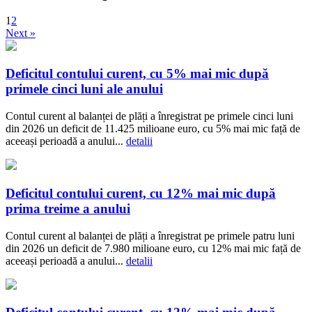
1
2
Next »
Deficitul contului curent, cu 5% mai mic după
primele cinci luni ale anului
Contul curent al balanței de plăți a înregistrat pe primele cinci luni
din 2026 un deficit de 11.425 milioane euro, cu 5% mai mic față de
aceeași perioadă a anului...
detalii
Deficitul contului curent, cu 12% mai mic după
prima treime a anului
Contul curent al balanței de plăți a înregistrat pe primele patru luni
din 2026 un deficit de 7.980 milioane euro, cu 12% mai mic față de
aceeași perioadă a anului...
detalii