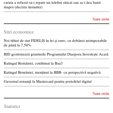
caruia a refuzat sa-i repare un telefon stricat sau sa-i dea banii
inapoi (decizia instantei)
Toate stirile
Stiri economice
Noi titluri de stat FIDELIS în lei și euro, cu dobânzi neimpozabile
de pânã la 7,50%
BID gestionează granturile Programului Diaspora Investește Acasă
Ratingul României, confirmat la Baa3
Ratingul României, menținut la BBB- cu perspectivă negativă
Guvernul renunță la Mastercard pentru portofelul digital
Toate stirile
Statistici