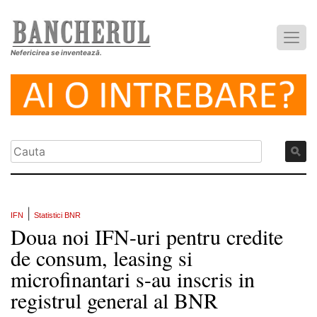
Nefericirea se inventează.
|
IFN
Statistici BNR
Doua noi IFN-uri pentru credite
de consum, leasing si
microfinantari s-au inscris in
registrul general al BNR