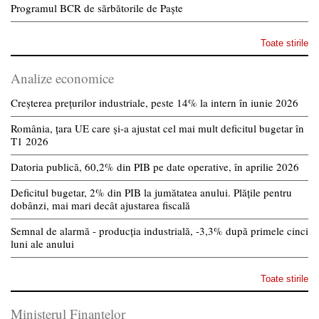
Programul BCR de sărbătorile de Paște
Toate stirile
Analize economice
Creșterea prețurilor industriale, peste 14% la intern în iunie 2026
România, țara UE care și-a ajustat cel mai mult deficitul bugetar în
T1 2026
Datoria publică, 60,2% din PIB pe date operative, în aprilie 2026
Deficitul bugetar, 2% din PIB la jumătatea anului. Plățile pentru
dobânzi, mai mari decât ajustarea fiscală
Semnal de alarmă - producția industrială, -3,3% după primele cinci
luni ale anului
Toate stirile
Ministerul Finantelor