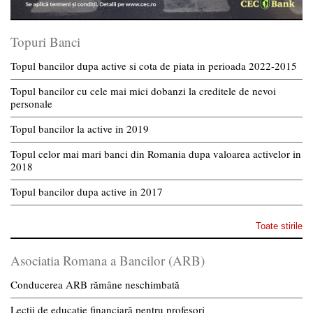
Topuri Banci
Topul bancilor dupa active si cota de piata in perioada 2022-2015
Topul bancilor cu cele mai mici dobanzi la creditele de nevoi
personale
Topul bancilor la active in 2019
Topul celor mai mari banci din Romania dupa valoarea activelor in
2018
Topul bancilor dupa active in 2017
Toate stirile
Asociatia Romana a Bancilor (ARB)
Conducerea ARB rămâne neschimbată
Lecții de educație financiară pentru profesori