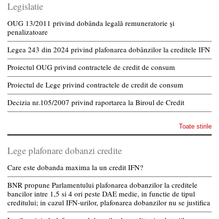
Legislatie
OUG 13/2011 privind dobânda legală remuneratorie și
penalizatoare
Legea 243 din 2024 privind plafonarea dobânzilor la creditele IFN
Proiectul OUG privind contractele de credit de consum
Proiectul de Lege privind contractele de credit de consum
Decizia nr.105/2007 privind raportarea la Biroul de Credit
Toate stirile
Lege plafonare dobanzi credite
Care este dobanda maxima la un credit IFN?
BNR propune Parlamentului plafonarea dobanzilor la creditele
bancilor intre 1,5 si 4 ori peste DAE medie, in functie de tipul
creditului; in cazul IFN-urilor, plafonarea dobanzilor nu se justifica