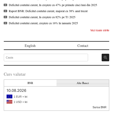
Deficitul contului curent, în creștere cu 47% pe primele cinci luni din 2025
Raport BNR: Deficitul contului curent, majorat cu 38% anul trecut
Deficitul contului curent, în creștere cu 82% pe T1 2025
Deficitul contului curent, creștere cu 16% în ianuarie 2025
Vezi toate stirile
English
Contact
Curs valutar
BNR
Alte Banci
10.08.2026
1 EUR = lei
1 USD = lei
Sursa BNR