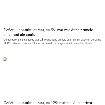
Deficitul contului curent, cu 5% mai mic după primele
cinci luni ale anului
Contul curent al balanței de plăți a înregistrat pe primele cinci luni din 2026 un deficit de
11.425 milioane euro, cu 5% mai mic față de aceeași perioadă a anului...
detalii
Deficitul contului curent, cu 12% mai mic după prima