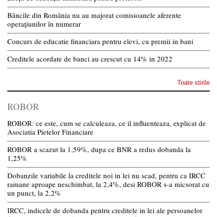
Băncile din România nu au majorat comisioanele aferente
operațiunilor în numerar
Concurs de educatie financiara pentru elevi, cu premii in bani
Creditele acordate de banci au crescut cu 14% in 2022
Toate stirile
ROBOR
ROBOR: ce este, cum se calculeaza, ce il influenteaza, explicat de
Asociatia Pietelor Financiare
ROBOR a scazut la 1,59%, dupa ce BNR a redus dobanda la
1,25%
Dobanzile variabile la creditele noi in lei nu scad, pentru ca IRCC
ramane aproape neschimbat, la 2,4%, desi ROBOR s-a micsorat cu
un punct, la 2,2%
IRCC, indicele de dobanda pentru creditele in lei ale persoanelor