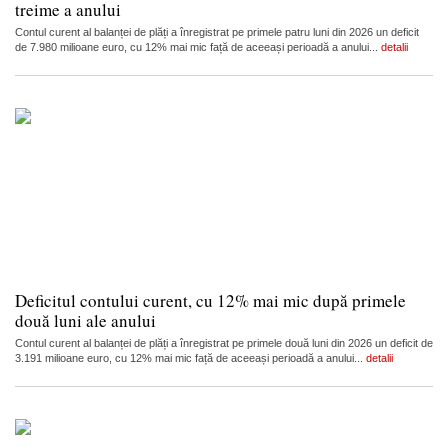
treime a anului
Contul curent al balanței de plăți a înregistrat pe primele patru luni din 2026 un deficit
de 7.980 milioane euro, cu 12% mai mic față de aceeași perioadă a anului...
detalii
Deficitul contului curent, cu 12% mai mic după primele
două luni ale anului
Contul curent al balanței de plăți a înregistrat pe primele două luni din 2026 un deficit de
3.191 milioane euro, cu 12% mai mic față de aceeași perioadă a anului...
detalii