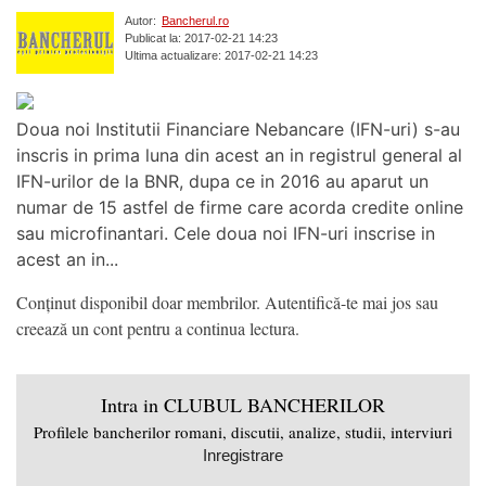
Autor:
Bancherul.ro
Publicat la: 2017-02-21 14:23
Ultima actualizare: 2017-02-21 14:23
Doua noi Institutii Financiare Nebancare (IFN-uri) s-au
inscris in prima luna din acest an in registrul general al
IFN-urilor de la BNR, dupa ce in 2016 au aparut un
numar de 15 astfel de firme care acorda credite online
sau microfinantari. Cele doua noi IFN-uri inscrise in
acest an in...
Conținut disponibil doar membrilor. Autentifică-te mai jos sau
creează un cont pentru a continua lectura.
Intra in CLUBUL BANCHERILOR
Profilele bancherilor romani, discutii, analize, studii, interviuri
Inregistrare