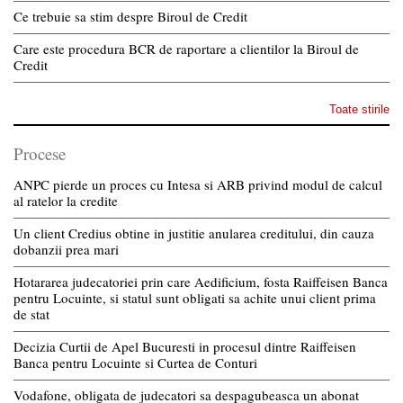
Ce trebuie sa stim despre Biroul de Credit
Care este procedura BCR de raportare a clientilor la Biroul de
Credit
Toate stirile
Procese
ANPC pierde un proces cu Intesa si ARB privind modul de calcul
al ratelor la credite
Un client Credius obtine in justitie anularea creditului, din cauza
dobanzii prea mari
Hotararea judecatoriei prin care Aedificium, fosta Raiffeisen Banca
pentru Locuinte, si statul sunt obligati sa achite unui client prima
de stat
Decizia Curtii de Apel Bucuresti in procesul dintre Raiffeisen
Banca pentru Locuinte si Curtea de Conturi
Vodafone, obligata de judecatori sa despagubeasca un abonat