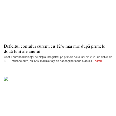
Deficitul contului curent, cu 12% mai mic după primele
două luni ale anului
Contul curent al balanței de plăți a înregistrat pe primele două luni din 2026 un deficit de
3.191 milioane euro, cu 12% mai mic față de aceeași perioadă a anului...
detalii