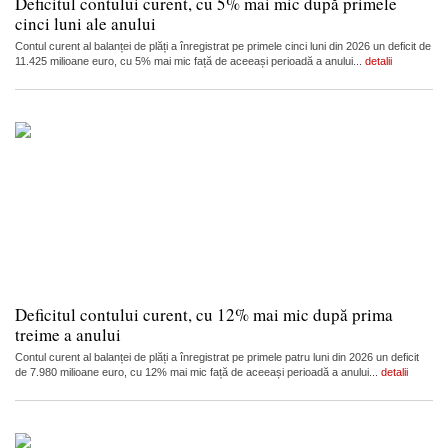
Deficitul contului curent, cu 5% mai mic după primele
cinci luni ale anului
Contul curent al balanței de plăți a înregistrat pe primele cinci luni din 2026 un deficit de
11.425 milioane euro, cu 5% mai mic față de aceeași perioadă a anului...
detalii
Deficitul contului curent, cu 12% mai mic după prima
treime a anului
Contul curent al balanței de plăți a înregistrat pe primele patru luni din 2026 un deficit
de 7.980 milioane euro, cu 12% mai mic față de aceeași perioadă a anului...
detalii