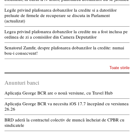
Legile privind plafonarea dobanzilor la credite si a datoriilor
preluate de firmele de recuperare se discuta in Parlament
(actualizat)
Legea privind plafonarea dobanzilor la credite nu a fost inclusa pe
ordinea de zi a comisiilor din Camera Deputatilor
Senatorul Zamfir, despre plafonarea dobanzilor la credite: numai
bou-i consecvent!
Toate stirile
Anunturi banci
Aplicația George BCR are o nouă versiune, cu Travel Hub
Aplicația George BCR va necesita iOS 17.7 începând cu versiunea
26.26
BRD aderă la contractul colectiv de muncă încheiat de CPBR cu
sindicatele