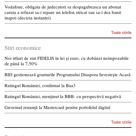
Vodafone, obligata de judecatori sa despagubeasca un abonat
caruia a refuzat sa-i repare un telefon stricat sau sa-i dea banii
inapoi (decizia instantei)
Toate stirile
Stiri economice
Noi titluri de stat FIDELIS în lei și euro, cu dobânzi neimpozabile
de pânã la 7,50%
BID gestionează granturile Programului Diaspora Investește Acasă
Ratingul României, confirmat la Baa3
Ratingul României, menținut la BBB- cu perspectivă negativă
Guvernul renunță la Mastercard pentru portofelul digital
Toate stirile