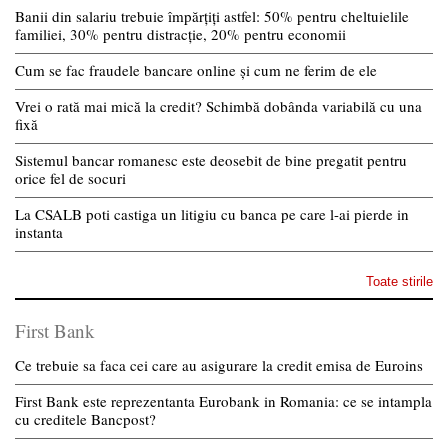
Banii din salariu trebuie împărțiți astfel: 50% pentru cheltuielile
familiei, 30% pentru distracție, 20% pentru economii
Cum se fac fraudele bancare online și cum ne ferim de ele
Vrei o rată mai mică la credit? Schimbă dobânda variabilă cu una
fixă
Sistemul bancar romanesc este deosebit de bine pregatit pentru
orice fel de socuri
La CSALB poti castiga un litigiu cu banca pe care l-ai pierde in
instanta
Toate stirile
First Bank
Ce trebuie sa faca cei care au asigurare la credit emisa de Euroins
First Bank este reprezentanta Eurobank in Romania: ce se intampla
cu creditele Bancpost?