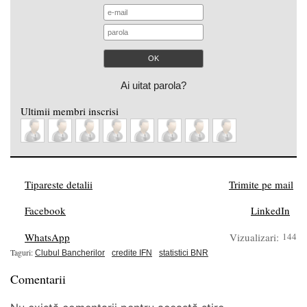
Ai uitat parola?
Ultimii membri inscrisi
Tipareste detalii
Trimite pe mail
Facebook
LinkedIn
WhatsApp
Vizualizari:
144
Taguri:
Clubul Bancherilor
credite IFN
statistici BNR
Comentarii