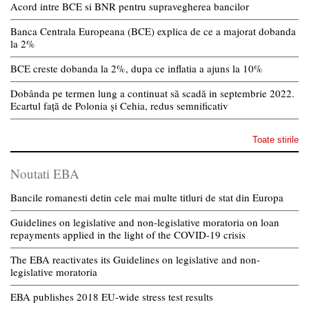
Acord intre BCE si BNR pentru supravegherea bancilor
Banca Centrala Europeana (BCE) explica de ce a majorat dobanda
la 2%
BCE creste dobanda la 2%, dupa ce inflatia a ajuns la 10%
Dobânda pe termen lung a continuat să scadă in septembrie 2022.
Ecartul față de Polonia și Cehia, redus semnificativ
Toate stirile
Noutati EBA
Bancile romanesti detin cele mai multe titluri de stat din Europa
Guidelines on legislative and non-legislative moratoria on loan
repayments applied in the light of the COVID-19 crisis
The EBA reactivates its Guidelines on legislative and non-
legislative moratoria
EBA publishes 2018 EU-wide stress test results