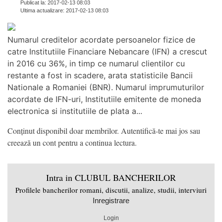
Publicat la: 2017-02-13 08:03
Ultima actualizare: 2017-02-13 08:03
Numarul creditelor acordate persoanelor fizice de
catre Institutiile Financiare Nebancare (IFN) a crescut
in 2016 cu 36%, in timp ce numarul clientilor cu
restante a fost in scadere, arata statisticile Bancii
Nationale a Romaniei (BNR). Numarul imprumuturilor
acordate de IFN-uri, Institutiile emitente de moneda
electronica si institutiile de plata a...
Conținut disponibil doar membrilor. Autentifică-te mai jos sau
creează un cont pentru a continua lectura.
Intra in CLUBUL BANCHERILOR
Profilele bancherilor romani, discutii, analize, studii, interviuri
Inregistrare
Login