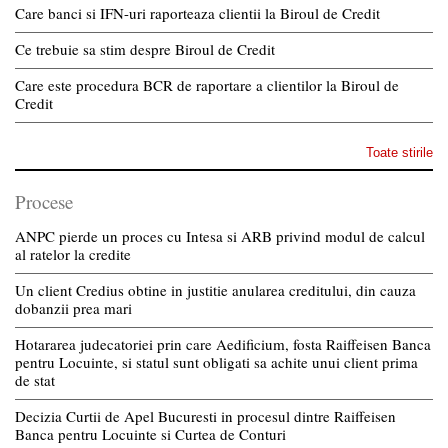
Care banci si IFN-uri raporteaza clientii la Biroul de Credit
Ce trebuie sa stim despre Biroul de Credit
Care este procedura BCR de raportare a clientilor la Biroul de
Credit
Toate stirile
Procese
ANPC pierde un proces cu Intesa si ARB privind modul de calcul
al ratelor la credite
Un client Credius obtine in justitie anularea creditului, din cauza
dobanzii prea mari
Hotararea judecatoriei prin care Aedificium, fosta Raiffeisen Banca
pentru Locuinte, si statul sunt obligati sa achite unui client prima
de stat
Decizia Curtii de Apel Bucuresti in procesul dintre Raiffeisen
Banca pentru Locuinte si Curtea de Conturi