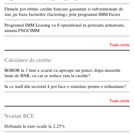
Firmele pot obtine credite bancare garantate si subventionate de
stat, pe baza facturilor (factoring), prin programul IMM Factor
Programul IMM Leasing va fi operational in perioada urmatoare,
anunta FNGCIMM
Toate stirile
Calculator de credite
ROBOR la 3 luni a scazut cu aproape un punct, dupa masurile
luate de BNR; cu cat se reduce rata la credite?
In ce mall din sectorul 4 pot face o simulare pentru o refinantare?
Toate stirile
Noutati BCE
Dobanda la euro scade la 2,25%