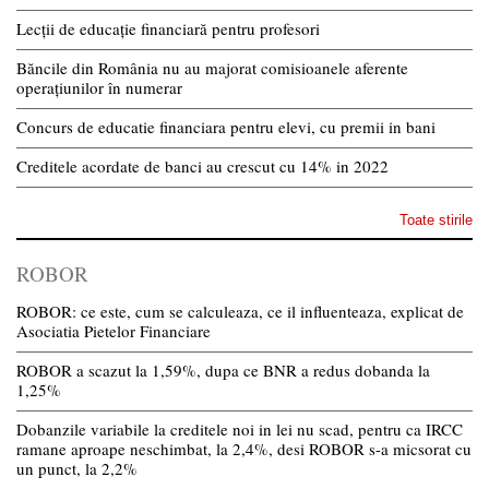
Lecții de educație financiară pentru profesori
Băncile din România nu au majorat comisioanele aferente
operațiunilor în numerar
Concurs de educatie financiara pentru elevi, cu premii in bani
Creditele acordate de banci au crescut cu 14% in 2022
Toate stirile
ROBOR
ROBOR: ce este, cum se calculeaza, ce il influenteaza, explicat de
Asociatia Pietelor Financiare
ROBOR a scazut la 1,59%, dupa ce BNR a redus dobanda la
1,25%
Dobanzile variabile la creditele noi in lei nu scad, pentru ca IRCC
ramane aproape neschimbat, la 2,4%, desi ROBOR s-a micsorat cu
un punct, la 2,2%