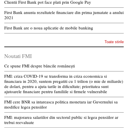
Clientii First Bank pot face plati prin Google Pay
First Bank anunta rezultatele financiare din prima jumatate a anului
2021
First Bank are o noua aplicatie de mobile banking
Toate stirile
Noutati FMI
Ce spune FMI despre băncile românești
FMI: criza COVID-19 se transforma in criza economica si
financiara in 2020, suntem pregatiti cu 1 trilion (o mie de miliarde)
de dolari, pentru a ajuta tarile in dificultate; prioritatea sunt
ajutoarele financiare pentru familiile si firmele vulnerabile
FMI cere BNR sa intareasca politica monetara iar Guvernului sa
modifice legea pensiilor
FMI: majorarea salariilor din sectorul public si legea pensiilor ar
trebui reevaluate