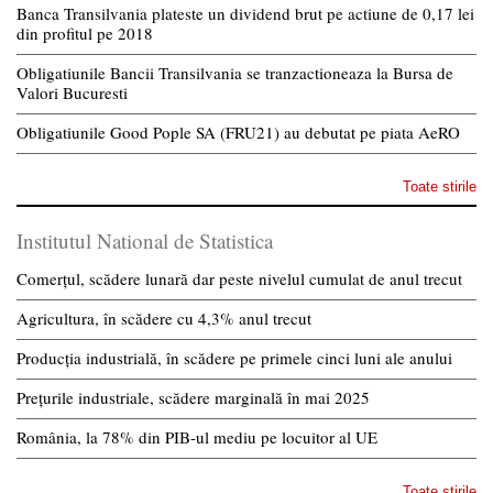
Banca Transilvania plateste un dividend brut pe actiune de 0,17 lei
din profitul pe 2018
Obligatiunile Bancii Transilvania se tranzactioneaza la Bursa de
Valori Bucuresti
Obligatiunile Good Pople SA (FRU21) au debutat pe piata AeRO
Toate stirile
Institutul National de Statistica
Comerțul, scădere lunară dar peste nivelul cumulat de anul trecut
Agricultura, în scădere cu 4,3% anul trecut
Producția industrială, în scădere pe primele cinci luni ale anului
Prețurile industriale, scădere marginală în mai 2025
România, la 78% din PIB-ul mediu pe locuitor al UE
Toate stirile