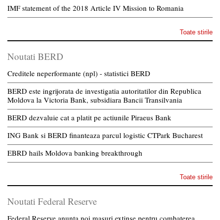
IMF statement of the 2018 Article IV Mission to Romania
Toate stirile
Noutati BERD
Creditele neperformante (npl) - statistici BERD
BERD este ingrijorata de investigatia autoritatilor din Republica
Moldova la Victoria Bank, subsidiara Bancii Transilvania
BERD dezvaluie cat a platit pe actiunile Piraeus Bank
ING Bank si BERD finanteaza parcul logistic CTPark Bucharest
EBRD hails Moldova banking breakthrough
Toate stirile
Noutati Federal Reserve
Federal Reserve anunta noi masuri extinse pentru combaterea