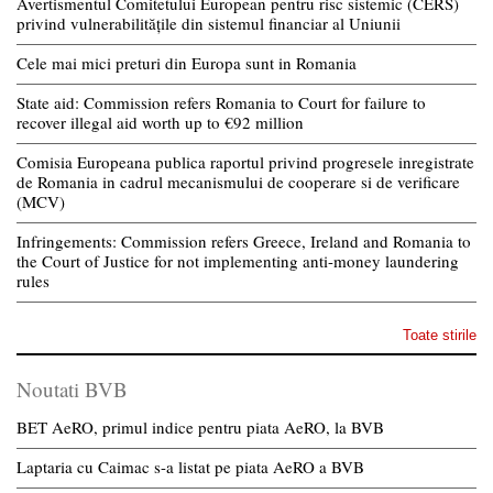
Avertismentul Comitetului European pentru risc sistemic (CERS)
privind vulnerabilitățile din sistemul financiar al Uniunii
Cele mai mici preturi din Europa sunt in Romania
State aid: Commission refers Romania to Court for failure to
recover illegal aid worth up to €92 million
Comisia Europeana publica raportul privind progresele inregistrate
de Romania in cadrul mecanismului de cooperare si de verificare
(MCV)
Infringements: Commission refers Greece, Ireland and Romania to
the Court of Justice for not implementing anti-money laundering
rules
Toate stirile
Noutati BVB
BET AeRO, primul indice pentru piata AeRO, la BVB
Laptaria cu Caimac s-a listat pe piata AeRO a BVB