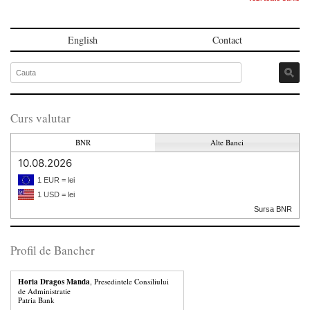
English
Contact
Curs valutar
BNR
Alte Banci
10.08.2026
1 EUR = lei
1 USD = lei
Sursa BNR
Profil de Bancher
Horia Dragos Manda
, Presedintele Consiliului
de Administratie
Patria Bank