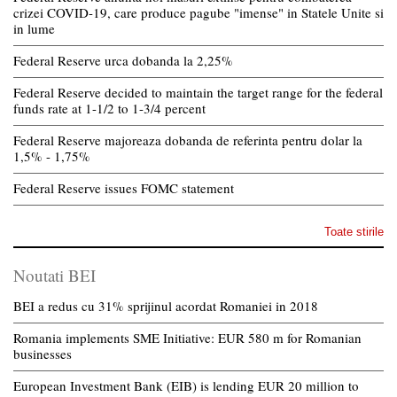
crizei COVID-19, care produce pagube "imense" in Statele Unite si
in lume
Federal Reserve urca dobanda la 2,25%
Federal Reserve decided to maintain the target range for the federal
funds rate at 1-1/2 to 1-3/4 percent
Federal Reserve majoreaza dobanda de referinta pentru dolar la
1,5% - 1,75%
Federal Reserve issues FOMC statement
Toate stirile
Noutati BEI
BEI a redus cu 31% sprijinul acordat Romaniei in 2018
Romania implements SME Initiative: EUR 580 m for Romanian
businesses
European Investment Bank (EIB) is lending EUR 20 million to