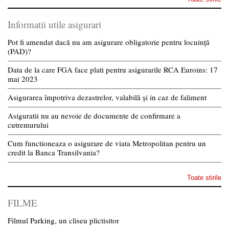
Informatii utile asigurari
Pot fi amendat dacă nu am asigurare obligatorie pentru locuință
(PAD)?
Data de la care FGA face plati pentru asigurarile RCA Euroins: 17
mai 2023
Asigurarea împotriva dezastrelor, valabilă și in caz de faliment
Asiguratii nu au nevoie de documente de confirmare a
cutremurului
Cum functioneaza o asigurare de viata Metropolitan pentru un
credit la Banca Transilvania?
Toate stirile
FILME
Filmul Parking, un cliseu plictisitor