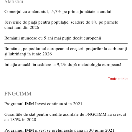
Statistici
Comerțul cu amănuntul, -5,7% pe prima jumătate a anului
Serviciile de piață pentru populație, scădere de 8% pe primele
cinci luni din 2026
Românii muncesc cu 5 ani mai puțin decât europenii
România, pe podiumul european al creșterii prețurilor la carburanți
și lubrifianți în iunie 2026
Inflația anuală, în scădere la 9,2% după metodologia europeană
Toate stirile
FNGCIMM
Programul IMM Invest continua si in 2021
Garantiile de stat pentru credite acordate de FNGCIMM au crescut
cu 185% in 2020
Programul IMM invest se prelungeste pana in 30 iunie 2021