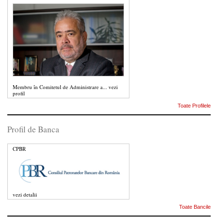
Membru în Comitetul de Administrare a...
vezi
profil
Toate Profilele
Profil de Banca
CPBR
vezi detalii
Toate Bancile