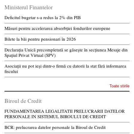
Ministerul Finantelor
Deficitul bugetar s-a redus la 2% din PIB
Măsuri pentru accelerarea absorbției fondurilor europene
Bilete la băi pentru pensionari în 2026
Declarația Unică precompletată se găsește în secțiunea Mesaje din
Spațiul Privat Virtual (SPV)
Asociații nu pot ieși dintr-o firmă cu datorii la stat fără informarea
fiscului
Toate stirile
Biroul de Credit
FUNDAMENTAREA LEGALITATII PRELUCRARII DATELOR
PERSONALE IN SISTEMUL BIROULUI DE CREDIT
BCR: prelucrarea datelor personale la Biroul de Credit