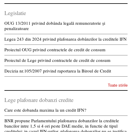
Legislatie
OUG 13/2011 privind dobânda legală remuneratorie și
penalizatoare
Legea 243 din 2024 privind plafonarea dobânzilor la creditele IFN
Proiectul OUG privind contractele de credit de consum
Proiectul de Lege privind contractele de credit de consum
Decizia nr.105/2007 privind raportarea la Biroul de Credit
Toate stirile
Lege plafonare dobanzi credite
Care este dobanda maxima la un credit IFN?
BNR propune Parlamentului plafonarea dobanzilor la creditele
bancilor intre 1,5 si 4 ori peste DAE medie, in functie de tipul
creditului; in cazul IFN-urilor, plafonarea dobanzilor nu se justifica