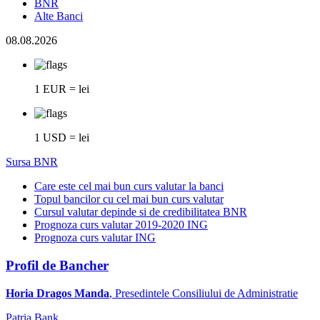
BNR
Alte Banci
08.08.2026
1 EUR = lei
1 USD = lei
Sursa BNR
Care este cel mai bun curs valutar la banci
Topul bancilor cu cel mai bun curs valutar
Cursul valutar depinde si de credibilitatea BNR
Prognoza curs valutar 2019-2020 ING
Prognoza curs valutar ING
Profil de Bancher
Horia Dragos Manda
, Presedintele Consiliului de Administratie
Patria Bank