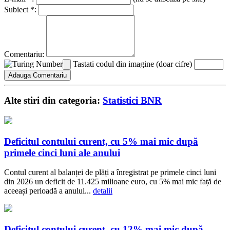
Subiect *:
Comentariu:
Tastati codul din imagine (doar cifre)
Alte stiri din categoria:
Statistici BNR
Deficitul contului curent, cu 5% mai mic după
primele cinci luni ale anului
Contul curent al balanței de plăți a înregistrat pe primele cinci luni
din 2026 un deficit de 11.425 milioane euro, cu 5% mai mic față de
aceeași perioadă a anului...
detalii
Deficitul contului curent, cu 12% mai mic după