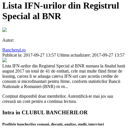
Lista IFN-urilor din Registrul
Special al BNR
Autor:
Bancherul.ro
Publicat la: 2017-09-27 13:57
Ultima actualizare: 2017-09-27 13:57
Lista IFN-urilor din Registrul Special al BNR numara la finalul lunii
august 2017 un total de 41 de entitati, cele mai multe fiind firme de
leasing, carora li se adauga cateva IFN-uri care acorda credite de
consum si microfinantari pentru firme, conform statisticilor Bancii
Nationale a Romaniei (BNR) rn rn...
Conținut disponibil doar membrilor. Autentifică-te mai jos sau
creează un cont pentru a continua lectura.
Intra in CLUBUL BANCHERILOR
Profilele bancherilor romani, discutii, analize, studii, interviuri