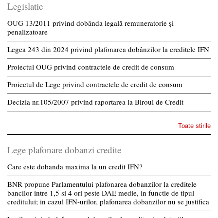
Legislatie
OUG 13/2011 privind dobânda legală remuneratorie și
penalizatoare
Legea 243 din 2024 privind plafonarea dobânzilor la creditele IFN
Proiectul OUG privind contractele de credit de consum
Proiectul de Lege privind contractele de credit de consum
Decizia nr.105/2007 privind raportarea la Biroul de Credit
Toate stirile
Lege plafonare dobanzi credite
Care este dobanda maxima la un credit IFN?
BNR propune Parlamentului plafonarea dobanzilor la creditele
bancilor intre 1,5 si 4 ori peste DAE medie, in functie de tipul
creditului; in cazul IFN-urilor, plafonarea dobanzilor nu se justifica