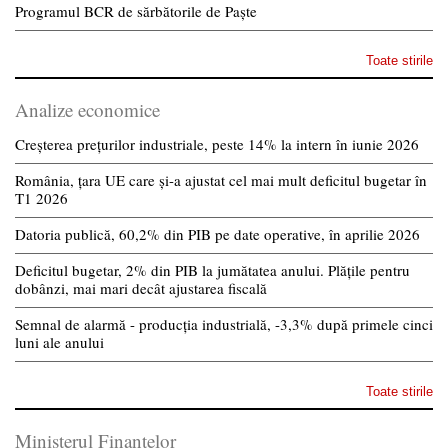
Programul BCR de sărbătorile de Paște
Toate stirile
Analize economice
Creșterea prețurilor industriale, peste 14% la intern în iunie 2026
România, țara UE care și-a ajustat cel mai mult deficitul bugetar în
T1 2026
Datoria publică, 60,2% din PIB pe date operative, în aprilie 2026
Deficitul bugetar, 2% din PIB la jumătatea anului. Plățile pentru
dobânzi, mai mari decât ajustarea fiscală
Semnal de alarmă - producția industrială, -3,3% după primele cinci
luni ale anului
Toate stirile
Ministerul Finantelor