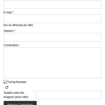
E-mail *:
(nu se afiseaza pe site)
Subiect *:
Comentariu:
Tastati codul din
imagine (doar cifre)