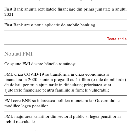
First Bank anunta rezultatele financiare din prima jumatate a anului
2021
First Bank are o noua aplicatie de mobile banking
Toate stirile
Noutati FMI
Ce spune FMI despre băncile românești
FMI: criza COVID-19 se transforma in criza economica si
financiara in 2020, suntem pregatiti cu 1 trilion (o mie de miliarde)
de dolari, pentru a ajuta tarile in dificultate; prioritatea sunt
ajutoarele financiare pentru familiile si firmele vulnerabile
FMI cere BNR sa intareasca politica monetara iar Guvernului sa
modifice legea pensiilor
FMI: majorarea salariilor din sectorul public si legea pensiilor ar
trebui reevaluate