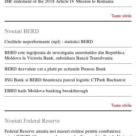
IMF statement of the 2018 Article IV Mission to Romania
Toate stirile
Noutati BERD
Creditele neperformante (npl) - statistici BERD
BERD este ingrijorata de investigatia autoritatilor din Republica
Moldova la Victoria Bank, subsidiara Bancii Transilvania
BERD dezvaluie cat a platit pe actiunile Piraeus Bank
ING Bank si BERD finanteaza parcul logistic CTPark Bucharest
EBRD hails Moldova banking breakthrough
Toate stirile
Noutati Federal Reserve
Federal Reserve anunta noi masuri extinse pentru combaterea