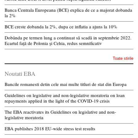
Banca Centrala Europeana (BCE) explica de ce a majorat dobanda
la 2%
BCE creste dobanda la 2%, dupa ce inflatia a ajuns la 10%
Dobânda pe termen lung a continuat să scadă in septembrie 2022.
Ecartul față de Polonia și Cehia, redus semnificativ
Toate stirile
Noutati EBA
Bancile romanesti detin cele mai multe titluri de stat din Europa
Guidelines on legislative and non-legislative moratoria on loan
repayments applied in the light of the COVID-19 crisis
The EBA reactivates its Guidelines on legislative and non-
legislative moratoria
EBA publishes 2018 EU-wide stress test results