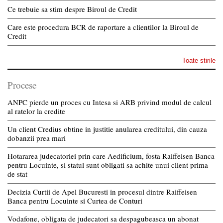
Ce trebuie sa stim despre Biroul de Credit
Care este procedura BCR de raportare a clientilor la Biroul de
Credit
Toate stirile
Procese
ANPC pierde un proces cu Intesa si ARB privind modul de calcul
al ratelor la credite
Un client Credius obtine in justitie anularea creditului, din cauza
dobanzii prea mari
Hotararea judecatoriei prin care Aedificium, fosta Raiffeisen Banca
pentru Locuinte, si statul sunt obligati sa achite unui client prima
de stat
Decizia Curtii de Apel Bucuresti in procesul dintre Raiffeisen
Banca pentru Locuinte si Curtea de Conturi
Vodafone, obligata de judecatori sa despagubeasca un abonat