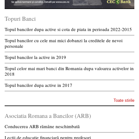
Topuri Banci
Topul bancilor dupa active si cota de piata in perioada 2022-2015
Topul bancilor cu cele mai mici dobanzi la creditele de nevoi
personale
Topul bancilor la active in 2019
Topul celor mai mari banci din Romania dupa valoarea activelor in
2018
Topul bancilor dupa active in 2017
Toate stirile
Asociatia Romana a Bancilor (ARB)
Conducerea ARB rămâne neschimbată
Lecții de educație financiară pentru profesori