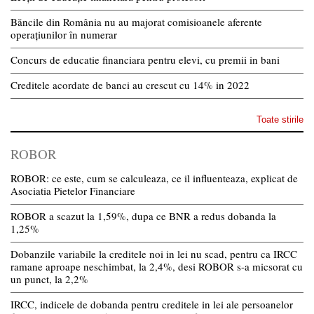
Băncile din România nu au majorat comisioanele aferente
operațiunilor în numerar
Concurs de educatie financiara pentru elevi, cu premii in bani
Creditele acordate de banci au crescut cu 14% in 2022
Toate stirile
ROBOR
ROBOR: ce este, cum se calculeaza, ce il influenteaza, explicat de
Asociatia Pietelor Financiare
ROBOR a scazut la 1,59%, dupa ce BNR a redus dobanda la
1,25%
Dobanzile variabile la creditele noi in lei nu scad, pentru ca IRCC
ramane aproape neschimbat, la 2,4%, desi ROBOR s-a micsorat cu
un punct, la 2,2%
IRCC, indicele de dobanda pentru creditele in lei ale persoanelor