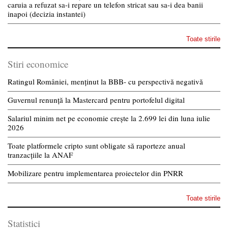
caruia a refuzat sa-i repare un telefon stricat sau sa-i dea banii
inapoi (decizia instantei)
Toate stirile
Stiri economice
Ratingul României, menținut la BBB- cu perspectivă negativă
Guvernul renunță la Mastercard pentru portofelul digital
Salariul minim net pe economie crește la 2.699 lei din luna iulie
2026
Toate platformele cripto sunt obligate să raporteze anual
tranzacțiile la ANAF
Mobilizare pentru implementarea proiectelor din PNRR
Toate stirile
Statistici