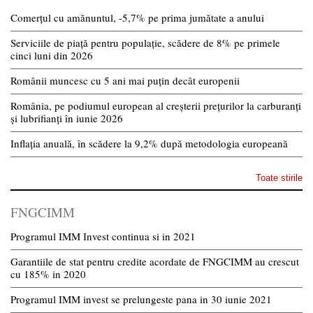
Comerțul cu amănuntul, -5,7% pe prima jumătate a anului
Serviciile de piață pentru populație, scădere de 8% pe primele
cinci luni din 2026
Românii muncesc cu 5 ani mai puțin decât europenii
România, pe podiumul european al creșterii prețurilor la carburanți
și lubrifianți în iunie 2026
Inflația anuală, în scădere la 9,2% după metodologia europeană
Toate stirile
FNGCIMM
Programul IMM Invest continua si in 2021
Garantiile de stat pentru credite acordate de FNGCIMM au crescut
cu 185% in 2020
Programul IMM invest se prelungeste pana in 30 iunie 2021