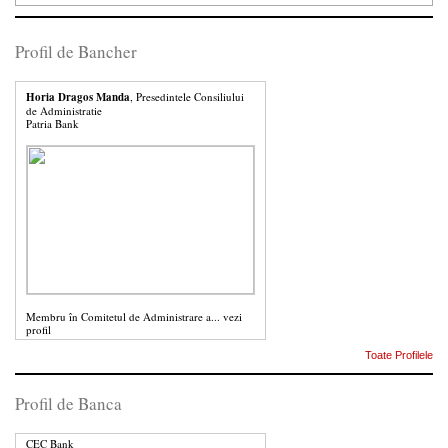
Profil de Bancher
Horia Dragos Manda
, Presedintele Consiliului
de Administratie
Patria Bank
Membru în Comitetul de Administrare a...
vezi
profil
Toate Profilele
Profil de Banca
CEC Bank