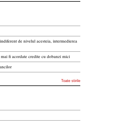
indiferent de nivelul acesteia, intermedierea
or mai fi acordate credite cu dobanzi mici
ancilor
Toate stirile