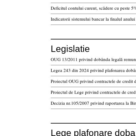
Deficitul contului curent, scădere cu peste 5
Indicatorii sistemului bancar la finalul anulu
Legislatie
OUG 13/2011 privind dobânda legală remuner
Legea 243 din 2024 privind plafonarea dobânz
Proiectul OUG privind contractele de credit
Proiectul de Lege privind contractele de cre
Decizia nr.105/2007 privind raportarea la Bir
Lege plafonare doban