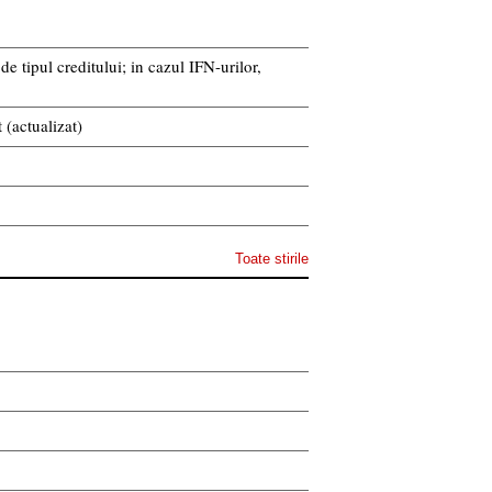
 tipul creditului; in cazul IFN-urilor,
 (actualizat)
Toate stirile