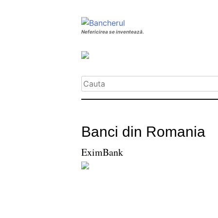
Nefericirea se inventează.
Banci din Romania
EximBank