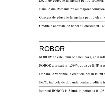
Lecții de educație financiară pentru profesori
Băncile din România nu au majorat comisioan
Concurs de educatie financiara pentru elevi, 
Creditele acordate de banci au crescut cu 1
ROBOR
ROBOR: ce este, cum se calculeaza, ce il infl
ROBOR a scazut la 1,59%, dupa ce BNR a r
Dobanzile variabile la creditele noi in lei 
IRCC, indicele de dobanda pentru creditele in 
Istoricul ROBOR la 3 luni, in perioada 01.0