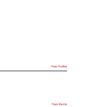
Toate Profilele
Toate Bancile