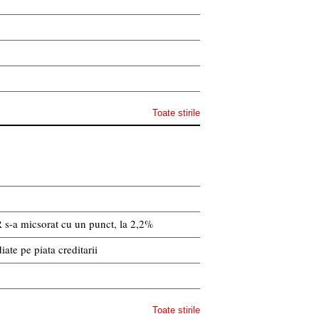
Toate stirile
 s-a micsorat cu un punct, la 2,2%
ate pe piata creditarii
Toate stirile