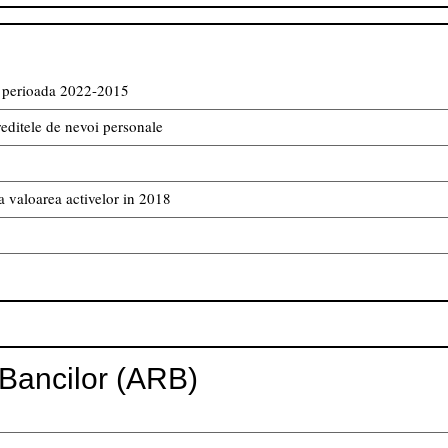
in perioada 2022-2015
reditele de nevoi personale
 valoarea activelor in 2018
Bancilor (ARB)