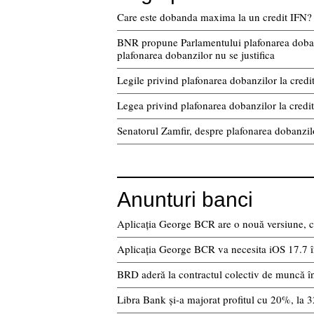
Care este dobanda maxima la un credit IFN?
BNR propune Parlamentului plafonarea dobanzil
plafonarea dobanzilor nu se justifica
Legile privind plafonarea dobanzilor la credit
Legea privind plafonarea dobanzilor la credit
Senatorul Zamfir, despre plafonarea dobanzil
Anunturi banci
Aplicația George BCR are o nouă versiune, 
Aplicația George BCR va necesita iOS 17.7 
BRD aderă la contractul colectiv de muncă î
Libra Bank și-a majorat profitul cu 20%, la 3