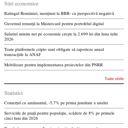
Stiri economice
Ratingul României, menținut la BBB- cu perspectivă negativă
Guvernul renunță la Mastercard pentru portofelul digital
Salariul minim net pe economie crește la 2.699 lei din luna iulie
2026
Toate platformele cripto sunt obligate să raporteze anual
tranzacțiile la ANAF
Mobilizare pentru implementarea proiectelor din PNRR
Toate stirile
Statistici
Comerțul cu amănuntul, -5,7% pe prima jumătate a anului
Serviciile de piață pentru populație, scădere de 8% pe primele
cinci luni din 2026