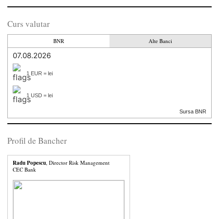
Curs valutar
BNR
Alte Banci
07.08.2026
1 EUR = lei
1 USD = lei
Sursa BNR
Profil de Bancher
Radu Popescu
, Director Risk Management
CEC Bank