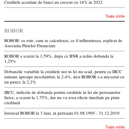
Creditele acordate de banci au crescut cu 14% in 2022
Toate stirile
ROBOR
ROBOR: ce este, cum se calculeaza, ce il influenteaza, explicat de
Asociatia Pietelor Financiare
ROBOR a scazut la 1,59%, dupa ce BNR a redus dobanda la
1,25%
Dobanzile variabile la creditele noi in lei nu scad, pentru ca IRCC
ramane aproape neschimbat, la 2,4%, desi ROBOR s-a micsorat cu
un punct, la 2,2%
IRCC, indicele de dobanda pentru creditele in lei ale persoanelor
fizice, a scazut la 1,75%, dar nu va avea efecte imediate pe piata
creditarii
Istoricul ROBOR la 3 luni, in perioada 01.08.1995 - 31.12.2019
Toate stirile