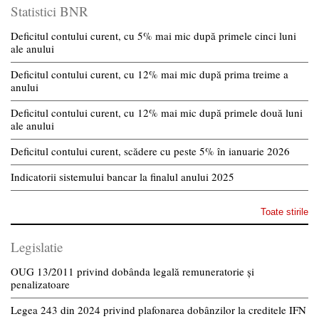
Statistici BNR
Deficitul contului curent, cu 5% mai mic după primele cinci luni
ale anului
Deficitul contului curent, cu 12% mai mic după prima treime a
anului
Deficitul contului curent, cu 12% mai mic după primele două luni
ale anului
Deficitul contului curent, scădere cu peste 5% în ianuarie 2026
Indicatorii sistemului bancar la finalul anului 2025
Toate stirile
Legislatie
OUG 13/2011 privind dobânda legală remuneratorie și
penalizatoare
Legea 243 din 2024 privind plafonarea dobânzilor la creditele IFN