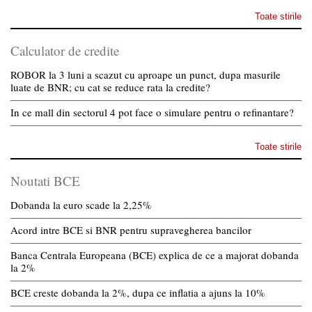
Toate stirile
Calculator de credite
ROBOR la 3 luni a scazut cu aproape un punct, dupa masurile
luate de BNR; cu cat se reduce rata la credite?
In ce mall din sectorul 4 pot face o simulare pentru o refinantare?
Toate stirile
Noutati BCE
Dobanda la euro scade la 2,25%
Acord intre BCE si BNR pentru supravegherea bancilor
Banca Centrala Europeana (BCE) explica de ce a majorat dobanda
la 2%
BCE creste dobanda la 2%, dupa ce inflatia a ajuns la 10%