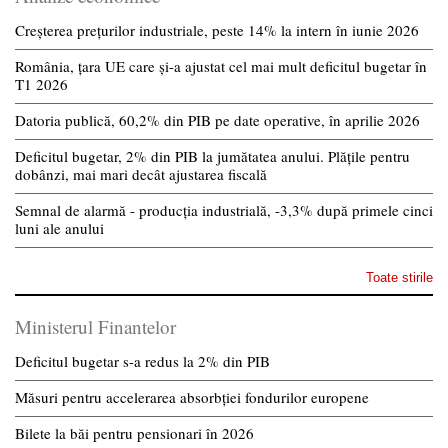
Creșterea prețurilor industriale, peste 14% la intern în iunie 2026
România, țara UE care și-a ajustat cel mai mult deficitul bugetar în
T1 2026
Datoria publică, 60,2% din PIB pe date operative, în aprilie 2026
Deficitul bugetar, 2% din PIB la jumătatea anului. Plățile pentru
dobânzi, mai mari decât ajustarea fiscală
Semnal de alarmă - producția industrială, -3,3% după primele cinci
luni ale anului
Toate stirile
Ministerul Finantelor
Deficitul bugetar s-a redus la 2% din PIB
Măsuri pentru accelerarea absorbției fondurilor europene
Bilete la băi pentru pensionari în 2026