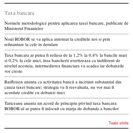
Taxa bancara
Normele metodologice pentru aplicarea taxei bancare, publicate de
Ministerul Finantelor
Noul ROBOR se va aplica automat la creditele noi si prin
refinantare la cele in derulare
Taxa bancara ar putea fi redusa de la 1,2% la 0,4% la bancile mari
si 0,2% la cele mici, insa bancherii avertizeaza ca indiferent de
nivelul acesteia, intermedierea financiara va scadea iar dobanzile
vor creste
Raiffeisen anunta ca activitatea bancii a incetinit substantial din
cauza taxei bancare; strategia va fi reevaluata, nu vor mai fi
acordate credite cu dobanzi mici
Tariceanu anunta un acord de principiu privind taxa bancara:
ROBOR-ul ar putea fi inlocuit cu marja de dobanda a bancilor
Toate stirile