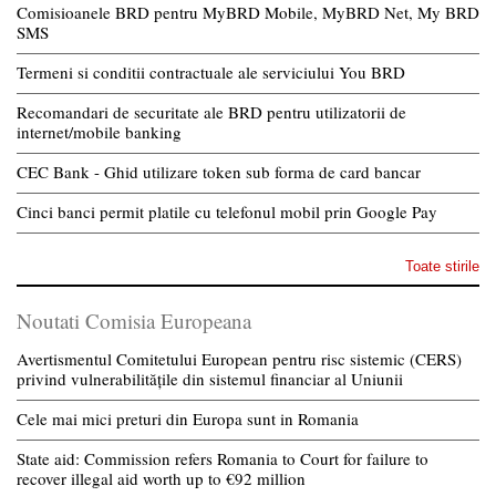
Comisioanele BRD pentru MyBRD Mobile, MyBRD Net, My BRD
SMS
Termeni si conditii contractuale ale serviciului You BRD
Recomandari de securitate ale BRD pentru utilizatorii de
internet/mobile banking
CEC Bank - Ghid utilizare token sub forma de card bancar
Cinci banci permit platile cu telefonul mobil prin Google Pay
Toate stirile
Noutati Comisia Europeana
Avertismentul Comitetului European pentru risc sistemic (CERS)
privind vulnerabilitățile din sistemul financiar al Uniunii
Cele mai mici preturi din Europa sunt in Romania
State aid: Commission refers Romania to Court for failure to
recover illegal aid worth up to €92 million