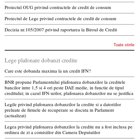
Proiectul OUG privind contractele de credit de consum
Proiectul de Lege privind contractele de credit de consum
Decizia nr.105/2007 privind raportarea la Biroul de Credit
Toate stirile
Lege plafonare dobanzi credite
Care este dobanda maxima la un credit IFN?
BNR propune Parlamentului plafonarea dobanzilor la creditele
bancilor intre 1,5 si 4 ori peste DAE medie, in functie de tipul
creditului; in cazul IFN-urilor, plafonarea dobanzilor nu se justifica
Legile privind plafonarea dobanzilor la credite si a datoriilor
preluate de firmele de recuperare se discuta in Parlament
(actualizat)
Legea privind plafonarea dobanzilor la credite nu a fost inclusa pe
ordinea de zi a comisiilor din Camera Deputatilor