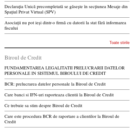
Declarația Unică precompletată se găsește în secțiunea Mesaje din
Spațiul Privat Virtual (SPV)
Asociații nu pot ieși dintr-o firmă cu datorii la stat fără informarea
fiscului
Toate stirile
Biroul de Credit
FUNDAMENTAREA LEGALITATII PRELUCRARII DATELOR
PERSONALE IN SISTEMUL BIROULUI DE CREDIT
BCR: prelucrarea datelor personale la Biroul de Credit
Care banci si IFN-uri raporteaza clientii la Biroul de Credit
Ce trebuie sa stim despre Biroul de Credit
Care este procedura BCR de raportare a clientilor la Biroul de
Credit