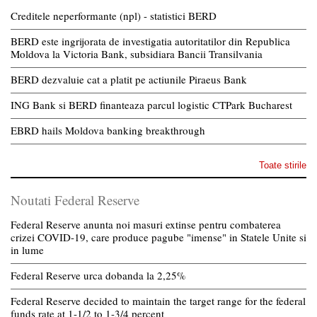
Creditele neperformante (npl) - statistici BERD
BERD este ingrijorata de investigatia autoritatilor din Republica
Moldova la Victoria Bank, subsidiara Bancii Transilvania
BERD dezvaluie cat a platit pe actiunile Piraeus Bank
ING Bank si BERD finanteaza parcul logistic CTPark Bucharest
EBRD hails Moldova banking breakthrough
Toate stirile
Noutati Federal Reserve
Federal Reserve anunta noi masuri extinse pentru combaterea
crizei COVID-19, care produce pagube "imense" in Statele Unite si
in lume
Federal Reserve urca dobanda la 2,25%
Federal Reserve decided to maintain the target range for the federal
funds rate at 1-1/2 to 1-3/4 percent