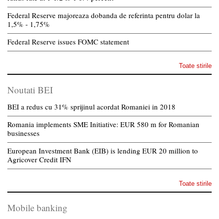
Federal Reserve majoreaza dobanda de referinta pentru dolar la
1,5% - 1,75%
Federal Reserve issues FOMC statement
Toate stirile
Noutati BEI
BEI a redus cu 31% sprijinul acordat Romaniei in 2018
Romania implements SME Initiative: EUR 580 m for Romanian
businesses
European Investment Bank (EIB) is lending EUR 20 million to
Agricover Credit IFN
Toate stirile
Mobile banking