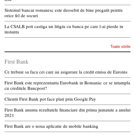
Sistemul bancar romanesc este deosebit de bine pregatit pentru
orice fel de socuri
La CSALB poti castiga un litigiu cu banca pe care l-ai pierde in
instanta
Toate stirile
First Bank
Ce trebuie sa faca cei care au asigurare la credit emisa de Euroins
First Bank este reprezentanta Eurobank in Romania: ce se intampla
cu creditele Bancpost?
Clientii First Bank pot face plati prin Google Pay
First Bank anunta rezultatele financiare din prima jumatate a anului
2021
First Bank are o noua aplicatie de mobile banking