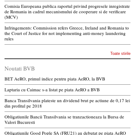
Comisia Europeana publica raportul privind progresele inregistrate
de Romania in cadrul mecanismului de cooperare si de verificare
(MCV)
Infringements: Commission refers Greece, Ireland and Romania to
the Court of Justice for not implementing anti-money laundering
rules
Toate stirile
Noutati BVB
BET AeRO, primul indice pentru piata AeRO, la BVB
Laptaria cu Caimac s-a listat pe piata AeRO a BVB
Banca Transilvania plateste un dividend brut pe actiune de 0,17 lei
din profitul pe 2018
Obligatiunile Bancii Transilvania se tranzactioneaza la Bursa de
Valori Bucuresti
Obligatiunile Good Pople SA (FRU21) au debutat pe piata AeRO