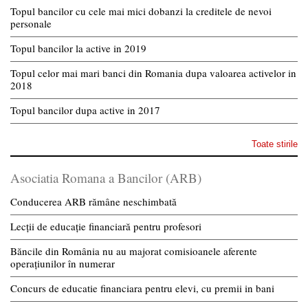
Topul bancilor cu cele mai mici dobanzi la creditele de nevoi
personale
Topul bancilor la active in 2019
Topul celor mai mari banci din Romania dupa valoarea activelor in
2018
Topul bancilor dupa active in 2017
Toate stirile
Asociatia Romana a Bancilor (ARB)
Conducerea ARB rămâne neschimbată
Lecții de educație financiară pentru profesori
Băncile din România nu au majorat comisioanele aferente
operațiunilor în numerar
Concurs de educatie financiara pentru elevi, cu premii in bani