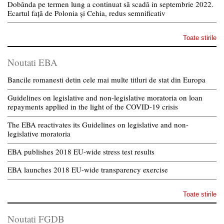
Dobânda pe termen lung a continuat să scadă in septembrie 2022.
Ecartul față de Polonia și Cehia, redus semnificativ
Toate stirile
Noutati EBA
Bancile romanesti detin cele mai multe titluri de stat din Europa
Guidelines on legislative and non-legislative moratoria on loan
repayments applied in the light of the COVID-19 crisis
The EBA reactivates its Guidelines on legislative and non-
legislative moratoria
EBA publishes 2018 EU-wide stress test results
EBA launches 2018 EU-wide transparency exercise
Toate stirile
Noutati FGDB