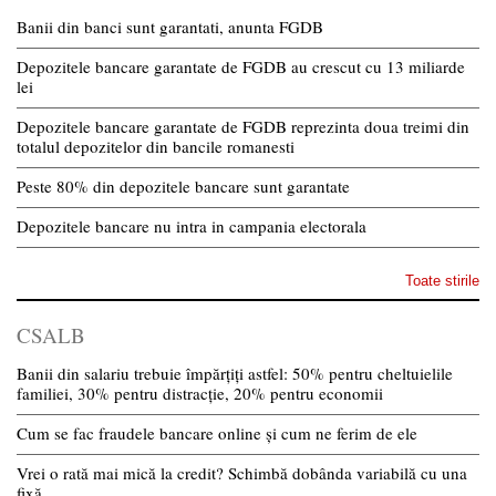
Banii din banci sunt garantati, anunta FGDB
Depozitele bancare garantate de FGDB au crescut cu 13 miliarde
lei
Depozitele bancare garantate de FGDB reprezinta doua treimi din
totalul depozitelor din bancile romanesti
Peste 80% din depozitele bancare sunt garantate
Depozitele bancare nu intra in campania electorala
Toate stirile
CSALB
Banii din salariu trebuie împărțiți astfel: 50% pentru cheltuielile
familiei, 30% pentru distracție, 20% pentru economii
Cum se fac fraudele bancare online și cum ne ferim de ele
Vrei o rată mai mică la credit? Schimbă dobânda variabilă cu una
fixă