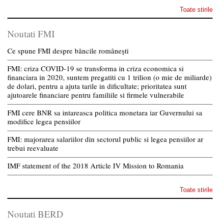
Toate stirile
Noutati FMI
Ce spune FMI despre băncile românești
FMI: criza COVID-19 se transforma in criza economica si
financiara in 2020, suntem pregatiti cu 1 trilion (o mie de miliarde)
de dolari, pentru a ajuta tarile in dificultate; prioritatea sunt
ajutoarele financiare pentru familiile si firmele vulnerabile
FMI cere BNR sa intareasca politica monetara iar Guvernului sa
modifice legea pensiilor
FMI: majorarea salariilor din sectorul public si legea pensiilor ar
trebui reevaluate
IMF statement of the 2018 Article IV Mission to Romania
Toate stirile
Noutati BERD