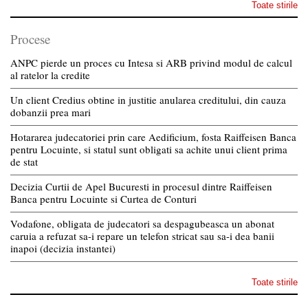
Toate stirile
Procese
ANPC pierde un proces cu Intesa si ARB privind modul de calcul
al ratelor la credite
Un client Credius obtine in justitie anularea creditului, din cauza
dobanzii prea mari
Hotararea judecatoriei prin care Aedificium, fosta Raiffeisen Banca
pentru Locuinte, si statul sunt obligati sa achite unui client prima
de stat
Decizia Curtii de Apel Bucuresti in procesul dintre Raiffeisen
Banca pentru Locuinte si Curtea de Conturi
Vodafone, obligata de judecatori sa despagubeasca un abonat
caruia a refuzat sa-i repare un telefon stricat sau sa-i dea banii
inapoi (decizia instantei)
Toate stirile