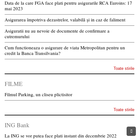
Data de la care FGA face plati pentru asigurarile RCA Euroins: 17
mai 2023
Asigurarea împotriva dezastrelor, valabilă și in caz de faliment
Asiguratii nu au nevoie de documente de confirmare a
cutremurului
Cum functioneaza o asigurare de viata Metropolitan pentru un
credit la Banca Transilvania?
Toate stirile
FILME
Filmul Parking, un cliseu plictisitor
Toate stirile
ING Bank
La ING se vor putea face plati instant din decembrie 2022