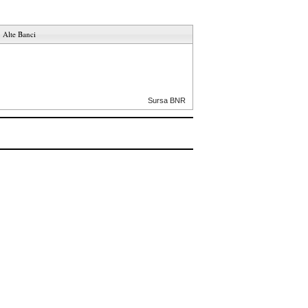
Alte Banci
Sursa BNR