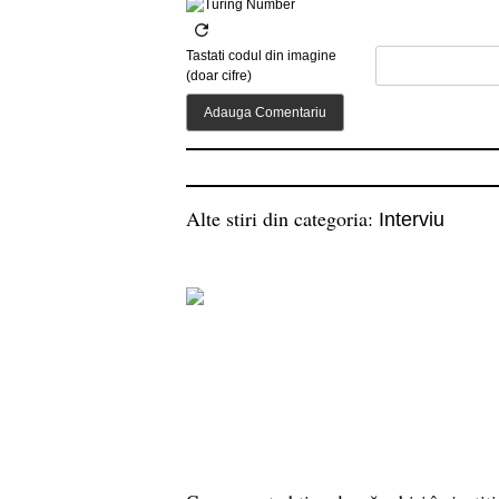
Tastati codul din imagine
(doar cifre)
Alte stiri din categoria:
Interviu