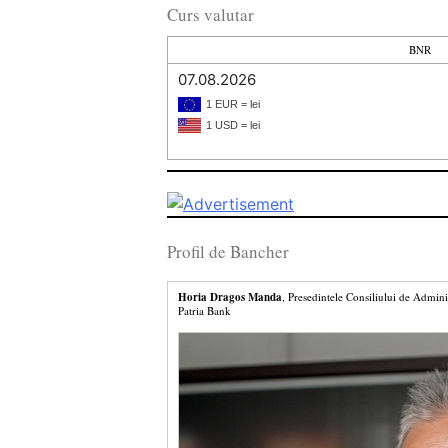
Curs valutar
BNR
07.08.2026
1 EUR = lei
1 USD = lei
Profil de Bancher
Horia Dragos Manda
, Presedintele Consiliului de Admini
Patria Bank