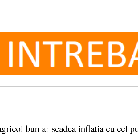
gricol bun ar scadea inflatia cu cel p