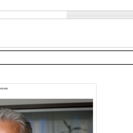
stratie