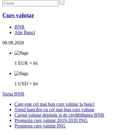
Curs valutar
BNR
Alte Banci
06.08.2026
1 EUR = lei
1 USD = lei
Sursa BNR
Care este cel mai bun curs valutar la banci
Topul bancilor cu cel mai bun curs valutar
Cursul valutar depinde si de credibilitatea BNR
Prognoza curs valutar 2019-2020 ING
Prognoza curs valutar ING