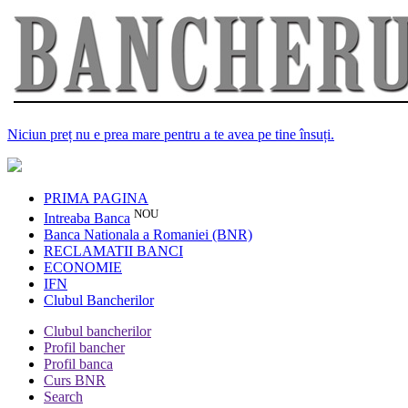
Niciun preț nu e prea mare pentru a te avea pe tine însuți.
PRIMA PAGINA
NOU
Intreaba Banca
Banca Nationala a Romaniei (BNR)
RECLAMATII BANCI
ECONOMIE
IFN
Clubul Bancherilor
Clubul bancherilor
Profil bancher
Profil banca
Curs BNR
Search