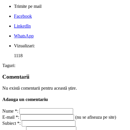
Trimite pe mail
Facebook
LinkedIn
WhatsApp
Vizualizari:
1118
Taguri:
Comentarii
Nu există comentarii pentru această știre.
Adauga un comentariu
Nume *:
E-mail *:
(nu se afiseaza pe site)
Subiect *: