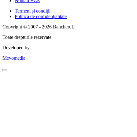
Noutati BCE
Termeni și condiții
Politica de confidențialitate
Copyright © 2007 - 2026 Bancherul.
Toate drepturile rezervate.
Developed by
Mevomedia