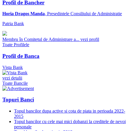
Profil de Bancher
Horia Dragos Manda
, Presedintele Consiliului de Administratie
Patria Bank
Membru în Comitetul de Administrare a...
vezi profil
Toate Profilele
Profil de Banca
Vista Bank
vezi detalii
Toate Bancile
Topuri Banci
Topul bancilor dupa active si cota de piata in perioada 2022-
2015
Topul bancilor cu cele mai mici dobanzi la creditele de nevoi
personale