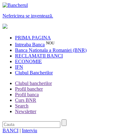
Nefericirea se inventează.
PRIMA PAGINA
NOU
Intreaba Banca
Banca Nationala a Romaniei (BNR)
RECLAMATII BANCI
ECONOMIE
IFN
Clubul Bancherilor
Clubul bancherilor
Profil bancher
Profil banca
Curs BNR
Search
Newsletter
BANCI
|
Interviu