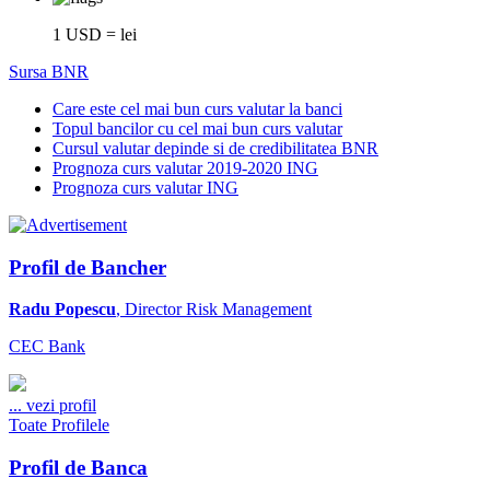
1 USD = lei
Sursa BNR
Care este cel mai bun curs valutar la banci
Topul bancilor cu cel mai bun curs valutar
Cursul valutar depinde si de credibilitatea BNR
Prognoza curs valutar 2019-2020 ING
Prognoza curs valutar ING
Profil de Bancher
Radu Popescu
, Director Risk Management
CEC Bank
...
vezi profil
Toate Profilele
Profil de Banca