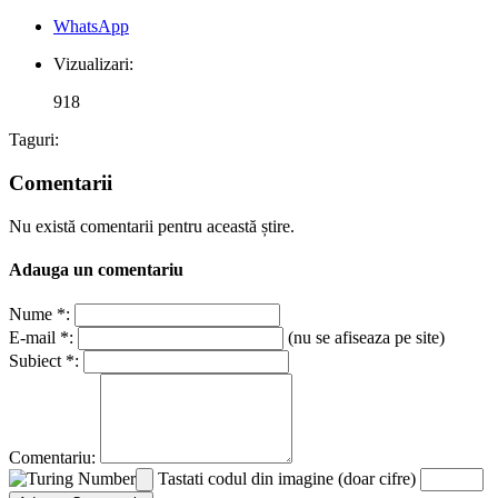
WhatsApp
Vizualizari:
918
Taguri:
Comentarii
Nu există comentarii pentru această știre.
Adauga un comentariu
Nume *:
E-mail *:
(nu se afiseaza pe site)
Subiect *:
Comentariu:
Tastati codul din imagine (doar cifre)