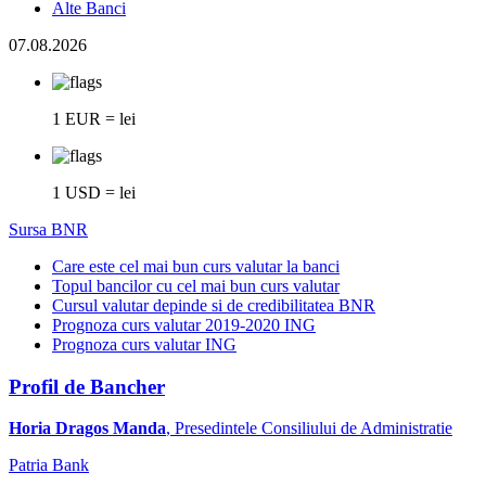
Alte Banci
07.08.2026
1 EUR = lei
1 USD = lei
Sursa BNR
Care este cel mai bun curs valutar la banci
Topul bancilor cu cel mai bun curs valutar
Cursul valutar depinde si de credibilitatea BNR
Prognoza curs valutar 2019-2020 ING
Prognoza curs valutar ING
Profil de Bancher
Horia Dragos Manda
, Presedintele Consiliului de Administratie
Patria Bank