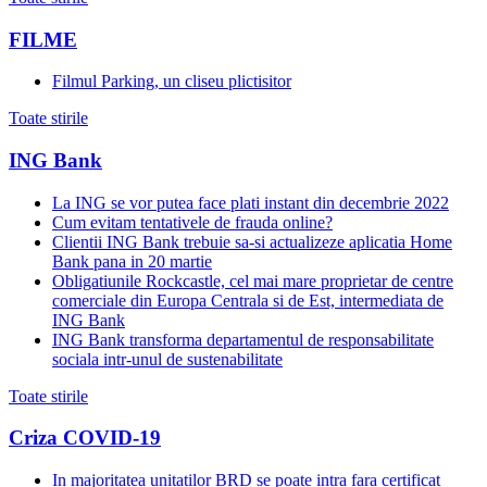
FILME
Filmul Parking, un cliseu plictisitor
Toate stirile
ING Bank
La ING se vor putea face plati instant din decembrie 2022
Cum evitam tentativele de frauda online?
Clientii ING Bank trebuie sa-si actualizeze aplicatia Home
Bank pana in 20 martie
Obligatiunile Rockcastle, cel mai mare proprietar de centre
comerciale din Europa Centrala si de Est, intermediata de
ING Bank
ING Bank transforma departamentul de responsabilitate
sociala intr-unul de sustenabilitate
Toate stirile
Criza COVID-19
In majoritatea unitatilor BRD se poate intra fara certificat