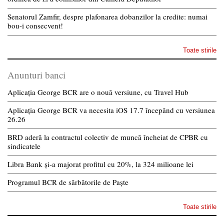
Senatorul Zamfir, despre plafonarea dobanzilor la credite: numai
bou-i consecvent!
Toate stirile
Anunturi banci
Aplicația George BCR are o nouă versiune, cu Travel Hub
Aplicația George BCR va necesita iOS 17.7 începând cu versiunea
26.26
BRD aderă la contractul colectiv de muncă încheiat de CPBR cu
sindicatele
Libra Bank și-a majorat profitul cu 20%, la 324 milioane lei
Programul BCR de sărbătorile de Paște
Toate stirile