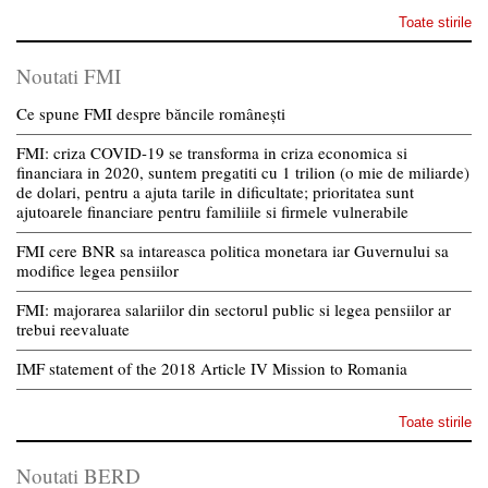
Toate stirile
Noutati FMI
Ce spune FMI despre băncile românești
FMI: criza COVID-19 se transforma in criza economica si
financiara in 2020, suntem pregatiti cu 1 trilion (o mie de miliarde)
de dolari, pentru a ajuta tarile in dificultate; prioritatea sunt
ajutoarele financiare pentru familiile si firmele vulnerabile
FMI cere BNR sa intareasca politica monetara iar Guvernului sa
modifice legea pensiilor
FMI: majorarea salariilor din sectorul public si legea pensiilor ar
trebui reevaluate
IMF statement of the 2018 Article IV Mission to Romania
Toate stirile
Noutati BERD