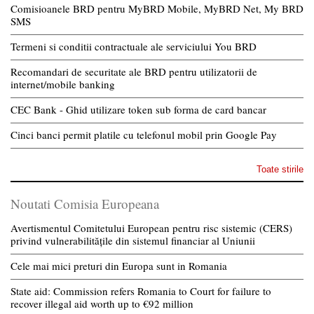
Comisioanele BRD pentru MyBRD Mobile, MyBRD Net, My BRD
SMS
Termeni si conditii contractuale ale serviciului You BRD
Recomandari de securitate ale BRD pentru utilizatorii de
internet/mobile banking
CEC Bank - Ghid utilizare token sub forma de card bancar
Cinci banci permit platile cu telefonul mobil prin Google Pay
Toate stirile
Noutati Comisia Europeana
Avertismentul Comitetului European pentru risc sistemic (CERS)
privind vulnerabilitățile din sistemul financiar al Uniunii
Cele mai mici preturi din Europa sunt in Romania
State aid: Commission refers Romania to Court for failure to
recover illegal aid worth up to €92 million