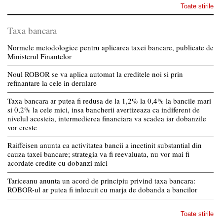
Toate stirile
Taxa bancara
Normele metodologice pentru aplicarea taxei bancare, publicate de
Ministerul Finantelor
Noul ROBOR se va aplica automat la creditele noi si prin
refinantare la cele in derulare
Taxa bancara ar putea fi redusa de la 1,2% la 0,4% la bancile mari
si 0,2% la cele mici, insa bancherii avertizeaza ca indiferent de
nivelul acesteia, intermedierea financiara va scadea iar dobanzile
vor creste
Raiffeisen anunta ca activitatea bancii a incetinit substantial din
cauza taxei bancare; strategia va fi reevaluata, nu vor mai fi
acordate credite cu dobanzi mici
Tariceanu anunta un acord de principiu privind taxa bancara:
ROBOR-ul ar putea fi inlocuit cu marja de dobanda a bancilor
Toate stirile