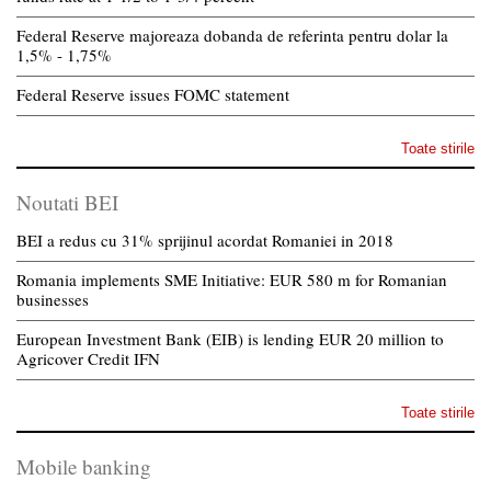
Federal Reserve majoreaza dobanda de referinta pentru dolar la
1,5% - 1,75%
Federal Reserve issues FOMC statement
Toate stirile
Noutati BEI
BEI a redus cu 31% sprijinul acordat Romaniei in 2018
Romania implements SME Initiative: EUR 580 m for Romanian
businesses
European Investment Bank (EIB) is lending EUR 20 million to
Agricover Credit IFN
Toate stirile
Mobile banking