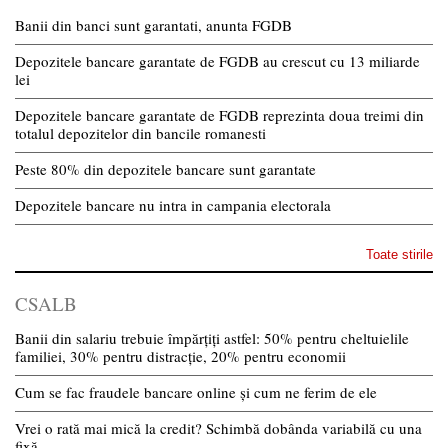
Banii din banci sunt garantati, anunta FGDB
Depozitele bancare garantate de FGDB au crescut cu 13 miliarde
lei
Depozitele bancare garantate de FGDB reprezinta doua treimi din
totalul depozitelor din bancile romanesti
Peste 80% din depozitele bancare sunt garantate
Depozitele bancare nu intra in campania electorala
Toate stirile
CSALB
Banii din salariu trebuie împărțiți astfel: 50% pentru cheltuielile
familiei, 30% pentru distracție, 20% pentru economii
Cum se fac fraudele bancare online și cum ne ferim de ele
Vrei o rată mai mică la credit? Schimbă dobânda variabilă cu una
fixă