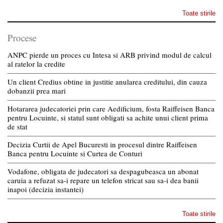
Toate stirile
Procese
ANPC pierde un proces cu Intesa si ARB privind modul de calcul
al ratelor la credite
Un client Credius obtine in justitie anularea creditului, din cauza
dobanzii prea mari
Hotararea judecatoriei prin care Aedificium, fosta Raiffeisen Banca
pentru Locuinte, si statul sunt obligati sa achite unui client prima
de stat
Decizia Curtii de Apel Bucuresti in procesul dintre Raiffeisen
Banca pentru Locuinte si Curtea de Conturi
Vodafone, obligata de judecatori sa despagubeasca un abonat
caruia a refuzat sa-i repare un telefon stricat sau sa-i dea banii
inapoi (decizia instantei)
Toate stirile