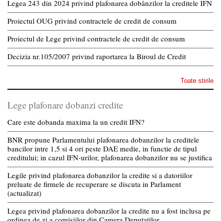
Legea 243 din 2024 privind plafonarea dobânzilor la creditele IFN
Proiectul OUG privind contractele de credit de consum
Proiectul de Lege privind contractele de credit de consum
Decizia nr.105/2007 privind raportarea la Biroul de Credit
Toate stirile
Lege plafonare dobanzi credite
Care este dobanda maxima la un credit IFN?
BNR propune Parlamentului plafonarea dobanzilor la creditele
bancilor intre 1,5 si 4 ori peste DAE medie, in functie de tipul
creditului; in cazul IFN-urilor, plafonarea dobanzilor nu se justifica
Legile privind plafonarea dobanzilor la credite si a datoriilor
preluate de firmele de recuperare se discuta in Parlament
(actualizat)
Legea privind plafonarea dobanzilor la credite nu a fost inclusa pe
ordinea de zi a comisiilor din Camera Deputatilor