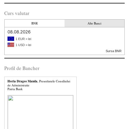
Curs valutar
BNR
Alte Banci
08.08.2026
1 EUR = lei
1 USD = lei
Sursa BNR
Profil de Bancher
Horia Dragos Manda
, Presedintele Consiliului
de Administratie
Patria Bank