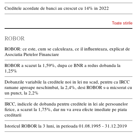
Creditele acordate de banci au crescut cu 14% in 2022
Toate stirile
ROBOR
ROBOR: ce este, cum se calculeaza, ce il influenteaza, explicat de
Asociatia Pietelor Financiare
ROBOR a scazut la 1,59%, dupa ce BNR a redus dobanda la
1,25%
Dobanzile variabile la creditele noi in lei nu scad, pentru ca IRCC
ramane aproape neschimbat, la 2,4%, desi ROBOR s-a micsorat cu
un punct, la 2,2%
IRCC, indicele de dobanda pentru creditele in lei ale persoanelor
fizice, a scazut la 1,75%, dar nu va avea efecte imediate pe piata
creditarii
Istoricul ROBOR la 3 luni, in perioada 01.08.1995 - 31.12.2019