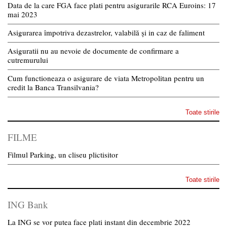
Data de la care FGA face plati pentru asigurarile RCA Euroins: 17
mai 2023
Asigurarea împotriva dezastrelor, valabilă și in caz de faliment
Asiguratii nu au nevoie de documente de confirmare a
cutremurului
Cum functioneaza o asigurare de viata Metropolitan pentru un
credit la Banca Transilvania?
Toate stirile
FILME
Filmul Parking, un cliseu plictisitor
Toate stirile
ING Bank
La ING se vor putea face plati instant din decembrie 2022