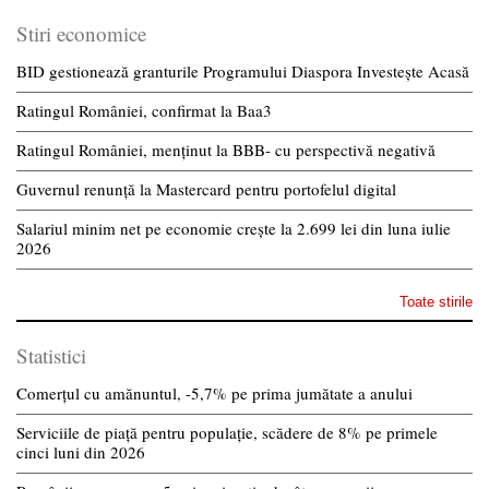
Stiri economice
BID gestionează granturile Programului Diaspora Investește Acasă
Ratingul României, confirmat la Baa3
Ratingul României, menținut la BBB- cu perspectivă negativă
Guvernul renunță la Mastercard pentru portofelul digital
Salariul minim net pe economie crește la 2.699 lei din luna iulie
2026
Toate stirile
Statistici
Comerțul cu amănuntul, -5,7% pe prima jumătate a anului
Serviciile de piață pentru populație, scădere de 8% pe primele
cinci luni din 2026