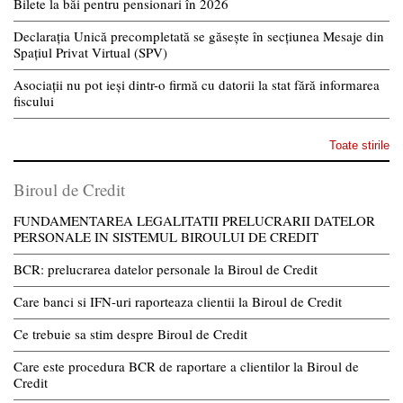
Bilete la băi pentru pensionari în 2026
Declarația Unică precompletată se găsește în secțiunea Mesaje din
Spațiul Privat Virtual (SPV)
Asociații nu pot ieși dintr-o firmă cu datorii la stat fără informarea
fiscului
Toate stirile
Biroul de Credit
FUNDAMENTAREA LEGALITATII PRELUCRARII DATELOR
PERSONALE IN SISTEMUL BIROULUI DE CREDIT
BCR: prelucrarea datelor personale la Biroul de Credit
Care banci si IFN-uri raporteaza clientii la Biroul de Credit
Ce trebuie sa stim despre Biroul de Credit
Care este procedura BCR de raportare a clientilor la Biroul de
Credit