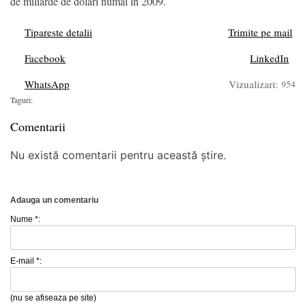
de miliarde de dolari numai în 2009.
Tipareste detalii
Trimite pe mail
Facebook
LinkedIn
WhatsApp
Vizualizari:
954
Taguri:
Comentarii
Nu există comentarii pentru această știre.
Adauga un comentariu
Nume *:
E-mail *:
(nu se afiseaza pe site)