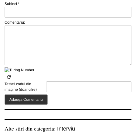
Subiect *:
Comentariu:
Tastati codul din
imagine (doar cifre)
Alte stiri din categoria:
Interviu