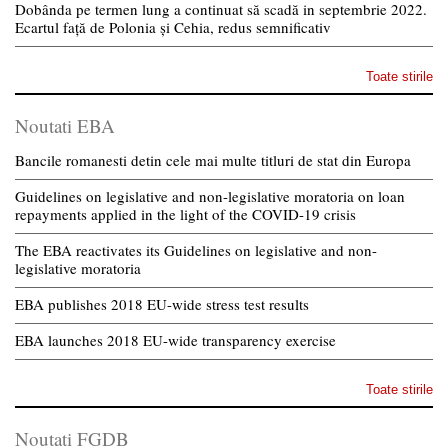
Dobânda pe termen lung a continuat să scadă in septembrie 2022.
Ecartul față de Polonia și Cehia, redus semnificativ
Toate stirile
Noutati EBA
Bancile romanesti detin cele mai multe titluri de stat din Europa
Guidelines on legislative and non-legislative moratoria on loan
repayments applied in the light of the COVID-19 crisis
The EBA reactivates its Guidelines on legislative and non-
legislative moratoria
EBA publishes 2018 EU-wide stress test results
EBA launches 2018 EU-wide transparency exercise
Toate stirile
Noutati FGDB