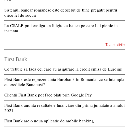
Sistemul bancar romanesc este deosebit de bine pregatit pentru
orice fel de socuri
La CSALB poti castiga un litigiu cu banca pe care l-ai pierde in
instanta
Toate stirile
First Bank
Ce trebuie sa faca cei care au asigurare la credit emisa de Euroins
First Bank este reprezentanta Eurobank in Romania: ce se intampla
cu creditele Bancpost?
Clientii First Bank pot face plati prin Google Pay
First Bank anunta rezultatele financiare din prima jumatate a anului
2021
First Bank are o noua aplicatie de mobile banking