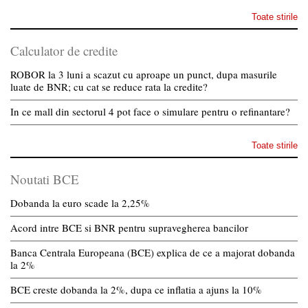
Toate stirile
Calculator de credite
ROBOR la 3 luni a scazut cu aproape un punct, dupa masurile
luate de BNR; cu cat se reduce rata la credite?
In ce mall din sectorul 4 pot face o simulare pentru o refinantare?
Toate stirile
Noutati BCE
Dobanda la euro scade la 2,25%
Acord intre BCE si BNR pentru supravegherea bancilor
Banca Centrala Europeana (BCE) explica de ce a majorat dobanda
la 2%
BCE creste dobanda la 2%, dupa ce inflatia a ajuns la 10%