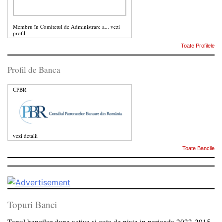
Membru în Comitetul de Administrare a...
vezi
profil
Toate Profilele
Profil de Banca
CPBR
vezi detalii
Toate Bancile
Topuri Banci
Topul bancilor dupa active si cota de piata in perioada 2022-2015