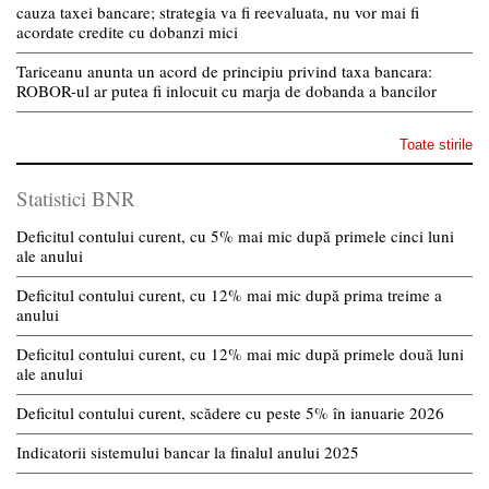
cauza taxei bancare; strategia va fi reevaluata, nu vor mai fi
acordate credite cu dobanzi mici
Tariceanu anunta un acord de principiu privind taxa bancara:
ROBOR-ul ar putea fi inlocuit cu marja de dobanda a bancilor
Toate stirile
Statistici BNR
Deficitul contului curent, cu 5% mai mic după primele cinci luni
ale anului
Deficitul contului curent, cu 12% mai mic după prima treime a
anului
Deficitul contului curent, cu 12% mai mic după primele două luni
ale anului
Deficitul contului curent, scădere cu peste 5% în ianuarie 2026
Indicatorii sistemului bancar la finalul anului 2025