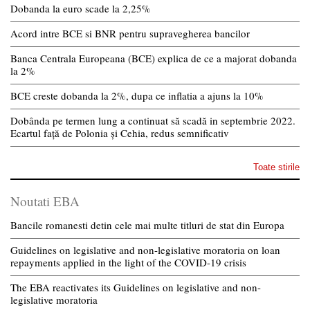
Dobanda la euro scade la 2,25%
Acord intre BCE si BNR pentru supravegherea bancilor
Banca Centrala Europeana (BCE) explica de ce a majorat dobanda
la 2%
BCE creste dobanda la 2%, dupa ce inflatia a ajuns la 10%
Dobânda pe termen lung a continuat să scadă in septembrie 2022.
Ecartul față de Polonia și Cehia, redus semnificativ
Toate stirile
Noutati EBA
Bancile romanesti detin cele mai multe titluri de stat din Europa
Guidelines on legislative and non-legislative moratoria on loan
repayments applied in the light of the COVID-19 crisis
The EBA reactivates its Guidelines on legislative and non-
legislative moratoria