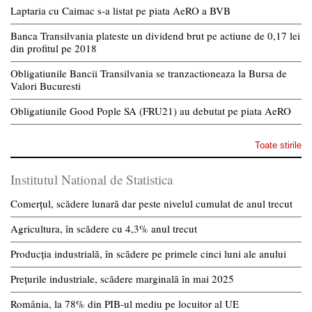
Laptaria cu Caimac s-a listat pe piata AeRO a BVB
Banca Transilvania plateste un dividend brut pe actiune de 0,17 lei
din profitul pe 2018
Obligatiunile Bancii Transilvania se tranzactioneaza la Bursa de
Valori Bucuresti
Obligatiunile Good Pople SA (FRU21) au debutat pe piata AeRO
Toate stirile
Institutul National de Statistica
Comerțul, scădere lunară dar peste nivelul cumulat de anul trecut
Agricultura, în scădere cu 4,3% anul trecut
Producția industrială, în scădere pe primele cinci luni ale anului
Prețurile industriale, scădere marginală în mai 2025
România, la 78% din PIB-ul mediu pe locuitor al UE