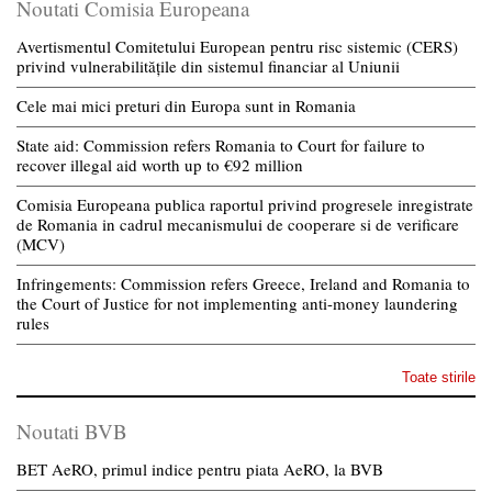
Noutati Comisia Europeana
Avertismentul Comitetului European pentru risc sistemic (CERS)
privind vulnerabilitățile din sistemul financiar al Uniunii
Cele mai mici preturi din Europa sunt in Romania
State aid: Commission refers Romania to Court for failure to
recover illegal aid worth up to €92 million
Comisia Europeana publica raportul privind progresele inregistrate
de Romania in cadrul mecanismului de cooperare si de verificare
(MCV)
Infringements: Commission refers Greece, Ireland and Romania to
the Court of Justice for not implementing anti-money laundering
rules
Toate stirile
Noutati BVB
BET AeRO, primul indice pentru piata AeRO, la BVB