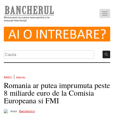
Niciun preț nu e prea mare pentru a te
avea pe tine însuți.
|
BANCI
Interviu
Romania ar putea imprumuta peste
8 miliarde euro de la Comisia
Europeana si FMI
Autor:
Bancherul.ro