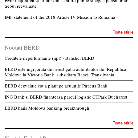
FMI: majorarea salariilor din sectorul public si legea pensiilor ar
trebui reevaluate
IMF statement of the 2018 Article IV Mission to Romania
Toate stirile
Noutati BERD
Creditele neperformante (npl) - statistici BERD
BERD este ingrijorata de investigatia autoritatilor din Republica
Moldova la Victoria Bank, subsidiara Bancii Transilvania
BERD dezvaluie cat a platit pe actiunile Piraeus Bank
ING Bank si BERD finanteaza parcul logistic CTPark Bucharest
EBRD hails Moldova banking breakthrough
Toate stirile