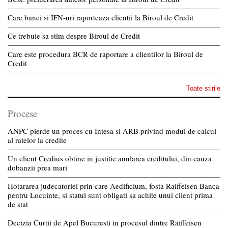
Care banci si IFN-uri raporteaza clientii la Biroul de Credit
Ce trebuie sa stim despre Biroul de Credit
Care este procedura BCR de raportare a clientilor la Biroul de
Credit
Toate stirile
Procese
ANPC pierde un proces cu Intesa si ARB privind modul de calcul
al ratelor la credite
Un client Credius obtine in justitie anularea creditului, din cauza
dobanzii prea mari
Hotararea judecatoriei prin care Aedificium, fosta Raiffeisen Banca
pentru Locuinte, si statul sunt obligati sa achite unui client prima
de stat
Decizia Curtii de Apel Bucuresti in procesul dintre Raiffeisen