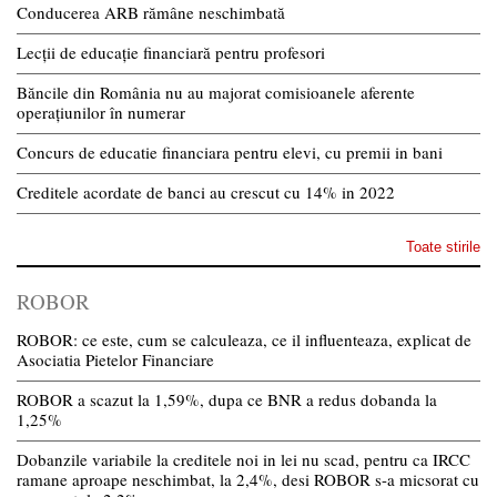
Conducerea ARB rămâne neschimbată
Lecții de educație financiară pentru profesori
Băncile din România nu au majorat comisioanele aferente
operațiunilor în numerar
Concurs de educatie financiara pentru elevi, cu premii in bani
Creditele acordate de banci au crescut cu 14% in 2022
Toate stirile
ROBOR
ROBOR: ce este, cum se calculeaza, ce il influenteaza, explicat de
Asociatia Pietelor Financiare
ROBOR a scazut la 1,59%, dupa ce BNR a redus dobanda la
1,25%
Dobanzile variabile la creditele noi in lei nu scad, pentru ca IRCC
ramane aproape neschimbat, la 2,4%, desi ROBOR s-a micsorat cu