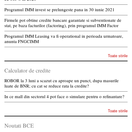
Programul IMM invest se prelungeste pana in 30 iunie 2021
Firmele pot obtine credite bancare garantate si subventionate de
stat, pe baza facturilor (factoring), prin programul IMM Factor
Programul IMM Leasing va fi operational in perioada urmatoare,
anunta FNGCIMM
Toate stirile
Calculator de credite
ROBOR la 3 luni a scazut cu aproape un punct, dupa masurile
luate de BNR; cu cat se reduce rata la credite?
In ce mall din sectorul 4 pot face o simulare pentru o refinantare?
Toate stirile
Noutati BCE