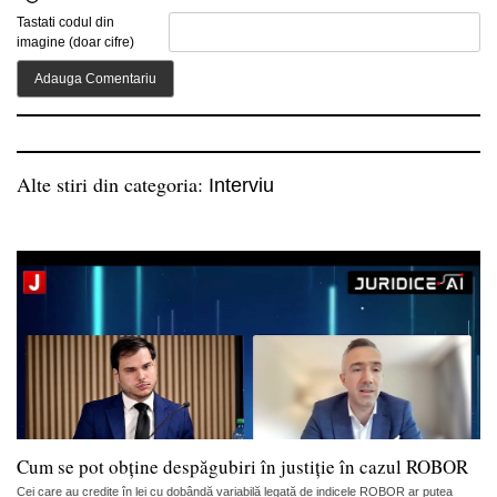
Tastati codul din
imagine (doar cifre)
Alte stiri din categoria:
Interviu
Cum se pot obține despăgubiri în justiție în cazul ROBOR
Cei care au credite în lei cu dobândă variabilă legată de indicele ROBOR ar putea