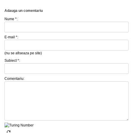
Adauga un comentariu
Nume *:
E-mail *:
(nu se afiseaza pe site)
Subiect *:
Comentariu: