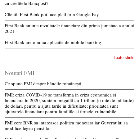
cu creditele Bancpost?
Clientii First Bank pot face plati prin Google Pay
First Bank anunta rezultatele financiare din prima jumatate a anului
2021
First Bank are o noua aplicatie de mobile banking
Toate stirile
Noutati FMI
Ce spune FMI despre băncile românești
FMI: criza COVID-19 se transforma in criza economica si
financiara in 2020, suntem pregatiti cu 1 trilion (o mie de miliarde)
de dolari, pentru a ajuta tarile in dificultate; prioritatea sunt
ajutoarele financiare pentru familiile si firmele vulnerabile
FMI cere BNR sa intareasca politica monetara iar Guvernului sa
modifice legea pensiilor