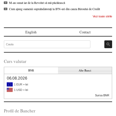
M-au sunat iar de la Revolut să mă păcălească
Cum ajung oamenii supraîndatorați la IFN-uri din cauza Biroului de Credit
Vezi toate stirile
English
Contact
Curs valutar
BNR
Alte Banci
06.08.2026
1 EUR = lei
1 USD = lei
Sursa BNR
Profil de Bancher