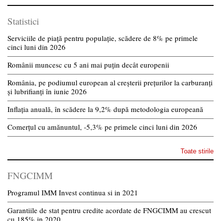
Statistici
Serviciile de piață pentru populație, scădere de 8% pe primele
cinci luni din 2026
Românii muncesc cu 5 ani mai puțin decât europenii
România, pe podiumul european al creșterii prețurilor la carburanți
și lubrifianți în iunie 2026
Inflația anuală, în scădere la 9,2% după metodologia europeană
Comerțul cu amănuntul, -5,3% pe primele cinci luni din 2026
Toate stirile
FNGCIMM
Programul IMM Invest continua si in 2021
Garantiile de stat pentru credite acordate de FNGCIMM au crescut
cu 185% in 2020