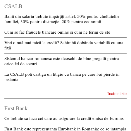
CSALB
Banii din salariu trebuie împărțiți astfel: 50% pentru cheltuielile
familiei, 30% pentru distracție, 20% pentru economii
Cum se fac fraudele bancare online și cum ne ferim de ele
Vrei o rată mai mică la credit? Schimbă dobânda variabilă cu una
fixă
Sistemul bancar romanesc este deosebit de bine pregatit pentru
orice fel de socuri
La CSALB poti castiga un litigiu cu banca pe care l-ai pierde in
instanta
Toate stirile
First Bank
Ce trebuie sa faca cei care au asigurare la credit emisa de Euroins
First Bank este reprezentanta Eurobank in Romania: ce se intampla