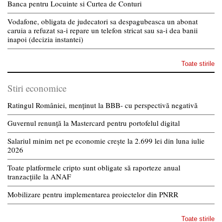
Banca pentru Locuinte si Curtea de Conturi
Vodafone, obligata de judecatori sa despagubeasca un abonat
caruia a refuzat sa-i repare un telefon stricat sau sa-i dea banii
inapoi (decizia instantei)
Toate stirile
Stiri economice
Ratingul României, menținut la BBB- cu perspectivă negativă
Guvernul renunță la Mastercard pentru portofelul digital
Salariul minim net pe economie crește la 2.699 lei din luna iulie
2026
Toate platformele cripto sunt obligate să raporteze anual
tranzacțiile la ANAF
Mobilizare pentru implementarea proiectelor din PNRR
Toate stirile