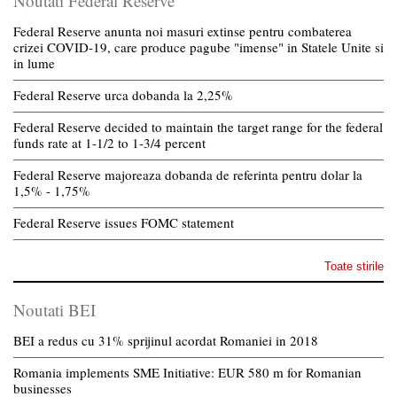
Noutati Federal Reserve
Federal Reserve anunta noi masuri extinse pentru combaterea
crizei COVID-19, care produce pagube "imense" in Statele Unite si
in lume
Federal Reserve urca dobanda la 2,25%
Federal Reserve decided to maintain the target range for the federal
funds rate at 1-1/2 to 1-3/4 percent
Federal Reserve majoreaza dobanda de referinta pentru dolar la
1,5% - 1,75%
Federal Reserve issues FOMC statement
Toate stirile
Noutati BEI
BEI a redus cu 31% sprijinul acordat Romaniei in 2018
Romania implements SME Initiative: EUR 580 m for Romanian
businesses