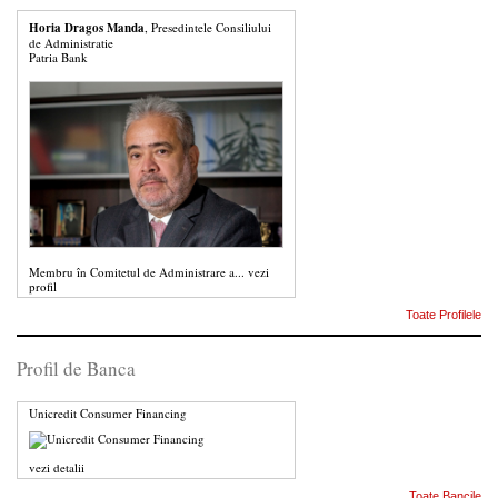
Horia Dragos Manda
, Presedintele Consiliului
de Administratie
Patria Bank
Membru în Comitetul de Administrare a...
vezi
profil
Toate Profilele
Profil de Banca
Unicredit Consumer Financing
vezi detalii
Toate Bancile