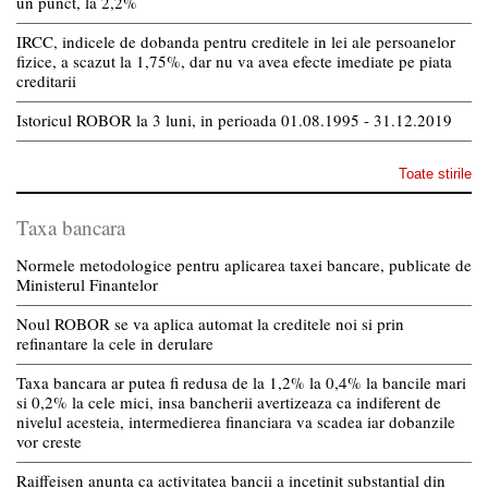
un punct, la 2,2%
IRCC, indicele de dobanda pentru creditele in lei ale persoanelor
fizice, a scazut la 1,75%, dar nu va avea efecte imediate pe piata
creditarii
Istoricul ROBOR la 3 luni, in perioada 01.08.1995 - 31.12.2019
Toate stirile
Taxa bancara
Normele metodologice pentru aplicarea taxei bancare, publicate de
Ministerul Finantelor
Noul ROBOR se va aplica automat la creditele noi si prin
refinantare la cele in derulare
Taxa bancara ar putea fi redusa de la 1,2% la 0,4% la bancile mari
si 0,2% la cele mici, insa bancherii avertizeaza ca indiferent de
nivelul acesteia, intermedierea financiara va scadea iar dobanzile
vor creste
Raiffeisen anunta ca activitatea bancii a incetinit substantial din