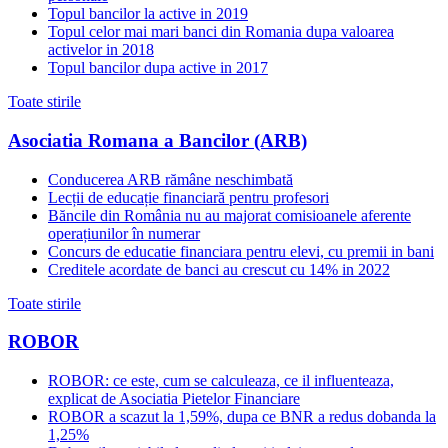
Topul bancilor la active in 2019
Topul celor mai mari banci din Romania dupa valoarea
activelor in 2018
Topul bancilor dupa active in 2017
Toate stirile
Asociatia Romana a Bancilor (ARB)
Conducerea ARB rămâne neschimbată
Lecții de educație financiară pentru profesori
Băncile din România nu au majorat comisioanele aferente
operațiunilor în numerar
Concurs de educatie financiara pentru elevi, cu premii in bani
Creditele acordate de banci au crescut cu 14% in 2022
Toate stirile
ROBOR
ROBOR: ce este, cum se calculeaza, ce il influenteaza,
explicat de Asociatia Pietelor Financiare
ROBOR a scazut la 1,59%, dupa ce BNR a redus dobanda la
1,25%