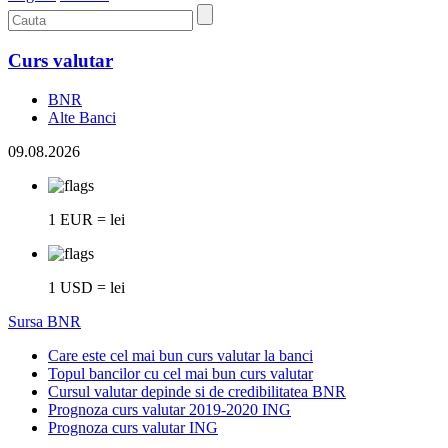
Curs valutar
BNR
Alte Banci
09.08.2026
1 EUR = lei
1 USD = lei
Sursa BNR
Care este cel mai bun curs valutar la banci
Topul bancilor cu cel mai bun curs valutar
Cursul valutar depinde si de credibilitatea BNR
Prognoza curs valutar 2019-2020 ING
Prognoza curs valutar ING