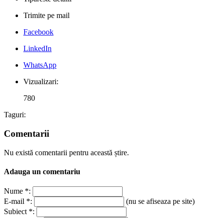
Trimite pe mail
Facebook
LinkedIn
WhatsApp
Vizualizari:
780
Taguri:
Comentarii
Nu există comentarii pentru această știre.
Adauga un comentariu
Nume *:
E-mail *:
(nu se afiseaza pe site)
Subiect *: