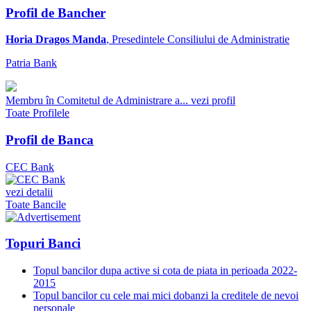
Profil de Bancher
Horia Dragos Manda
, Presedintele Consiliului de Administratie
Patria Bank
Membru în Comitetul de Administrare a...
vezi profil
Toate Profilele
Profil de Banca
CEC Bank
vezi detalii
Toate Bancile
Topuri Banci
Topul bancilor dupa active si cota de piata in perioada 2022-
2015
Topul bancilor cu cele mai mici dobanzi la creditele de nevoi
personale