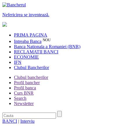
Nefericirea se inventează.
PRIMA PAGINA
NOU
Intreaba Banca
Banca Nationala a Romaniei (BNR)
RECLAMATII BANCI
ECONOMIE
IFN
Clubul Bancherilor
Clubul bancherilor
Profil bancher
Profil banca
Curs BNR
Search
Newsletter
BANCI
|
Interviu