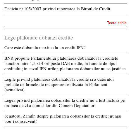
Decizia nr.105/2007 privind raportarea la Biroul de Credit
Toate stirile
Lege plafonare dobanzi credite
Care este dobanda maxima la un credit IFN?
BNR propune Parlamentului plafonarea dobanzilor la creditele
bancilor intre 1,5 si 4 ori peste DAE medie, in functie de tipul
creditului; in cazul IFN-urilor, plafonarea dobanzilor nu se justifica
Legile privind plafonarea dobanzilor la credite si a datoriilor
preluate de firmele de recuperare se discuta in Parlament
(actualizat)
Legea privind plafonarea dobanzilor la credite nu a fost inclusa pe
ordinea de zi a comisiilor din Camera Deputatilor
Senatorul Zamfir, despre plafonarea dobanzilor la credite: numai
bou-i consecvent!