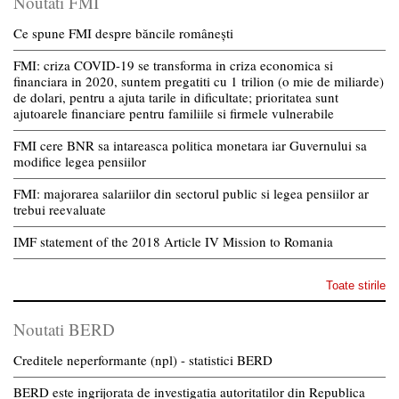
Noutati FMI
Ce spune FMI despre băncile românești
FMI: criza COVID-19 se transforma in criza economica si
financiara in 2020, suntem pregatiti cu 1 trilion (o mie de miliarde)
de dolari, pentru a ajuta tarile in dificultate; prioritatea sunt
ajutoarele financiare pentru familiile si firmele vulnerabile
FMI cere BNR sa intareasca politica monetara iar Guvernului sa
modifice legea pensiilor
FMI: majorarea salariilor din sectorul public si legea pensiilor ar
trebui reevaluate
IMF statement of the 2018 Article IV Mission to Romania
Toate stirile
Noutati BERD
Creditele neperformante (npl) - statistici BERD
BERD este ingrijorata de investigatia autoritatilor din Republica