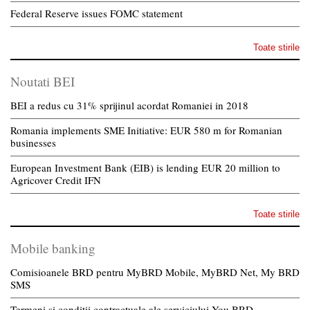
Federal Reserve issues FOMC statement
Toate stirile
Noutati BEI
BEI a redus cu 31% sprijinul acordat Romaniei in 2018
Romania implements SME Initiative: EUR 580 m for Romanian
businesses
European Investment Bank (EIB) is lending EUR 20 million to
Agricover Credit IFN
Toate stirile
Mobile banking
Comisioanele BRD pentru MyBRD Mobile, MyBRD Net, My BRD
SMS
Termeni si conditii contractuale ale serviciului You BRD