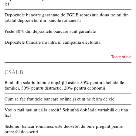
lei
Depozitele bancare garantate de FGDB reprezinta doua treimi din
totalul depozitelor din bancile romanesti
Peste 80% din depozitele bancare sunt garantate
Depozitele bancare nu intra in campania electorala
Toate stirile
CSALB
Banii din salariu trebuie împărțiți astfel: 50% pentru cheltuielile
familiei, 30% pentru distracție, 20% pentru economii
Cum se fac fraudele bancare online și cum ne ferim de ele
Vrei o rată mai mică la credit? Schimbă dobânda variabilă cu una
fixă
Sistemul bancar romanesc este deosebit de bine pregatit pentru
orice fel de socuri