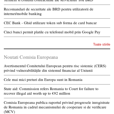
Recomandari de securitate ale BRD pentru utilizatorii de
internet/mobile banking
CEC Bank - Ghid utilizare token sub forma de card bancar
Cinci banci permit platile cu telefonul mobil prin Google Pay
Toate stirile
Noutati Comisia Europeana
Avertismentul Comitetului European pentru risc sistemic (CERS)
privind vulnerabilitățile din sistemul financiar al Uniunii
Cele mai mici preturi din Europa sunt in Romania
State aid: Commission refers Romania to Court for failure to
recover illegal aid worth up to €92 million
Comisia Europeana publica raportul privind progresele inregistrate
de Romania in cadrul mecanismului de cooperare si de verificare
(MCV)