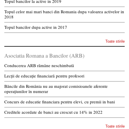
Topul bancilor la active in 2019
Topul celor mai mari banci din Romania dupa valoarea activelor in
2018
Topul bancilor dupa active in 2017
Toate stirile
Asociatia Romana a Bancilor (ARB)
Conducerea ARB rămâne neschimbată
Lecții de educație financiară pentru profesori
Băncile din România nu au majorat comisioanele aferente
operațiunilor în numerar
Concurs de educatie financiara pentru elevi, cu premii in bani
Creditele acordate de banci au crescut cu 14% in 2022
Toate stirile