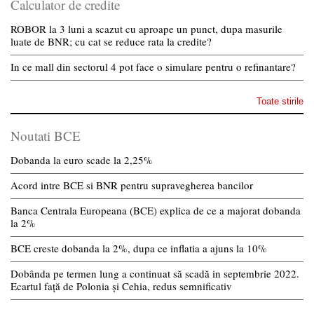
Calculator de credite
ROBOR la 3 luni a scazut cu aproape un punct, dupa masurile
luate de BNR; cu cat se reduce rata la credite?
In ce mall din sectorul 4 pot face o simulare pentru o refinantare?
Toate stirile
Noutati BCE
Dobanda la euro scade la 2,25%
Acord intre BCE si BNR pentru supravegherea bancilor
Banca Centrala Europeana (BCE) explica de ce a majorat dobanda
la 2%
BCE creste dobanda la 2%, dupa ce inflatia a ajuns la 10%
Dobânda pe termen lung a continuat să scadă in septembrie 2022.
Ecartul față de Polonia și Cehia, redus semnificativ