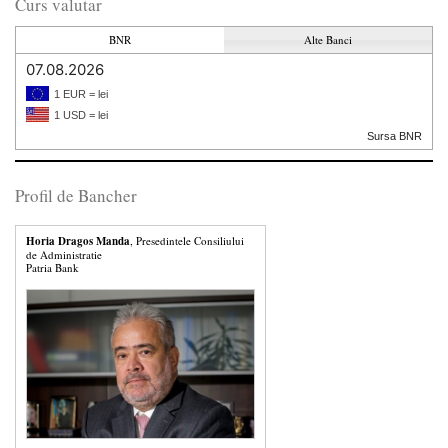
Curs valutar
BNR
Alte Banci
07.08.2026
1 EUR = lei
1 USD = lei
Sursa BNR
Profil de Bancher
Horia Dragos Manda
, Presedintele Consiliului
de Administratie
Patria Bank