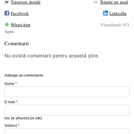
Tipareste detalii
Trimite pe mail
Facebook
LinkedIn
WhatsApp
Vizualizari:
821
Taguri:
Comentarii
Nu există comentarii pentru această știre.
Adauga un comentariu
Nume *:
E-mail *:
(nu se afiseaza pe site)
Subiect *: