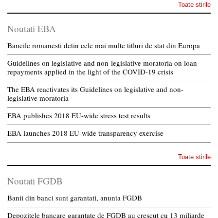
Toate stirile
Noutati EBA
Bancile romanesti detin cele mai multe titluri de stat din Europa
Guidelines on legislative and non-legislative moratoria on loan
repayments applied in the light of the COVID-19 crisis
The EBA reactivates its Guidelines on legislative and non-
legislative moratoria
EBA publishes 2018 EU-wide stress test results
EBA launches 2018 EU-wide transparency exercise
Toate stirile
Noutati FGDB
Banii din banci sunt garantati, anunta FGDB
Depozitele bancare garantate de FGDB au crescut cu 13 miliarde