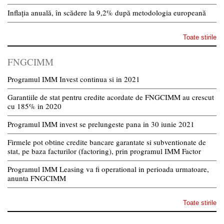
Inflația anuală, în scădere la 9,2% după metodologia europeană
Toate stirile
FNGCIMM
Programul IMM Invest continua si in 2021
Garantiile de stat pentru credite acordate de FNGCIMM au crescut
cu 185% in 2020
Programul IMM invest se prelungeste pana in 30 iunie 2021
Firmele pot obtine credite bancare garantate si subventionate de
stat, pe baza facturilor (factoring), prin programul IMM Factor
Programul IMM Leasing va fi operational in perioada urmatoare,
anunta FNGCIMM
Toate stirile