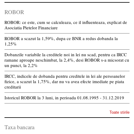
ROBOR
ROBOR: ce este, cum se calculeaza, ce il influenteaza, explicat de
Asociatia Pietelor Financiare
ROBOR a scazut la 1,59%, dupa ce BNR a redus dobanda la
1,25%
Dobanzile variabile la creditele noi in lei nu scad, pentru ca IRCC
ramane aproape neschimbat, la 2,4%, desi ROBOR s-a micsorat cu
un punct, la 2,2%
IRCC, indicele de dobanda pentru creditele in lei ale persoanelor
fizice, a scazut la 1,75%, dar nu va avea efecte imediate pe piata
creditarii
Istoricul ROBOR la 3 luni, in perioada 01.08.1995 - 31.12.2019
Toate stirile
Taxa bancara