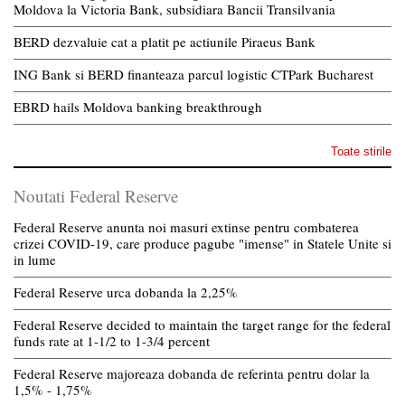
Moldova la Victoria Bank, subsidiara Bancii Transilvania
BERD dezvaluie cat a platit pe actiunile Piraeus Bank
ING Bank si BERD finanteaza parcul logistic CTPark Bucharest
EBRD hails Moldova banking breakthrough
Toate stirile
Noutati Federal Reserve
Federal Reserve anunta noi masuri extinse pentru combaterea
crizei COVID-19, care produce pagube "imense" in Statele Unite si
in lume
Federal Reserve urca dobanda la 2,25%
Federal Reserve decided to maintain the target range for the federal
funds rate at 1-1/2 to 1-3/4 percent
Federal Reserve majoreaza dobanda de referinta pentru dolar la
1,5% - 1,75%