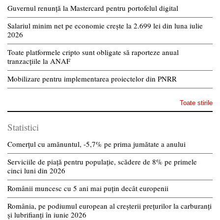
Guvernul renunță la Mastercard pentru portofelul digital
Salariul minim net pe economie crește la 2.699 lei din luna iulie
2026
Toate platformele cripto sunt obligate să raporteze anual
tranzacțiile la ANAF
Mobilizare pentru implementarea proiectelor din PNRR
Toate stirile
Statistici
Comerțul cu amănuntul, -5,7% pe prima jumătate a anului
Serviciile de piață pentru populație, scădere de 8% pe primele
cinci luni din 2026
Românii muncesc cu 5 ani mai puțin decât europenii
România, pe podiumul european al creșterii prețurilor la carburanți
și lubrifianți în iunie 2026