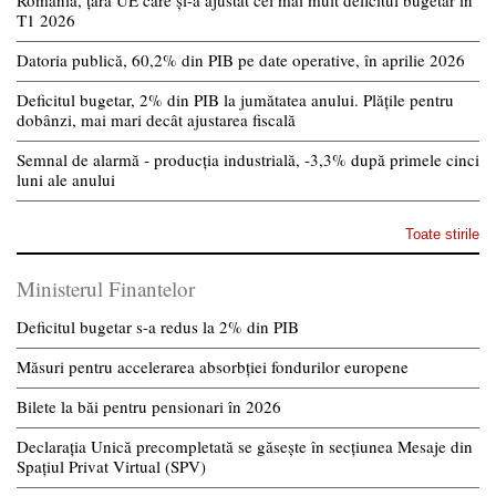
T1 2026
Datoria publică, 60,2% din PIB pe date operative, în aprilie 2026
Deficitul bugetar, 2% din PIB la jumătatea anului. Plățile pentru
dobânzi, mai mari decât ajustarea fiscală
Semnal de alarmă - producția industrială, -3,3% după primele cinci
luni ale anului
Toate stirile
Ministerul Finantelor
Deficitul bugetar s-a redus la 2% din PIB
Măsuri pentru accelerarea absorbției fondurilor europene
Bilete la băi pentru pensionari în 2026
Declarația Unică precompletată se găsește în secțiunea Mesaje din
Spațiul Privat Virtual (SPV)