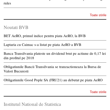
rules
Toate stirile
Noutati BVB
BET AeRO, primul indice pentru piata AeRO, la BVB
Laptaria cu Caimac s-a listat pe piata AeRO a BVB
Banca Transilvania plateste un dividend brut pe actiune de 0,17 lei
din profitul pe 2018
Obligatiunile Bancii Transilvania se tranzactioneaza la Bursa de
Valori Bucuresti
Obligatiunile Good Pople SA (FRU21) au debutat pe piata AeRO
Toate stirile
Institutul National de Statistica