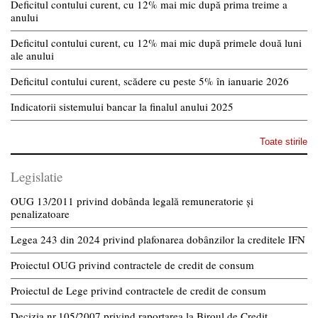
Deficitul contului curent, cu 12% mai mic după prima treime a
anului
Deficitul contului curent, cu 12% mai mic după primele două luni
ale anului
Deficitul contului curent, scădere cu peste 5% în ianuarie 2026
Indicatorii sistemului bancar la finalul anului 2025
Toate stirile
Legislatie
OUG 13/2011 privind dobânda legală remuneratorie și
penalizatoare
Legea 243 din 2024 privind plafonarea dobânzilor la creditele IFN
Proiectul OUG privind contractele de credit de consum
Proiectul de Lege privind contractele de credit de consum
Decizia nr.105/2007 privind raportarea la Biroul de Credit