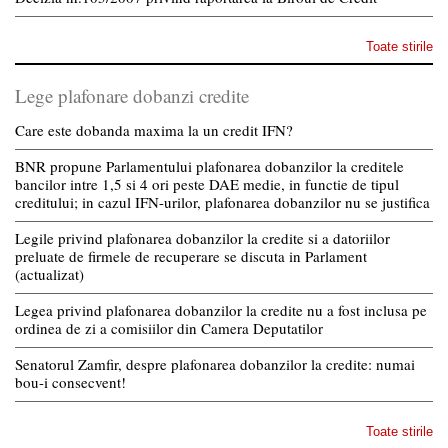
Toate stirile
Lege plafonare dobanzi credite
Care este dobanda maxima la un credit IFN?
BNR propune Parlamentului plafonarea dobanzilor la creditele
bancilor intre 1,5 si 4 ori peste DAE medie, in functie de tipul
creditului; in cazul IFN-urilor, plafonarea dobanzilor nu se justifica
Legile privind plafonarea dobanzilor la credite si a datoriilor
preluate de firmele de recuperare se discuta in Parlament
(actualizat)
Legea privind plafonarea dobanzilor la credite nu a fost inclusa pe
ordinea de zi a comisiilor din Camera Deputatilor
Senatorul Zamfir, despre plafonarea dobanzilor la credite: numai
bou-i consecvent!
Toate stirile