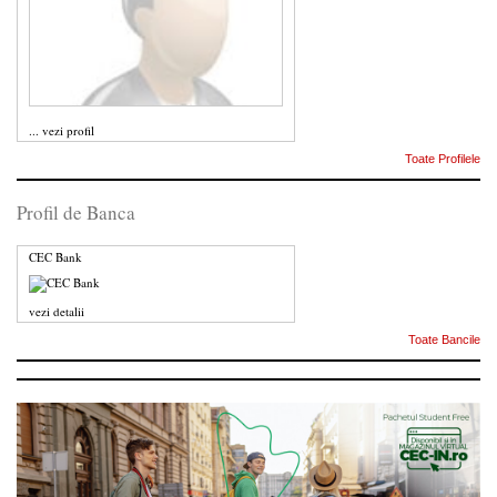
...
vezi profil
Toate Profilele
Profil de Banca
CEC Bank
vezi detalii
Toate Bancile