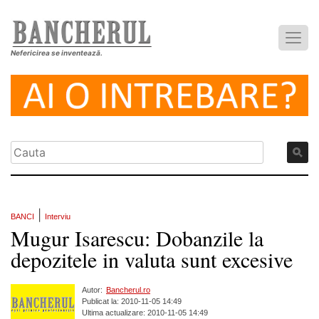
Nefericirea se inventează.
|
BANCI
Interviu
Mugur Isarescu: Dobanzile la
depozitele in valuta sunt excesive
Autor:
Bancherul.ro
Publicat la: 2010-11-05 14:49
Ultima actualizare: 2010-11-05 14:49