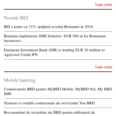
Toate stirile
Noutati BEI
BEI a redus cu 31% sprijinul acordat Romaniei in 2018
Romania implements SME Initiative: EUR 580 m for Romanian
businesses
European Investment Bank (EIB) is lending EUR 20 million to
Agricover Credit IFN
Toate stirile
Mobile banking
Comisioanele BRD pentru MyBRD Mobile, MyBRD Net, My BRD
SMS
Termeni si conditii contractuale ale serviciului You BRD
Recomandari de securitate ale BRD pentru utilizatorii de