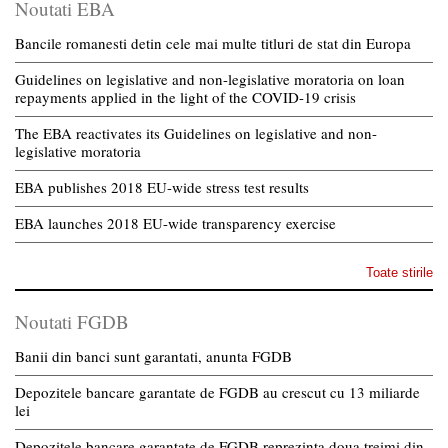
Noutati EBA
Bancile romanesti detin cele mai multe titluri de stat din Europa
Guidelines on legislative and non-legislative moratoria on loan
repayments applied in the light of the COVID-19 crisis
The EBA reactivates its Guidelines on legislative and non-
legislative moratoria
EBA publishes 2018 EU-wide stress test results
EBA launches 2018 EU-wide transparency exercise
Toate stirile
Noutati FGDB
Banii din banci sunt garantati, anunta FGDB
Depozitele bancare garantate de FGDB au crescut cu 13 miliarde
lei
Depozitele bancare garantate de FGDB reprezinta doua treimi din