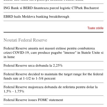
ING Bank si BERD finanteaza parcul logistic CTPark Bucharest
EBRD hails Moldova banking breakthrough
Toate stirile
Noutati Federal Reserve
Federal Reserve anunta noi masuri extinse pentru combaterea
crizei COVID-19, care produce pagube "imense" in Statele Unite si
in lume
Federal Reserve urca dobanda la 2,25%
Federal Reserve decided to maintain the target range for the federal
funds rate at 1-1/2 to 1-3/4 percent
Federal Reserve majoreaza dobanda de referinta pentru dolar la
1,5% - 1,75%
Federal Reserve issues FOMC statement