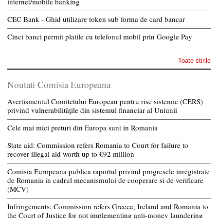
internet/mobile banking
CEC Bank - Ghid utilizare token sub forma de card bancar
Cinci banci permit platile cu telefonul mobil prin Google Pay
Toate stirile
Noutati Comisia Europeana
Avertismentul Comitetului European pentru risc sistemic (CERS)
privind vulnerabilitățile din sistemul financiar al Uniunii
Cele mai mici preturi din Europa sunt in Romania
State aid: Commission refers Romania to Court for failure to
recover illegal aid worth up to €92 million
Comisia Europeana publica raportul privind progresele inregistrate
de Romania in cadrul mecanismului de cooperare si de verificare
(MCV)
Infringements: Commission refers Greece, Ireland and Romania to
the Court of Justice for not implementing anti-money laundering