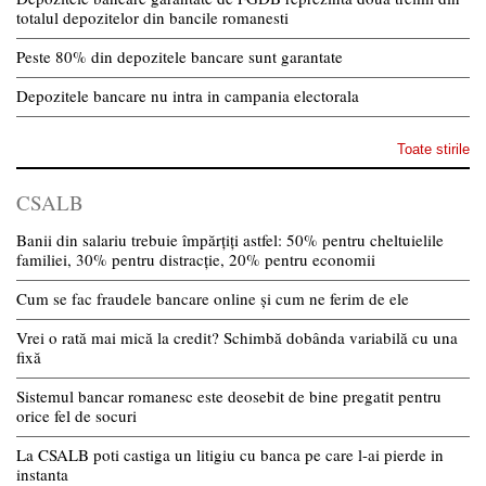
totalul depozitelor din bancile romanesti
Peste 80% din depozitele bancare sunt garantate
Depozitele bancare nu intra in campania electorala
Toate stirile
CSALB
Banii din salariu trebuie împărțiți astfel: 50% pentru cheltuielile
familiei, 30% pentru distracție, 20% pentru economii
Cum se fac fraudele bancare online și cum ne ferim de ele
Vrei o rată mai mică la credit? Schimbă dobânda variabilă cu una
fixă
Sistemul bancar romanesc este deosebit de bine pregatit pentru
orice fel de socuri
La CSALB poti castiga un litigiu cu banca pe care l-ai pierde in
instanta