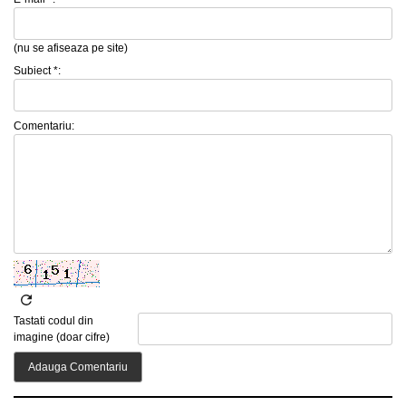
(nu se afiseaza pe site)
Subiect *:
Comentariu:
Tastati codul din
imagine (doar cifre)