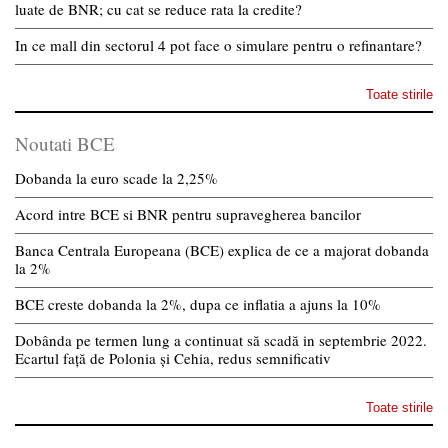
luate de BNR; cu cat se reduce rata la credite?
In ce mall din sectorul 4 pot face o simulare pentru o refinantare?
Toate stirile
Noutati BCE
Dobanda la euro scade la 2,25%
Acord intre BCE si BNR pentru supravegherea bancilor
Banca Centrala Europeana (BCE) explica de ce a majorat dobanda
la 2%
BCE creste dobanda la 2%, dupa ce inflatia a ajuns la 10%
Dobânda pe termen lung a continuat să scadă in septembrie 2022.
Ecartul față de Polonia și Cehia, redus semnificativ
Toate stirile