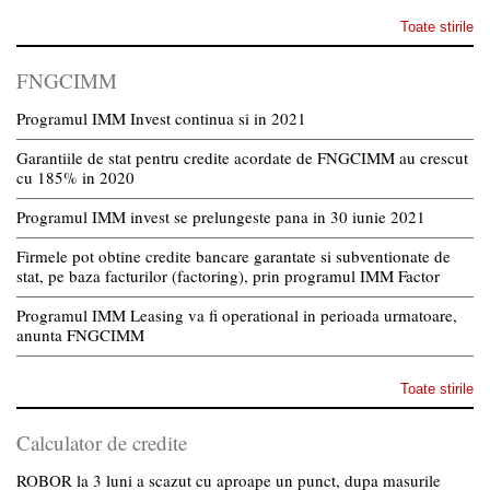
Toate stirile
FNGCIMM
Programul IMM Invest continua si in 2021
Garantiile de stat pentru credite acordate de FNGCIMM au crescut
cu 185% in 2020
Programul IMM invest se prelungeste pana in 30 iunie 2021
Firmele pot obtine credite bancare garantate si subventionate de
stat, pe baza facturilor (factoring), prin programul IMM Factor
Programul IMM Leasing va fi operational in perioada urmatoare,
anunta FNGCIMM
Toate stirile
Calculator de credite
ROBOR la 3 luni a scazut cu aproape un punct, dupa masurile