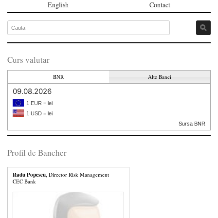
English
Contact
Curs valutar
BNR
Alte Banci
09.08.2026
1 EUR = lei
1 USD = lei
Sursa BNR
Profil de Bancher
Radu Popescu
, Director Risk Management
CEC Bank