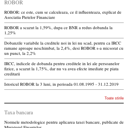
ROBOR
ROBOR: ce este, cum se calculeaza, ce il influenteaza, explicat de
Asociatia Pietelor Financiare
ROBOR a scazut la 1,59%, dupa ce BNR a redus dobanda la
1,25%
Dobanzile variabile la creditele noi in lei nu scad, pentru ca IRCC
ramane aproape neschimbat, la 2,4%, desi ROBOR s-a micsorat cu
un punct, la 2,2%
IRCC, indicele de dobanda pentru creditele in lei ale persoanelor
fizice, a scazut la 1,75%, dar nu va avea efecte imediate pe piata
creditarii
Istoricul ROBOR la 3 luni, in perioada 01.08.1995 - 31.12.2019
Toate stirile
Taxa bancara
Normele metodologice pentru aplicarea taxei bancare, publicate de
Ministerul Finantelor