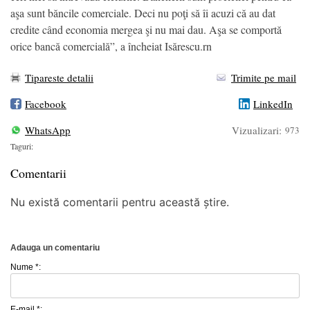
aşa sunt băncile comerciale. Deci nu poţi să îi acuzi că au dat
credite când economia mergea şi nu mai dau. Aşa se comportă
orice bancă comercială”, a încheiat Isărescu.rn
Tipareste detalii
Trimite pe mail
Facebook
LinkedIn
WhatsApp
Vizualizari:
973
Taguri:
Comentarii
Nu există comentarii pentru această știre.
Adauga un comentariu
Nume *:
E-mail *: