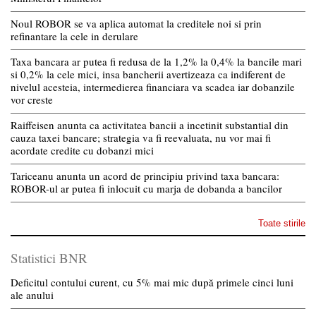
Noul ROBOR se va aplica automat la creditele noi si prin
refinantare la cele in derulare
Taxa bancara ar putea fi redusa de la 1,2% la 0,4% la bancile mari
si 0,2% la cele mici, insa bancherii avertizeaza ca indiferent de
nivelul acesteia, intermedierea financiara va scadea iar dobanzile
vor creste
Raiffeisen anunta ca activitatea bancii a incetinit substantial din
cauza taxei bancare; strategia va fi reevaluata, nu vor mai fi
acordate credite cu dobanzi mici
Tariceanu anunta un acord de principiu privind taxa bancara:
ROBOR-ul ar putea fi inlocuit cu marja de dobanda a bancilor
Toate stirile
Statistici BNR
Deficitul contului curent, cu 5% mai mic după primele cinci luni
ale anului