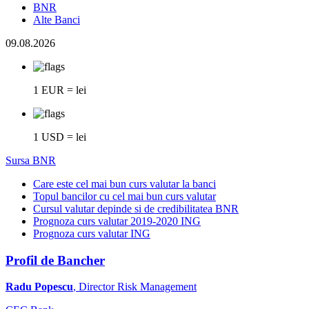
BNR
Alte Banci
09.08.2026
1 EUR = lei
1 USD = lei
Sursa BNR
Care este cel mai bun curs valutar la banci
Topul bancilor cu cel mai bun curs valutar
Cursul valutar depinde si de credibilitatea BNR
Prognoza curs valutar 2019-2020 ING
Prognoza curs valutar ING
Profil de Bancher
Radu Popescu
, Director Risk Management