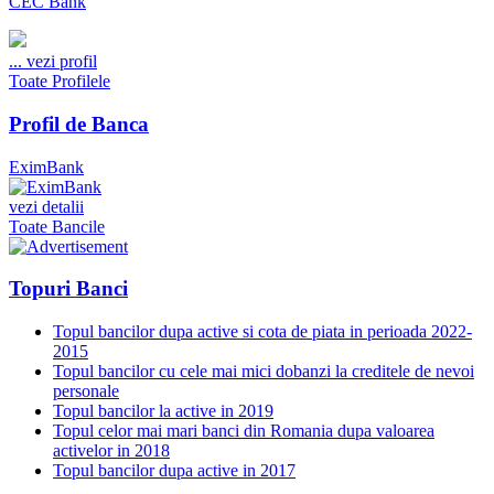
CEC Bank
...
vezi profil
Toate Profilele
Profil de Banca
EximBank
vezi detalii
Toate Bancile
Topuri Banci
Topul bancilor dupa active si cota de piata in perioada 2022-
2015
Topul bancilor cu cele mai mici dobanzi la creditele de nevoi
personale
Topul bancilor la active in 2019
Topul celor mai mari banci din Romania dupa valoarea
activelor in 2018
Topul bancilor dupa active in 2017