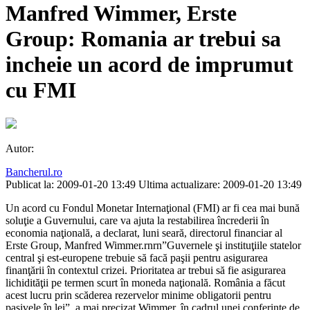
Manfred Wimmer, Erste
Group: Romania ar trebui sa
incheie un acord de imprumut
cu FMI
Autor:
Bancherul.ro
Publicat la: 2009-01-20 13:49
Ultima actualizare: 2009-01-20 13:49
Un acord cu Fondul Monetar Internaţional (FMI) ar fi cea mai bună
soluţie a Guvernului, care va ajuta la restabilirea încrederii în
economia naţională, a declarat, luni seară, directorul financiar al
Erste Group, Manfred Wimmer.rnrn”Guvernele şi instituţiile statelor
central şi est-europene trebuie să facă paşii pentru asigurarea
finanţării în contextul crizei. Prioritatea ar trebui să fie asigurarea
lichidităţii pe termen scurt în moneda naţională. România a făcut
acest lucru prin scăderea rezervelor minime obligatorii pentru
pasivele în lei”, a mai precizat Wimmer, în cadrul unei conferinţe de