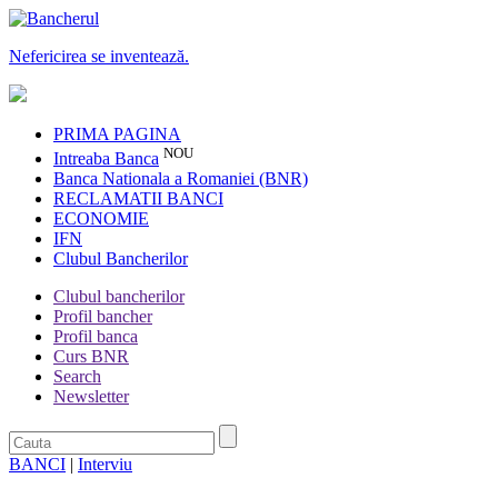
Nefericirea se inventează.
PRIMA PAGINA
NOU
Intreaba Banca
Banca Nationala a Romaniei (BNR)
RECLAMATII BANCI
ECONOMIE
IFN
Clubul Bancherilor
Clubul bancherilor
Profil bancher
Profil banca
Curs BNR
Search
Newsletter
BANCI
|
Interviu