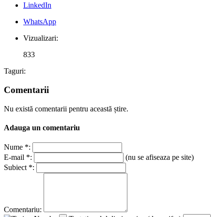
LinkedIn
WhatsApp
Vizualizari:
833
Taguri:
Comentarii
Nu există comentarii pentru această știre.
Adauga un comentariu
Nume *:
E-mail *:
(nu se afiseaza pe site)
Subiect *:
Comentariu: