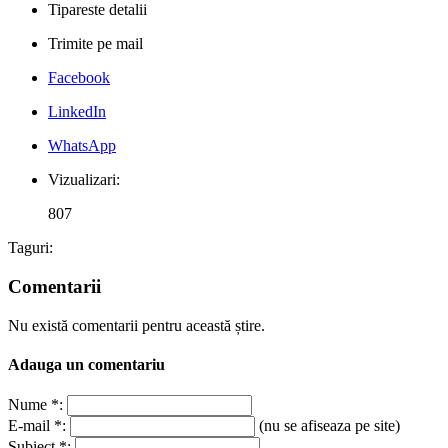
Tipareste detalii
Trimite pe mail
Facebook
LinkedIn
WhatsApp
Vizualizari:
807
Taguri:
Comentarii
Nu există comentarii pentru această știre.
Adauga un comentariu
Nume *:
E-mail *:
(nu se afiseaza pe site)
Subiect *: