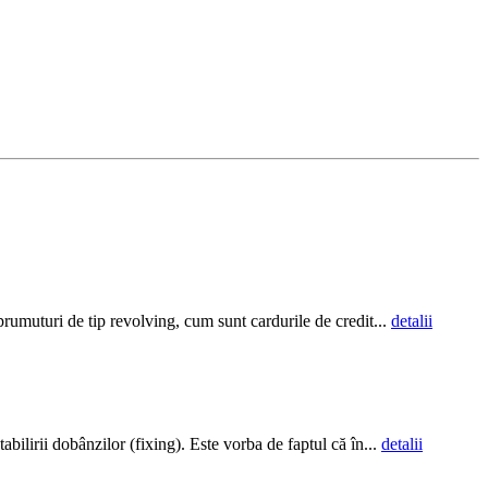
mprumuturi de tip revolving, cum sunt cardurile de credit...
detalii
ilirii dobânzilor (fixing). Este vorba de faptul că în...
detalii