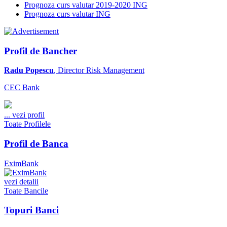
Prognoza curs valutar 2019-2020 ING
Prognoza curs valutar ING
Profil de Bancher
Radu Popescu
, Director Risk Management
CEC Bank
...
vezi profil
Toate Profilele
Profil de Banca
EximBank
vezi detalii
Toate Bancile
Topuri Banci