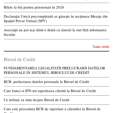
Bilete la băi pentru pensionari în 2026
Declarația Unică precompletată se găsește în secțiunea Mesaje din
Spațiul Privat Virtual (SPV)
Asociații nu pot ieși dintr-o firmă cu datorii la stat fără informarea
fiscului
Toate stirile
Biroul de Credit
FUNDAMENTAREA LEGALITATII PRELUCRARII DATELOR
PERSONALE IN SISTEMUL BIROULUI DE CREDIT
BCR: prelucrarea datelor personale la Biroul de Credit
Care banci si IFN-uri raporteaza clientii la Biroul de Credit
Ce trebuie sa stim despre Biroul de Credit
Care este procedura BCR de raportare a clientilor la Biroul de