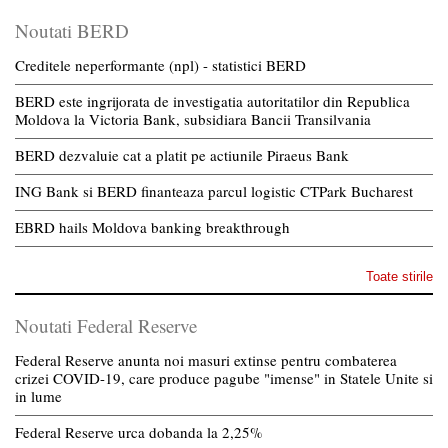
Noutati BERD
Creditele neperformante (npl) - statistici BERD
BERD este ingrijorata de investigatia autoritatilor din Republica
Moldova la Victoria Bank, subsidiara Bancii Transilvania
BERD dezvaluie cat a platit pe actiunile Piraeus Bank
ING Bank si BERD finanteaza parcul logistic CTPark Bucharest
EBRD hails Moldova banking breakthrough
Toate stirile
Noutati Federal Reserve
Federal Reserve anunta noi masuri extinse pentru combaterea
crizei COVID-19, care produce pagube "imense" in Statele Unite si
in lume
Federal Reserve urca dobanda la 2,25%