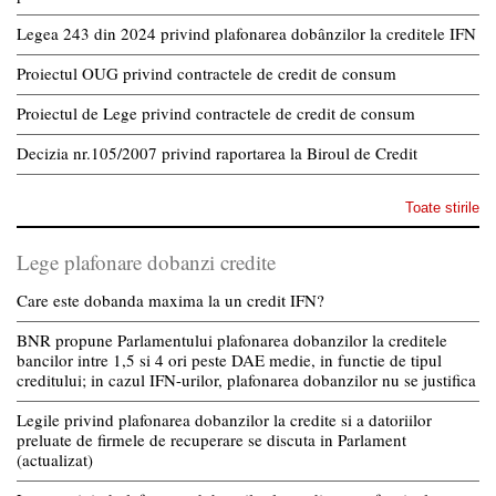
Legea 243 din 2024 privind plafonarea dobânzilor la creditele IFN
Proiectul OUG privind contractele de credit de consum
Proiectul de Lege privind contractele de credit de consum
Decizia nr.105/2007 privind raportarea la Biroul de Credit
Toate stirile
Lege plafonare dobanzi credite
Care este dobanda maxima la un credit IFN?
BNR propune Parlamentului plafonarea dobanzilor la creditele
bancilor intre 1,5 si 4 ori peste DAE medie, in functie de tipul
creditului; in cazul IFN-urilor, plafonarea dobanzilor nu se justifica
Legile privind plafonarea dobanzilor la credite si a datoriilor
preluate de firmele de recuperare se discuta in Parlament
(actualizat)