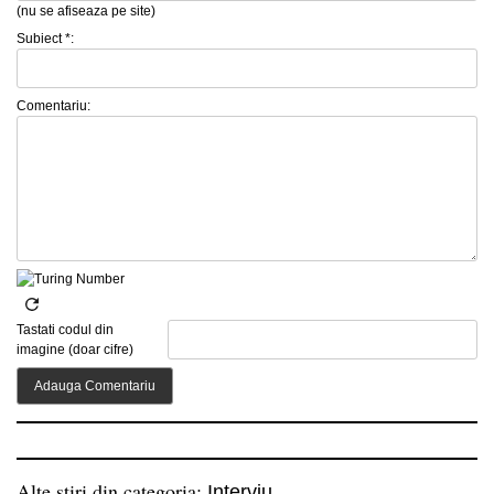
(nu se afiseaza pe site)
Subiect *:
Comentariu:
Tastati codul din
imagine (doar cifre)
Alte stiri din categoria:
Interviu