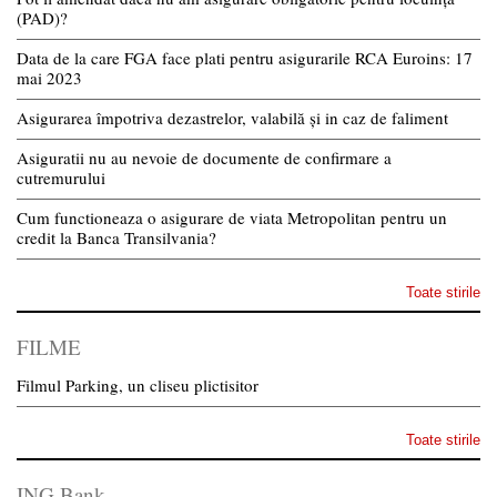
(PAD)?
Data de la care FGA face plati pentru asigurarile RCA Euroins: 17
mai 2023
Asigurarea împotriva dezastrelor, valabilă și in caz de faliment
Asiguratii nu au nevoie de documente de confirmare a
cutremurului
Cum functioneaza o asigurare de viata Metropolitan pentru un
credit la Banca Transilvania?
Toate stirile
FILME
Filmul Parking, un cliseu plictisitor
Toate stirile
ING Bank