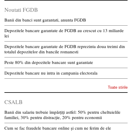
Noutati FGDB
Banii din banci sunt garantati, anunta FGDB
Depozitele bancare garantate de FGDB au crescut cu 13 miliarde
lei
Depozitele bancare garantate de FGDB reprezinta doua treimi din
totalul depozitelor din bancile romanesti
Peste 80% din depozitele bancare sunt garantate
Depozitele bancare nu intra in campania electorala
Toate stirile
CSALB
Banii din salariu trebuie împărțiți astfel: 50% pentru cheltuielile
familiei, 30% pentru distracție, 20% pentru economii
Cum se fac fraudele bancare online și cum ne ferim de ele