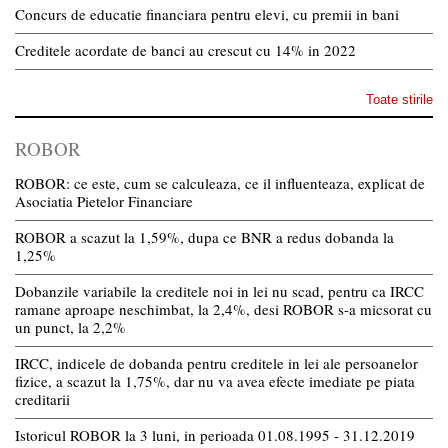
Concurs de educatie financiara pentru elevi, cu premii in bani
Creditele acordate de banci au crescut cu 14% in 2022
Toate stirile
ROBOR
ROBOR: ce este, cum se calculeaza, ce il influenteaza, explicat de
Asociatia Pietelor Financiare
ROBOR a scazut la 1,59%, dupa ce BNR a redus dobanda la
1,25%
Dobanzile variabile la creditele noi in lei nu scad, pentru ca IRCC
ramane aproape neschimbat, la 2,4%, desi ROBOR s-a micsorat cu
un punct, la 2,2%
IRCC, indicele de dobanda pentru creditele in lei ale persoanelor
fizice, a scazut la 1,75%, dar nu va avea efecte imediate pe piata
creditarii
Istoricul ROBOR la 3 luni, in perioada 01.08.1995 - 31.12.2019