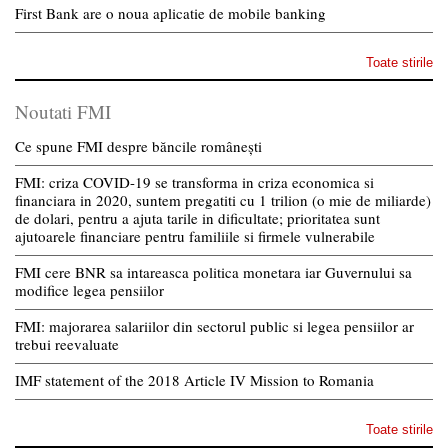
First Bank are o noua aplicatie de mobile banking
Toate stirile
Noutati FMI
Ce spune FMI despre băncile românești
FMI: criza COVID-19 se transforma in criza economica si
financiara in 2020, suntem pregatiti cu 1 trilion (o mie de miliarde)
de dolari, pentru a ajuta tarile in dificultate; prioritatea sunt
ajutoarele financiare pentru familiile si firmele vulnerabile
FMI cere BNR sa intareasca politica monetara iar Guvernului sa
modifice legea pensiilor
FMI: majorarea salariilor din sectorul public si legea pensiilor ar
trebui reevaluate
IMF statement of the 2018 Article IV Mission to Romania
Toate stirile