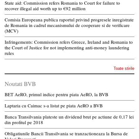
State aid: Commission refers Romania to Court for failure to
recover illegal aid worth up to €92 million
Comisia Europeana publica raportul privind progresele inregistrate
de Romania in cadrul mecanismului de cooperare si de verificare
(MCV)
Infringements: Commission refers Greece, Ireland and Romania to
the Court of Justice for not implementing anti-money laundering
rules
Toate stirile
Noutati BVB
BET AeRO, primul indice pentru piata AeRO, la BVB
Laptaria cu Caimac s-a listat pe piata AeRO a BVB
Banca Transilvania plateste un dividend brut pe actiune de 0,17 lei
din profitul pe 2018
Obligatiunile Bancii Transilvania se tranzactioneaza la Bursa de