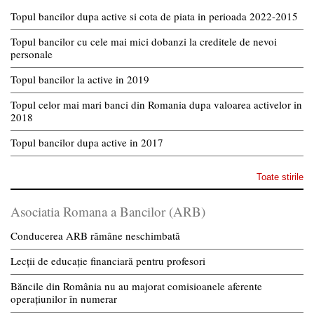
Topul bancilor dupa active si cota de piata in perioada 2022-2015
Topul bancilor cu cele mai mici dobanzi la creditele de nevoi
personale
Topul bancilor la active in 2019
Topul celor mai mari banci din Romania dupa valoarea activelor in
2018
Topul bancilor dupa active in 2017
Toate stirile
Asociatia Romana a Bancilor (ARB)
Conducerea ARB rămâne neschimbată
Lecții de educație financiară pentru profesori
Băncile din România nu au majorat comisioanele aferente
operațiunilor în numerar