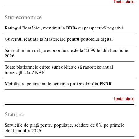
Toate stirile
Stiri economice
Ratingul României, menținut la BBB- cu perspectivă negativă
Guvernul renunță la Mastercard pentru portofelul digital
Salariul minim net pe economie crește la 2.699 lei din luna iulie
2026
Toate platformele cripto sunt obligate să raporteze anual
tranzacțiile la ANAF
Mobilizare pentru implementarea proiectelor din PNRR
Toate stirile
Statistici
Serviciile de piață pentru populație, scădere de 8% pe primele
cinci luni din 2026