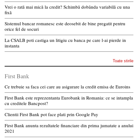
Vrei o rată mai mică la credit? Schimbă dobânda variabilă cu una
fixă
Sistemul bancar romanesc este deosebit de bine pregatit pentru
orice fel de socuri
La CSALB poti castiga un litigiu cu banca pe care l-ai pierde in
instanta
Toate stirile
First Bank
Ce trebuie sa faca cei care au asigurare la credit emisa de Euroins
First Bank este reprezentanta Eurobank in Romania: ce se intampla
cu creditele Bancpost?
Clientii First Bank pot face plati prin Google Pay
First Bank anunta rezultatele financiare din prima jumatate a anului
2021