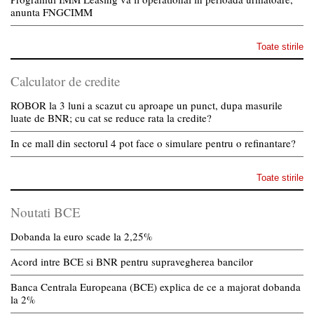
anunta FNGCIMM
Toate stirile
Calculator de credite
ROBOR la 3 luni a scazut cu aproape un punct, dupa masurile
luate de BNR; cu cat se reduce rata la credite?
In ce mall din sectorul 4 pot face o simulare pentru o refinantare?
Toate stirile
Noutati BCE
Dobanda la euro scade la 2,25%
Acord intre BCE si BNR pentru supravegherea bancilor
Banca Centrala Europeana (BCE) explica de ce a majorat dobanda
la 2%