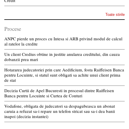
Credit
Toate stirile
Procese
ANPC pierde un proces cu Intesa si ARB privind modul de calcul
al ratelor la credite
Un client Credius obtine in justitie anularea creditului, din cauza
dobanzii prea mari
Hotararea judecatoriei prin care Aedificium, fosta Raiffeisen Banca
pentru Locuinte, si statul sunt obligati sa achite unui client prima
de stat
Decizia Curtii de Apel Bucuresti in procesul dintre Raiffeisen
Banca pentru Locuinte si Curtea de Conturi
Vodafone, obligata de judecatori sa despagubeasca un abonat
caruia a refuzat sa-i repare un telefon stricat sau sa-i dea banii
inapoi (decizia instantei)