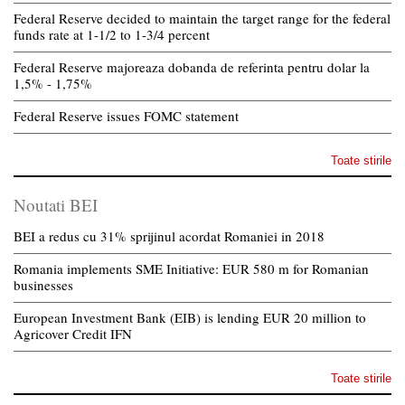
Federal Reserve decided to maintain the target range for the federal
funds rate at 1-1/2 to 1-3/4 percent
Federal Reserve majoreaza dobanda de referinta pentru dolar la
1,5% - 1,75%
Federal Reserve issues FOMC statement
Toate stirile
Noutati BEI
BEI a redus cu 31% sprijinul acordat Romaniei in 2018
Romania implements SME Initiative: EUR 580 m for Romanian
businesses
European Investment Bank (EIB) is lending EUR 20 million to
Agricover Credit IFN
Toate stirile