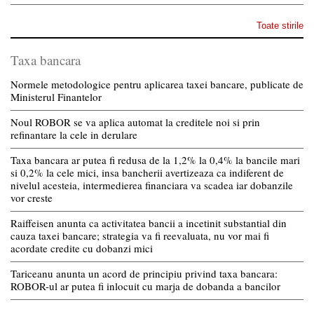
Toate stirile
Taxa bancara
Normele metodologice pentru aplicarea taxei bancare, publicate de
Ministerul Finantelor
Noul ROBOR se va aplica automat la creditele noi si prin
refinantare la cele in derulare
Taxa bancara ar putea fi redusa de la 1,2% la 0,4% la bancile mari
si 0,2% la cele mici, insa bancherii avertizeaza ca indiferent de
nivelul acesteia, intermedierea financiara va scadea iar dobanzile
vor creste
Raiffeisen anunta ca activitatea bancii a incetinit substantial din
cauza taxei bancare; strategia va fi reevaluata, nu vor mai fi
acordate credite cu dobanzi mici
Tariceanu anunta un acord de principiu privind taxa bancara:
ROBOR-ul ar putea fi inlocuit cu marja de dobanda a bancilor