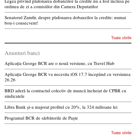
Legea privind plafonarea dobanzilor la credite nu a fost inclusa pe
ordinea de zi a comisiilor din Camera Deputatilor
Senatorul Zamfir, despre plafonarea dobanzilor la credite: numai
bou-i consecvent!
Toate stirile
Anunturi banci
Aplicația George BCR are o nouă versiune, cu Travel Hub
Aplicația George BCR va necesita iOS 17.7 începând cu versiunea
26.26
BRD aderă la contractul colectiv de muncă încheiat de CPBR cu
sindicatele
Libra Bank și-a majorat profitul cu 20%, la 324 milioane lei
Programul BCR de sărbătorile de Paște
Toate stirile