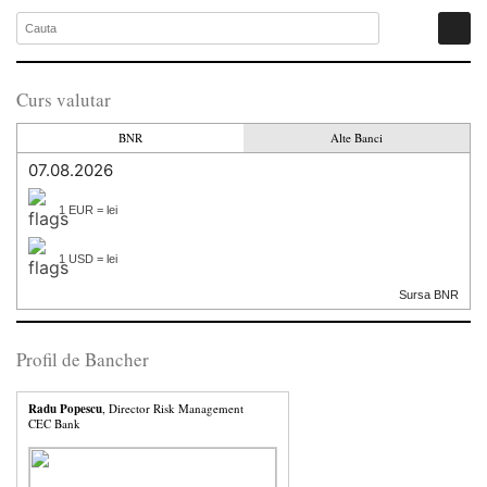
Curs valutar
BNR
Alte Banci
07.08.2026
1 EUR = lei
1 USD = lei
Sursa BNR
Profil de Bancher
Radu Popescu
, Director Risk Management
CEC Bank