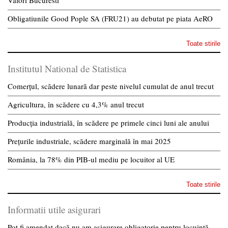
Valori Bucuresti
Obligatiunile Good Pople SA (FRU21) au debutat pe piata AeRO
Toate stirile
Institutul National de Statistica
Comerțul, scădere lunară dar peste nivelul cumulat de anul trecut
Agricultura, în scădere cu 4,3% anul trecut
Producția industrială, în scădere pe primele cinci luni ale anului
Prețurile industriale, scădere marginală în mai 2025
România, la 78% din PIB-ul mediu pe locuitor al UE
Toate stirile
Informatii utile asigurari
Pot fi amendat dacă nu am asigurare obligatorie pentru locuință