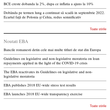
BCE creste dobanda la 2%, dupa ce inflatia a ajuns la 10%
Dobânda pe termen lung a continuat să scadă in septembrie 2022.
Ecartul față de Polonia și Cehia, redus semnificativ
Toate stirile
Noutati EBA
Bancile romanesti detin cele mai multe titluri de stat din Europa
Guidelines on legislative and non-legislative moratoria on loan
repayments applied in the light of the COVID-19 crisis
The EBA reactivates its Guidelines on legislative and non-
legislative moratoria
EBA publishes 2018 EU-wide stress test results
EBA launches 2018 EU-wide transparency exercise
Toate stirile