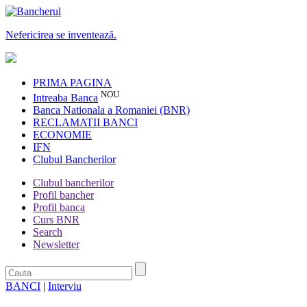
Nefericirea se inventează.
PRIMA PAGINA
NOU
Intreaba Banca
Banca Nationala a Romaniei (BNR)
RECLAMATII BANCI
ECONOMIE
IFN
Clubul Bancherilor
Clubul bancherilor
Profil bancher
Profil banca
Curs BNR
Search
Newsletter
BANCI
|
Interviu