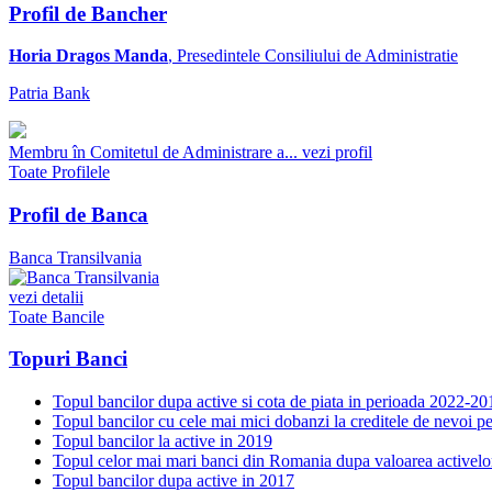
Profil de Bancher
Horia Dragos Manda
, Presedintele Consiliului de Administratie
Patria Bank
Membru în Comitetul de Administrare a...
vezi profil
Toate Profilele
Profil de Banca
Banca Transilvania
vezi detalii
Toate Bancile
Topuri Banci
Topul bancilor dupa active si cota de piata in perioada 2022-20
Topul bancilor cu cele mai mici dobanzi la creditele de nevoi p
Topul bancilor la active in 2019
Topul celor mai mari banci din Romania dupa valoarea activelo
Topul bancilor dupa active in 2017