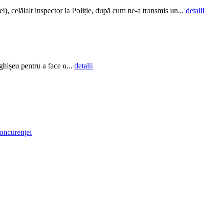
), celălalt inspector la Poliție, după cum ne-a transmis un...
detalii
 ghișeu pentru a face o...
detalii
Concurenței