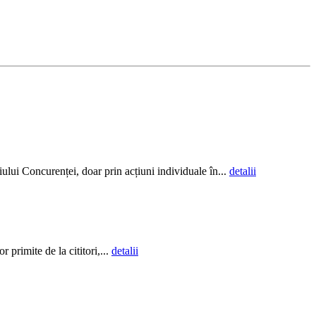
ului Concurenței, doar prin acțiuni individuale în...
detalii
 primite de la cititori,...
detalii