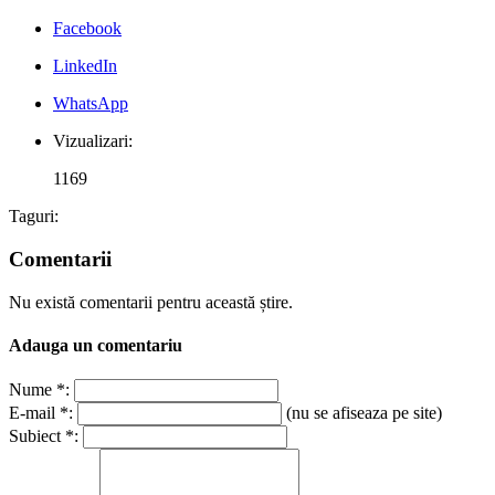
Facebook
LinkedIn
WhatsApp
Vizualizari:
1169
Taguri:
Comentarii
Nu există comentarii pentru această știre.
Adauga un comentariu
Nume *:
E-mail *:
(nu se afiseaza pe site)
Subiect *: