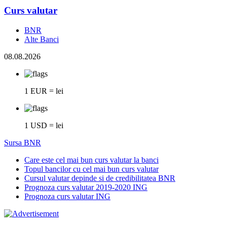
Curs valutar
BNR
Alte Banci
08.08.2026
1 EUR = lei
1 USD = lei
Sursa BNR
Care este cel mai bun curs valutar la banci
Topul bancilor cu cel mai bun curs valutar
Cursul valutar depinde si de credibilitatea BNR
Prognoza curs valutar 2019-2020 ING
Prognoza curs valutar ING