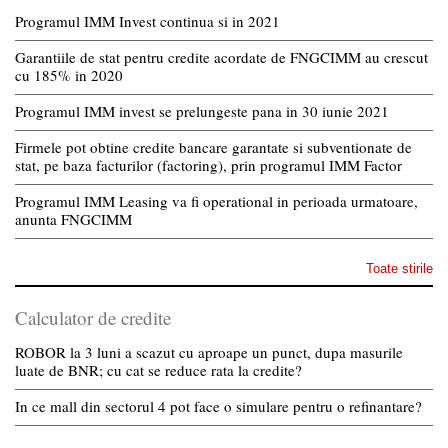
Programul IMM Invest continua si in 2021
Garantiile de stat pentru credite acordate de FNGCIMM au crescut
cu 185% in 2020
Programul IMM invest se prelungeste pana in 30 iunie 2021
Firmele pot obtine credite bancare garantate si subventionate de
stat, pe baza facturilor (factoring), prin programul IMM Factor
Programul IMM Leasing va fi operational in perioada urmatoare,
anunta FNGCIMM
Toate stirile
Calculator de credite
ROBOR la 3 luni a scazut cu aproape un punct, dupa masurile
luate de BNR; cu cat se reduce rata la credite?
In ce mall din sectorul 4 pot face o simulare pentru o refinantare?