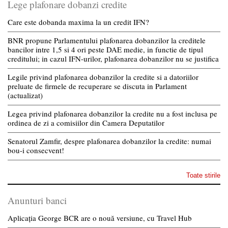
Lege plafonare dobanzi credite
Care este dobanda maxima la un credit IFN?
BNR propune Parlamentului plafonarea dobanzilor la creditele
bancilor intre 1,5 si 4 ori peste DAE medie, in functie de tipul
creditului; in cazul IFN-urilor, plafonarea dobanzilor nu se justifica
Legile privind plafonarea dobanzilor la credite si a datoriilor
preluate de firmele de recuperare se discuta in Parlament
(actualizat)
Legea privind plafonarea dobanzilor la credite nu a fost inclusa pe
ordinea de zi a comisiilor din Camera Deputatilor
Senatorul Zamfir, despre plafonarea dobanzilor la credite: numai
bou-i consecvent!
Toate stirile
Anunturi banci
Aplicația George BCR are o nouă versiune, cu Travel Hub