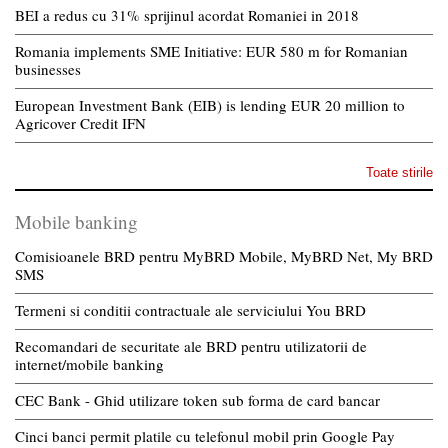
BEI a redus cu 31% sprijinul acordat Romaniei in 2018
Romania implements SME Initiative: EUR 580 m for Romanian
businesses
European Investment Bank (EIB) is lending EUR 20 million to
Agricover Credit IFN
Toate stirile
Mobile banking
Comisioanele BRD pentru MyBRD Mobile, MyBRD Net, My BRD
SMS
Termeni si conditii contractuale ale serviciului You BRD
Recomandari de securitate ale BRD pentru utilizatorii de
internet/mobile banking
CEC Bank - Ghid utilizare token sub forma de card bancar
Cinci banci permit platile cu telefonul mobil prin Google Pay