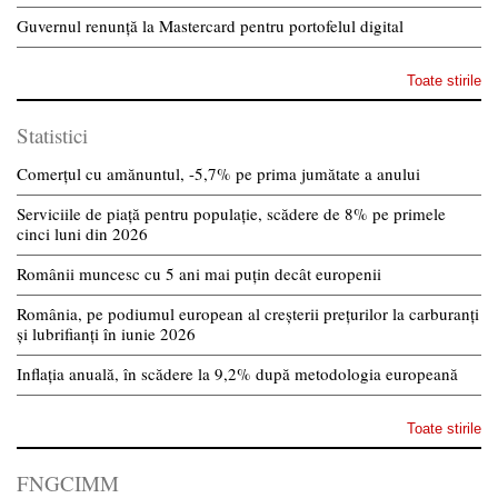
Guvernul renunță la Mastercard pentru portofelul digital
Toate stirile
Statistici
Comerțul cu amănuntul, -5,7% pe prima jumătate a anului
Serviciile de piață pentru populație, scădere de 8% pe primele
cinci luni din 2026
Românii muncesc cu 5 ani mai puțin decât europenii
România, pe podiumul european al creșterii prețurilor la carburanți
și lubrifianți în iunie 2026
Inflația anuală, în scădere la 9,2% după metodologia europeană
Toate stirile
FNGCIMM