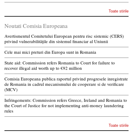
Toate stirile
Noutati Comisia Europeana
Avertismentul Comitetului European pentru risc sistemic (CERS)
privind vulnerabilitățile din sistemul financiar al Uniunii
Cele mai mici preturi din Europa sunt in Romania
State aid: Commission refers Romania to Court for failure to
recover illegal aid worth up to €92 million
Comisia Europeana publica raportul privind progresele inregistrate
de Romania in cadrul mecanismului de cooperare si de verificare
(MCV)
Infringements: Commission refers Greece, Ireland and Romania to
the Court of Justice for not implementing anti-money laundering
rules
Toate stirile