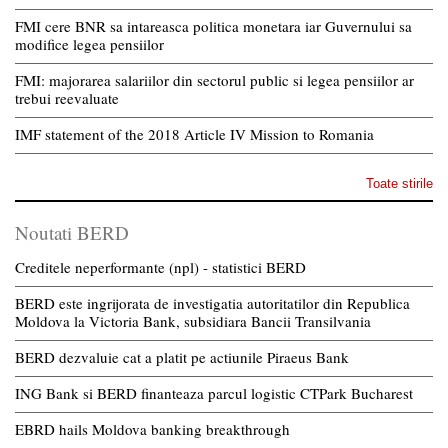
FMI cere BNR sa intareasca politica monetara iar Guvernului sa
modifice legea pensiilor
FMI: majorarea salariilor din sectorul public si legea pensiilor ar
trebui reevaluate
IMF statement of the 2018 Article IV Mission to Romania
Toate stirile
Noutati BERD
Creditele neperformante (npl) - statistici BERD
BERD este ingrijorata de investigatia autoritatilor din Republica
Moldova la Victoria Bank, subsidiara Bancii Transilvania
BERD dezvaluie cat a platit pe actiunile Piraeus Bank
ING Bank si BERD finanteaza parcul logistic CTPark Bucharest
EBRD hails Moldova banking breakthrough