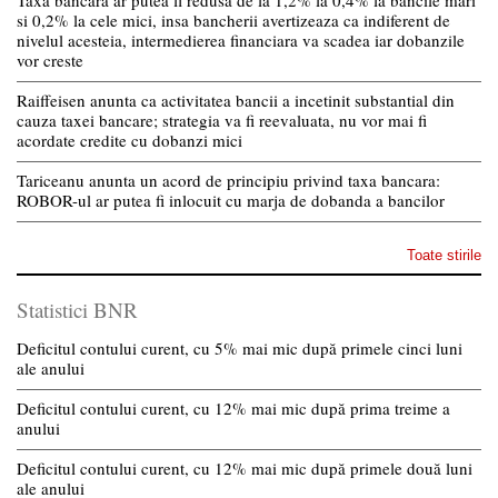
si 0,2% la cele mici, insa bancherii avertizeaza ca indiferent de
nivelul acesteia, intermedierea financiara va scadea iar dobanzile
vor creste
Raiffeisen anunta ca activitatea bancii a incetinit substantial din
cauza taxei bancare; strategia va fi reevaluata, nu vor mai fi
acordate credite cu dobanzi mici
Tariceanu anunta un acord de principiu privind taxa bancara:
ROBOR-ul ar putea fi inlocuit cu marja de dobanda a bancilor
Toate stirile
Statistici BNR
Deficitul contului curent, cu 5% mai mic după primele cinci luni
ale anului
Deficitul contului curent, cu 12% mai mic după prima treime a
anului
Deficitul contului curent, cu 12% mai mic după primele două luni
ale anului