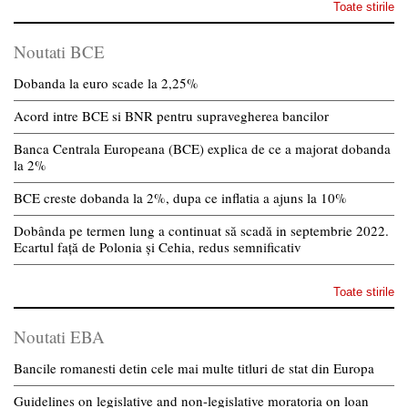
Toate stirile
Noutati BCE
Dobanda la euro scade la 2,25%
Acord intre BCE si BNR pentru supravegherea bancilor
Banca Centrala Europeana (BCE) explica de ce a majorat dobanda
la 2%
BCE creste dobanda la 2%, dupa ce inflatia a ajuns la 10%
Dobânda pe termen lung a continuat să scadă in septembrie 2022.
Ecartul față de Polonia și Cehia, redus semnificativ
Toate stirile
Noutati EBA
Bancile romanesti detin cele mai multe titluri de stat din Europa
Guidelines on legislative and non-legislative moratoria on loan