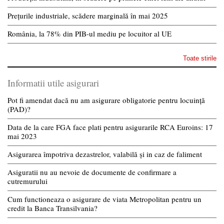
Prețurile industriale, scădere marginală în mai 2025
România, la 78% din PIB-ul mediu pe locuitor al UE
Toate stirile
Informatii utile asigurari
Pot fi amendat dacă nu am asigurare obligatorie pentru locuință
(PAD)?
Data de la care FGA face plati pentru asigurarile RCA Euroins: 17
mai 2023
Asigurarea împotriva dezastrelor, valabilă și in caz de faliment
Asiguratii nu au nevoie de documente de confirmare a
cutremurului
Cum functioneaza o asigurare de viata Metropolitan pentru un
credit la Banca Transilvania?