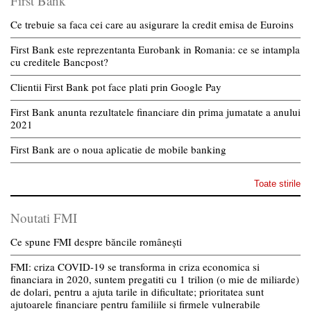
First Bank
Ce trebuie sa faca cei care au asigurare la credit emisa de Euroins
First Bank este reprezentanta Eurobank in Romania: ce se intampla
cu creditele Bancpost?
Clientii First Bank pot face plati prin Google Pay
First Bank anunta rezultatele financiare din prima jumatate a anului
2021
First Bank are o noua aplicatie de mobile banking
Toate stirile
Noutati FMI
Ce spune FMI despre băncile românești
FMI: criza COVID-19 se transforma in criza economica si
financiara in 2020, suntem pregatiti cu 1 trilion (o mie de miliarde)
de dolari, pentru a ajuta tarile in dificultate; prioritatea sunt
ajutoarele financiare pentru familiile si firmele vulnerabile