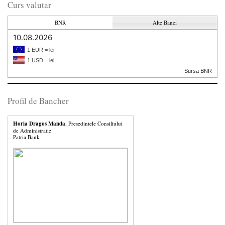
Curs valutar
BNR
Alte Banci
10.08.2026
1 EUR = lei
1 USD = lei
Sursa BNR
Profil de Bancher
Horia Dragos Manda
, Presedintele Consiliului
de Administratie
Patria Bank