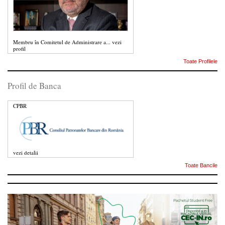
Membru în Comitetul de Administrare a...
vezi
profil
Toate Profilele
Profil de Banca
CPBR
vezi detalii
Toate Bancile