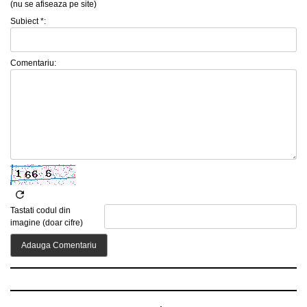
(nu se afiseaza pe site)
Subiect *:
Comentariu:
Tastati codul din
imagine (doar cifre)