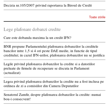
Decizia nr.105/2007 privind raportarea la Biroul de Credit
Toate stirile
Lege plafonare dobanzi credite
Care este dobanda maxima la un credit IFN?
BNR propune Parlamentului plafonarea dobanzilor la creditele
bancilor intre 1,5 si 4 ori peste DAE medie, in functie de tipul
creditului; in cazul IFN-urilor, plafonarea dobanzilor nu se justifica
Legile privind plafonarea dobanzilor la credite si a datoriilor
preluate de firmele de recuperare se discuta in Parlament
(actualizat)
Legea privind plafonarea dobanzilor la credite nu a fost inclusa pe
ordinea de zi a comisiilor din Camera Deputatilor
Senatorul Zamfir, despre plafonarea dobanzilor la credite: numai
bou-i consecvent!