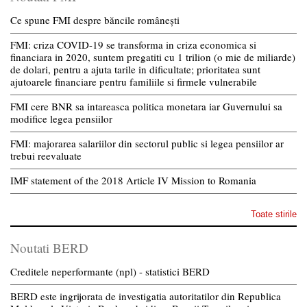
Ce spune FMI despre băncile românești
FMI: criza COVID-19 se transforma in criza economica si
financiara in 2020, suntem pregatiti cu 1 trilion (o mie de miliarde)
de dolari, pentru a ajuta tarile in dificultate; prioritatea sunt
ajutoarele financiare pentru familiile si firmele vulnerabile
FMI cere BNR sa intareasca politica monetara iar Guvernului sa
modifice legea pensiilor
FMI: majorarea salariilor din sectorul public si legea pensiilor ar
trebui reevaluate
IMF statement of the 2018 Article IV Mission to Romania
Toate stirile
Noutati BERD
Creditele neperformante (npl) - statistici BERD
BERD este ingrijorata de investigatia autoritatilor din Republica