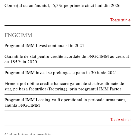
Comerțul cu amănuntul, -5,3% pe primele cinci luni din 2026
Toate stirile
FNGCIMM
Programul IMM Invest continua si in 2021
Garantiile de stat pentru credite acordate de FNGCIMM au crescut
cu 185% in 2020
Programul IMM invest se prelungeste pana in 30 iunie 2021
Firmele pot obtine credite bancare garantate si subventionate de
stat, pe baza facturilor (factoring), prin programul IMM Factor
Programul IMM Leasing va fi operational in perioada urmatoare,
anunta FNGCIMM
Toate stirile
Calculator de credite