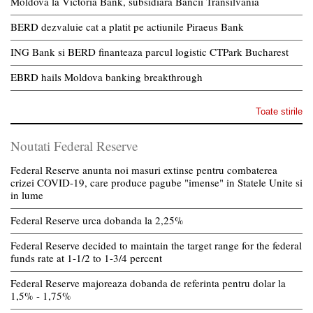
Moldova la Victoria Bank, subsidiara Bancii Transilvania
BERD dezvaluie cat a platit pe actiunile Piraeus Bank
ING Bank si BERD finanteaza parcul logistic CTPark Bucharest
EBRD hails Moldova banking breakthrough
Toate stirile
Noutati Federal Reserve
Federal Reserve anunta noi masuri extinse pentru combaterea
crizei COVID-19, care produce pagube "imense" in Statele Unite si
in lume
Federal Reserve urca dobanda la 2,25%
Federal Reserve decided to maintain the target range for the federal
funds rate at 1-1/2 to 1-3/4 percent
Federal Reserve majoreaza dobanda de referinta pentru dolar la
1,5% - 1,75%