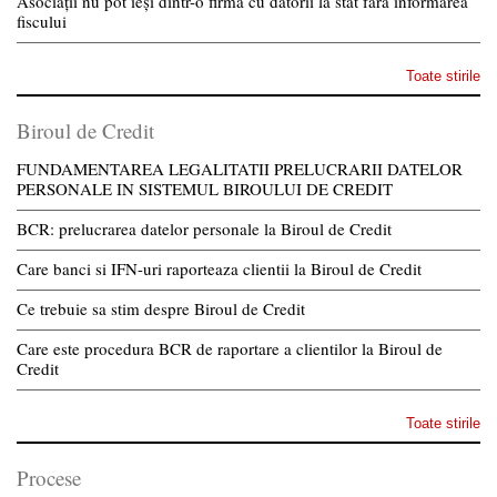
Asociații nu pot ieși dintr-o firmă cu datorii la stat fără informarea
fiscului
Toate stirile
Biroul de Credit
FUNDAMENTAREA LEGALITATII PRELUCRARII DATELOR
PERSONALE IN SISTEMUL BIROULUI DE CREDIT
BCR: prelucrarea datelor personale la Biroul de Credit
Care banci si IFN-uri raporteaza clientii la Biroul de Credit
Ce trebuie sa stim despre Biroul de Credit
Care este procedura BCR de raportare a clientilor la Biroul de
Credit
Toate stirile
Procese