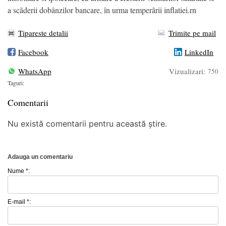
a scãderii dobânzilor bancare, în urma temperãrii inflatiei.rn
Tipareste detalii
Trimite pe mail
Facebook
LinkedIn
WhatsApp
Vizualizari:
750
Taguri:
Comentarii
Nu există comentarii pentru această știre.
Adauga un comentariu
Nume *:
E-mail *: