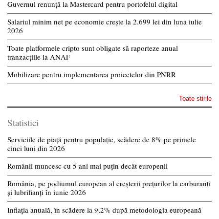
Guvernul renunță la Mastercard pentru portofelul digital
Salariul minim net pe economie crește la 2.699 lei din luna iulie
2026
Toate platformele cripto sunt obligate să raporteze anual
tranzacțiile la ANAF
Mobilizare pentru implementarea proiectelor din PNRR
Toate stirile
Statistici
Serviciile de piață pentru populație, scădere de 8% pe primele
cinci luni din 2026
Românii muncesc cu 5 ani mai puțin decât europenii
România, pe podiumul european al creșterii prețurilor la carburanți
și lubrifianți în iunie 2026
Inflația anuală, în scădere la 9,2% după metodologia europeană