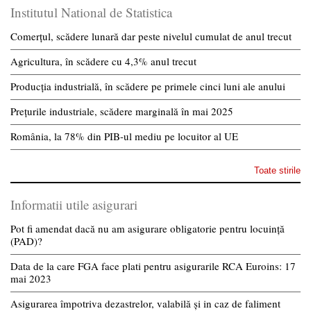
Institutul National de Statistica
Comerțul, scădere lunară dar peste nivelul cumulat de anul trecut
Agricultura, în scădere cu 4,3% anul trecut
Producția industrială, în scădere pe primele cinci luni ale anului
Prețurile industriale, scădere marginală în mai 2025
România, la 78% din PIB-ul mediu pe locuitor al UE
Toate stirile
Informatii utile asigurari
Pot fi amendat dacă nu am asigurare obligatorie pentru locuință
(PAD)?
Data de la care FGA face plati pentru asigurarile RCA Euroins: 17
mai 2023
Asigurarea împotriva dezastrelor, valabilă și in caz de faliment