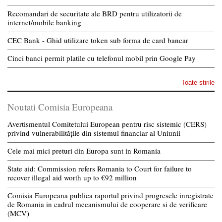
Recomandari de securitate ale BRD pentru utilizatorii de
internet/mobile banking
CEC Bank - Ghid utilizare token sub forma de card bancar
Cinci banci permit platile cu telefonul mobil prin Google Pay
Toate stirile
Noutati Comisia Europeana
Avertismentul Comitetului European pentru risc sistemic (CERS)
privind vulnerabilitățile din sistemul financiar al Uniunii
Cele mai mici preturi din Europa sunt in Romania
State aid: Commission refers Romania to Court for failure to
recover illegal aid worth up to €92 million
Comisia Europeana publica raportul privind progresele inregistrate
de Romania in cadrul mecanismului de cooperare si de verificare
(MCV)