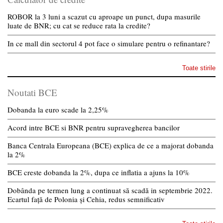
ROBOR la 3 luni a scazut cu aproape un punct, dupa masurile
luate de BNR; cu cat se reduce rata la credite?
In ce mall din sectorul 4 pot face o simulare pentru o refinantare?
Toate stirile
Noutati BCE
Dobanda la euro scade la 2,25%
Acord intre BCE si BNR pentru supravegherea bancilor
Banca Centrala Europeana (BCE) explica de ce a majorat dobanda
la 2%
BCE creste dobanda la 2%, dupa ce inflatia a ajuns la 10%
Dobânda pe termen lung a continuat să scadă in septembrie 2022.
Ecartul față de Polonia și Cehia, redus semnificativ