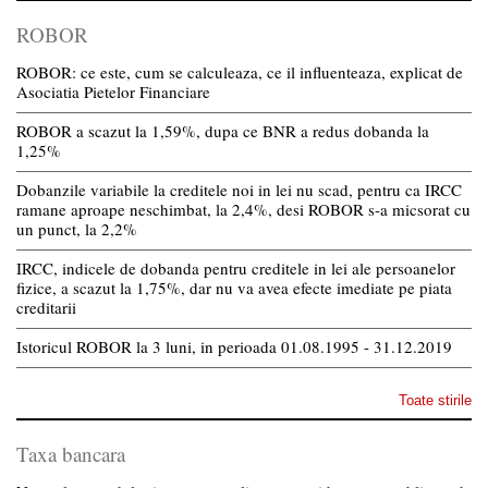
ROBOR
ROBOR: ce este, cum se calculeaza, ce il influenteaza, explicat de
Asociatia Pietelor Financiare
ROBOR a scazut la 1,59%, dupa ce BNR a redus dobanda la
1,25%
Dobanzile variabile la creditele noi in lei nu scad, pentru ca IRCC
ramane aproape neschimbat, la 2,4%, desi ROBOR s-a micsorat cu
un punct, la 2,2%
IRCC, indicele de dobanda pentru creditele in lei ale persoanelor
fizice, a scazut la 1,75%, dar nu va avea efecte imediate pe piata
creditarii
Istoricul ROBOR la 3 luni, in perioada 01.08.1995 - 31.12.2019
Toate stirile
Taxa bancara