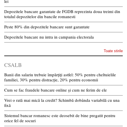
lei
Depozitele bancare garantate de FGDB reprezinta doua treimi din
totalul depozitelor din bancile romanesti
Peste 80% din depozitele bancare sunt garantate
Depozitele bancare nu intra in campania electorala
Toate stirile
CSALB
Banii din salariu trebuie împărțiți astfel: 50% pentru cheltuielile
familiei, 30% pentru distracție, 20% pentru economii
Cum se fac fraudele bancare online și cum ne ferim de ele
Vrei o rată mai mică la credit? Schimbă dobânda variabilă cu una
fixă
Sistemul bancar romanesc este deosebit de bine pregatit pentru
orice fel de socuri