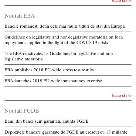
Toate stirile
Noutati EBA
Bancile romanesti detin cele mai multe titluri de stat din Europa
Guidelines on legislative and non-legislative moratoria on loan
repayments applied in the light of the COVID-19 crisis
The EBA reactivates its Guidelines on legislative and non-
legislative moratoria
EBA publishes 2018 EU-wide stress test results
EBA launches 2018 EU-wide transparency exercise
Toate stirile
Noutati FGDB
Banii din banci sunt garantati, anunta FGDB
Depozitele bancare garantate de FGDB au crescut cu 13 miliarde