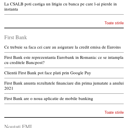
La CSALB poti castiga un litigiu cu banca pe care l-ai pierde in
instanta
Toate stirile
First Bank
Ce trebuie sa faca cei care au asigurare la credit emisa de Euroins
First Bank este reprezentanta Eurobank in Romania: ce se intampla
cu creditele Bancpost?
Clientii First Bank pot face plati prin Google Pay
First Bank anunta rezultatele financiare din prima jumatate a anului
2021
First Bank are o noua aplicatie de mobile banking
Toate stirile
Noutati FMI