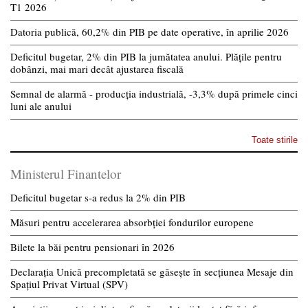
T1 2026
Datoria publică, 60,2% din PIB pe date operative, în aprilie 2026
Deficitul bugetar, 2% din PIB la jumătatea anului. Plățile pentru
dobânzi, mai mari decât ajustarea fiscală
Semnal de alarmă - producția industrială, -3,3% după primele cinci
luni ale anului
Toate stirile
Ministerul Finantelor
Deficitul bugetar s-a redus la 2% din PIB
Măsuri pentru accelerarea absorbției fondurilor europene
Bilete la băi pentru pensionari în 2026
Declarația Unică precompletată se găsește în secțiunea Mesaje din
Spațiul Privat Virtual (SPV)