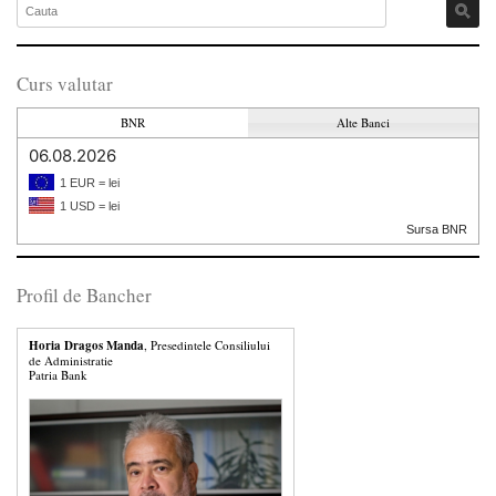
Curs valutar
BNR
Alte Banci
06.08.2026
1 EUR = lei
1 USD = lei
Sursa BNR
Profil de Bancher
Horia Dragos Manda
, Presedintele Consiliului
de Administratie
Patria Bank