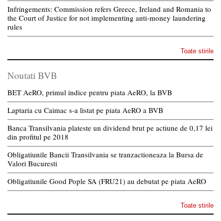
Infringements: Commission refers Greece, Ireland and Romania to
the Court of Justice for not implementing anti-money laundering
rules
Toate stirile
Noutati BVB
BET AeRO, primul indice pentru piata AeRO, la BVB
Laptaria cu Caimac s-a listat pe piata AeRO a BVB
Banca Transilvania plateste un dividend brut pe actiune de 0,17 lei
din profitul pe 2018
Obligatiunile Bancii Transilvania se tranzactioneaza la Bursa de
Valori Bucuresti
Obligatiunile Good Pople SA (FRU21) au debutat pe piata AeRO
Toate stirile