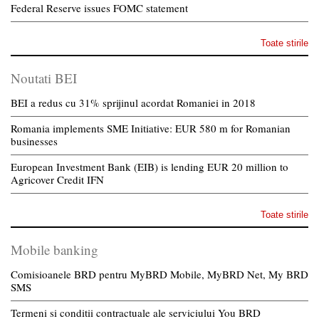
Federal Reserve issues FOMC statement
Toate stirile
Noutati BEI
BEI a redus cu 31% sprijinul acordat Romaniei in 2018
Romania implements SME Initiative: EUR 580 m for Romanian
businesses
European Investment Bank (EIB) is lending EUR 20 million to
Agricover Credit IFN
Toate stirile
Mobile banking
Comisioanele BRD pentru MyBRD Mobile, MyBRD Net, My BRD
SMS
Termeni si conditii contractuale ale serviciului You BRD