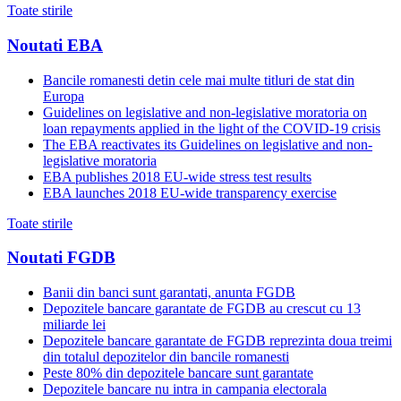
Toate stirile
Noutati EBA
Bancile romanesti detin cele mai multe titluri de stat din
Europa
Guidelines on legislative and non-legislative moratoria on
loan repayments applied in the light of the COVID-19 crisis
The EBA reactivates its Guidelines on legislative and non-
legislative moratoria
EBA publishes 2018 EU-wide stress test results
EBA launches 2018 EU-wide transparency exercise
Toate stirile
Noutati FGDB
Banii din banci sunt garantati, anunta FGDB
Depozitele bancare garantate de FGDB au crescut cu 13
miliarde lei
Depozitele bancare garantate de FGDB reprezinta doua treimi
din totalul depozitelor din bancile romanesti
Peste 80% din depozitele bancare sunt garantate
Depozitele bancare nu intra in campania electorala