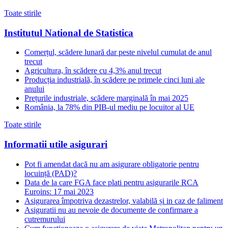
Toate stirile
Institutul National de Statistica
Comerțul, scădere lunară dar peste nivelul cumulat de anul
trecut
Agricultura, în scădere cu 4,3% anul trecut
Producția industrială, în scădere pe primele cinci luni ale
anului
Prețurile industriale, scădere marginală în mai 2025
România, la 78% din PIB-ul mediu pe locuitor al UE
Toate stirile
Informatii utile asigurari
Pot fi amendat dacă nu am asigurare obligatorie pentru
locuință (PAD)?
Data de la care FGA face plati pentru asigurarile RCA
Euroins: 17 mai 2023
Asigurarea împotriva dezastrelor, valabilă și in caz de faliment
Asiguratii nu au nevoie de documente de confirmare a
cutremurului