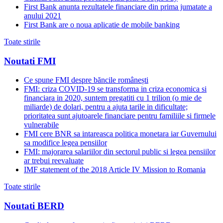
First Bank anunta rezultatele financiare din prima jumatate a
anului 2021
First Bank are o noua aplicatie de mobile banking
Toate stirile
Noutati FMI
Ce spune FMI despre băncile românești
FMI: criza COVID-19 se transforma in criza economica si
financiara in 2020, suntem pregatiti cu 1 trilion (o mie de
miliarde) de dolari, pentru a ajuta tarile in dificultate;
prioritatea sunt ajutoarele financiare pentru familiile si firmele
vulnerabile
FMI cere BNR sa intareasca politica monetara iar Guvernului
sa modifice legea pensiilor
FMI: majorarea salariilor din sectorul public si legea pensiilor
ar trebui reevaluate
IMF statement of the 2018 Article IV Mission to Romania
Toate stirile
Noutati BERD