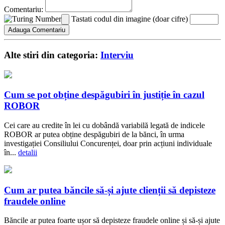
Comentariu:
Tastati codul din imagine (doar cifre)
Alte stiri din categoria:
Interviu
Cum se pot obține despăgubiri în justiție în cazul
ROBOR
Cei care au credite în lei cu dobândă variabilă legată de indicele
ROBOR ar putea obține despăgubiri de la bănci, în urma
investigației Consiliului Concurenței, doar prin acțiuni individuale
în...
detalii
Cum ar putea băncile să-și ajute clienții să depisteze
fraudele online
Băncile ar putea foarte ușor să depisteze fraudele online și să-și ajute