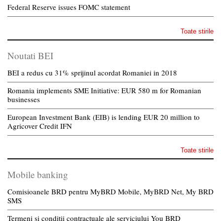
Federal Reserve issues FOMC statement
Toate stirile
Noutati BEI
BEI a redus cu 31% sprijinul acordat Romaniei in 2018
Romania implements SME Initiative: EUR 580 m for Romanian
businesses
European Investment Bank (EIB) is lending EUR 20 million to
Agricover Credit IFN
Toate stirile
Mobile banking
Comisioanele BRD pentru MyBRD Mobile, MyBRD Net, My BRD
SMS
Termeni si conditii contractuale ale serviciului You BRD