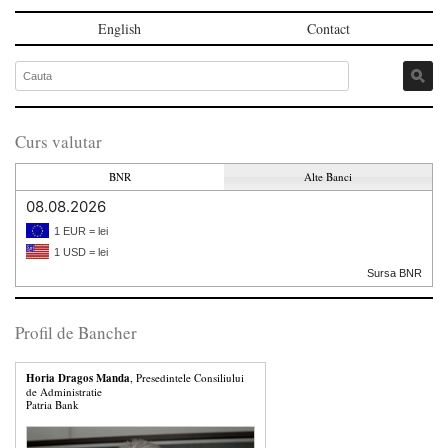
English
Contact
Curs valutar
BNR
Alte Banci
08.08.2026
1 EUR = lei
1 USD = lei
Sursa BNR
Profil de Bancher
Horia Dragos Manda
, Presedintele Consiliului
de Administratie
Patria Bank