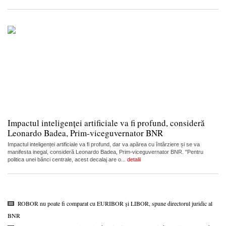
Impactul inteligenței artificiale va fi profund, consideră
Leonardo Badea, Prim-viceguvernator BNR
Impactul inteligenței artificiale va fi profund, dar va apărea cu întârziere și se va
manifesta inegal, consideră Leonardo Badea, Prim-viceguvernator BNR. "Pentru
politica unei bănci centrale, acest decalaj are o...
detalii
ROBOR nu poate fi comparat cu EURIBOR și LIBOR, spune directorul juridic al
BNR