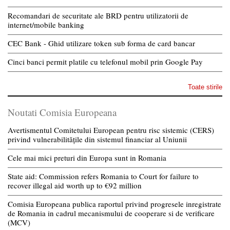
Recomandari de securitate ale BRD pentru utilizatorii de
internet/mobile banking
CEC Bank - Ghid utilizare token sub forma de card bancar
Cinci banci permit platile cu telefonul mobil prin Google Pay
Toate stirile
Noutati Comisia Europeana
Avertismentul Comitetului European pentru risc sistemic (CERS)
privind vulnerabilitățile din sistemul financiar al Uniunii
Cele mai mici preturi din Europa sunt in Romania
State aid: Commission refers Romania to Court for failure to
recover illegal aid worth up to €92 million
Comisia Europeana publica raportul privind progresele inregistrate
de Romania in cadrul mecanismului de cooperare si de verificare
(MCV)