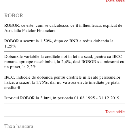
Toate stirile
ROBOR
ROBOR: ce este, cum se calculeaza, ce il influenteaza, explicat de
Asociatia Pietelor Financiare
ROBOR a scazut la 1,59%, dupa ce BNR a redus dobanda la
1,25%
Dobanzile variabile la creditele noi in lei nu scad, pentru ca IRCC
ramane aproape neschimbat, la 2,4%, desi ROBOR s-a micsorat cu
un punct, la 2,2%
IRCC, indicele de dobanda pentru creditele in lei ale persoanelor
fizice, a scazut la 1,75%, dar nu va avea efecte imediate pe piata
creditarii
Istoricul ROBOR la 3 luni, in perioada 01.08.1995 - 31.12.2019
Toate stirile
Taxa bancara