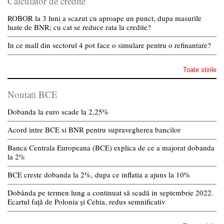
Calculator de credite
ROBOR la 3 luni a scazut cu aproape un punct, dupa masurile
luate de BNR; cu cat se reduce rata la credite?
In ce mall din sectorul 4 pot face o simulare pentru o refinantare?
Toate stirile
Noutati BCE
Dobanda la euro scade la 2,25%
Acord intre BCE si BNR pentru supravegherea bancilor
Banca Centrala Europeana (BCE) explica de ce a majorat dobanda
la 2%
BCE creste dobanda la 2%, dupa ce inflatia a ajuns la 10%
Dobânda pe termen lung a continuat să scadă in septembrie 2022.
Ecartul față de Polonia și Cehia, redus semnificativ