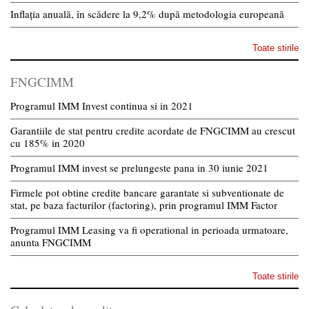
Inflația anuală, în scădere la 9,2% după metodologia europeană
Toate stirile
FNGCIMM
Programul IMM Invest continua si in 2021
Garantiile de stat pentru credite acordate de FNGCIMM au crescut
cu 185% in 2020
Programul IMM invest se prelungeste pana in 30 iunie 2021
Firmele pot obtine credite bancare garantate si subventionate de
stat, pe baza facturilor (factoring), prin programul IMM Factor
Programul IMM Leasing va fi operational in perioada urmatoare,
anunta FNGCIMM
Toate stirile