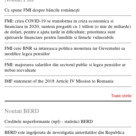
Ce spune FMI despre băncile românești
FMI: criza COVID-19 se transforma in criza economica si
financiara in 2020, suntem pregatiti cu 1 trilion (o mie de miliarde)
de dolari, pentru a ajuta tarile in dificultate; prioritatea sunt
ajutoarele financiare pentru familiile si firmele vulnerabile
FMI cere BNR sa intareasca politica monetara iar Guvernului sa
modifice legea pensiilor
FMI: majorarea salariilor din sectorul public si legea pensiilor ar
trebui reevaluate
IMF statement of the 2018 Article IV Mission to Romania
Toate stirile
Noutati BERD
Creditele neperformante (npl) - statistici BERD
BERD este ingrijorata de investigatia autoritatilor din Republica