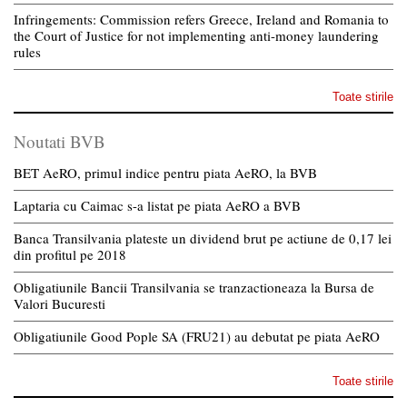
Infringements: Commission refers Greece, Ireland and Romania to
the Court of Justice for not implementing anti-money laundering
rules
Toate stirile
Noutati BVB
BET AeRO, primul indice pentru piata AeRO, la BVB
Laptaria cu Caimac s-a listat pe piata AeRO a BVB
Banca Transilvania plateste un dividend brut pe actiune de 0,17 lei
din profitul pe 2018
Obligatiunile Bancii Transilvania se tranzactioneaza la Bursa de
Valori Bucuresti
Obligatiunile Good Pople SA (FRU21) au debutat pe piata AeRO
Toate stirile