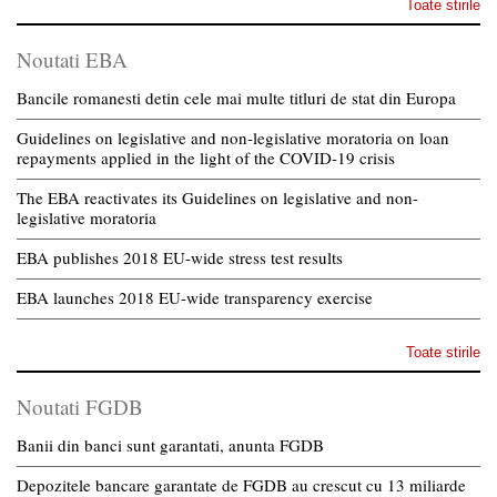
Toate stirile
Noutati EBA
Bancile romanesti detin cele mai multe titluri de stat din Europa
Guidelines on legislative and non-legislative moratoria on loan
repayments applied in the light of the COVID-19 crisis
The EBA reactivates its Guidelines on legislative and non-
legislative moratoria
EBA publishes 2018 EU-wide stress test results
EBA launches 2018 EU-wide transparency exercise
Toate stirile
Noutati FGDB
Banii din banci sunt garantati, anunta FGDB
Depozitele bancare garantate de FGDB au crescut cu 13 miliarde