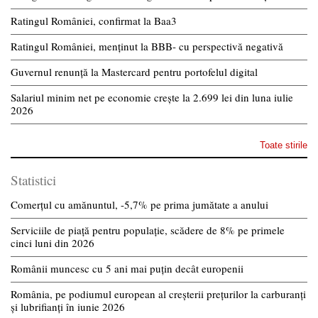
Ratingul României, confirmat la Baa3
Ratingul României, menținut la BBB- cu perspectivă negativă
Guvernul renunță la Mastercard pentru portofelul digital
Salariul minim net pe economie crește la 2.699 lei din luna iulie
2026
Toate stirile
Statistici
Comerțul cu amănuntul, -5,7% pe prima jumătate a anului
Serviciile de piață pentru populație, scădere de 8% pe primele
cinci luni din 2026
Românii muncesc cu 5 ani mai puțin decât europenii
România, pe podiumul european al creșterii prețurilor la carburanți
și lubrifianți în iunie 2026