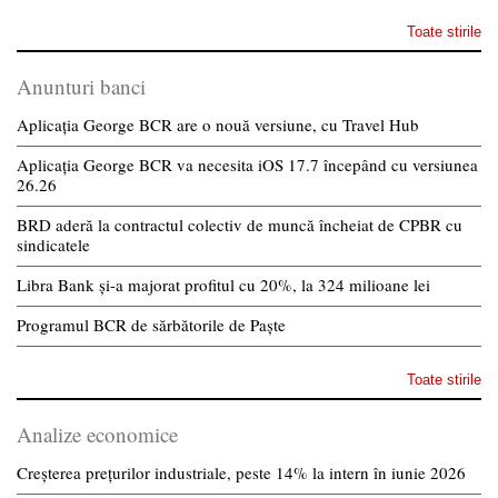
Toate stirile
Anunturi banci
Aplicația George BCR are o nouă versiune, cu Travel Hub
Aplicația George BCR va necesita iOS 17.7 începând cu versiunea
26.26
BRD aderă la contractul colectiv de muncă încheiat de CPBR cu
sindicatele
Libra Bank și-a majorat profitul cu 20%, la 324 milioane lei
Programul BCR de sărbătorile de Paște
Toate stirile
Analize economice
Creșterea prețurilor industriale, peste 14% la intern în iunie 2026