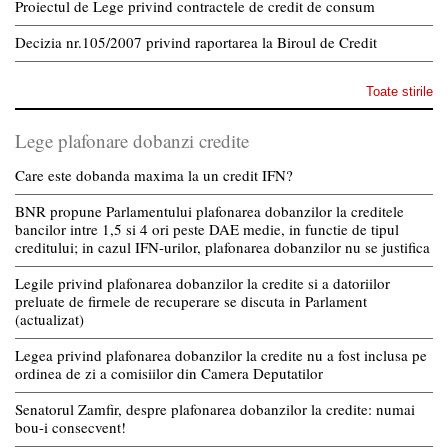
Proiectul de Lege privind contractele de credit de consum
Decizia nr.105/2007 privind raportarea la Biroul de Credit
Toate stirile
Lege plafonare dobanzi credite
Care este dobanda maxima la un credit IFN?
BNR propune Parlamentului plafonarea dobanzilor la creditele
bancilor intre 1,5 si 4 ori peste DAE medie, in functie de tipul
creditului; in cazul IFN-urilor, plafonarea dobanzilor nu se justifica
Legile privind plafonarea dobanzilor la credite si a datoriilor
preluate de firmele de recuperare se discuta in Parlament
(actualizat)
Legea privind plafonarea dobanzilor la credite nu a fost inclusa pe
ordinea de zi a comisiilor din Camera Deputatilor
Senatorul Zamfir, despre plafonarea dobanzilor la credite: numai
bou-i consecvent!