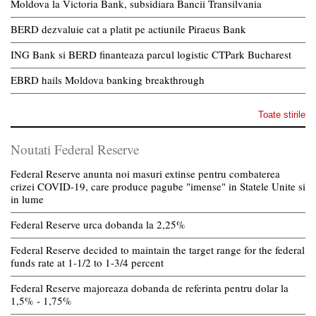
Moldova la Victoria Bank, subsidiara Bancii Transilvania
BERD dezvaluie cat a platit pe actiunile Piraeus Bank
ING Bank si BERD finanteaza parcul logistic CTPark Bucharest
EBRD hails Moldova banking breakthrough
Toate stirile
Noutati Federal Reserve
Federal Reserve anunta noi masuri extinse pentru combaterea
crizei COVID-19, care produce pagube "imense" in Statele Unite si
in lume
Federal Reserve urca dobanda la 2,25%
Federal Reserve decided to maintain the target range for the federal
funds rate at 1-1/2 to 1-3/4 percent
Federal Reserve majoreaza dobanda de referinta pentru dolar la
1,5% - 1,75%