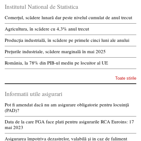
Institutul National de Statistica
Comerțul, scădere lunară dar peste nivelul cumulat de anul trecut
Agricultura, în scădere cu 4,3% anul trecut
Producția industrială, în scădere pe primele cinci luni ale anului
Prețurile industriale, scădere marginală în mai 2025
România, la 78% din PIB-ul mediu pe locuitor al UE
Toate stirile
Informatii utile asigurari
Pot fi amendat dacă nu am asigurare obligatorie pentru locuință
(PAD)?
Data de la care FGA face plati pentru asigurarile RCA Euroins: 17
mai 2023
Asigurarea împotriva dezastrelor, valabilă și in caz de faliment