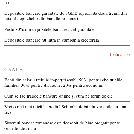
lei
Depozitele bancare garantate de FGDB reprezinta doua treimi din
totalul depozitelor din bancile romanesti
Peste 80% din depozitele bancare sunt garantate
Depozitele bancare nu intra in campania electorala
Toate stirile
CSALB
Banii din salariu trebuie împărțiți astfel: 50% pentru cheltuielile
familiei, 30% pentru distracție, 20% pentru economii
Cum se fac fraudele bancare online și cum ne ferim de ele
Vrei o rată mai mică la credit? Schimbă dobânda variabilă cu una
fixă
Sistemul bancar romanesc este deosebit de bine pregatit pentru
orice fel de socuri