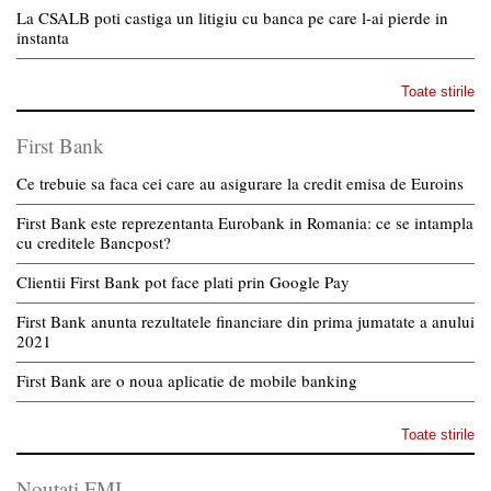
La CSALB poti castiga un litigiu cu banca pe care l-ai pierde in
instanta
Toate stirile
First Bank
Ce trebuie sa faca cei care au asigurare la credit emisa de Euroins
First Bank este reprezentanta Eurobank in Romania: ce se intampla
cu creditele Bancpost?
Clientii First Bank pot face plati prin Google Pay
First Bank anunta rezultatele financiare din prima jumatate a anului
2021
First Bank are o noua aplicatie de mobile banking
Toate stirile
Noutati FMI