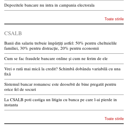
Depozitele bancare nu intra in campania electorala
Toate stirile
CSALB
Banii din salariu trebuie împărțiți astfel: 50% pentru cheltuielile
familiei, 30% pentru distracție, 20% pentru economii
Cum se fac fraudele bancare online și cum ne ferim de ele
Vrei o rată mai mică la credit? Schimbă dobânda variabilă cu una
fixă
Sistemul bancar romanesc este deosebit de bine pregatit pentru
orice fel de socuri
La CSALB poti castiga un litigiu cu banca pe care l-ai pierde in
instanta
Toate stirile