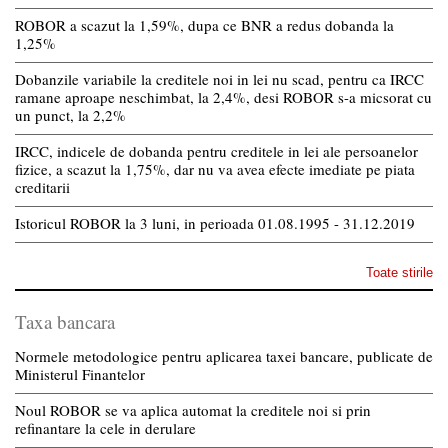
ROBOR a scazut la 1,59%, dupa ce BNR a redus dobanda la
1,25%
Dobanzile variabile la creditele noi in lei nu scad, pentru ca IRCC
ramane aproape neschimbat, la 2,4%, desi ROBOR s-a micsorat cu
un punct, la 2,2%
IRCC, indicele de dobanda pentru creditele in lei ale persoanelor
fizice, a scazut la 1,75%, dar nu va avea efecte imediate pe piata
creditarii
Istoricul ROBOR la 3 luni, in perioada 01.08.1995 - 31.12.2019
Toate stirile
Taxa bancara
Normele metodologice pentru aplicarea taxei bancare, publicate de
Ministerul Finantelor
Noul ROBOR se va aplica automat la creditele noi si prin
refinantare la cele in derulare