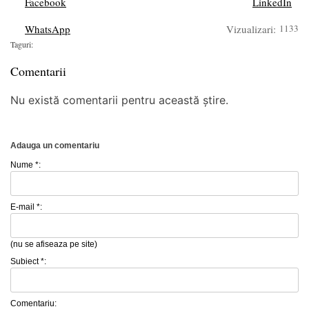
Facebook
LinkedIn
WhatsApp
Vizualizari:
1133
Taguri:
Comentarii
Nu există comentarii pentru această știre.
Adauga un comentariu
Nume *:
E-mail *:
(nu se afiseaza pe site)
Subiect *:
Comentariu: