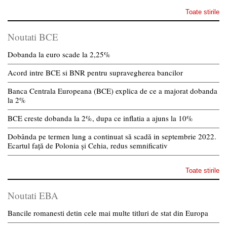
Toate stirile
Noutati BCE
Dobanda la euro scade la 2,25%
Acord intre BCE si BNR pentru supravegherea bancilor
Banca Centrala Europeana (BCE) explica de ce a majorat dobanda
la 2%
BCE creste dobanda la 2%, dupa ce inflatia a ajuns la 10%
Dobânda pe termen lung a continuat să scadă in septembrie 2022.
Ecartul față de Polonia și Cehia, redus semnificativ
Toate stirile
Noutati EBA
Bancile romanesti detin cele mai multe titluri de stat din Europa