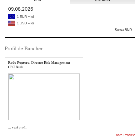
09.08.2026
1 EUR = lei
1 USD = lei
Sursa BNR
Profil de Bancher
Radu Popescu
, Director Risk Management
CEC Bank
...
vezi profil
Toate Profilele