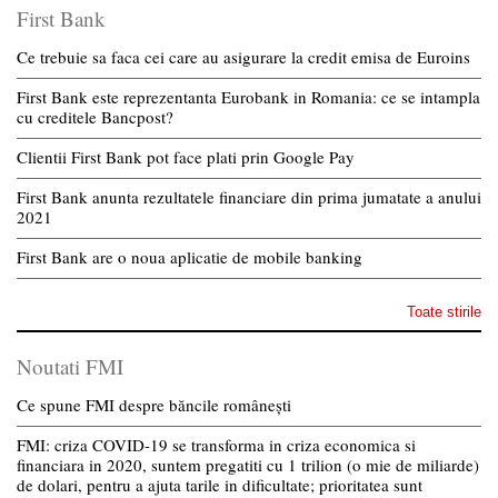
First Bank
Ce trebuie sa faca cei care au asigurare la credit emisa de Euroins
First Bank este reprezentanta Eurobank in Romania: ce se intampla
cu creditele Bancpost?
Clientii First Bank pot face plati prin Google Pay
First Bank anunta rezultatele financiare din prima jumatate a anului
2021
First Bank are o noua aplicatie de mobile banking
Toate stirile
Noutati FMI
Ce spune FMI despre băncile românești
FMI: criza COVID-19 se transforma in criza economica si
financiara in 2020, suntem pregatiti cu 1 trilion (o mie de miliarde)
de dolari, pentru a ajuta tarile in dificultate; prioritatea sunt