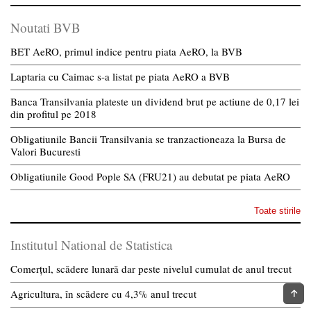
Noutati BVB
BET AeRO, primul indice pentru piata AeRO, la BVB
Laptaria cu Caimac s-a listat pe piata AeRO a BVB
Banca Transilvania plateste un dividend brut pe actiune de 0,17 lei
din profitul pe 2018
Obligatiunile Bancii Transilvania se tranzactioneaza la Bursa de
Valori Bucuresti
Obligatiunile Good Pople SA (FRU21) au debutat pe piata AeRO
Toate stirile
Institutul National de Statistica
Comerțul, scădere lunară dar peste nivelul cumulat de anul trecut
Agricultura, în scădere cu 4,3% anul trecut