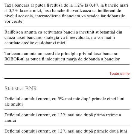
Taxa bancara ar putea fi redusa de la 1,2% la 0,4% la bancile mari
si 0,2% la cele mici, insa bancherii avertizeaza ca indiferent de
nivelul acesteia, intermedierea financiara va scadea iar dobanzile
vor creste
Raiffeisen anunta ca activitatea bancii a incetinit substantial din
cauza taxei bancare; strategia va fi reevaluata, nu vor mai fi
acordate credite cu dobanzi mici
Tariceanu anunta un acord de principiu privind taxa bancara:
ROBOR-ul ar putea fi inlocuit cu marja de dobanda a bancilor
Toate stirile
Statistici BNR
Deficitul contului curent, cu 5% mai mic după primele cinci luni
ale anului
Deficitul contului curent, cu 12% mai mic după prima treime a
anului
Deficitul contului curent, cu 12% mai mic după primele două luni