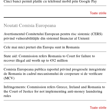
Cinci banci permit platile cu telefonul mobil prin Google Pay
Toate stirile
Noutati Comisia Europeana
Avertismentul Comitetului European pentru risc sistemic (CERS)
privind vulnerabilitățile din sistemul financiar al Uniunii
Cele mai mici preturi din Europa sunt in Romania
State aid: Commission refers Romania to Court for failure to
recover illegal aid worth up to €92 million
Comisia Europeana publica raportul privind progresele inregistrate
de Romania in cadrul mecanismului de cooperare si de verificare
(MCV)
Infringements: Commission refers Greece, Ireland and Romania to
the Court of Justice for not implementing anti-money laundering
rules
Toate stirile