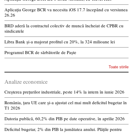
Aplicația George BCR va necesita iOS 17.7 începând cu versiunea
26.26
BRD aderă la contractul colectiv de muncă încheiat de CPBR cu
sindicatele
Libra Bank și-a majorat profitul cu 20%, la 324 milioane lei
Programul BCR de sărbătorile de Paște
Toate stirile
Analize economice
Creșterea prețurilor industriale, peste 14% la intern în iunie 2026
România, țara UE care și-a ajustat cel mai mult deficitul bugetar în
T1 2026
Datoria publică, 60,2% din PIB pe date operative, în aprilie 2026
Deficitul bugetar, 2% din PIB la jumătatea anului. Plățile pentru