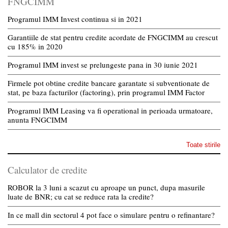
FNGCIMM
Programul IMM Invest continua si in 2021
Garantiile de stat pentru credite acordate de FNGCIMM au crescut
cu 185% in 2020
Programul IMM invest se prelungeste pana in 30 iunie 2021
Firmele pot obtine credite bancare garantate si subventionate de
stat, pe baza facturilor (factoring), prin programul IMM Factor
Programul IMM Leasing va fi operational in perioada urmatoare,
anunta FNGCIMM
Toate stirile
Calculator de credite
ROBOR la 3 luni a scazut cu aproape un punct, dupa masurile
luate de BNR; cu cat se reduce rata la credite?
In ce mall din sectorul 4 pot face o simulare pentru o refinantare?