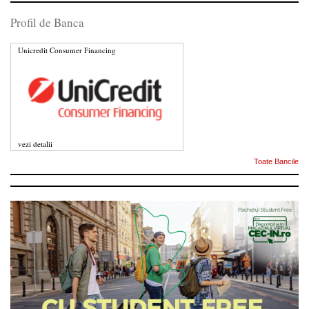
Profil de Banca
Unicredit Consumer Financing
vezi detalii
Toate Bancile