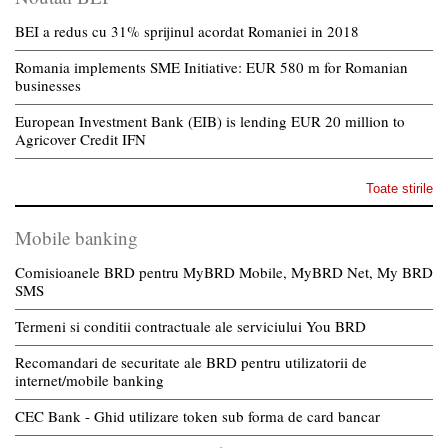
BEI a redus cu 31% sprijinul acordat Romaniei in 2018
Romania implements SME Initiative: EUR 580 m for Romanian
businesses
European Investment Bank (EIB) is lending EUR 20 million to
Agricover Credit IFN
Toate stirile
Mobile banking
Comisioanele BRD pentru MyBRD Mobile, MyBRD Net, My BRD
SMS
Termeni si conditii contractuale ale serviciului You BRD
Recomandari de securitate ale BRD pentru utilizatorii de
internet/mobile banking
CEC Bank - Ghid utilizare token sub forma de card bancar