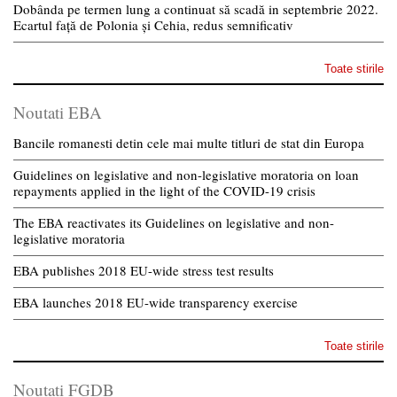
Dobânda pe termen lung a continuat să scadă in septembrie 2022.
Ecartul față de Polonia și Cehia, redus semnificativ
Toate stirile
Noutati EBA
Bancile romanesti detin cele mai multe titluri de stat din Europa
Guidelines on legislative and non-legislative moratoria on loan
repayments applied in the light of the COVID-19 crisis
The EBA reactivates its Guidelines on legislative and non-
legislative moratoria
EBA publishes 2018 EU-wide stress test results
EBA launches 2018 EU-wide transparency exercise
Toate stirile
Noutati FGDB