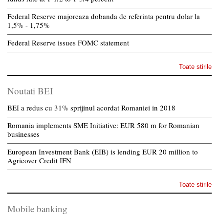
Federal Reserve majoreaza dobanda de referinta pentru dolar la
1,5% - 1,75%
Federal Reserve issues FOMC statement
Toate stirile
Noutati BEI
BEI a redus cu 31% sprijinul acordat Romaniei in 2018
Romania implements SME Initiative: EUR 580 m for Romanian
businesses
European Investment Bank (EIB) is lending EUR 20 million to
Agricover Credit IFN
Toate stirile
Mobile banking