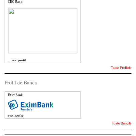
CEC Bank
...
vezi profil
Toate Profilele
Profil de Banca
EximBank
vezi detalii
Toate Bancile