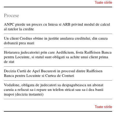
Toate stirile
Procese
ANPC pierde un proces cu Intesa si ARB privind modul de calcul
al ratelor la credite
Un client Credius obtine in justitie anularea creditului, din cauza
dobanzii prea mari
Hotararea judecatoriei prin care Aedificium, fosta Raiffeisen Banca
pentru Locuinte, si statul sunt obligati sa achite unui client prima
de stat
Decizia Curtii de Apel Bucuresti in procesul dintre Raiffeisen
Banca pentru Locuinte si Curtea de Conturi
Vodafone, obligata de judecatori sa despagubeasca un abonat
caruia a refuzat sa-i repare un telefon stricat sau sa-i dea banii
inapoi (decizia instantei)
Toate stirile