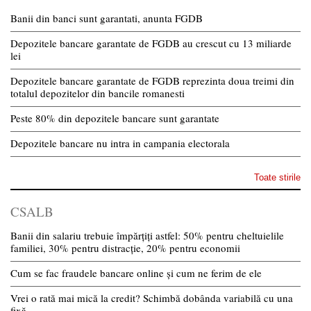
Banii din banci sunt garantati, anunta FGDB
Depozitele bancare garantate de FGDB au crescut cu 13 miliarde
lei
Depozitele bancare garantate de FGDB reprezinta doua treimi din
totalul depozitelor din bancile romanesti
Peste 80% din depozitele bancare sunt garantate
Depozitele bancare nu intra in campania electorala
Toate stirile
CSALB
Banii din salariu trebuie împărțiți astfel: 50% pentru cheltuielile
familiei, 30% pentru distracție, 20% pentru economii
Cum se fac fraudele bancare online și cum ne ferim de ele
Vrei o rată mai mică la credit? Schimbă dobânda variabilă cu una
fixă