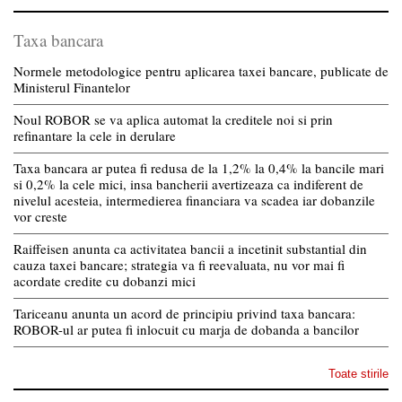
Taxa bancara
Normele metodologice pentru aplicarea taxei bancare, publicate de
Ministerul Finantelor
Noul ROBOR se va aplica automat la creditele noi si prin
refinantare la cele in derulare
Taxa bancara ar putea fi redusa de la 1,2% la 0,4% la bancile mari
si 0,2% la cele mici, insa bancherii avertizeaza ca indiferent de
nivelul acesteia, intermedierea financiara va scadea iar dobanzile
vor creste
Raiffeisen anunta ca activitatea bancii a incetinit substantial din
cauza taxei bancare; strategia va fi reevaluata, nu vor mai fi
acordate credite cu dobanzi mici
Tariceanu anunta un acord de principiu privind taxa bancara:
ROBOR-ul ar putea fi inlocuit cu marja de dobanda a bancilor
Toate stirile