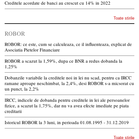
Creditele acordate de banci au crescut cu 14% in 2022
Toate stirile
ROBOR
ROBOR: ce este, cum se calculeaza, ce il influenteaza, explicat de
Asociatia Pietelor Financiare
ROBOR a scazut la 1,59%, dupa ce BNR a redus dobanda la
1,25%
Dobanzile variabile la creditele noi in lei nu scad, pentru ca IRCC
ramane aproape neschimbat, la 2,4%, desi ROBOR s-a micsorat cu
un punct, la 2,2%
IRCC, indicele de dobanda pentru creditele in lei ale persoanelor
fizice, a scazut la 1,75%, dar nu va avea efecte imediate pe piata
creditarii
Istoricul ROBOR la 3 luni, in perioada 01.08.1995 - 31.12.2019
Toate stirile