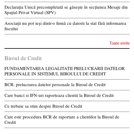
Declarația Unică precompletată se găsește în secțiunea Mesaje din
Spațiul Privat Virtual (SPV)
Asociații nu pot ieși dintr-o firmă cu datorii la stat fără informarea
fiscului
Toate stirile
Biroul de Credit
FUNDAMENTAREA LEGALITATII PRELUCRARII DATELOR
PERSONALE IN SISTEMUL BIROULUI DE CREDIT
BCR: prelucrarea datelor personale la Biroul de Credit
Care banci si IFN-uri raporteaza clientii la Biroul de Credit
Ce trebuie sa stim despre Biroul de Credit
Care este procedura BCR de raportare a clientilor la Biroul de
Credit