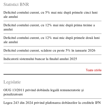
Statistici BNR
Deficitul contului curent, cu 5% mai mic după primele cinci luni
ale anului
Deficitul contului curent, cu 12% mai mic după prima treime a
anului
Deficitul contului curent, cu 12% mai mic după primele două luni
ale anului
Deficitul contului curent, scădere cu peste 5% în ianuarie 2026
Indicatorii sistemului bancar la finalul anului 2025
Toate stirile
Legislatie
OUG 13/2011 privind dobânda legală remuneratorie și
penalizatoare
Legea 243 din 2024 privind plafonarea dobânzilor la creditele IFN