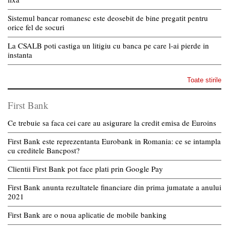
Sistemul bancar romanesc este deosebit de bine pregatit pentru
orice fel de socuri
La CSALB poti castiga un litigiu cu banca pe care l-ai pierde in
instanta
Toate stirile
First Bank
Ce trebuie sa faca cei care au asigurare la credit emisa de Euroins
First Bank este reprezentanta Eurobank in Romania: ce se intampla
cu creditele Bancpost?
Clientii First Bank pot face plati prin Google Pay
First Bank anunta rezultatele financiare din prima jumatate a anului
2021
First Bank are o noua aplicatie de mobile banking