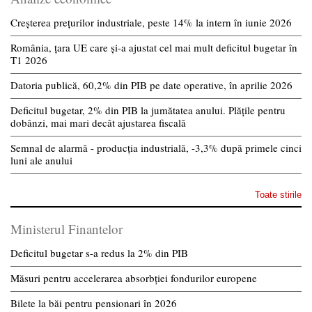
Creșterea prețurilor industriale, peste 14% la intern în iunie 2026
România, țara UE care și-a ajustat cel mai mult deficitul bugetar în
T1 2026
Datoria publică, 60,2% din PIB pe date operative, în aprilie 2026
Deficitul bugetar, 2% din PIB la jumătatea anului. Plățile pentru
dobânzi, mai mari decât ajustarea fiscală
Semnal de alarmă - producția industrială, -3,3% după primele cinci
luni ale anului
Toate stirile
Ministerul Finantelor
Deficitul bugetar s-a redus la 2% din PIB
Măsuri pentru accelerarea absorbției fondurilor europene
Bilete la băi pentru pensionari în 2026