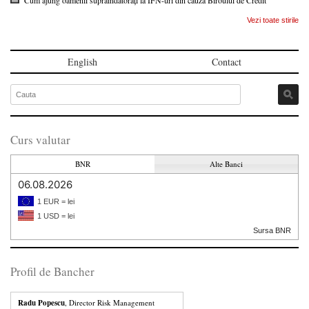
Vezi toate stirile
English
Contact
Curs valutar
BNR
Alte Banci
06.08.2026
1 EUR = lei
1 USD = lei
Sursa BNR
Profil de Bancher
Radu Popescu
, Director Risk Management