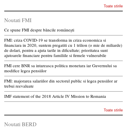
Toate stirile
Noutati FMI
Ce spune FMI despre băncile românești
FMI: criza COVID-19 se transforma in criza economica si
financiara in 2020, suntem pregatiti cu 1 trilion (o mie de miliarde)
de dolari, pentru a ajuta tarile in dificultate; prioritatea sunt
ajutoarele financiare pentru familiile si firmele vulnerabile
FMI cere BNR sa intareasca politica monetara iar Guvernului sa
modifice legea pensiilor
FMI: majorarea salariilor din sectorul public si legea pensiilor ar
trebui reevaluate
IMF statement of the 2018 Article IV Mission to Romania
Toate stirile
Noutati BERD