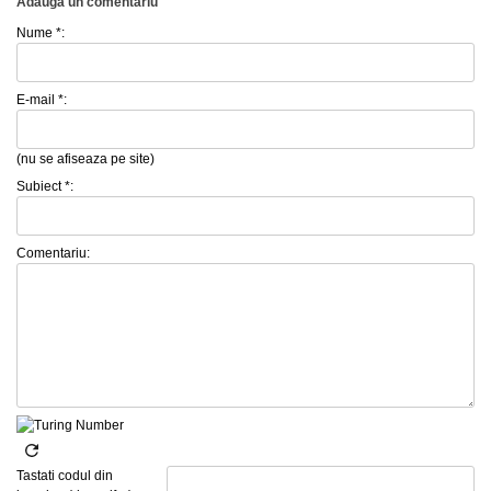
Adauga un comentariu
Nume *:
E-mail *:
(nu se afiseaza pe site)
Subiect *:
Comentariu:
Tastati codul din