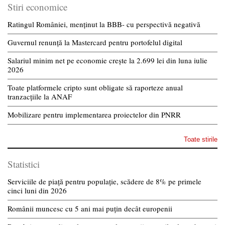
Stiri economice
Ratingul României, menținut la BBB- cu perspectivă negativă
Guvernul renunță la Mastercard pentru portofelul digital
Salariul minim net pe economie crește la 2.699 lei din luna iulie
2026
Toate platformele cripto sunt obligate să raporteze anual
tranzacțiile la ANAF
Mobilizare pentru implementarea proiectelor din PNRR
Toate stirile
Statistici
Serviciile de piață pentru populație, scădere de 8% pe primele
cinci luni din 2026
Românii muncesc cu 5 ani mai puțin decât europenii