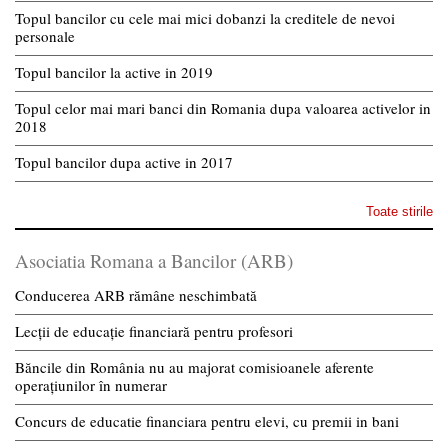
Topul bancilor cu cele mai mici dobanzi la creditele de nevoi
personale
Topul bancilor la active in 2019
Topul celor mai mari banci din Romania dupa valoarea activelor in
2018
Topul bancilor dupa active in 2017
Toate stirile
Asociatia Romana a Bancilor (ARB)
Conducerea ARB rămâne neschimbată
Lecții de educație financiară pentru profesori
Băncile din România nu au majorat comisioanele aferente
operațiunilor în numerar
Concurs de educatie financiara pentru elevi, cu premii in bani