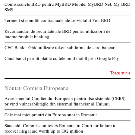
Comisioanele BRD pentru MyBRD Mobile, MyBRD Net, My BRD
SMS
Termeni si conditii contractuale ale serviciului You BRD
Recomandari de securitate ale BRD pentru utilizatorii de
internet/mobile banking
CEC Bank - Ghid utilizare token sub forma de card bancar
Cinci banci permit platile cu telefonul mobil prin Google Pay
Toate stirile
Noutati Comisia Europeana
Avertismentul Comitetului European pentru risc sistemic (CERS)
privind vulnerabilitățile din sistemul financiar al Uniunii
Cele mai mici preturi din Europa sunt in Romania
State aid: Commission refers Romania to Court for failure to
recover illegal aid worth up to €92 million