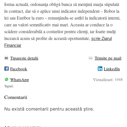
forma actuală, ordonanţa obligă banca să menţină marja stipulată
în contract, dar să o aplice unui indicator independent – Robor la
lei sau Euribor la euro – renunţându-se astfel la indicatorii interni,
care au valori semnificativ mai mari. Aceasta ar conduce la o
scădere considerabilă a costurilor pentru clienţi, iar foarte mulţi
încearcă acum să profite de această oportunitate,
scrie Ziarul
Financiar
Tipareste detalii
Trimite pe mail
Facebook
LinkedIn
WhatsApp
Vizualizari:
1048
Taguri:
Comentarii
Nu există comentarii pentru această știre.