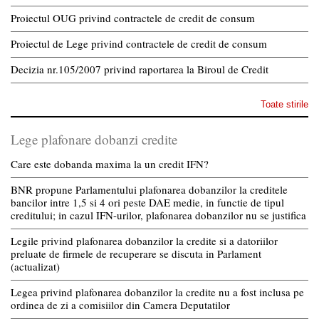
Proiectul OUG privind contractele de credit de consum
Proiectul de Lege privind contractele de credit de consum
Decizia nr.105/2007 privind raportarea la Biroul de Credit
Toate stirile
Lege plafonare dobanzi credite
Care este dobanda maxima la un credit IFN?
BNR propune Parlamentului plafonarea dobanzilor la creditele
bancilor intre 1,5 si 4 ori peste DAE medie, in functie de tipul
creditului; in cazul IFN-urilor, plafonarea dobanzilor nu se justifica
Legile privind plafonarea dobanzilor la credite si a datoriilor
preluate de firmele de recuperare se discuta in Parlament
(actualizat)
Legea privind plafonarea dobanzilor la credite nu a fost inclusa pe
ordinea de zi a comisiilor din Camera Deputatilor