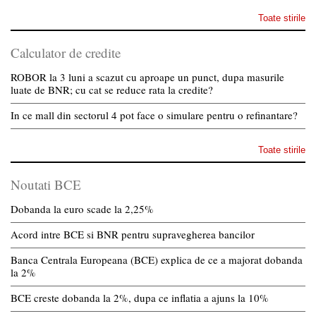
Toate stirile
Calculator de credite
ROBOR la 3 luni a scazut cu aproape un punct, dupa masurile
luate de BNR; cu cat se reduce rata la credite?
In ce mall din sectorul 4 pot face o simulare pentru o refinantare?
Toate stirile
Noutati BCE
Dobanda la euro scade la 2,25%
Acord intre BCE si BNR pentru supravegherea bancilor
Banca Centrala Europeana (BCE) explica de ce a majorat dobanda
la 2%
BCE creste dobanda la 2%, dupa ce inflatia a ajuns la 10%