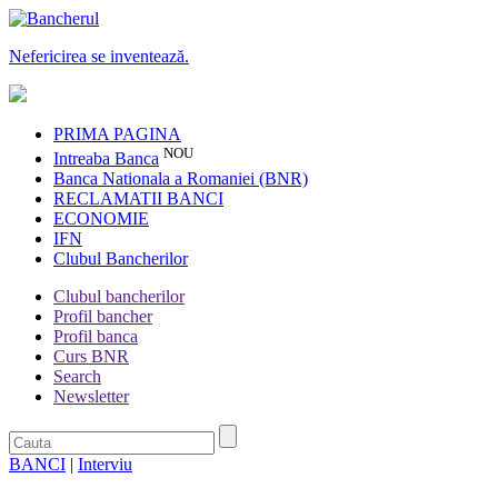
Nefericirea se inventează.
PRIMA PAGINA
NOU
Intreaba Banca
Banca Nationala a Romaniei (BNR)
RECLAMATII BANCI
ECONOMIE
IFN
Clubul Bancherilor
Clubul bancherilor
Profil bancher
Profil banca
Curs BNR
Search
Newsletter
BANCI
|
Interviu