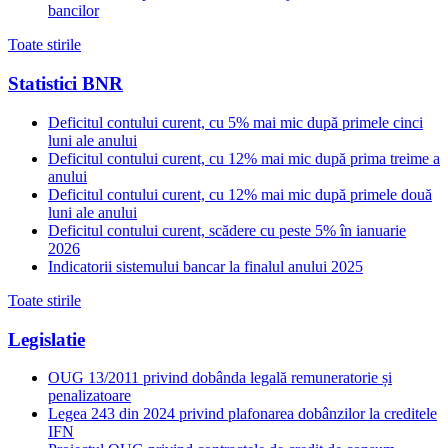
bancilor
Toate stirile
Statistici BNR
Deficitul contului curent, cu 5% mai mic după primele cinci
luni ale anului
Deficitul contului curent, cu 12% mai mic după prima treime a
anului
Deficitul contului curent, cu 12% mai mic după primele două
luni ale anului
Deficitul contului curent, scădere cu peste 5% în ianuarie
2026
Indicatorii sistemului bancar la finalul anului 2025
Toate stirile
Legislatie
OUG 13/2011 privind dobânda legală remuneratorie și
penalizatoare
Legea 243 din 2024 privind plafonarea dobânzilor la creditele
IFN