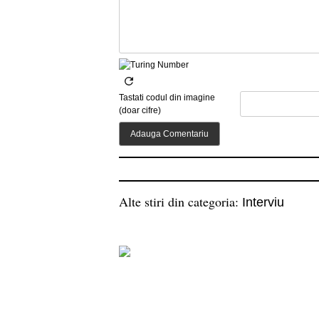
Tastati codul din imagine
(doar cifre)
Alte stiri din categoria:
Interviu