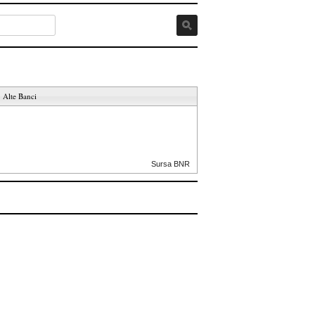
Alte Banci
Sursa BNR