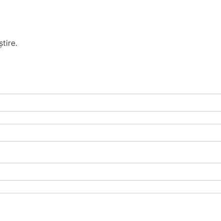
tire.