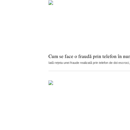
Cum se face o fraudă prin telefon în nu
Iată rețeta unei fraude realizată prin telefon de doi escro