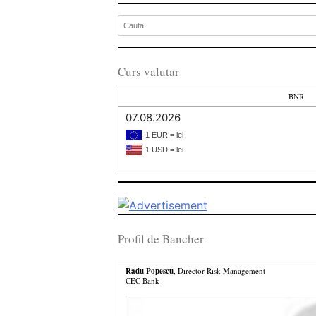
Curs valutar
BNR
07.08.2026
1 EUR = lei
1 USD = lei
Profil de Bancher
Radu Popescu
, Director Risk Management
CEC Bank