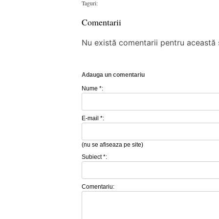
Taguri:
Comentarii
Nu există comentarii pentru această ș
Adauga un comentariu
Nume *:
E-mail *:
(nu se afiseaza pe site)
Subiect *:
Comentariu: