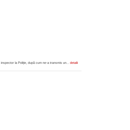
 inspector la Poliție, după cum ne-a transmis un...
detalii