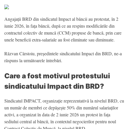
Angajații BRD din sindicatul Impact al băncii au protestat, în 2
iunie 2026, în fața băncii, după ce au respins modificările din
contractul colectiv de muncă (CCM) propuse de bancă, prin care
unele beneficii extra-salariale au fost eliminate sau diminuate.
Răzvan Cârstoiu, președintele sindicatului Impact din BRD, ne-a
răspuns la următoarele întrebări.
Care a fost motivul protestului
sindicatului Impact din BRD?
Sindicatul IMPACT, organizație reprezentativă la nivelul BRD, cu
un număr de membri ce depășește 50% din numărul salariaților
activi, a organizat în data de 2 iunie 2026 un protest în fața
sediului central al băncii, în contextul negocierilor pentru noul
Contract Colectiv de Muncă, la nivelul BRD.