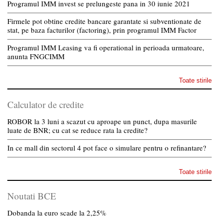
Programul IMM invest se prelungeste pana in 30 iunie 2021
Firmele pot obtine credite bancare garantate si subventionate de
stat, pe baza facturilor (factoring), prin programul IMM Factor
Programul IMM Leasing va fi operational in perioada urmatoare,
anunta FNGCIMM
Toate stirile
Calculator de credite
ROBOR la 3 luni a scazut cu aproape un punct, dupa masurile
luate de BNR; cu cat se reduce rata la credite?
In ce mall din sectorul 4 pot face o simulare pentru o refinantare?
Toate stirile
Noutati BCE
Dobanda la euro scade la 2,25%