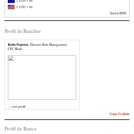
1 EUR = lei
1 USD = lei
Sursa BNR
Profil de Bancher
Radu Popescu
, Director Risk Management
CEC Bank
...
vezi profil
Toate Profilele
Profil de Banca