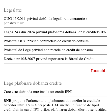
Legislatie
OUG 13/2011 privind dobânda legală remuneratorie și
penalizatoare
Legea 243 din 2024 privind plafonarea dobânzilor la creditele IFN
Proiectul OUG privind contractele de credit de consum
Proiectul de Lege privind contractele de credit de consum
Decizia nr.105/2007 privind raportarea la Biroul de Credit
Toate stirile
Lege plafonare dobanzi credite
Care este dobanda maxima la un credit IFN?
BNR propune Parlamentului plafonarea dobanzilor la creditele
bancilor intre 1,5 si 4 ori peste DAE medie, in functie de tipul
creditului; in cazul IFN-urilor, plafonarea dobanzilor nu se justifica