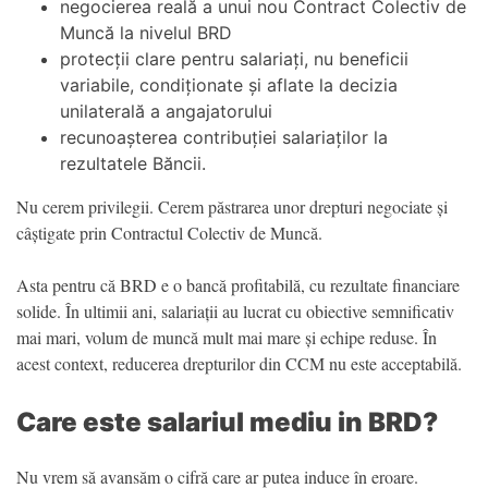
negocierea reală a unui nou Contract Colectiv de
Muncă la nivelul BRD
protecții clare pentru salariați, nu beneficii
variabile, condiționate și aflate la decizia
unilaterală a angajatorului
recunoașterea contribuției salariaților la
rezultatele Băncii.
Nu cerem privilegii. Cerem păstrarea unor drepturi negociate și
câștigate prin Contractul Colectiv de Muncă.
Asta pentru că BRD e o bancă profitabilă, cu rezultate financiare
solide. În ultimii ani, salariații au lucrat cu obiective semnificativ
mai mari, volum de muncă mult mai mare și echipe reduse. În
acest context, reducerea drepturilor din CCM nu este acceptabilă.
Care este salariul mediu in BRD?
Nu vrem să avansăm o cifră care ar putea induce în eroare.