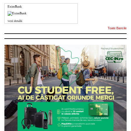
EximBank
vezi detalii
Toate Bancile