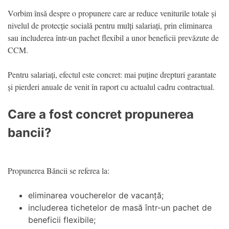
Vorbim însă despre o propunere care ar reduce veniturile totale și
nivelul de protecție socială pentru mulți salariați, prin eliminarea
sau includerea într-un pachet flexibil a unor beneficii prevăzute de
CCM.
Pentru salariați, efectul este concret: mai puține drepturi garantate
și pierderi anuale de venit în raport cu actualul cadru contractual.
Care a fost concret propunerea
bancii?
Propunerea Băncii se referea la:
eliminarea voucherelor de vacanță;
includerea tichetelor de masă într-un pachet de
beneficii flexibile;