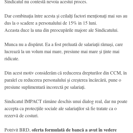
Sindicatul nu contestă nevoia acestui proces.
Dar combinația între acesta și ceilalți factori menționați mai sus au
dus la o scadere a personalului de 15% in 15 luni.
Aceasta duce la una din preocupările majore ale Sindicatului.
Munca nu a dispărut. Ea a fost preluată de salariații rămași, care
lucrează la un volum mai mare, presiune mai mare și ținte mai
ridicate.
Din acest motiv considerăm că reducerea drepturilor din CCM, în
paralel cu reducerea personalului și creșterea încărcării, pune o
presiune suplimentară incorectă pe salariați.
Sindicatul IMPACT rămâne deschis unui dialog real, dar nu poate
accepta ca protecțiile sociale ale salariaților să fie tratate ca o
rezervă de costuri.
oferta formulată de bancă a avut în vedere
Potrivit BRD,