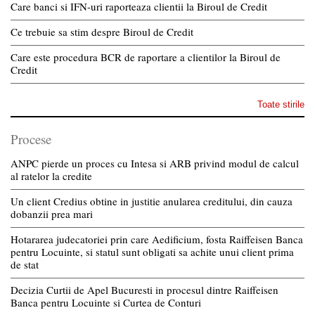
Care banci si IFN-uri raporteaza clientii la Biroul de Credit
Ce trebuie sa stim despre Biroul de Credit
Care este procedura BCR de raportare a clientilor la Biroul de
Credit
Toate stirile
Procese
ANPC pierde un proces cu Intesa si ARB privind modul de calcul
al ratelor la credite
Un client Credius obtine in justitie anularea creditului, din cauza
dobanzii prea mari
Hotararea judecatoriei prin care Aedificium, fosta Raiffeisen Banca
pentru Locuinte, si statul sunt obligati sa achite unui client prima
de stat
Decizia Curtii de Apel Bucuresti in procesul dintre Raiffeisen
Banca pentru Locuinte si Curtea de Conturi