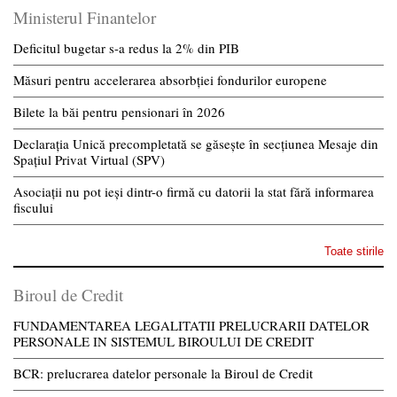
Ministerul Finantelor
Deficitul bugetar s-a redus la 2% din PIB
Măsuri pentru accelerarea absorbției fondurilor europene
Bilete la băi pentru pensionari în 2026
Declarația Unică precompletată se găsește în secțiunea Mesaje din
Spațiul Privat Virtual (SPV)
Asociații nu pot ieși dintr-o firmă cu datorii la stat fără informarea
fiscului
Toate stirile
Biroul de Credit
FUNDAMENTAREA LEGALITATII PRELUCRARII DATELOR
PERSONALE IN SISTEMUL BIROULUI DE CREDIT
BCR: prelucrarea datelor personale la Biroul de Credit