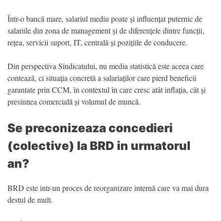
Într-o bancă mare, salariul mediu poate și influențat puternic de
salariile din zona de management și de diferențele dintre funcții,
rețea, servicii suport, IT, centrală și pozițiile de conducere.
Din perspectiva Sindicatului, nu media statistică este aceea care
contează, ci situația concretă a salariaților care pierd beneficii
garantate prin CCM, în contextul în care cresc atât inflația, cât și
presiunea comercială și volumul de muncă.
Se preconizeaza concedieri
(colective) la BRD in urmatorul
an?
BRD este intr-un proces de reorganizare internă care va mai dura
destul de mult.