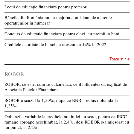
Lecții de educație financiară pentru profesori
Băncile din România nu au majorat comisioanele aferente
operațiunilor în numerar
Concurs de educatie financiara pentru elevi, cu premii in bani
Creditele acordate de banci au crescut cu 14% in 2022
Toate stirile
ROBOR
ROBOR: ce este, cum se calculeaza, ce il influenteaza, explicat de
Asociatia Pietelor Financiare
ROBOR a scazut la 1,59%, dupa ce BNR a redus dobanda la
1,25%
Dobanzile variabile la creditele noi in lei nu scad, pentru ca IRCC
ramane aproape neschimbat, la 2,4%, desi ROBOR s-a micsorat cu
un punct, la 2,2%