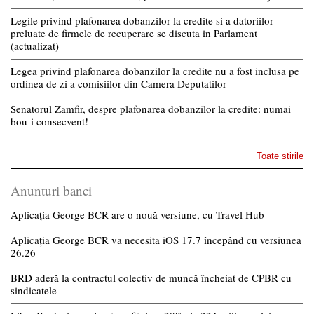
Legile privind plafonarea dobanzilor la credite si a datoriilor
preluate de firmele de recuperare se discuta in Parlament
(actualizat)
Legea privind plafonarea dobanzilor la credite nu a fost inclusa pe
ordinea de zi a comisiilor din Camera Deputatilor
Senatorul Zamfir, despre plafonarea dobanzilor la credite: numai
bou-i consecvent!
Toate stirile
Anunturi banci
Aplicația George BCR are o nouă versiune, cu Travel Hub
Aplicația George BCR va necesita iOS 17.7 începând cu versiunea
26.26
BRD aderă la contractul colectiv de muncă încheiat de CPBR cu
sindicatele