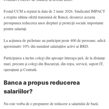
Fostul CCM a expirat la data de 2 iunie 2026. Sindicatul IMPACT
a respins ultima ofertă transmisă de Bancă, deoarece aceasta
presupunea reducerea unor drepturi și protecții sociale importante
pentru salariați.
La acțiunea de pichetare au participat peste 400 de persoane, adică
aproximativ 10% din numărul salariaților activi ai BRD.
Participarea a inclus colegi din aproape întreaga țară, de la distanțe
mari, precum și colegi din București, din rețea, servicii, suport IT,
operațiuni și Centrală.
Banca a propus reducerea
salariilor?
Nu este vorba de o propunere de reducere a salariului de bază.