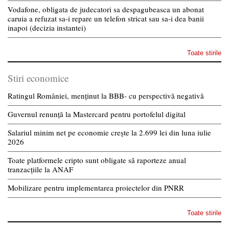
Vodafone, obligata de judecatori sa despagubeasca un abonat
caruia a refuzat sa-i repare un telefon stricat sau sa-i dea banii
inapoi (decizia instantei)
Toate stirile
Stiri economice
Ratingul României, menținut la BBB- cu perspectivă negativă
Guvernul renunță la Mastercard pentru portofelul digital
Salariul minim net pe economie crește la 2.699 lei din luna iulie
2026
Toate platformele cripto sunt obligate să raporteze anual
tranzacțiile la ANAF
Mobilizare pentru implementarea proiectelor din PNRR
Toate stirile