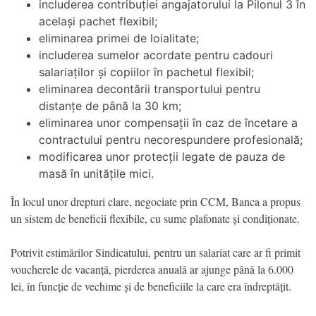
includerea contribuției angajatorului la Pilonul 3 în
același pachet flexibil;
eliminarea primei de loialitate;
includerea sumelor acordate pentru cadouri
salariaților și copiilor în pachetul flexibil;
eliminarea decontării transportului pentru
distanțe de până la 30 km;
eliminarea unor compensații în caz de încetare a
contractului pentru necorespundere profesională;
modificarea unor protecții legate de pauza de
masă în unitățile mici.
În locul unor drepturi clare, negociate prin CCM, Banca a propus
un sistem de beneficii flexibile, cu sume plafonate și condiționate.
Potrivit estimărilor Sindicatului, pentru un salariat care ar fi primit
voucherele de vacanță, pierderea anuală ar ajunge până la 6.000
lei, în funcție de vechime și de beneficiile la care era îndreptățit.