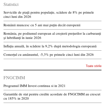
Statistici
Serviciile de piață pentru populație, scădere de 8% pe primele
cinci luni din 2026
Românii muncesc cu 5 ani mai puțin decât europenii
România, pe podiumul european al creșterii prețurilor la carburanți
și lubrifianți în iunie 2026
Inflația anuală, în scădere la 9,2% după metodologia europeană
Comerțul cu amănuntul, -5,3% pe primele cinci luni din 2026
Toate stirile
FNGCIMM
Programul IMM Invest continua si in 2021
Garantiile de stat pentru credite acordate de FNGCIMM au crescut
cu 185% in 2020