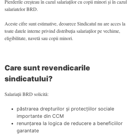
Pierderile creșteau în cazul salariaților cu copii minori și în cazul
salariatelor BRD.
Aceste cifre sunt estimative, deoarece Sindicatul nu are acces la
toate datele interne privind distribuția salariaților pe vechime,
eligibilitate, navetă sau copii minori.
Care sunt revendicarile
sindicatului?
Salariații BRD solicită:
păstrarea drepturilor și protecțiilor sociale
importante din CCM
renunțarea la logica de reducere a beneficiilor
garantate