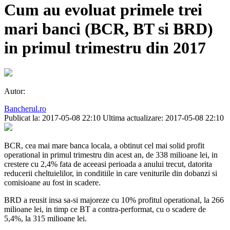
Cum au evoluat primele trei
mari banci (BCR, BT si BRD)
in primul trimestru din 2017
Autor:
Bancherul.ro
Publicat la: 2017-05-08 22:10
Ultima actualizare: 2017-05-08 22:10
BCR, cea mai mare banca locala, a obtinut cel mai solid profit
operational in primul trimestru din acest an, de 338 milioane lei, in
crestere cu 2,4% fata de aceeasi perioada a anului trecut, datorita
reducerii cheltuielilor, in conditiile in care veniturile din dobanzi si
comisioane au fost in scadere.
BRD a reusit insa sa-si majoreze cu 10% profitul operational, la 266
milioane lei, in timp ce BT a contra-performat, cu o scadere de
5,4%, la 315 milioane lei.