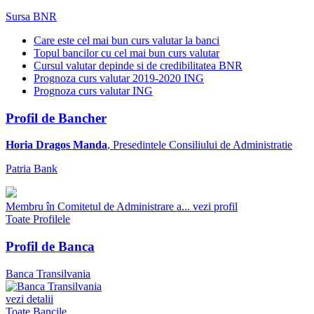
Sursa BNR
Care este cel mai bun curs valutar la banci
Topul bancilor cu cel mai bun curs valutar
Cursul valutar depinde si de credibilitatea BNR
Prognoza curs valutar 2019-2020 ING
Prognoza curs valutar ING
Profil de Bancher
Horia Dragos Manda
, Presedintele Consiliului de Administratie
Patria Bank
Membru în Comitetul de Administrare a...
vezi profil
Toate Profilele
Profil de Banca
Banca Transilvania
vezi detalii
Toate Bancile