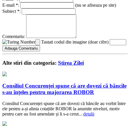
E-mail *:
(nu se afiseaza pe site)
Subiect *:
Comentariu:
Tastati codul din imagine (doar cifre)
Alte stiri din categoria:
Stirea Zilei
Consiliul Concurenței spune că are dovezi că băncile
s-au înțeles pentru majorarea ROBOR
Consiliul Concurenței spune că are dovezi că băncile au vorbit între
ele pentru a-și alinia cotațiile ROBOR la anumite niveluri, motiv
pentru care au fost amendate și li s-a cerut...
detalii