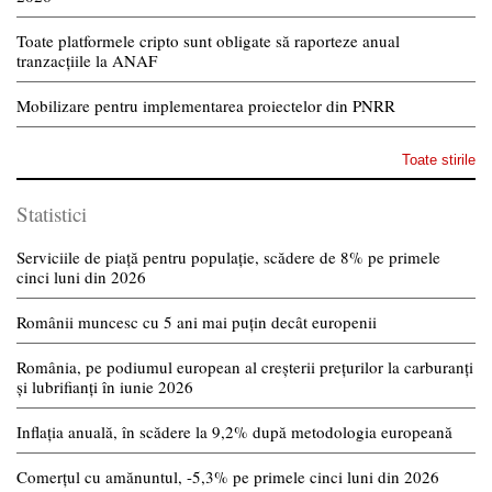
Toate platformele cripto sunt obligate să raporteze anual
tranzacțiile la ANAF
Mobilizare pentru implementarea proiectelor din PNRR
Toate stirile
Statistici
Serviciile de piață pentru populație, scădere de 8% pe primele
cinci luni din 2026
Românii muncesc cu 5 ani mai puțin decât europenii
România, pe podiumul european al creșterii prețurilor la carburanți
și lubrifianți în iunie 2026
Inflația anuală, în scădere la 9,2% după metodologia europeană
Comerțul cu amănuntul, -5,3% pe primele cinci luni din 2026