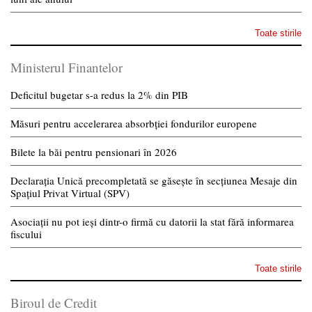
Toate stirile
Ministerul Finantelor
Deficitul bugetar s-a redus la 2% din PIB
Măsuri pentru accelerarea absorbției fondurilor europene
Bilete la băi pentru pensionari în 2026
Declarația Unică precompletată se găsește în secțiunea Mesaje din
Spațiul Privat Virtual (SPV)
Asociații nu pot ieși dintr-o firmă cu datorii la stat fără informarea
fiscului
Toate stirile
Biroul de Credit