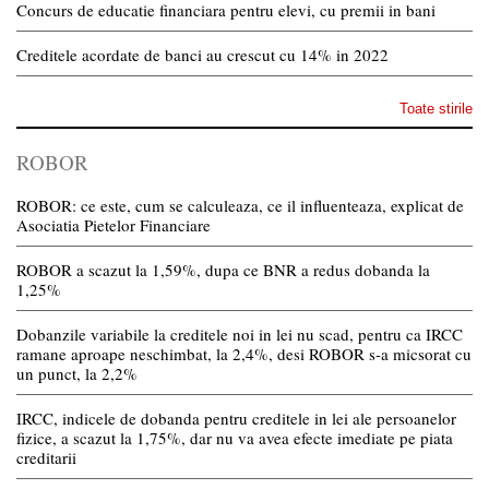
Concurs de educatie financiara pentru elevi, cu premii in bani
Creditele acordate de banci au crescut cu 14% in 2022
Toate stirile
ROBOR
ROBOR: ce este, cum se calculeaza, ce il influenteaza, explicat de
Asociatia Pietelor Financiare
ROBOR a scazut la 1,59%, dupa ce BNR a redus dobanda la
1,25%
Dobanzile variabile la creditele noi in lei nu scad, pentru ca IRCC
ramane aproape neschimbat, la 2,4%, desi ROBOR s-a micsorat cu
un punct, la 2,2%
IRCC, indicele de dobanda pentru creditele in lei ale persoanelor
fizice, a scazut la 1,75%, dar nu va avea efecte imediate pe piata
creditarii