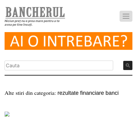
Niciun preț nu e prea mare pentru a te
avea pe tine însuți.
Alte stiri din categoria:
rezultate financiare banci