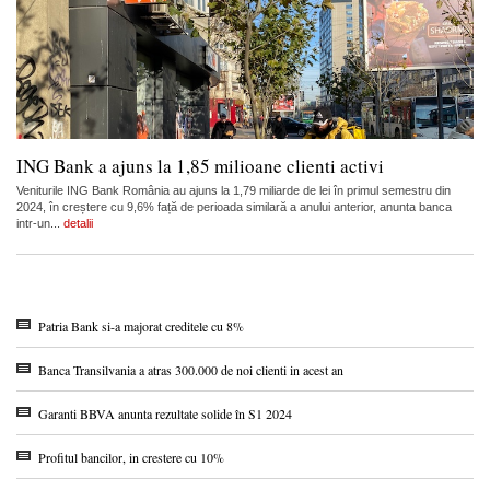
ING Bank a ajuns la 1,85 milioane clienti activi
Veniturile ING Bank România au ajuns la 1,79 miliarde de lei în primul semestru din
2024, în creștere cu 9,6% față de perioada similară a anului anterior, anunta banca
intr-un...
detalii
Patria Bank si-a majorat creditele cu 8%
Banca Transilvania a atras 300.000 de noi clienti in acest an
Garanti BBVA anunta rezultate solide în S1 2024
Profitul bancilor, in crestere cu 10%