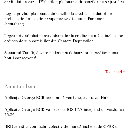
creditului; in cazul IFN-urilor, plafonarea dobanzilor nu se justifica
Legile privind plafonarea dobanzilor la credite si a datoriilor
preluate de firmele de recuperare se discuta in Parlament
(actualizat)
Legea privind plafonarea dobanzilor la credite nu a fost inclusa pe
ordinea de zi a comisiilor din Camera Deputatilor
Senatorul Zamfir, despre plafonarea dobanzilor la credite: numai
bou-i consecvent!
Toate stirile
Anunturi banci
Aplicația George BCR are o nouă versiune, cu Travel Hub
Aplicația George BCR va necesita iOS 17.7 începând cu versiunea
26.26
BRD aderă la contractul colectiv de muncă încheiat de CPBR cu