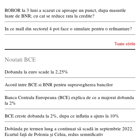
ROBOR la 3 luni a scazut cu aproape un punct, dupa masurile
luate de BNR; cu cat se reduce rata la credite?
In ce mall din sectorul 4 pot face o simulare pentru o refinantare?
Toate stirile
Noutati BCE
Dobanda la euro scade la 2,25%
Acord intre BCE si BNR pentru supravegherea bancilor
Banca Centrala Europeana (BCE) explica de ce a majorat dobanda
la 2%
BCE creste dobanda la 2%, dupa ce inflatia a ajuns la 10%
Dobânda pe termen lung a continuat să scadă in septembrie 2022.
Ecartul față de Polonia și Cehia, redus semnificativ