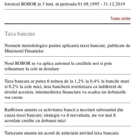
Istoricul ROBOR la 3 luni, in perioada 01.08.1995 - 31.12.2019
Toate stirile
Taxa bancara
Normele metodologice pentru aplicarea taxei bancare, publicate de
Ministerul Finantelor
Noul ROBOR se va aplica automat la creditele noi si prin
refinantare la cele in derulare
Taxa bancara ar putea fi redusa de la 1,2% la 0,4% la bancile mari
si 0,2% la cele mici, insa bancherii avertizeaza ca indiferent de
nivelul acesteia, intermedierea financiara va scadea iar dobanzile
vor creste
Raiffeisen anunta ca activitatea bancii a incetinit substantial din
cauza taxei bancare; strategia va fi reevaluata, nu vor mai fi
acordate credite cu dobanzi mici
Tariceanu anunta un acord de principiu privind taxa bancara: