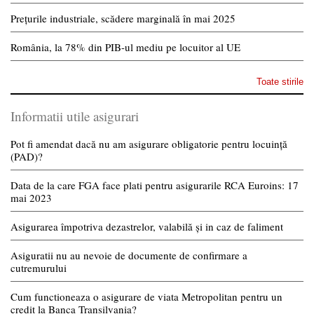
Prețurile industriale, scădere marginală în mai 2025
România, la 78% din PIB-ul mediu pe locuitor al UE
Toate stirile
Informatii utile asigurari
Pot fi amendat dacă nu am asigurare obligatorie pentru locuință
(PAD)?
Data de la care FGA face plati pentru asigurarile RCA Euroins: 17
mai 2023
Asigurarea împotriva dezastrelor, valabilă și in caz de faliment
Asiguratii nu au nevoie de documente de confirmare a
cutremurului
Cum functioneaza o asigurare de viata Metropolitan pentru un
credit la Banca Transilvania?