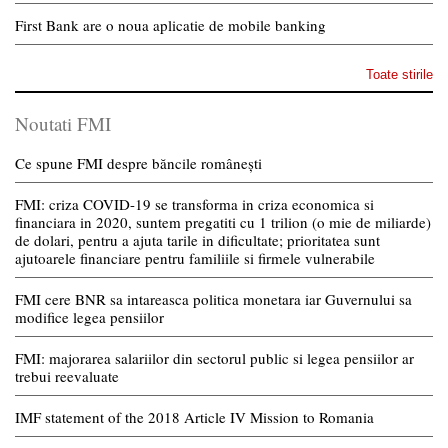
First Bank are o noua aplicatie de mobile banking
Toate stirile
Noutati FMI
Ce spune FMI despre băncile românești
FMI: criza COVID-19 se transforma in criza economica si
financiara in 2020, suntem pregatiti cu 1 trilion (o mie de miliarde)
de dolari, pentru a ajuta tarile in dificultate; prioritatea sunt
ajutoarele financiare pentru familiile si firmele vulnerabile
FMI cere BNR sa intareasca politica monetara iar Guvernului sa
modifice legea pensiilor
FMI: majorarea salariilor din sectorul public si legea pensiilor ar
trebui reevaluate
IMF statement of the 2018 Article IV Mission to Romania