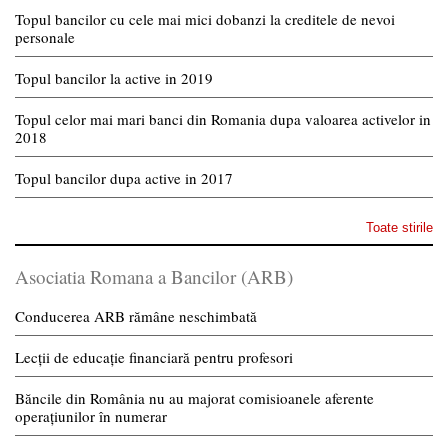
Topul bancilor cu cele mai mici dobanzi la creditele de nevoi
personale
Topul bancilor la active in 2019
Topul celor mai mari banci din Romania dupa valoarea activelor in
2018
Topul bancilor dupa active in 2017
Toate stirile
Asociatia Romana a Bancilor (ARB)
Conducerea ARB rămâne neschimbată
Lecții de educație financiară pentru profesori
Băncile din România nu au majorat comisioanele aferente
operațiunilor în numerar