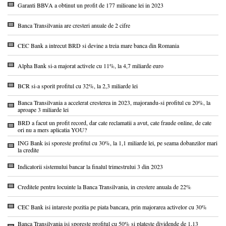
Garanti BBVA a obtinut un profit de 177 milioane lei in 2023
Banca Transilvania are cresteri anuale de 2 cifre
CEC Bank a intrecut BRD si devine a treia mare banca din Romania
Alpha Bank si-a majorat activele cu 11%, la 4,7 miliarde euro
BCR si-a sporit profitul cu 32%, la 2,3 miliarde lei
Banca Transilvania a accelerat cresterea in 2023, majorandu-si profitul cu 20%, la
aproape 3 miliarde lei
BRD a facut un profit record, dar cate reclamatii a avut, cate fraude online, de cate
ori nu a mers aplicatia YOU?
ING Bank isi sporeste profitul cu 30%, la 1,1 miliarde lei, pe seama dobanzilor mari
la credite
Indicatorii sistemului bancar la finalul trimestrului 3 din 2023
Creditele pentru locuinte la Banca Transilvania, in crestere anuala de 22%
CEC Bank isi intareste pozitia pe piata bancara, prin majorarea activelor cu 30%
Banca Transilvania isi sporeste profitul cu 50% si plateste dividende de 1,13