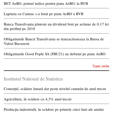
BET AeRO, primul indice pentru piata AeRO, la BVB
Laptaria cu Caimac s-a listat pe piata AeRO a BVB
Banca Transilvania plateste un dividend brut pe actiune de 0,17 lei
din profitul pe 2018
Obligatiunile Bancii Transilvania se tranzactioneaza la Bursa de
Valori Bucuresti
Obligatiunile Good Pople SA (FRU21) au debutat pe piata AeRO
Toate stirile
Institutul National de Statistica
Comerțul, scădere lunară dar peste nivelul cumulat de anul trecut
Agricultura, în scădere cu 4,3% anul trecut
Producția industrială, în scădere pe primele cinci luni ale anului