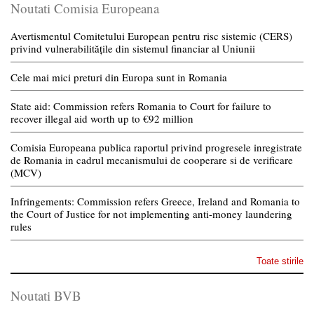
Noutati Comisia Europeana
Avertismentul Comitetului European pentru risc sistemic (CERS)
privind vulnerabilitățile din sistemul financiar al Uniunii
Cele mai mici preturi din Europa sunt in Romania
State aid: Commission refers Romania to Court for failure to
recover illegal aid worth up to €92 million
Comisia Europeana publica raportul privind progresele inregistrate
de Romania in cadrul mecanismului de cooperare si de verificare
(MCV)
Infringements: Commission refers Greece, Ireland and Romania to
the Court of Justice for not implementing anti-money laundering
rules
Toate stirile
Noutati BVB