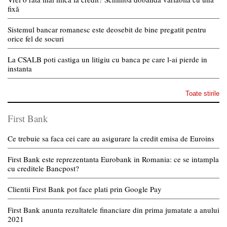
fixă
Sistemul bancar romanesc este deosebit de bine pregatit pentru
orice fel de socuri
La CSALB poti castiga un litigiu cu banca pe care l-ai pierde in
instanta
Toate stirile
First Bank
Ce trebuie sa faca cei care au asigurare la credit emisa de Euroins
First Bank este reprezentanta Eurobank in Romania: ce se intampla
cu creditele Bancpost?
Clientii First Bank pot face plati prin Google Pay
First Bank anunta rezultatele financiare din prima jumatate a anului
2021