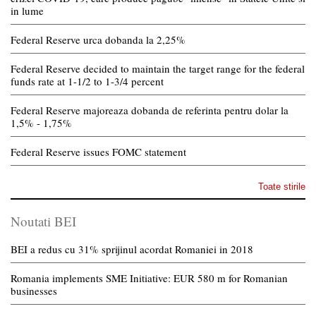
in lume
Federal Reserve urca dobanda la 2,25%
Federal Reserve decided to maintain the target range for the federal
funds rate at 1-1/2 to 1-3/4 percent
Federal Reserve majoreaza dobanda de referinta pentru dolar la
1,5% - 1,75%
Federal Reserve issues FOMC statement
Toate stirile
Noutati BEI
BEI a redus cu 31% sprijinul acordat Romaniei in 2018
Romania implements SME Initiative: EUR 580 m for Romanian
businesses