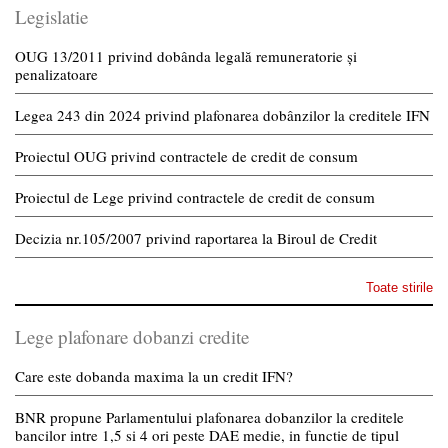
Legislatie
OUG 13/2011 privind dobânda legală remuneratorie și
penalizatoare
Legea 243 din 2024 privind plafonarea dobânzilor la creditele IFN
Proiectul OUG privind contractele de credit de consum
Proiectul de Lege privind contractele de credit de consum
Decizia nr.105/2007 privind raportarea la Biroul de Credit
Toate stirile
Lege plafonare dobanzi credite
Care este dobanda maxima la un credit IFN?
BNR propune Parlamentului plafonarea dobanzilor la creditele
bancilor intre 1,5 si 4 ori peste DAE medie, in functie de tipul