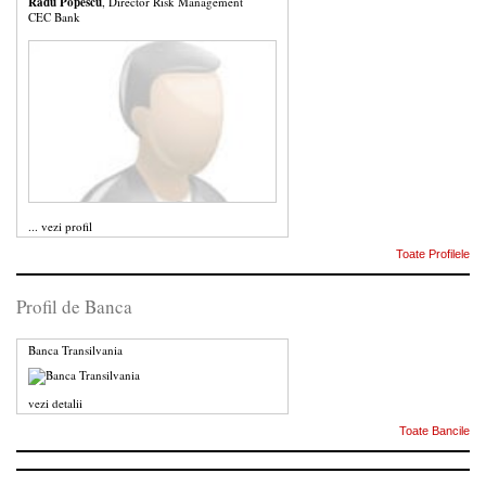
Radu Popescu
, Director Risk Management
CEC Bank
...
vezi profil
Toate Profilele
Profil de Banca
Banca Transilvania
vezi detalii
Toate Bancile